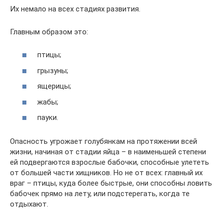
Их немало на всех стадиях развития.
Главным образом это:
птицы;
грызуны;
ящерицы;
жабы;
пауки.
Опасность угрожает голубянкам на протяжении всей
жизни, начиная от стадии яйца – в наименьшей степени
ей подвергаются взрослые бабочки, способные улететь
от большей части хищников. Но не от всех: главный их
враг – птицы, куда более быстрые, они способны ловить
бабочек прямо на лету, или подстерегать, когда те
отдыхают.