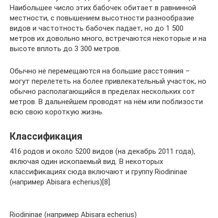
Наибольшее число этих бабочек обитает в равнинной
местности, с повышением высотности разнообразие
видов и частотность бабочек падает, но до 1 500
метров их довольно много, встречаются некоторые и на
высоте вплоть до 3 300 метров.
Обычно не перемещаются на большие расстояния –
могут перелететь на более привлекательный участок, но
обычно располагающийся в пределах нескольких сот
метров. В дальнейшем проводят на нём или поблизости
всю свою короткую жизнь.
Классификация
416 родов и около 5200 видов (на декабрь 2011 года),
включая один ископаемый вид. В некоторых
классификациях сюда включают и группу Riodininae
(например Abisara echerius)[8].
Riodininae (например Abisara echerius)