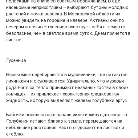
полосками на спине со светлым обрамлением. В еде
насекомые неприхотливы – выбирают бутоны молодых
растений и почки вереска. В Московской области их
можно увидеть на горошке и клевере. Активны они по
вечерам и ночью – гусеница чувствует себя в темноте
безопаснее, чем в светлое время суток. Днем прячется в
листве.
Гусеница
Насекомые перебираются в муравейники, где питаются
личинками и окукливаются. Удивительно, что муравьи
рода Formica тепло принимают незваных гостей в своих
жилищах – их привлекает характерная сладковатая
жидкость, которую выделяют железы голубянки аргус.
Бабочки появляются в начале июня и живут до августа.
Голубянки летают близко к земле, перемещаются на
небольшие расстояния. Часто отдыхают на листьях и
стеблях.