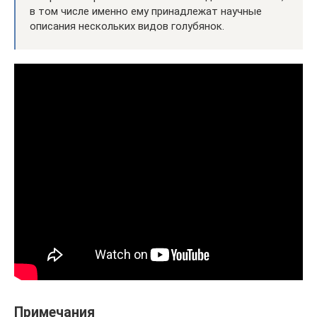
в том числе именно ему принадлежат научные
описания нескольких видов голубянок.
Примечания