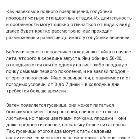
Как насекомое полного превращения, голубянка
проходит четыре стандартные стадии. Их длительность
и особенности могут сильно отличаться от вида к виду,
далее будет кратко рассмотрено, как проходит
размножение и развитие до имаго у голубянки весенней.
Бабочки первого поколения откладывают яйца в начале
лета, второго в середине августа. Яиц обычно 50-80,
откладываются они по одному на лист либо плодовую
почку самками первого поколения, и на завязи плодов –
второго поколения. Яйцо развивается, в зависимости от
погодных условий, от 3 до 7 дней – в холодные дни
требуется больше времени.
Затем появляется гусеница, они может питаться
большим количеством растений, причём не только
листьями, но также цветками, почками, плодами – они
даже предпочтительнее, поскольку более питательны.
Так, гусеницы этого вида могут стать садовым
вредителем, если окажутся на смородине, яблоне, груше.