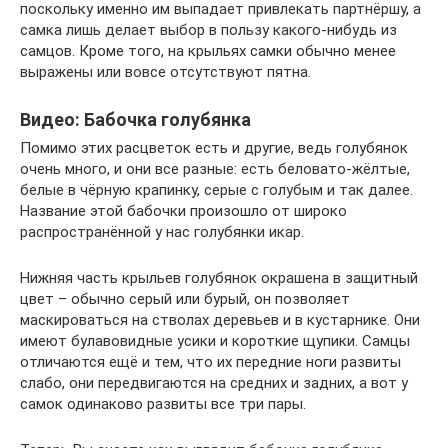
поскольку именно им выпадает привлекать партнёршу, а
самка лишь делает выбор в пользу какого-нибудь из
самцов. Кроме того, на крыльях самки обычно менее
выражены или вовсе отсутствуют пятна.
Видео: Бабочка голубянка
Помимо этих расцветок есть и другие, ведь голубянок
очень много, и они все разные: есть беловато-жёлтые,
белые в чёрную крапинку, серые с голубым и так далее.
Название этой бабочки произошло от широко
распространённой у нас голубянки икар.
Нижняя часть крыльев голубянок окрашена в защитный
цвет – обычно серый или бурый, он позволяет
маскироваться на стволах деревьев и в кустарнике. Они
имеют булавовидные усики и короткие щупики. Самцы
отличаются ещё и тем, что их передние ноги развиты
слабо, они передвигаются на средних и задних, а вот у
самок одинаково развиты все три пары.