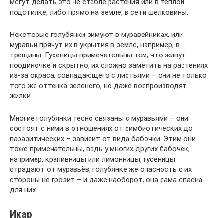
могут делать это не стебле растения или в тёплой
подстилке, либо прямо на земле, в сети шелковины.
Некоторые голубянки зимуют в муравейниках, или
муравьи прячут их в укрытия в земле, например, в
трещины. Гусеницы примечательны тем, что живут
поодиночке и скрытно, их сложно заметить на растениях
из-за окраса, совпадающего с листьями – они не только
того же оттенка зелёного, но даже воспроизводят
жилки.
Многие голубянки тесно связаны с муравьями – они
состоят с ними в отношениях от симбиотических до
паразитических – зависит от вида бабочки. Этим они
тоже примечательны, ведь у многих других бабочек,
например, крапивницы или лимонницы, гусеницы
страдают от муравьёв, голубянке же опасность с их
стороны не грозит – и даже наоборот, она сама опасна
для них.
Икар