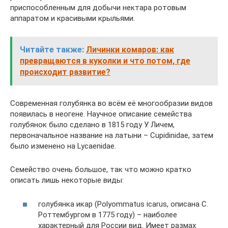
приспособленным для добычи нектара ротовым
аппаратом и красивыми крыльями.
Читайте также:
Личинки комаров: как
превращаются в куколки и что потом, где
происходит развитие?
Современная голубянка во всём её многообразии видов
появилась в неогене. Научное описание семейства
голубянок было сделано в 1815 году У. Личем,
первоначальное название на латыни – Cupidinidae, затем
было изменено на Lycaenidae.
Семейство очень большое, так что можно кратко
описать лишь некоторые виды:
голубянка икар (Polyommatus icarus, описана С.
Роттембургом в 1775 году) – наиболее
характерный для России вид. Имеет размах