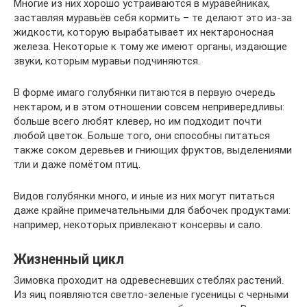
Многие из них хорошо устраиваются в муравейниках,
заставляя муравьёв себя кормить – те делают это из-за
жидкости, которую вырабатывает их нектароносная
железа. Некоторые к тому же имеют органы, издающие
звуки, которым муравьи подчиняются.
В форме имаго голубянки питаются в первую очередь
нектаром, и в этом отношении совсем непривередливы:
больше всего любят клевер, но им подходит почти
любой цветок. Больше того, они способны питаться
также соком деревьев и гниющих фруктов, выделениями
тли и даже помётом птиц.
Видов голубянки много, и иные из них могут питаться
даже крайне примечательными для бабочек продуктами:
например, некоторых привлекают консервы и сало.
Жизненный цикл
Зимовка проходит на одревесневших стеблях растений.
Из яиц появляются светло-зеленые гусеницы с черными