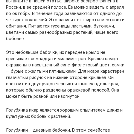
вы видите в нашей статье, широко распространена в
России, в ее средней полосе. Ее можно видеть с апреля
по октябрь. В течение года развиваются от одного до
четырех поколений. Это зависит от широты местности
обитания. Питаются гусеницы листьями, бутонами,
цветами самых разнообразных растений, чаще всего
бобовых.
Это небольшие бабочки, их переднее крыло не
превышает семнадцати миллиметров. Крылья самца
окрашены в насыщенный сине-фиолетовый цвет, самки
— бурые с желтыми пятнышками. Для икара характерен
глазчатый рисунок на нижней стороне крыльев. Он
состоит из двух рядов черных пятнышек вдоль края,
которые обычно разделены оранжевой полосой. Она
может быть ровной или изогнутой.
Голубянка икар является хорошим опылителем диких и
культурных бобовых растений.
Голубянки – дневные бабочки. В этом семействе