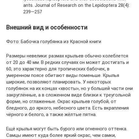
ants. Journal of Research on the Lepidoptera 28(4):
239—257
Внешний вид и особенности
Фото: Бабочка голубянка из Красной книги
Размеры невелики: размах крыльев обычно колеблется
от 20 до 40 мм. В редких случаях он может достигать и
60, это характерно для тропических бабочек, в
умеренном поясе обитают виды поменьше. Крылья
широкие, позволяют планировать. У некоторых
голубянок на их концах «хвосты», но у большей части они
закруглённые, а в сложенном виде близки к треугольной
форме, но сглаженные. Окрас крыльев голубой, от
бледного, до яркого, небесного цвета. Есть вкрапления
чёрного и белого, а также жёлтые пятна.
Ещё крылья могут быть бурого или огненного оттенка.
Самцы имеют куда более яркий окрас, чем самки,