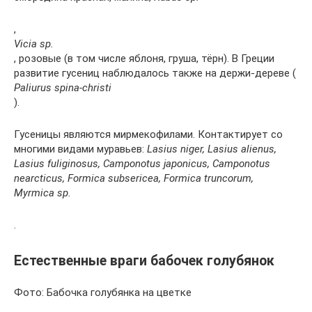
,
Vicia sp.
, розовые (в том числе яблоня, груша, тёрн). В Греции
развитие гусениц наблюдалось также на держи-дереве (
Paliurus spina-christi
).
Гусеницы являются мирмекофилами. Контактирует со
многими видами муравьев:
Lasius niger, Lasius alienus,
Lasius fuliginosus, Camponotus japonicus, Camponotus
nearcticus, Formica subsericea, Formica truncorum,
Myrmica sp.
.
Естественные враги бабочек голубянок
Фото: Бабочка голубянка на цветке