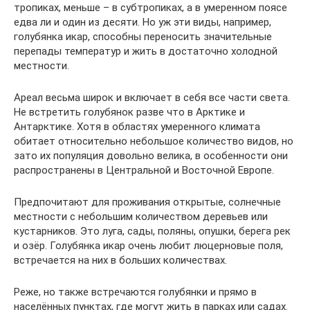
тропиках, меньше – в субтропиках, а в умеренном поясе
едва ли и один из десяти. Но уж эти виды, например,
голубянка икар, способны переносить значительные
перепады температур и жить в достаточно холодной
местности.
Ареал весьма широк и включает в себя все части света.
Не встретить голубянок разве что в Арктике и
Антарктике. Хотя в областях умеренного климата
обитает относительно небольшое количество видов, но
зато их популяция довольно велика, в особенности они
распространены в Центральной и Восточной Европе.
Предпочитают для проживания открытые, солнечные
местности с небольшим количеством деревьев или
кустарников. Это луга, сады, поляны, опушки, берега рек
и озёр. Голубянка икар очень любит люцерновые поля,
встречается на них в больших количествах.
Реже, но также встречаются голубянки и прямо в
населённых пунктах, где могут жить в парках или садах.