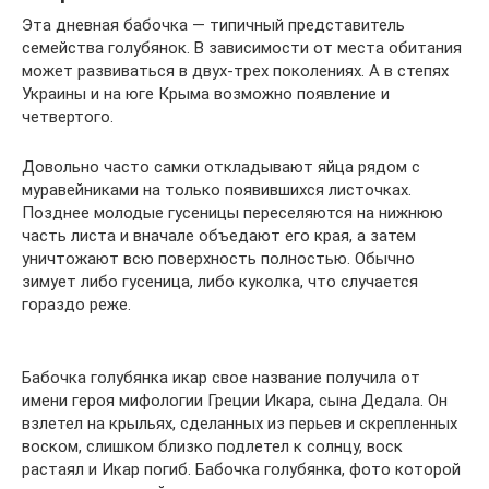
Эта дневная бабочка — типичный представитель
семейства голубянок. В зависимости от места обитания
может развиваться в двух-трех поколениях. А в степях
Украины и на юге Крыма возможно появление и
четвертого.
Довольно часто самки откладывают яйца рядом с
муравейниками на только появившихся листочках.
Позднее молодые гусеницы переселяются на нижнюю
часть листа и вначале объедают его края, а затем
уничтожают всю поверхность полностью. Обычно
зимует либо гусеница, либо куколка, что случается
гораздо реже.
Бабочка голубянка икар свое название получила от
имени героя мифологии Греции Икара, сына Дедала. Он
взлетел на крыльях, сделанных из перьев и скрепленных
воском, слишком близко подлетел к солнцу, воск
растаял и Икар погиб. Бабочка голубянка, фото которой