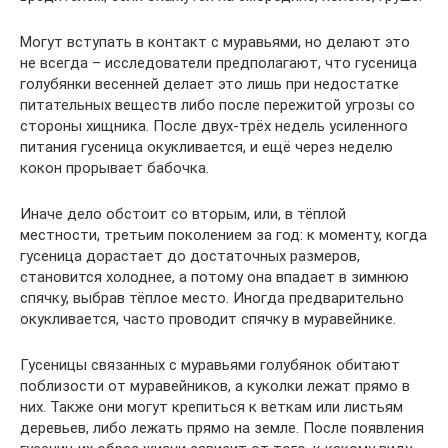
Могут вступать в контакт с муравьями, но делают это
не всегда – исследователи предполагают, что гусеница
голубянки весенней делает это лишь при недостатке
питательных веществ либо после пережитой угрозы со
стороны хищника. После двух-трёх недель усиленного
питания гусеница окукливается, и ещё через неделю
кокон прорывает бабочка.
Иначе дело обстоит со вторым, или, в тёплой
местности, третьим поколением за год: к моменту, когда
гусеница дорастает до достаточных размеров,
становится холоднее, а потому она впадает в зимнюю
спячку, выбрав тёплое место. Иногда предварительно
окукливается, часто проводит спячку в муравейнике.
Гусеницы связанных с муравьями голубянок обитают
поблизости от муравейников, а куколки лежат прямо в
них. Также они могут крепиться к веткам или листьям
деревьев, либо лежать прямо на земле. После появления