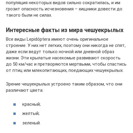
популяция некоторых видов сильно сократилась, и им
грозит опасность исчезновения – хищники довести до
такого были не силах.
Интересные факты из мира чешуекрылых
Все виды Lepidóptera имеют очень оригинальное
строение. У них нет легких, поэтому они никогда не спят,
даже если ведут только ночной или дневной образ
жизни. Эти крылатые насекомые развивают скорость
до 50 км/час и претворяются мертвыми, чтобы спастись
от птиц или млекопитающих, поедающих чешуекрылых.
Зрение чешуекрылых устроено таким образом, что они
различают цвета:
красный;
желтый;
зеленый.