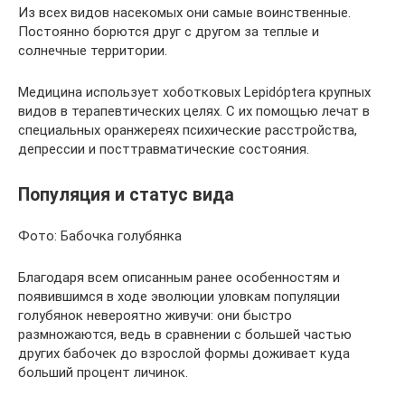
Из всех видов насекомых они самые воинственные.
Постоянно борются друг с другом за теплые и
солнечные территории.
Медицина использует хоботковых Lepidóptera крупных
видов в терапевтических целях. С их помощью лечат в
специальных оранжереях психические расстройства,
депрессии и посттравматические состояния.
Популяция и статус вида
Фото: Бабочка голубянка
Благодаря всем описанным ранее особенностям и
появившимся в ходе эволюции уловкам популяции
голубянок невероятно живучи: они быстро
размножаются, ведь в сравнении с большей частью
других бабочек до взрослой формы доживает куда
больший процент личинок.