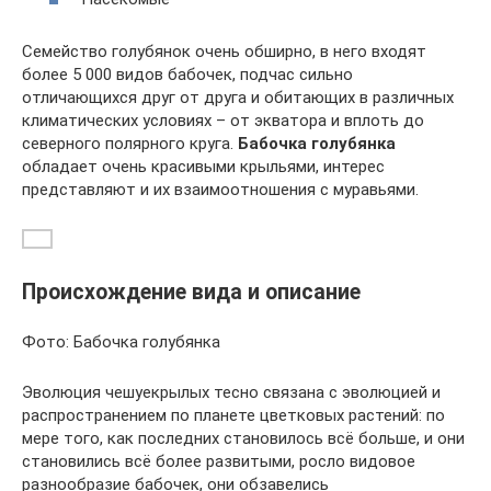
Семейство голубянок очень обширно, в него входят
более 5 000 видов бабочек, подчас сильно
отличающихся друг от друга и обитающих в различных
климатических условиях – от экватора и вплоть до
северного полярного круга.
Бабочка голубянка
обладает очень красивыми крыльями, интерес
представляют и их взаимоотношения с муравьями.
Происхождение вида и описание
Фото: Бабочка голубянка
Эволюция чешуекрылых тесно связана с эволюцией и
распространением по планете цветковых растений: по
мере того, как последних становилось всё больше, и они
становились всё более развитыми, росло видовое
разнообразие бабочек, они обзавелись