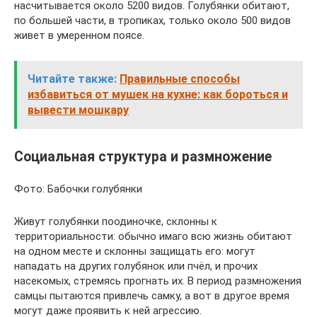
насчитывается около 5200 видов. Голубянки обитают,
по большей части, в тропиках, только около 500 видов
живет в умеренном поясе.
Читайте также:
Правильные способы
избавиться от мушек на кухне: как бороться и
вывести мошкару
Социальная структура и размножение
Фото: Бабочки голубянки
Живут голубянки поодиночке, склонны к
территориальности: обычно имаго всю жизнь обитают
на одном месте и склонны защищать его: могут
нападать на других голубянок или пчёл, и прочих
насекомых, стремясь прогнать их. В период размножения
самцы пытаются привлечь самку, а вот в другое время
могут даже проявить к ней агрессию.