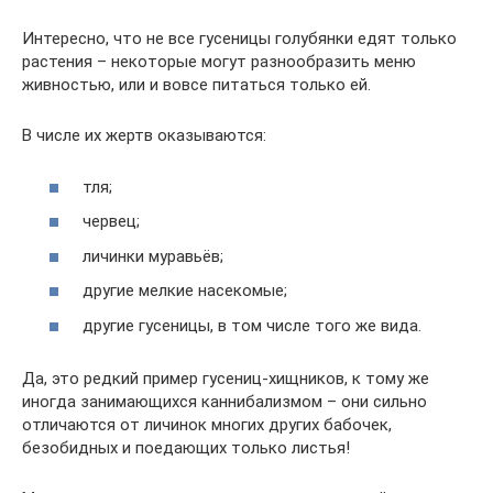
Интересно, что не все гусеницы голубянки едят только
растения – некоторые могут разнообразить меню
живностью, или и вовсе питаться только ей.
В числе их жертв оказываются:
тля;
червец;
личинки муравьёв;
другие мелкие насекомые;
другие гусеницы, в том числе того же вида.
Да, это редкий пример гусениц-хищников, к тому же
иногда занимающихся каннибализмом – они сильно
отличаются от личинок многих других бабочек,
безобидных и поедающих только листья!