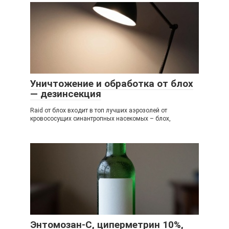
Уничтожение и обработка от блох
— дезинсекция
Raid от блох входит в топ лучших аэрозолей от
кровососущих синантропных насекомых – блох,
Энтомозан-С, циперметрин 10%,