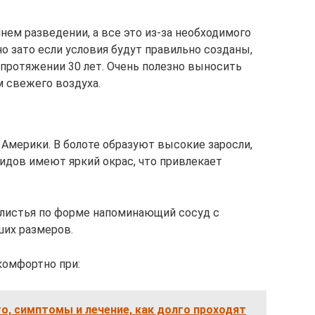
ем разведении, а все это из-за необходимого
но зато если условия будут правильно созданы,
 протяжении 30 лет. Очень полезно выносить
м свежего воздуха.
Америки. В болоте образуют высокие заросли,
видов имеют яркий окрас, что привлекает
 листья по форме напоминающий сосуд с
их размеров.
комфортно при:
о, симптомы и лечение, как долго проходят