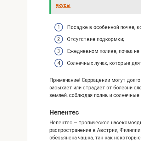
укусы
Посадке в особенной почве, ко
Отсутствие подкормки;
Ежедневном поливе, почва не 
Солнечных лучах, которые длят
Примечание! Саррацении могут долго 
засыхает или страдает от болезни сл
землей, соблюдая полив и солнечные
Непентес
Непентес — тропическое насекомоядн
распространение в Австрии, Филиппи
обезьянена чашка, так как некоторы