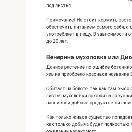
под листья.
Примечание! Не стоит кормить раст
обеспечить питанием самого себя, а
употребляет в пищу. В зависимости 
до 20 лет.
Венерина мухоловка или Ди
Данное растение по ошибке ботанико
языке приобрело красивое название 
Обитает на болоте, так как там высо
листья мухоловки похожи на ловушки
пассивной добыче продуктов питания
Как только живое существо попадает
как только добыча будет полностью 
ожидании насекомого.