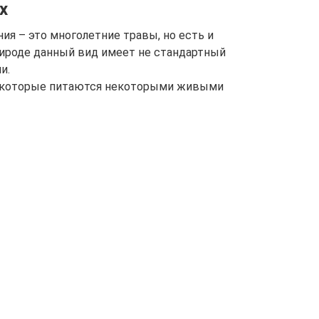
х
ия – это многолетние травы, но есть и
рироде данный вид имеет не стандартный
и.
 которые питаются некоторыми живыми