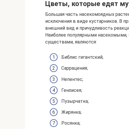
Цветы, которые едят му
Большая часть насекомоядных растен
исключения в виде кустарников. В п
внешний вид и причудливость реакци
Наиболее популярными насекомыми,
существами, являются:
Библис гигантский;
Саррацения;
Непентес;
Генлисея;
Пузырчатка;
Жирянка;
Росянка;