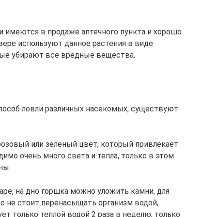
 имеются в продаже аптечного пункта и хорошо
евере используют данное растения в виде
рые убирают все вредные вещества,
пособ ловли различных насекомых, существуют
озовый или зеленый цвет, который привлекает
имо очень много света и тепла, только в этом
ны.
аре, на дно горшка можно уложить камни, для
ко не стоит перенасыщать организм водой,
ет только теплой водой 2 раза в неделю, только