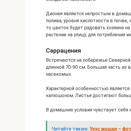
Дионея является непростым в домашн
полива, уровня кислотности в почве, 
то цветок будет радовать хозяина на
растение на улицу, для потребления и
Саррацения
Встречаются на побережье Северной 
длинной 70-90 см. Большая часть из 
насекомых.
Характерной особенностью является
капюшоном. Листья достигают больш
В домашних условия чувствует себя 
Читайте также:
Укус мошки – фот