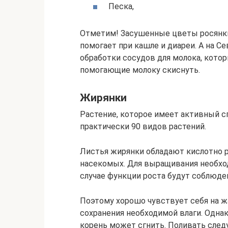
Песка,
Отметим! Засушенные цветы росянки
помогает при кашле и диареи. А на С
обработки сосудов для молока, кото
помогающие молоку скиснуть.
Жирянки
Растение, которое имеет активный с
практически 90 видов растений.
Листья жирянки обладают кислотно р
насекомых. Для выращивания необход
случае функции роста будут соблюде
Поэтому хорошо чувствует себя на ж
сохранения необходимой влаги. Одна
корень может сгнить. Поливать следу