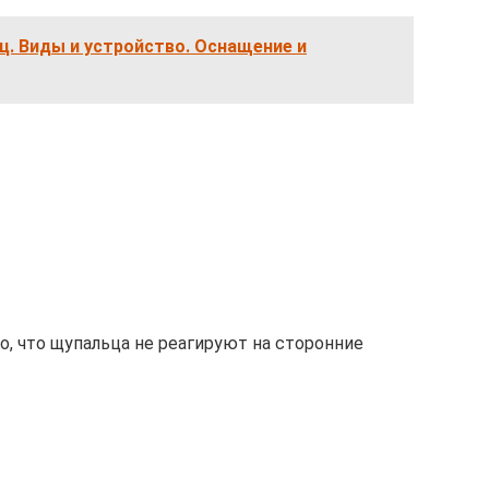
ц. Виды и устройство. Оснащение и
, что щупальца не реагируют на сторонние