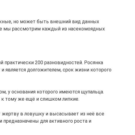
жные, но может быть внешний вид данных
же мы рассмотрим каждый из насекомоядных
 практически 200 разновидностей. Росянка
 и является долгожителем, срок жизни которого
ом, у основания которого имеются щупальца.
 к тому же ещё и слишком липкие.
 жертву в ловушку и высасывает из неё все
 предназначены для активного роста и