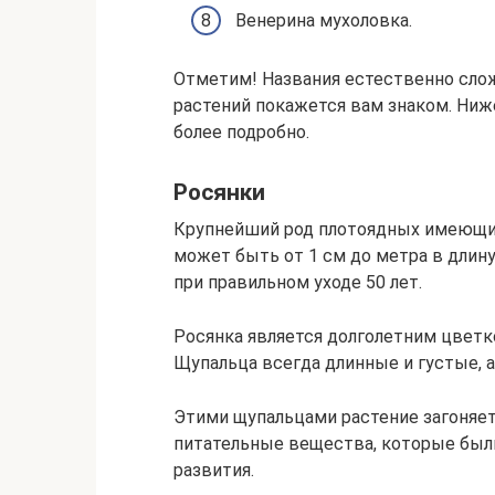
Венерина мухоловка.
Отметим! Названия естественно сло
растений покажется вам знаком. Ни
более подробно.
Росянки
Крупнейший род плотоядных имеющий
может быть от 1 см до метра в длину
при правильном уходе 50 лет.
Росянка является долголетним цветк
Щупальца всегда длинные и густые, а
Этими щупальцами растение загоняет
питательные вещества, которые были
развития.