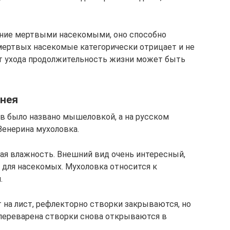
ение мертвыми насекомыми, оно способно
 мертвых насекомые категорически отрицает и не
от ухода продолжительность жизни может быть
онея
в было названо мышеловкой, а на русском
Венерина мухоловка.
кая влажность. Внешний вид очень интересный,
 для насекомых. Мухоловка относится к
.
 на лист, рефлекторно створки закрываются, но
переварена створки снова открываются в