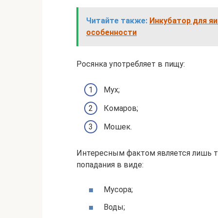
Читайте также:
Инкубатор для яи
особенности
Росянка употребляет в пищу:
Мух;
Комаров;
Мошек.
Интересным фактом является лишь то
попадания в виде:
Мусора;
Воды;