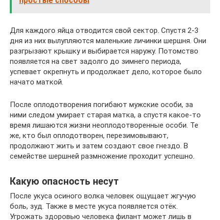
простые способы
Для каждого яйца отводится свой сектор. Спустя 2-3
дня из них вылупляются маленькие личинки шершня. Они
разгрызают крышку и выбирается наружу. Потомство
появляется на свет задолго до зимнего периода,
успевает окрепнуть и продолжает дело, которое было
начато маткой.
После оплодотворения погибают мужские особи, за
ними следом умирает старая матка, а спустя какое-то
время лишаются жизни неоплодотворенные особи. Те
же, кто был оплодотворен, перезимовывают,
продолжают жить и затем создают свое гнездо. В
семействе шершней размножение проходит успешно.
Какую опасность несут
После укуса осиного волка человек ощущает жгучую
боль, зуд. Также в месте укуса появляется отёк.
Угрожать здоровью человека филант может лишь в