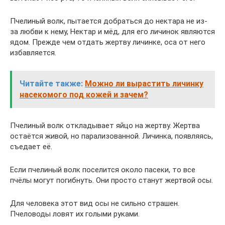
Пчелиный волк, пытается добраться до нектара не из-
за любви к нему, Нектар и мёд, для его личинок являются
ядом. Прежде чем отдать жертву личинке, оса от него
избавляется.
Читайте также:
Можно ли вырастить личинку
насекомого под кожей и зачем?
Пчелиный волк откладывает яйцо на жертву. Жертва
остаётся живой, но парализованной. Личинка, появляясь,
съедает её.
Если пчелиный волк поселится около пасеки, то все
пчёлы могут погибнуть. Они просто станут жертвой осы.
Для человека этот вид осы не сильно страшен.
Пчеловоды ловят их голыми руками.