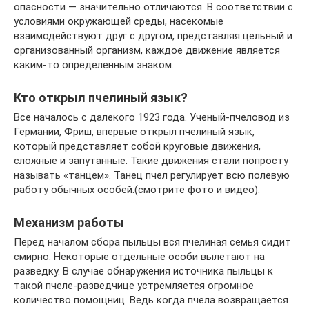
опасности — значительно отличаются. В соответствии с
условиями окружающей среды, насекомые
взаимодействуют друг с другом, представляя цельный и
организованный организм, каждое движение является
каким-то определенным знаком.
Кто открыл пчелиный язык?
Все началось с далекого 1923 года. Ученый-пчеловод из
Германии, Фриш, впервые открыл пчелиный язык,
который представляет собой круговые движения,
сложные и запутанные. Такие движения стали попросту
называть «танцем». Танец пчел регулирует всю полевую
работу обычных особей.(смотрите фото и видео).
Механизм работы
Перед началом сбора пыльцы вся пчелиная семья сидит
смирно. Некоторые отдельные особи вылетают на
разведку. В случае обнаружения источника пыльцы к
такой пчеле-разведчице устремляется огромное
количество помощниц. Ведь когда пчела возвращается