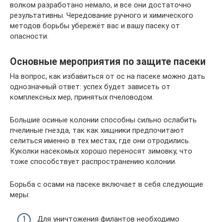
волком разработано немало, и все они достаточно
результативны. Чередование ручного и химического
методов борьбы убережёт вас и вашу пасеку от
опасности.
Основные мероприятия по защите пасеки
На вопрос, как избавиться от ос на пасеке можно дать
однозначный ответ: успех будет зависеть от
комплексных мер, принятых пчеловодом.
Большие осиные колонии способны сильно ослабить
пчелиные гнезда, так как хищники предпочитают
селиться именно в тех местах, где они отродились.
Куколки насекомых хорошо переносят зимовку, что
тоже способствует распространению колонии.
Борьба с осами на пасеке включает в себя следующие
меры:
Для уничтожения филантов необходимо