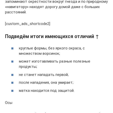
запоминают окрестности вокруг гнезда и по природному
«навигатору» находят дорогу домой даже с больших
расстояний.
[custom_ads_shortcode2]
Подведём итоги имеющихся отличий ↑
круглые формы, без яркого окраса, с
множеством ворсинок;
может изготавливать разные полезные
продукты;
не станет нападать первой;
после нападения, она умирает;
матка находится под защитой.
Осы