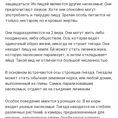
защищаться. Их пищей являются другие насекомые. Они
предпочитают пауков. Хотя они спокойно могут
употреблять и твёрдую пищу. Зрелая особь питается не
только нектаром, но и кровью жертвы.
Они подразделяются на 2 вида. Они могут жить либо
поодиночке, либо обществом. Оса, которая ведёт
одиночный образ жизни, никогда не строит гнёзда. Она
находит пищу на земле. Ей может стать личинка жука,
которую насекомое парализует, а затем откладывает
яйца. Такой вид не отличается большой численностью.
В основном встречаются осы строящие гнёзда. Гнездом
может стать обычная земляная норка, или любой домик,
выполненный из глины. Самки, парализовавшие
насекомых, отдают их на съедение личинкам.
Особое поведение имеется у роющих ос. В их корм
входят разные насекомые. Гнёзда находятся на стеблях
различных растений, а камеры, предназначенные для
личинок, заполняются тлями. Особи могут кормить