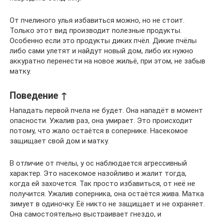
От пчелиного улья избавиться можно, но не стоит.
Только этот вид производит полезные продукты.
Особенно если это продукты диких пчёл. Дикие пчёлы
либо сами улетят и найдут новый дом, либо их нужно
аккуратно перенести на новое жильё, при этом, не забыв
матку.
Поведение ↑
Нападать первой пчела не будет. Она нападёт в момент
опасности. Ужалив раз, она умирает. Это происходит
потому, что жало остаётся в сопернике. Насекомое
защищает свой дом и матку.
В отличие от пчелы, у ос наблюдается агрессивный
характер. Это насекомое назойливо и жалит тогда,
когда ей захочется. Так просто избавиться, от неё не
получится. Ужалив соперника, она остаётся жива. Матка
зимует в одиночку. Её никто не защищает и не охраняет.
Она самостоятельно выстраивает гнездо, и