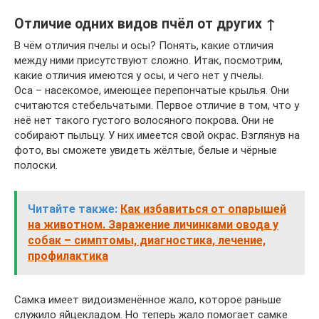
Отличие одних видов пчёл от других ↑
В чём отличия пчелы и осы? Понять, какие отличия
между ними присутствуют сложно. Итак, посмотрим,
какие отличия имеются у осы, и чего нет у пчелы.
Оса – насекомое, имеющее перепончатые крылья. Они
считаются стебельчатыми. Первое отличие в том, что у
неё нет такого густого волосяного покрова. Они не
собирают пыльцу. У них имеется свой окрас. Взглянув на
фото, вы сможете увидеть жёлтые, белые и чёрные
полоски.
Читайте также:
Как избавиться от опарышей
на животном. Заражение личинками овода у
собак – симптомы, диагностика, лечение,
профилактика
Самка имеет видоизменённое жало, которое раньше
служило яйцекладом. Но теперь жало помогает самке