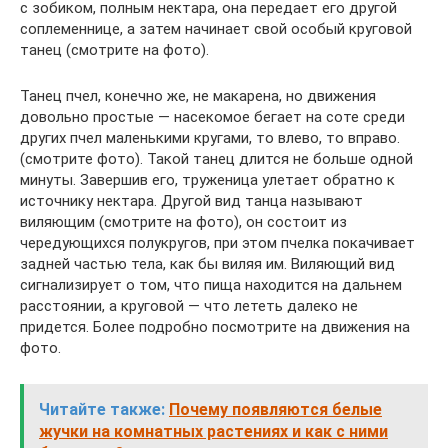
с зобиком, полным нектара, она передает его другой
соплеменнице, а затем начинает свой особый круговой
танец (смотрите на фото).
Танец пчел, конечно же, не макарена, но движения
довольно простые — насекомое бегает на соте среди
других пчел маленькими кругами, то влево, то вправо.
(смотрите фото). Такой танец длится не больше одной
минуты. Завершив его, труженица улетает обратно к
источнику нектара. Другой вид танца называют
виляющим (смотрите на фото), он состоит из
чередующихся полукругов, при этом пчелка покачивает
задней частью тела, как бы виляя им. Виляющий вид
сигнализирует о том, что пища находится на дальнем
расстоянии, а круговой — что лететь далеко не
придется. Более подробно посмотрите на движения на
фото.
Читайте также:
Почему появляются белые
жучки на комнатных растениях и как с ними