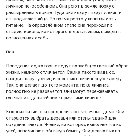
личинок по-особенному. Они роют в земле норку с
расширением в конце. Туда они кладут пару гусениц и
откладывают яйца. Во время роста у личинки есть
питание. На определённом этапе она переходит в
стадию кокона, из которого в дальнейшем, выходит,
полноценная особь.
Оса
Поведение ос, которые ведут полуобщественный образ
жизни, немного отличается. Самка такого вида ос,
находит пару гусениц и несёт их в личиночную камеру.
Так, она делает до того момента, пока личинка
полностью не разовьётся. Они могут пережёвывать
гусениц и в дальнейшем кормят ими личинок.
Колониальные осы предпочитают ячеечные дома. Они
стараются выбрать деревья или стены зданий для
создания гнезда. Ячейки, из которых выполняется их
улей, напоминают обычную бумагу. Они делают их из