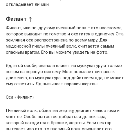
откладывает личики.
Филант ↑
Филант, или по-другому пчелиный волк – это насекомое,
которое выводит потомство и охотится в одиночку. Эта
земляная оса распространена по всему миру. Для
медоносной пчелы пчелиный волк, считается самым
опасным врагом. Его вы можете увидеть на фото.
Яд, этой особи, сначала влияет на мускулатуру и только
потом на нервную систему. Мозг посылает сигналы к
движению, но мускулатура, под действием яда, не может
ему ответить. Яд вызывает паралич жертвы.
Оса «Филант»
Пчелиный волк, обхватив жертву, двигает челюстями и
мнёт её. Особь пытается добраться до нектара,
который находится в брюшке, жертвы. Если нектар
вытекает изо рта, то пчелиный волк слизывает его.