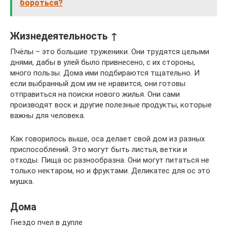
бороться?
Жизнедеятельность ↑
Пчёлы – это большие труженики. Они трудятся целыми
днями, дабы в улей было привнесено, с их стороны,
много пользы. Дома ими подбираются тщательно. И
если выбранный дом им не нравится, они готовы
отправиться на поиски нового жилья. Они сами
производят воск и другие полезные продукты, которые
важны для человека.
Как говорилось выше, оса делает свой дом из разных
приспособлений. Это могут быть листья, ветки и
отходы. Пища ос разнообразна. Они могут питаться не
только нектаром, но и фруктами. Деликатес для ос это
мушка.
Дома
Гнездо пчел в дупле