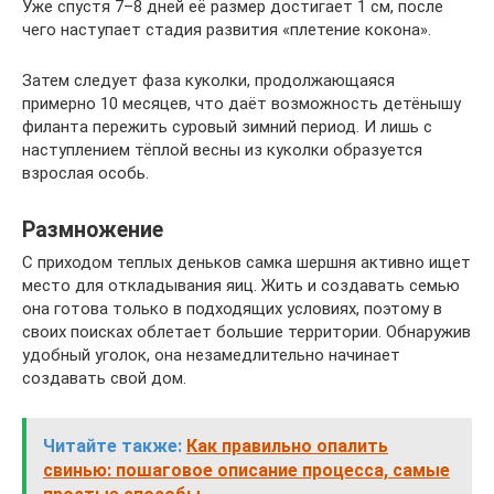
Уже спустя 7–8 дней её размер достигает 1 см, после
чего наступает стадия развития «плетение кокона».
Затем следует фаза куколки, продолжающаяся
примерно 10 месяцев, что даёт возможность детёнышу
филанта пережить суровый зимний период. И лишь с
наступлением тёплой весны из куколки образуется
взрослая особь.
Размножение
С приходом теплых деньков самка шершня активно ищет
место для откладывания яиц. Жить и создавать семью
она готова только в подходящих условиях, поэтому в
своих поисках облетает большие территории. Обнаружив
удобный уголок, она незамедлительно начинает
создавать свой дом.
Читайте также:
Как правильно опалить
свинью: пошаговое описание процесса, самые