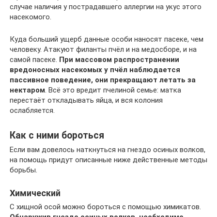
случае наличия у пострадавшего аллергии на укус этого
насекомого.
Куда больший ущерб данные особи наносят пасеке, чем
человеку. Атакуют филанты пчёл и на медосборе, и на
самой пасеке.
При массовом распространении
вредоносных насекомых у пчёл наблюдается
пассивное поведение, они прекращают летать за
нектаром
. Всё это вредит пчелиной семье: матка
перестаёт откладывать яйца, и вся колония
ослабляется.
Как с ними бороться
Если вам довелось наткнуться на гнездо осиных волков,
на помощь придут описанные ниже действенные методы
борьбы.
Химический
С хищной осой можно бороться с помощью химикатов.