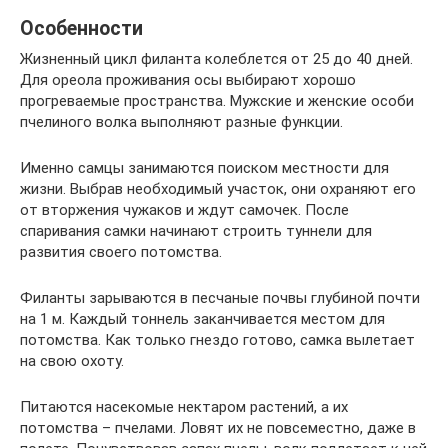
Особенности
Жизненный цикл филанта колеблется от 25 до 40 дней.
Для ореола проживания осы выбирают хорошо
прогреваемые пространства. Мужские и женские особи
пчелиного волка выполняют разные функции.
Именно самцы занимаются поиском местности для
жизни. Выбрав необходимый участок, они охраняют его
от вторжения чужаков и ждут самочек. После
спаривания самки начинают строить туннели для
развития своего потомства.
Филанты зарываются в песчаные почвы глубиной почти
на 1 м. Каждый тоннель заканчивается местом для
потомства. Как только гнездо готово, самка вылетает
на свою охоту.
Питаются насекомые нектаром растений, а их
потомства – пчелами. Ловят их не повсеместно, даже в