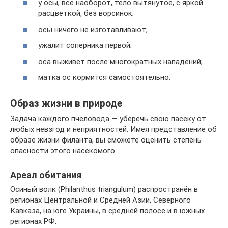
у осы, всё наоборот, тело вытянутое, с яркой
расцветкой, без ворсинок;
осы ничего не изготавливают;
ужалит соперника первой;
оса выживет после многократных нападений;
матка ос кормится самостоятельно.
Образ жизни в природе
Задача каждого пчеловода — уберечь свою пасеку от
любых невзгод и неприятностей. Имея представление об
образе жизни филанта, вы сможете оценить степень
опасности этого насекомого.
Ареал обитания
Осиный волк (Philanthus triangulum) распространён в
регионах Центральной и Средней Азии, Северного
Кавказа, на юге Украины, в средней полосе и в южных
регионах РФ.