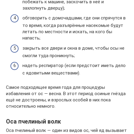
побежать к машине, заскочить в неё и
захлопнуть дверцу);
обговорить с домочадцами, где они спрячутся в
то время, когда разъярённые насекомые будут
летать по местности и искать, на кого бы
напасть;
закрыть все двери и окна в доме, чтобы осы не
смогли туда проникнуть;
надеть респиратор (если предстоит иметь дело
с ядовитыми веществами).
Самое подходящее время года для процедуры
избавления от ос — весна. В этот период осиные гнёзда
ещё не достроены, и взрослых особей в них пока
относительно немного.
Оса пчелиный волк
Оса пчелиный волк — один из видов ос, чей яд вызывает