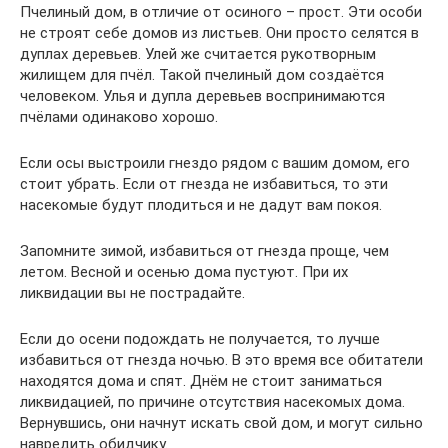
Пчелиный дом, в отличие от осиного – прост. Эти особи
не строят себе домов из листьев. Они просто селятся в
дуплах деревьев. Улей же считается рукотворным
жилищем для пчёл. Такой пчелиный дом создаётся
человеком. Улья и дупла деревьев воспринимаются
пчёлами одинаково хорошо.
Если осы выстроили гнездо рядом с вашим домом, его
стоит убрать. Если от гнезда не избавиться, то эти
насекомые будут плодиться и не дадут вам покоя.
Запомните зимой, избавиться от гнезда проще, чем
летом. Весной и осенью дома пустуют. При их
ликвидации вы не пострадайте.
Если до осени подождать не получается, то лучше
избавиться от гнезда ночью. В это время все обитатели
находятся дома и спят. Днём не стоит заниматься
ликвидацией, по причине отсутствия насекомых дома.
Вернувшись, они начнут искать свой дом, и могут сильно
навредить обидчику.