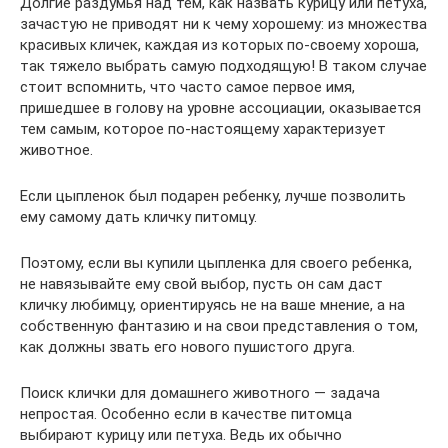
Долгие раздумья над тем, как назвать курицу или петуха,
зачастую не приводят ни к чему хорошему: из множества
красивых кличек, каждая из которых по-своему хороша,
так тяжело выбрать самую подходящую! В таком случае
стоит вспомнить, что часто самое первое имя,
пришедшее в голову на уровне ассоциации, оказывается
тем самым, которое по-настоящему характеризует
животное.
Если цыпленок был подарен ребенку, лучше позволить
ему самому дать кличку питомцу.
Поэтому, если вы купили цыпленка для своего ребенка,
не навязывайте ему свой выбор, пусть он сам даст
кличку любимцу, ориентируясь не на ваше мнение, а на
собственную фантазию и на свои представления о том,
как должны звать его нового пушистого друга.
Поиск клички для домашнего животного — задача
непростая. Особенно если в качестве питомца
выбирают курицу или петуха. Ведь их обычно