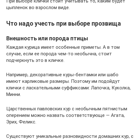
При выборе клички стоит учитывать то, каким будет
цыпленок во взрослом виде.
Что надо учесть при выборе прозвища
Внешность или порода птицы
Каждая курица имеет особенные приметы. А в том
случае, если ее порода чем-то необычна, стоит
подчеркнуть это в кличке.
Например, декоративные куры-бентамки или шабо
имеют карликовые размеры. Поэтому им подойдут
клички с ласкательными суффиксами: Лапочка, Куколка,
Минни.
Царственных павловских кур с необычным пятнистым
оперением можно назвать соответствующе — Агата,
Эрих, Феликс.
Существуют уникальные разновидности домашних кур, с