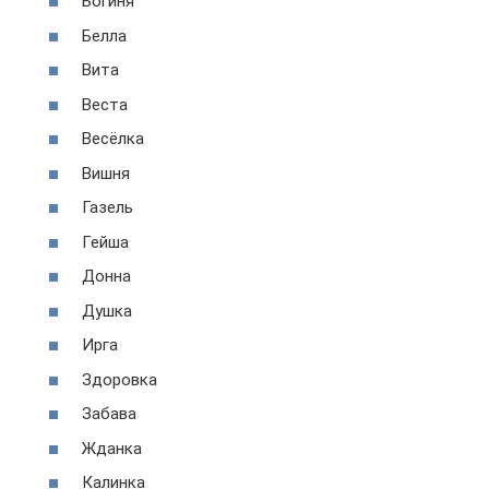
Богиня
Белла
Вита
Веста
Весёлка
Вишня
Газель
Гейша
Донна
Душка
Ирга
Здоровка
Забава
Жданка
Калинка