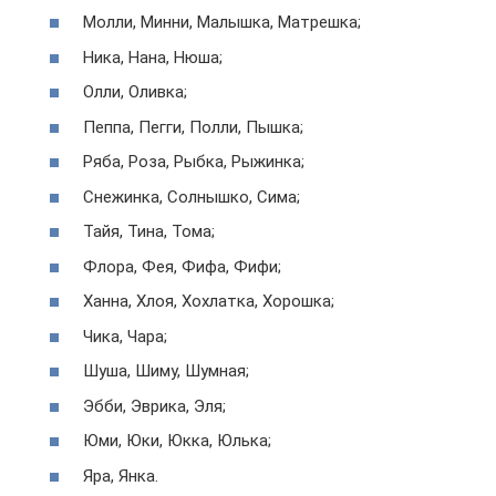
Молли, Минни, Малышка, Матрешка;
Ника, Нана, Нюша;
Олли, Оливка;
Пеппа, Пегги, Полли, Пышка;
Ряба, Роза, Рыбка, Рыжинка;
Снежинка, Солнышко, Сима;
Тайя, Тина, Тома;
Флора, Фея, Фифа, Фифи;
Ханна, Хлоя, Хохлатка, Хорошка;
Чика, Чара;
Шуша, Шиму, Шумная;
Эбби, Эврика, Эля;
Юми, Юки, Юкка, Юлька;
Яра, Янка.