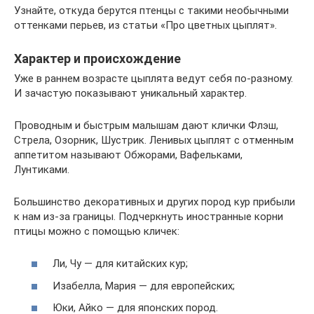
Узнайте, откуда берутся птенцы с такими необычными
оттенками перьев, из статьи «Про цветных цыплят».
Характер и происхождение
Уже в раннем возрасте цыплята ведут себя по-разному.
И зачастую показывают уникальный характер.
Проводным и быстрым малышам дают клички Флэш,
Стрела, Озорник, Шустрик. Ленивых цыплят с отменным
аппетитом называют Обжорами, Вафельками,
Лунтиками.
Большинство декоративных и других пород кур прибыли
к нам из-за границы. Подчеркнуть иностранные корни
птицы можно с помощью кличек:
Ли, Чу — для китайских кур;
Изабелла, Мария — для европейских;
Юки, Айко — для японских пород.