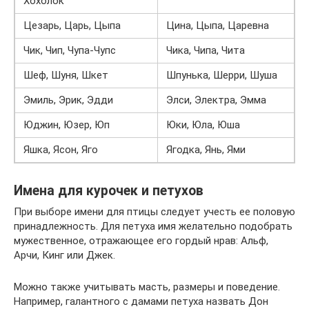
Хохолок
Цезарь, Царь, Цыпа
Цина, Цыпа, Царевна
Чик, Чип, Чупа-Чупс
Чика, Чипа, Чита
Шеф, Шуня, Шкет
Шпунька, Шерри, Шуша
Эмиль, Эрик, Эдди
Элси, Электра, Эмма
Юджин, Юзер, Юп
Юки, Юла, Юша
Яшка, Ясон, Яго
Ягодка, Янь, Ями
Имена для курочек и петухов
При выборе имени для птицы следует учесть ее половую
принадлежность. Для петуха имя желательно подобрать
мужественное, отражающее его гордый нрав: Альф,
Арчи, Кинг или Джек.
Можно также учитывать масть, размеры и поведение.
Например, галантного с дамами петуха назвать Дон