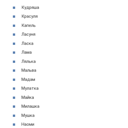
Кудряша
Красуля
Капель
Ласуня
Ласка
Лама
Лялька
Мальва
Мадам
Мулатка
Майка
Милашка
Мушка
Наоми