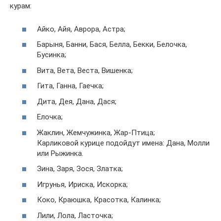
курам:
Айко, Айя, Аврора, Астра;
Барыня, Банни, Бася, Белла, Бекки, Белочка,
Бусинка;
Вита, Вета, Веста, Вишенка;
Гита, Ганна, Гаечка;
Дита, Дея, Дана, Дася;
Елочка;
Жаклин, Жемчужинка, Жар-Птица;
Карликовой курице подойдут имена: Дана, Молли
или Рыжинка.
Зина, Заря, Зося, Златка;
Игрунья, Ириска, Искорка;
Коко, Краюшка, Красотка, Калинка;
Лили, Лола, Ласточка;