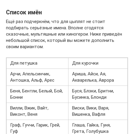
Список имён
Ещё раз подчеркнём, что для цыплят не стоит
подбирать серьёзные имена. Вполне сгодятся
сказочные, мультяшные или киногерои. Ниже приведён
небольшой список, который вы можете дополнить
своим вариантом.
Для петушка
Для курочки
Арчи, Апельсинчик,
Ариша, Айси, Ая,
Антошка, Альф, Арес
Акварелька, Аврора
Беня, Бентли, Белый, Бой,
Буся, Блэки, Бритни,
Бонни
Бусинка, Блонди
Вилли, Вжик, Вайт,
Виски, Вики, Варя,
Виконт, Веня
Вишенка, Вафля
Граф, Гуччи, Гарик, Грей,
Глаша, Гайка, Гуня,
Гуф
Грета, Голубушка