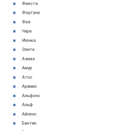
Фиеста
Фортуна
Фея
Чара
Июнка
Элита
Азмаз
Амур
Атос
Арамис
Альфонс
Альф
Айленс
Бантик