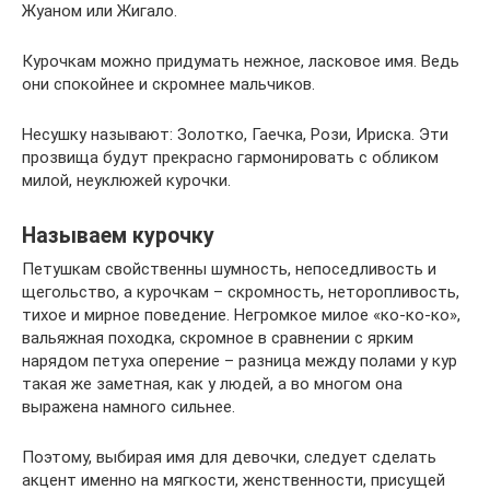
Жуаном или Жигало.
Курочкам можно придумать нежное, ласковое имя. Ведь
они спокойнее и скромнее мальчиков.
Несушку называют: Золотко, Гаечка, Рози, Ириска. Эти
прозвища будут прекрасно гармонировать с обликом
милой, неуклюжей курочки.
Называем курочку
Петушкам свойственны шумность, непоседливость и
щегольство, а курочкам – скромность, неторопливость,
тихое и мирное поведение. Негромкое милое «ко-ко-ко»,
вальяжная походка, скромное в сравнении с ярким
нарядом петуха оперение – разница между полами у кур
такая же заметная, как у людей, а во многом она
выражена намного сильнее.
Поэтому, выбирая имя для девочки, следует сделать
акцент именно на мягкости, женственности, присущей