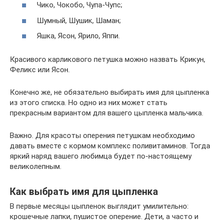
Чико, Чокобо, Чупа-Чупс;
Шумный, Шушик, Шаман;
Яшка, Ясон, Ярило, Яппи.
Красивого карликового петушка можно назвать Крикун,
Феликс или Ясон.
Конечно же, не обязательно выбирать имя для цыпленка
из этого списка. Но одно из них может стать
прекрасным вариантом для вашего цыпленка мальчика.
Важно. Для красоты оперения петушкам необходимо
давать вместе с кормом комплекс поливитаминов. Тогда
яркий наряд вашего любимца будет по-настоящему
великолепным.
Как выбрать имя для цыпленка
В первые месяцы цыпленок выглядит умилительно:
крошечные лапки, пушистое оперение. Дети, а часто и