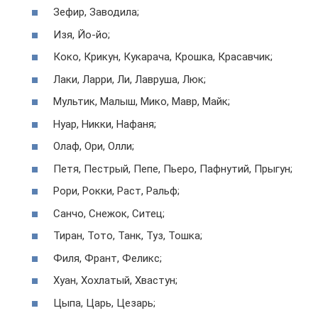
Зефир, Заводила;
Изя, Йо-йо;
Коко, Крикун, Кукарача, Крошка, Красавчик;
Лаки, Ларри, Ли, Лавруша, Люк;
Мультик, Малыш, Мико, Мавр, Майк;
Нуар, Никки, Нафаня;
Олаф, Ори, Олли;
Петя, Пестрый, Пепе, Пьеро, Пафнутий, Прыгун;
Рори, Рокки, Раст, Ральф;
Санчо, Снежок, Ситец;
Тиран, Тото, Танк, Туз, Тошка;
Филя, Франт, Феликс;
Хуан, Хохлатый, Хвастун;
Цыпа, Царь, Цезарь;