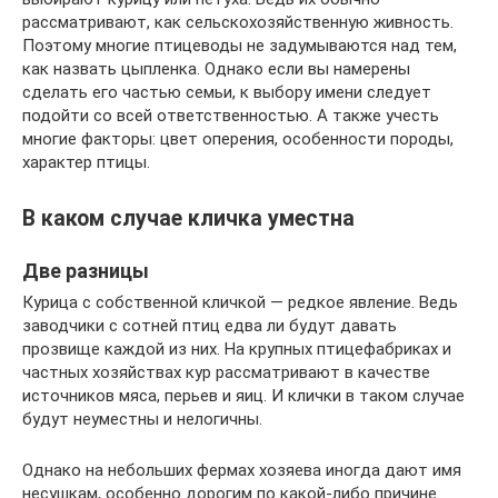
рассматривают, как сельскохозяйственную живность.
Поэтому многие птицеводы не задумываются над тем,
как назвать цыпленка. Однако если вы намерены
сделать его частью семьи, к выбору имени следует
подойти со всей ответственностью. А также учесть
многие факторы: цвет оперения, особенности породы,
характер птицы.
В каком случае кличка уместна
Две разницы
Курица с собственной кличкой — редкое явление. Ведь
заводчики с сотней птиц едва ли будут давать
прозвище каждой из них. На крупных птицефабриках и
частных хозяйствах кур рассматривают в качестве
источников мяса, перьев и яиц. И клички в таком случае
будут неуместны и нелогичны.
Однако на небольших фермах хозяева иногда дают имя
несушкам, особенно дорогим по какой-либо причине.