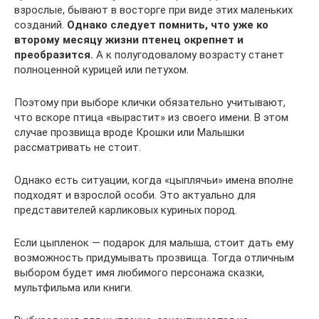
взрослые, бывают в восторге при виде этих маленьких
созданий.
Однако
следует помнить, что уже ко
второму месяцу жизни птенец окрепнет и
преобразится.
А к полугодовалому возрасту станет
полноценной курицей или петухом.
Поэтому при выборе клички обязательно учитывают,
что вскоре птица «вырастит» из своего имени. В этом
случае прозвища вроде Крошки или Малышки
рассматривать не стоит.
Однако есть ситуации, когда «цыплячьи» имена вполне
подходят и взрослой особи. Это актуально для
представителей карликовых куриных пород.
Если цыпленок — подарок для малыша, стоит дать ему
возможность придумывать прозвища. Тогда отличным
выбором будет имя любимого персонажа сказки,
мультфильма или книги.