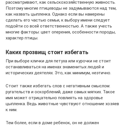
рассматривают, как сельскохозяйственную живность.
Поэтому многие птицеводы не задумываются над тем,
как назвать цыпленка. Однако если вы намерены
сделать его частью семьи, к выбору имени следует
подойти со всей ответственностью. А также учесть
многие факторы: цвет оперения, особенности породы,
характер птицы.
Каких прозвищ стоит избегать
При выборе клички для петуха или курочки не стоит
останавливаться на именах знаменитых людей и
исторических деятелях. Это, как минимум, неэтично.
Стоит также избегать слов с негативным смыслом:
ругательств и оскорблений, даже самых мягких. Такое
имя может отрицательно повлиять на здоровье
цыпленка. Ведь животные чувствуют отношение хозяев
к ним.
Тем более, если в доме ребенок, он не должен