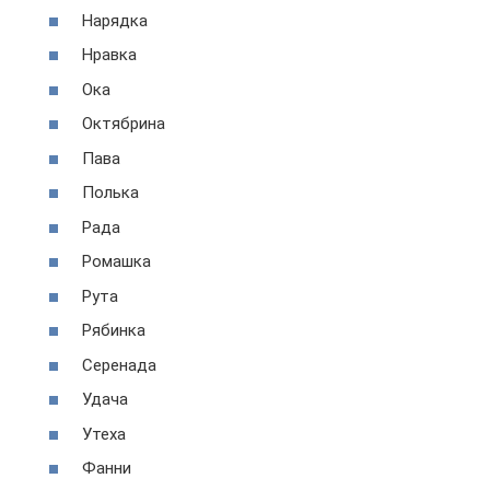
Нарядка
Нравка
Ока
Октябрина
Пава
Полька
Рада
Ромашка
Рута
Рябинка
Серенада
Удача
Утеха
Фанни