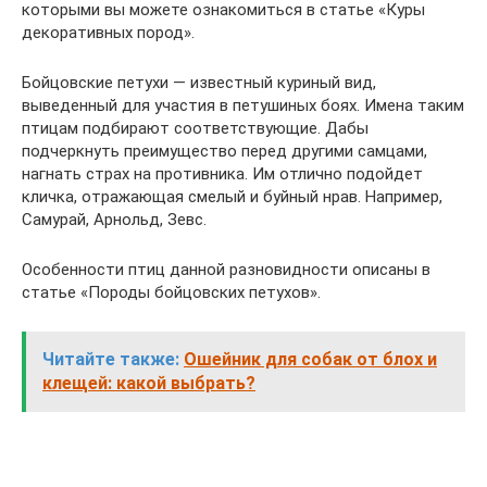
которыми вы можете ознакомиться в статье «Куры
декоративных пород».
Бойцовские петухи — известный куриный вид,
выведенный для участия в петушиных боях. Имена таким
птицам подбирают соответствующие. Дабы
подчеркнуть преимущество перед другими самцами,
нагнать страх на противника. Им отлично подойдет
кличка, отражающая смелый и буйный нрав. Например,
Самурай, Арнольд, Зевс.
Особенности птиц данной разновидности описаны в
статье «Породы бойцовских петухов».
Читайте также:
Ошейник для собак от блох и
клещей: какой выбрать?