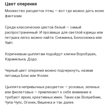
Цвет оперения
Множество расцветок птиц — вот где можно дать волю
фантазии.
Среди классических цветов белый — самый
распространенный. И прозвище для светлой курицы или
петушка легко можно найти: Снежинка, Белоснежка или
Уайт.
Коричневым цыплятам подойдут клички Воробушек,
Карамелька, Додо.
Черный цвет оперения можно подчеркнуть, назвав
питомца Блэк или Уголек.
Цыплята непривычных расцветок — розовых, зеленых
или фиолетовых — привлекают к себе внимание и
требуют ярких, креативных имен. Таких как Волшебник,
Чупа-Чупс, Огонек, Вишенка и так далее.