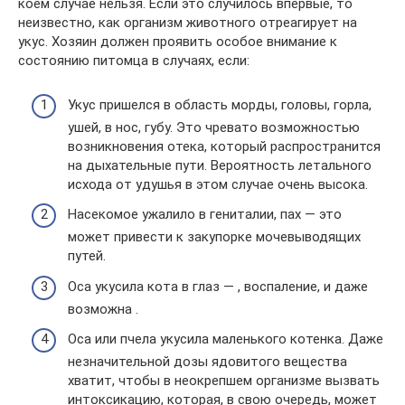
коем случае нельзя. Если это случилось впервые, то
неизвестно, как организм животного отреагирует на
укус. Хозяин должен проявить особое внимание к
состоянию питомца в случаях, если:
Укус пришелся в область морды, головы, горла,
ушей, в нос, губу. Это чревато возможностью
возникновения отека, который распространится
на дыхательные пути. Вероятность летального
исхода от удушья в этом случае очень высока.
Насекомое ужалило в гениталии, пах — это
может привести к закупорке мочевыводящих
путей.
Оса укусила кота в глаз — , воспаление, и даже
возможна .
Оса или пчела укусила маленького котенка. Даже
незначительной дозы ядовитого вещества
хватит, чтобы в неокрепшем организме вызвать
интоксикацию, которая, в свою очередь, может