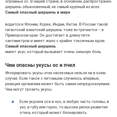
огромных ос. В нашей стране, в основном, распространен
шершень обыкновенный, не самый крупный из всех.
Самый опасный шершень в мире
водится в Японии, Корее, Индии, Китае. В России такой
гигантский азиатский шершень тоже встречается – в
Приморском крае. Он достигает в длину пяти
сантиметров и имеет жало с крайне токсичным ядом.
Самый опасный шершень
имеет укус, который вызывает очень сильную боль.
Чем опасны укусы ос и пчел
Игнорировать укусы этих насекомых нельзя ни в коем
случае. Если такое с питомцем случилось впервые,
реакция организма может быть самая непредсказуемая.
Чем могут грозить укусы:
Если укусила оса в нос, в любую часть головы, в
ухо, в губу или горло, то высоки риски развития
отека, который может блокировать