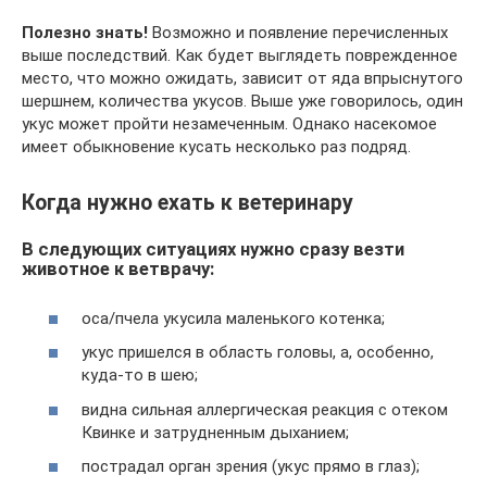
Полезно знать!
Возможно и появление перечисленных
выше последствий. Как будет выглядеть поврежденное
место, что можно ожидать, зависит от яда впрыснутого
шершнем, количества укусов. Выше уже говорилось, один
укус может пройти незамеченным. Однако насекомое
имеет обыкновение кусать несколько раз подряд.
Когда нужно ехать к ветеринару
В следующих ситуациях нужно сразу везти
животное к ветврачу:
оса/пчела укусила маленького котенка;
укус пришелся в область головы, а, особенно,
куда-то в шею;
видна сильная аллергическая реакция с отеком
Квинке и затрудненным дыханием;
пострадал орган зрения (укус прямо в глаз);