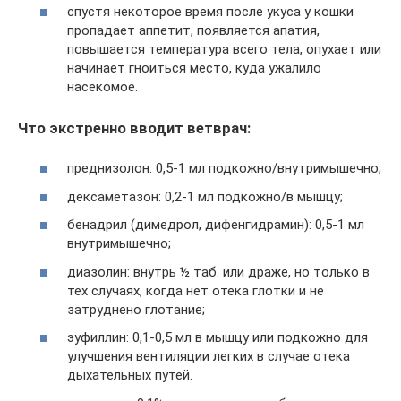
спустя некоторое время после укуса у кошки
пропадает аппетит, появляется апатия,
повышается температура всего тела, опухает или
начинает гноиться место, куда ужалило
насекомое.
Что экстренно вводит ветврач:
преднизолон: 0,5-1 мл подкожно/внутримышечно;
дексаметазон: 0,2-1 мл подкожно/в мышцу;
бенадрил (димедрол, дифенгидрамин): 0,5-1 мл
внутримышечно;
диазолин: внутрь ½ таб. или драже, но только в
тех случаях, когда нет отека глотки и не
затруднено глотание;
эуфиллин: 0,1-0,5 мл в мышцу или подкожно для
улучшения вентиляции легких в случае отека
дыхательных путей.