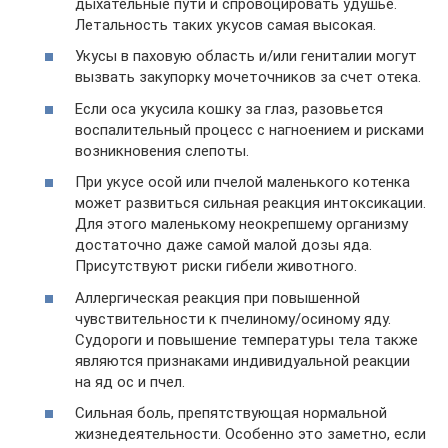
дыхательные пути и спровоцировать удушье.
Летальность таких укусов самая высокая.
Укусы в паховую область и/или гениталии могут
вызвать закупорку мочеточников за счет отека.
Если оса укусила кошку за глаз, разовьется
воспалительный процесс с нагноением и рисками
возникновения слепоты.
При укусе осой или пчелой маленького котенка
может развиться сильная реакция интоксикации.
Для этого маленькому неокрепшему организму
достаточно даже самой малой дозы яда.
Присутствуют риски гибели животного.
Аллергическая реакция при повышенной
чувствительности к пчелиному/осиному яду.
Судороги и повышение температуры тела также
являются признаками индивидуальной реакции
на яд ос и пчел.
Сильная боль, препятствующая нормальной
жизнедеятельности. Особенно это заметно, если