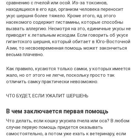
сравнению с пчелой или осой. Из-за токсинов,
находящихся в его яде, организм человека переносит
укус шершня более тяжело. Кроме этого, яд этого
насекомого содержит гистамины, которые способны
вызвать аллергию. Несмотря на это, единичные укусы не
приводят к летальным исходам. Если говорить об укусе
гигантского шершня, который обитает в Юго-Восточной
Азии, то несвоевременная помощь может закончиться
весьма плачевно.
Как правило, кусаются только самки, у которых имеется
жало, но от этого не легче, поскольку просто так
отличить самку практически невозможно.
ЧТО БУДЕТ, ЕСЛИ УЖАЛИТ ШЕРШЕНЬ
В чем заключается первая помощь
Что делать, если кошку укусила пчела или оса? В любом
случае первую помощь придется оказывать
самостоятельно, а потом уже ехать к ветеринару, если