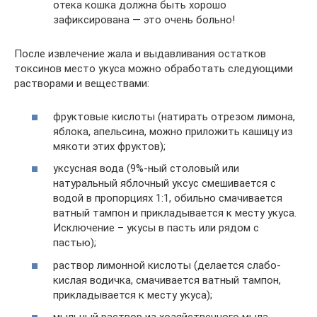
отека кошка должна быть хорошо
зафиксирована — это очень больно!
После извлечение жала и выдавливания остатков
токсинов место укуса можно обработать следующими
растворами и веществами:
фруктовые кислоты (натирать отрезом лимона,
яблока, апельсина, можно приложить кашицу из
мякоти этих фруктов);
уксусная вода (9%-ный столовый или
натуральный яблочный уксус смешивается с
водой в пропорциях 1:1, обильно смачивается
ватный тампон и прикладывается к месту укуса.
Исключение – укусы в пасть или рядом с
пастью);
раствор лимонной кислоты (делается слабо-
кислая водичка, смачивается ватный тампон,
прикладывается к месту укуса);