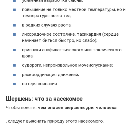
усиленная выработка слюны;
повышение не только местной температуры, но и
температуры всего тел;
в редких случаях рвота;
лихорадочное состояние, тахикардия (сердце
начинает биться быстро, но слабо);
признаки анафилактического или токсического
шока;
судороги, непроизвольное мочеиспускание;
раскоординация движений;
потеря сознания.
Шершень: что за насекомое
Чтобы понять,
чем опасен шершень для человека
, следует выяснить природу этого насекомого.