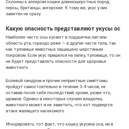
Склонны к аллергии кошки длинношерстных пород:
персы, британцы, ангорские. К тому же, укус у них
заметен не сразу.
Какую опасность представляют укусы ос
Наиболее часто осы кусают в подушечки лап или
область рта, гораздо реже — в другие части тела, так
как туловище животных защищено шерстяным
покровом. Если укус пришелся на лапку, туловище, то он
не будет представлять опасности для здоровья
животного.
Болевой синдром и прочие неприятные симптомы
пройдут самостоятельно в течение 3-4 часов, не
оставив после себя последствий, кроме, разве что,
шрамов. Однако в некоторых случаях владелец
животного может и не заметить, что кот подвергся
атаке жалящего насекомого.
Игнорировать тот факт, что кошку укусила оса, ни в