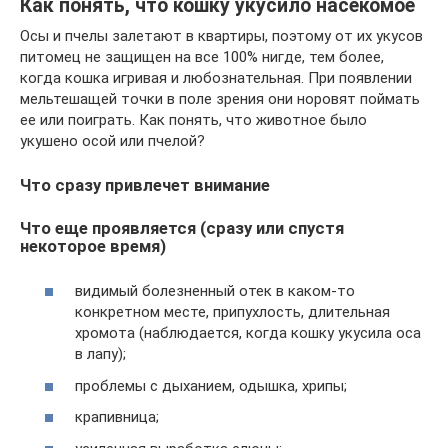
Как понять, что кошку укусило насекомое
Осы и пчелы залетают в квартиры, поэтому от их укусов
питомец не защищен на все 100% нигде, тем более,
когда кошка игривая и любознательная. При появлении
мельтешащей точки в поле зрения они норовят поймать
ее или поиграть. Как понять, что животное было
укушено осой или пчелой?
Что сразу привлечет внимание
Что еще проявляется (сразу или спустя
некоторое время)
видимый болезненный отек в каком-то
конкретном месте, припухлость, длительная
хромота (наблюдается, когда кошку укусила оса
в лапу);
проблемы с дыханием, одышка, хрипы;
крапивница;