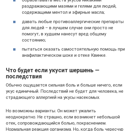
обрабатывать места укусов никакими
раздражающими мазями и гелями для людей,
содержащими ментол и эфирные масла;
давать любые противоаллергические препараты
для людей – в лучшем случае они просто не
помогут, в худшем нанесут вред общему
состоянию;
пытаться оказать самостоятельную помощь при
анафилактическом шоке и отеке Квинке.
Что будет если укусит шершень —
последствия
Обычно ощущается сильная боль и больше ничего, если
укус единичный. Последствий не будет для человека, не
страдающего аллергией на укусы насекомых.
Но возможны варианты. Он может ужалить
неоднократно. Не страшно, если возникнет небольшой
отек, сопровождающийся болью, покраснением.
Нормальная реакция организма. Но, когда боль чересчур