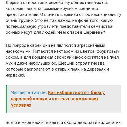
Шершни относятся к семейству общественных ос,
которые является самыми крупным среди его
представителей. Отличить шершней от ос неспециалисту
очень трудно. Это не так важно, на фоне того, какую
потенциальную угрозу эти представители семейства
осиных несут для людей.
Чем опасен шершень?
По природе своей они не являются агрессивными
насекомыми. Питаются нектаром из цветов, фруктовым
соком, а для кормления своих личинок охотятся на пчел,
мух и даже небольших ос. Шершни строят гнезда,
которые располагают в старых пнях, на деревьях и
чердаках.
Читайте также:
Как избавиться от блох у
взрослой кошки и котёнка в домашних
условиях
Всего в мире насчитывается около двадцати видов этих