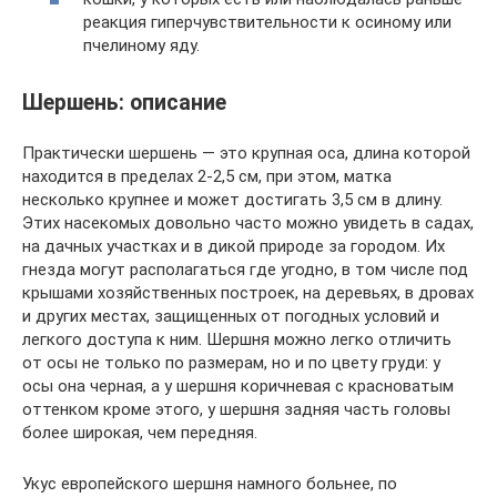
реакция гиперчувствительности к осиному или
пчелиному яду.
Шершень: описание
Практически шершень — это крупная оса, длина которой
находится в пределах 2-2,5 см, при этом, матка
несколько крупнее и может достигать 3,5 см в длину.
Этих насекомых довольно часто можно увидеть в садах,
на дачных участках и в дикой природе за городом. Их
гнезда могут располагаться где угодно, в том числе под
крышами хозяйственных построек, на деревьях, в дровах
и других местах, защищенных от погодных условий и
легкого доступа к ним. Шершня можно легко отличить
от осы не только по размерам, но и по цвету груди: у
осы она черная, а у шершня коричневая с красноватым
оттенком кроме этого, у шершня задняя часть головы
более широкая, чем передняя.
Укус европейского шершня намного больнее, по