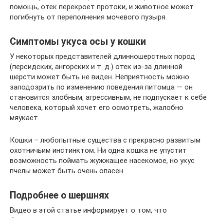
помощь, отек перекроет протоки, и животное может
погибнуть от переполнения мочевого пузыря.
Симптомы укуса осы у кошки
У некоторых представителей длинношерстных пород
(персидских, ангорских и т. д.) отек из-за длинной
шерсти может быть не виден. Неприятность можно
заподозрить по изменению поведения питомца — он
становится злобным, агрессивным, не подпускает к себе
человека, который хочет его осмотреть, жалобно
мяукает.
Кошки – любопытные существа с прекрасно развитым
охотничьим инстинктом. Ни одна кошка не упустит
возможность поймать жужжащее насекомое, но укус
пчелы может быть очень опасен.
Подробнее о шершнях
Видео в этой статье информирует о том, что