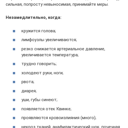
сильная, попросту невыносимая, принимайте меры.
Незамедлительно, когда:
кружится голова;
лимфоузлы увеличиваются;
резко снижается артериальное давление,
увеличивается температура;
трудно говорить;
холодеют руки, ноги;
рвота;
диарея;
уши, губы синеют;
появляется отек Квинке;
проявляются кровоизлияния (много);
некроз тканей, анафилактический шок, почечная