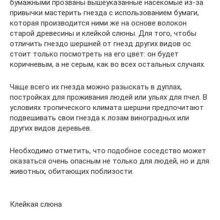
бумажными прозваны вышеуказанные насекомые из-за
привычки мастерить гнезда с использованием бумаги,
которая производится ними же на основе волокон
старой древесины и клейкой слюны. Для того, чтобы
отличить гнездо шершней от гнезд других видов ос
стоит только посмотреть на его цвет: он будет
коричневым, а не серым, как во всех остальных случаях.
Чаще всего их гнезда можно разыскать в дуплах,
постройках для проживания людей или ульях для пчел. В
условиях тропического климата шершни предпочитают
подвешивать свои гнезда к лозам виноградных или
других видов деревьев.
Необходимо отметить, что подобное соседство может
оказаться очень опасным не только для людей, но и для
животных, обитающих поблизости.
Клейкая слюна