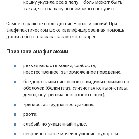
кошку укусила оса в лапу – боль может быть
такая, что на лапу невозможно наступить.
Самое страшное последствие – анафилаксия! При
анафилактическом шоке квалифицированная помощь
должна быть оказана, как можно скорее.
Признаки анафилаксии
резкая вялость кошки, слабость,
неестественное, заторможенное поведение;
бледность или синюшность видимых слизистых
оболочек (белки глаз, слизистая конъюнктивы,
десна, внутренняя поверхность щек);
хриплое, затрудненное дыхание;
рвота;
слабый, но учащенный пульс;
непроизвольное мочеиспускание, судороги.