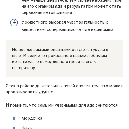
Чем меньше животное, тем сильнее воздействие
на его организм яда и результатом может стать
серьезная интоксикация.
У животного высокая чувствительность к
веществам, содержащимся в яде насекомых.
Но все же самыми опасными остаются укусы в
шею. И если это произошло с вашим любимым
котенком, то немедленно отвезите его к
ветеринару.
Отек в районе дыхательных путей опасен тем, что может
провоцировать удушье
И помните, что самыми уязвимыми для яда считаются:
Мордочка
Язык