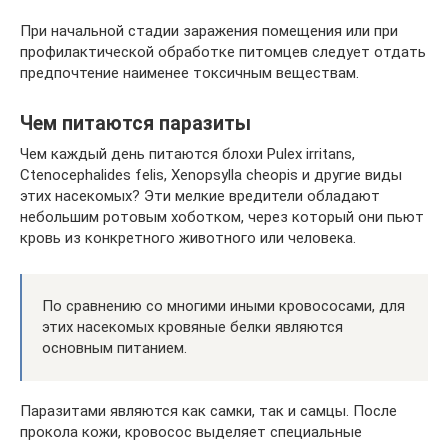
При начальной стадии заражения помещения или при
профилактической обработке питомцев следует отдать
предпочтение наименее токсичным веществам.
Чем питаются паразиты
Чем каждый день питаются блохи Pulex irritans,
Ctenocephalides felis, Xenopsylla cheopis и другие виды
этих насекомых? Эти мелкие вредители обладают
небольшим ротовым хоботком, через который они пьют
кровь из конкретного животного или человека.
По сравнению со многими иными кровососами, для
этих насекомых кровяные белки являются
основным питанием.
Паразитами являются как самки, так и самцы. После
прокола кожи, кровосос выделяет специальные