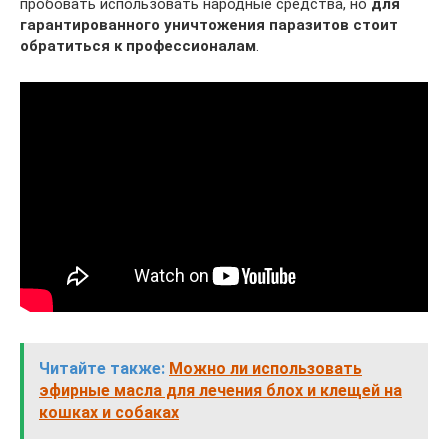
пробовать использовать народные средства, но
для
гарантированного уничтожения паразитов стоит
обратиться к профессионалам
.
Читайте также:
Можно ли использовать
эфирные масла для лечения блох и клещей на
кошках и собаках