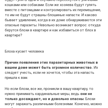
кошками или собаками. Если же хозяева будут гулять
вместе с питомцами и контролировать их перемещение,
то им не будут страшны блошиные напасти. И каково
бывает удивление, когда в их доме обнаруживаются эти
опасные паразиты. Невольно возникает вопрос: откуда
берутся блохи в квартире и как избавиться от блох в
квартире?
Блоха кусает человека
Причин появления этих паразитарных животных в
вашем доме может быть огромное количество.
Их
следует учесть, если не хочется, чтобы эта напасть
пришла к вам.
Но если блохи, все же, проникли в вашу квартиру, то
нужно принимать кардинальные меры, ведь
они не
только досаждают, но и довольно опасны
. Блохи
могут заражать различными болезнями. Конечно, можно