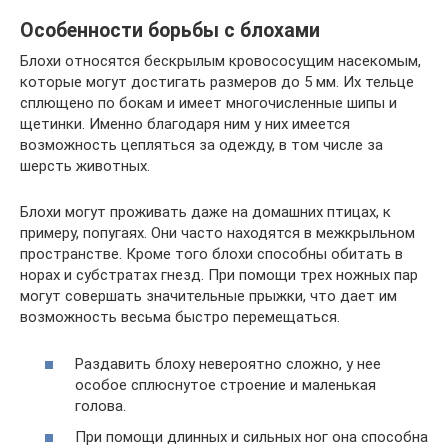
Особенности борьбы с блохами
Блохи относятся бескрылым кровососущим насекомым,
которые могут достигать размеров до 5 мм. Их тельце
сплющено по бокам и имеет многочисленные шипы и
щетинки. Именно благодаря ним у них имеется
возможность цепляться за одежду, в том числе за
шерсть животных.
Блохи могут проживать даже на домашних птицах, к
примеру, попугаях. Они часто находятся в межкрыльном
пространстве. Кроме того блохи способны обитать в
норах и субстратах гнезд. При помощи трех ножных пар
могут совершать значительные прыжки, что дает им
возможность весьма быстро перемещаться.
Раздавить блоху невероятно сложно, у нее
особое сплюснутое строение и маленькая
голова.
При помощи длинных и сильных ног она способна