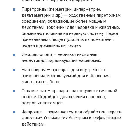
животных от паразитов (наружно).
Пиретроиды (перметрин, циперметрин,
дельтаметрин и др.) — родственные пиретринам
соединения, обладающие более мощным
действием. Токсичны для человека и животных,
оказывают влияние на нервную систему. Перед
применением следует удалить из помещения
людей и домашних питомцев.
Имидаклоприд — неоникотиноидный
инсектицид, парализующий насекомых.
Нитенпирам — препарат для внутреннего
применения, используемый для избавления
животных от блох.
Селамектин — препарат на полусинтетической
основе. Подойдет для лечения взрослых,
здоровых питомцев.
Фипронил — применяется для обработки шерсти
животных. Отличается быстрым и эффективным
действием.