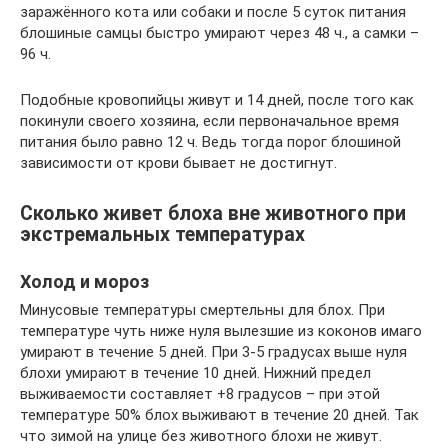
заражённого кота или собаки и после 5 суток питания
блошиные самцы быстро умирают через 48 ч., а самки –
96 ч.
Подобные кровопийцы живут и 14 дней, после того как
покинули своего хозяина, если первоначальное время
питания было равно 12 ч. Ведь тогда порог блошиной
зависимости от крови бывает не достигнут.
Сколько живет блоха вне животного при
экстремальных температурах
Холод и мороз
Минусовые температуры смертельны для блох. При
температуре чуть ниже нуля вылезшие из коконов имаго
умирают в течение 5 дней. При 3-5 градусах выше нуля
блохи умирают в течение 10 дней. Нижний предел
выживаемости составляет +8 градусов – при этой
температуре 50% блох выживают в течение 20 дней. Так
что зимой на улице без животного блохи не живут.