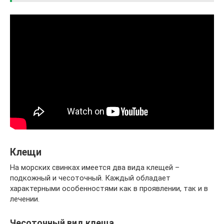
Клещи
На морских свинках имеется два вида клещей –
подкожный и чесоточный. Каждый обладает
характерными особенностями как в проявлении, так и в
лечении.
Чесоточный вид клеща