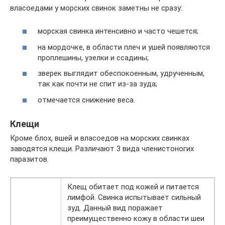
власоедами у морских свинок заметны не сразу:
морская свинка интенсивно и часто чешется;
на мордочке, в области плеч и ушей появляются
проплешины, узелки и ссадины;
зверек выглядит обеспокоенным, удрученным,
так как почти не спит из-за зуда;
отмечается снижение веса.
Клещи
Кроме блох, вшей и власоедов на морских свинках
заводятся клещи. Различают 3 вида членистоногих
паразитов.
Клещ обитает под кожей и питается
лимфой. Свинка испытывает сильный
зуд. Данный вид поражает
преимущественно кожу в области шеи