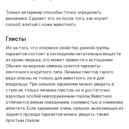
Только ветеринар способен точно определить
виновника. Сделает это он после того, как изучит
соскоб, взятый с кожи животного.
Глисты
Из-за того, что основное свойство данной группы
паразитов состоит в поглощении питательных веществ
из крови зверька, это может привести к истощению.
Обычно на морских свинках селятся паразиты
ленточного и круглого типа. Личинки глистов такого
вида опасны не только для животного, но и для
владельца. При сильном заражении можно увидеть в
стуле не только личинки глистов, но и достаточно
взрослых особей невооруженным глазом Животное
отличается вялым поведением, сонливостью и снижению
аппетита. Если заражение очень сильное, вылезающих из
заднего прохода паразитов можно увидеть также
простым глазом.