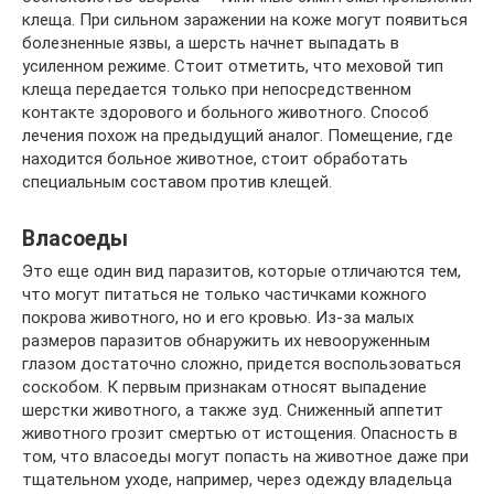
клеща. При сильном заражении на коже могут появиться
болезненные язвы, а шерсть начнет выпадать в
усиленном режиме. Стоит отметить, что меховой тип
клеща передается только при непосредственном
контакте здорового и больного животного. Способ
лечения похож на предыдущий аналог. Помещение, где
находится больное животное, стоит обработать
специальным составом против клещей.
Власоеды
Это еще один вид паразитов, которые отличаются тем,
что могут питаться не только частичками кожного
покрова животного, но и его кровью. Из-за малых
размеров паразитов обнаружить их невооруженным
глазом достаточно сложно, придется воспользоваться
соскобом. К первым признакам относят выпадение
шерстки животного, а также зуд. Сниженный аппетит
животного грозит смертью от истощения. Опасность в
том, что власоеды могут попасть на животное даже при
тщательном уходе, например, через одежду владельца