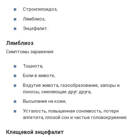
Стронгилоидоз,
Лямблиоз,
Энцефалит.
Лямблиоз
Симптомы заражения:
Тошнота,
Боли в животе,
Вздутие живота, газообразование, запоры и
поносы, сменяющие друг друга,
Высыпания на коже,
Усталость, повышенная сонливость, потеря
аппетита, плохой сон и частые головокружения.
Клещевой энцефалит