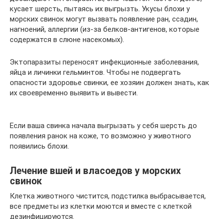
кусает шерсть, пытаясь их выгрызть. Укусы блохи у
морских свинок могут вызвать появление ран, ссадин,
нагноений, аллергии (из-за белков-антигенов, которые
содержатся в слюне насекомых).
Эктопаразиты переносят инфекционные заболевания,
яйца и личинки гельминтов. Чтобы не подвергать
опасности здоровье свинки, ее хозяин должен знать, как
их своевременно выявить и вывести.
Если ваша свинка начала выгрызать у себя шерсть до
появления ранок на коже, то возможно у животного
появились блохи.
Лечение вшей и власоедов у морских
свинок
Клетка животного чистится, подстилка выбрасывается,
все предметы из клетки моются и вместе с клеткой
дезинфицируются.