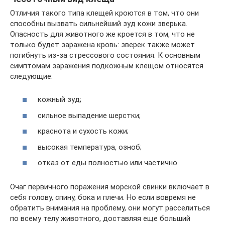
Отличия такого типа клещей кроются в том, что они
способны вызвать сильнейший зуд кожи зверька.
Опасность для животного же кроется в том, что не
только будет заражена кровь: зверек также может
погибнуть из-за стрессового состояния. К основным
симптомам заражения подкожным клещом относятся
следующие:
кожный зуд;
сильное выпадение шерстки;
краснота и сухость кожи;
высокая температура, озноб;
отказ от еды полностью или частично.
Очаг первичного поражения морской свинки включает в
себя голову, спину, бока и плечи. Но если вовремя не
обратить внимания на проблему, они могут расселиться
по всему телу животного, доставляя еще больший