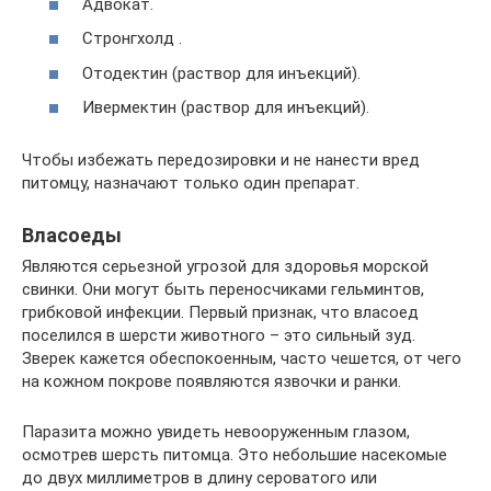
Адвокат.
Стронгхолд .
Отодектин (раствор для инъекций).
Ивермектин (раствор для инъекций).
Чтобы избежать передозировки и не нанести вред
питомцу, назначают только один препарат.
Власоеды
Являются серьезной угрозой для здоровья морской
свинки. Они могут быть переносчиками гельминтов,
грибковой инфекции. Первый признак, что власоед
поселился в шерсти животного – это сильный зуд.
Зверек кажется обеспокоенным, часто чешется, от чего
на кожном покрове появляются язвочки и ранки.
Паразита можно увидеть невооруженным глазом,
осмотрев шерсть питомца. Это небольшие насекомые
до двух миллиметров в длину сероватого или