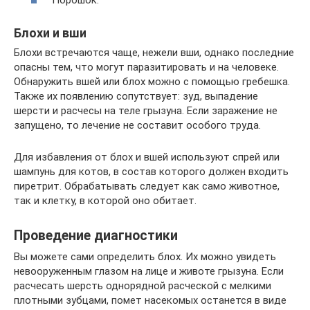
Порошок.
Блохи и вши
Блохи встречаются чаще, нежели вши, однако последние
опасны тем, что могут паразитировать и на человеке.
Обнаружить вшей или блох можно с помощью гребешка.
Также их появлению сопутствует: зуд, выпадение
шерсти и расчесы на теле грызуна. Если заражение не
запущено, то лечение не составит особого труда.
Для избавления от блох и вшей используют спрей или
шампунь для котов, в состав которого должен входить
пиретрит. Обрабатывать следует как само животное,
так и клетку, в которой оно обитает.
Проведение диагностики
Вы можете сами определить блох. Их можно увидеть
невооруженным глазом на лице и животе грызуна. Если
расчесать шерсть однорядной расческой с мелкими
плотными зубцами, помет насекомых останется в виде