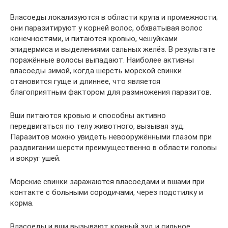
Власоеды локализуются в области крупа и промежности;
они паразитируют у корней волос, обхватывая волос
конечностями, и питаются кровью, чешуйками
эпидермиса и выделениями сальных желёз. В результате
поражённые волосы выпадают. Наиболее активны
власоеды зимой, когда шерсть морской свинки
становится гуще и длиннее, что является
благоприятным фактором для размножения паразитов.
Вши питаются кровью и способны активно
передвигаться по телу животного, вызывая зуд.
Паразитов можно увидеть невооружёнными глазом при
раздвигании шерсти преимущественно в области головы
и вокруг ушей.
Морские свинки заражаются власоедами и вшами при
контакте с больными сородичами, через подстилку и
корма.
Власоеды и вши вызывают кожный зуд и сильное