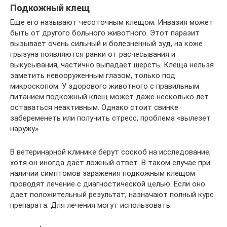
Подкожный клещ
Еще его называют чесоточным клещом. Инвазия может
быть от другого больного животного. Этот паразит
вызывает очень сильный и болезненный зуд, на коже
грызуна появляются ранки от расчесывания и
выкусывания, частично выпадает шерсть. Клеща нельзя
заметить невооруженным глазом, только под
микроскопом. У здорового животного с правильным
питанием подкожный клещ может даже несколько лет
оставаться неактивным. Однако стоит свинке
забеременеть или получить стресс, проблема «вылезет
наружу».
В ветеринарной клинике берут соскоб на исследование,
хотя он иногда даёт ложный ответ. В таком случае при
наличии симптомов заражения подкожным клещом
проводят лечение с диагностической целью. Если оно
дает положительный результат, назначают полный курс
препарата. Для лечения могут использовать: