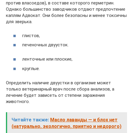
против власоедов), в составе которого перметрин.
Однако большинство заводчиков отдают предпочтение
каплям Адвокат. Они более безопасны и менее токсичны
для зверька.
глистов,
печеночных двуусток.
ленточные или плоские,
круглые.
Определить наличие двуустки в организме может
только ветеринарный врач после сбора анализов, а
лечение будет зависеть от степени заражения
животного.
Читайте также:
Масло лаванды — и блох нет
(натурально, экологично, приятно и недорого)