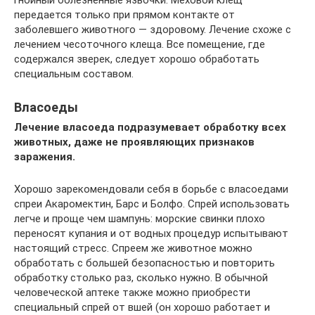
гнойный болезненные язвочки. Меховой клещ
передается только при прямом контакте от
заболевшего животного — здоровому. Лечение схоже с
лечением чесоточного клеща. Все помещение, где
содержался зверек, следует хорошо обработать
специальным составом.
Власоеды
Лечение власоеда подразумевает обработку всех
животных, даже не проявляющих признаков
заражения.
Хорошо зарекомендовали себя в борьбе с власоедами
спреи Акаромектин, Барс и Болфо. Спрей использовать
легче и проще чем шампунь: морские свинки плохо
переносят купания и от водных процедур испытывают
настоящий стресс. Спреем же животное можно
обработать с большей безопасностью и повторить
обработку столько раз, сколько нужно. В обычной
человеческой аптеке также можно приобрести
специальный спрей от вшей (он хорошо работает и