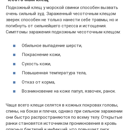
Подкожный клещ у морской свинки способен вызвать
очень сильный зуд. Зараженный чесоточным клещом
зверек способен не только нанести себе травмы, но и
погибнуть от сильнейшего стресса и истощения.
Симптомы заражения подкожным чесоточным клещом:
Обильное выпадение шерсти,
Покраснение кожи,
Сухость кожи,
Повышенная температура тела,
Отказ от корма,
Возникновение на коже папул, язвочек, ранок.
Чаще всего клещи селятся в кожных покровах головы,
спины, на боках и плечах, однако при сильном заражении
они быстро распространяются по всему телу. Открытые
ранки становятся источником проникновения в кровь
опасных бактерий и инфекций, что повышает риск