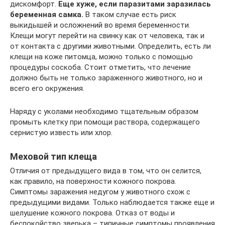
дискомфорт.
Еще хуже, если паразитами заразилась
беременная самка.
В таком случае есть риск
выкидышей и осложнений во время беременности.
Клещи могут перейти на свинку как от человека, так и
от контакта с другими животными. Определить, есть ли
клещи на коже питомца, можно только с помощью
процедуры соскоба. Стоит отметить, что лечение
должно быть не только зараженного животного, но и
всего его окружения.
Наряду с уколами необходимо тщательным образом
промыть клетку при помощи раствора, содержащего
сернистую известь или хлор.
Меховой тип клеща
Отличия от предыдущего вида в том, что он селится,
как правило, на поверхности кожного покрова.
Симптомы заражения недугом у животного схож с
предыдущими видами. Только наблюдается также еще и
шелушение кожного покрова. Отказ от воды и
беспокойство зверька – типичные симптомы проявления