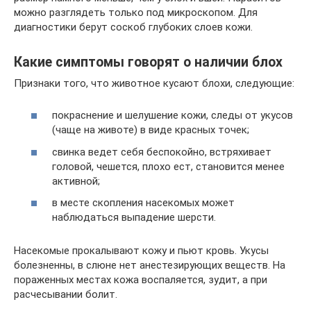
можно разглядеть только под микроскопом. Для
диагностики берут соскоб глубоких слоев кожи.
Какие симптомы говорят о наличии блох
Признаки того, что животное кусают блохи, следующие:
покраснение и шелушение кожи, следы от укусов
(чаще на животе) в виде красных точек;
свинка ведет себя беспокойно, встряхивает
головой, чешется, плохо ест, становится менее
активной;
в месте скопления насекомых может
наблюдаться выпадение шерсти.
Насекомые прокалывают кожу и пьют кровь. Укусы
болезненны, в слюне нет анестезирующих веществ. На
пораженных местах кожа воспаляется, зудит, а при
расчесывании болит.