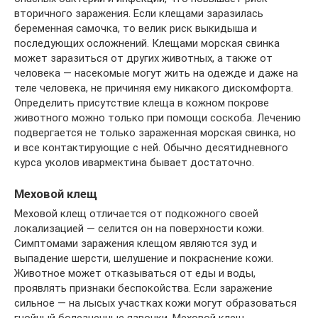
вторичного заражения. Если клещами заразилась
беременная самочка, то велик риск выкидыша и
последующих осложнений. Клещами морская свинка
может заразиться от других животных, а также от
человека — насекомые могут жить на одежде и даже на
теле человека, не причиняя ему никакого дискомфорта.
Определить присутствие клеща в кожном покрове
животного можно только при помощи соскоба. Лечению
подвергается не только зараженная морская свинка, но
и все контактирующие с ней. Обычно десятидневного
курса уколов ивармектина бывает достаточно.
Меховой клещ
Меховой клещ отличается от подкожного своей
локализацией — селится он на поверхности кожи.
Симптомами заражения клещом являются зуд и
выпадение шерсти, шелушение и покраснение кожи.
Животное может отказываться от еды и воды,
проявлять признаки беспокойства. Если заражение
сильное — на лысых участках кожи могут образоваться