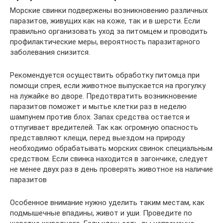
Морские свинки подвержены возникновению различных
паразитов, живущих как на коже, так и в шерсти. Если
правильно организовать уход за питомцем и проводить
профилактические меры, вероятность паразитарного
заболевания снизится.
Рекомендуется осуществить обработку питомца при
помощи спрея, если животное выпускается на прогулку
на лужайке во дворе. Предотвратить возникновение
паразитов поможет и мытье клетки раз в неделю
шампунем против блох. Запах средства остается и
отпугивает вредителей. Так как огромную опасность
представляют клещи, перед выездом на природу
необходимо обрабатывать морских свинок специальным
средством. Если свинка находится в загончике, следует
не менее двух раз в день проверять животное на наличие
паразитов
Особенное внимание нужно уделить таким местам, как
подмышечные впадины, живот и уши. Проведите по