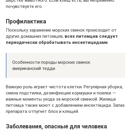
шерстке животного. Если клещ есть, вы непременно
почувствуете его.
Профилактика
Поскольку заражение морских свинок происходит от
других домашних питомцев,
всех питомцев следует
периодически обрабатывать инсектицидами
.
Особенности породы морских свинок
американский тедди.
Важную роль играет чистота клетки. Регулярная уборка,
смена подстилки, дезинфекция кормушки и поилки —
важные моменты ухода за морской свинкой. Жилище
питомца также моют с добавлением инсектицида. Запах
препарата отпугнет блох и клещей.
Заболевания, опасные для человека