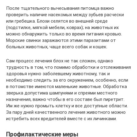
После тщательного вычесывания питомца важно
проверить наличие насекомых между зубьев расчески
или гребешка. Блохи селятся во внешней среде
(подстилке, мягкой мебели, коврах); на животных их
можно обнаружить только во время питания кровью.
Морские свинки заражаются этими паразитами от
больных животных, чаще всего собак и кошек.
Сам процесс лечения блох не так сложен, однако
трудность в том, что помимо обработки и отслеживания
здоровья нужно заболевшему животному, так и
необходимо следить за его окружением, особенно, если
в потомстве имеются маленькие животные. Обработка
зверька допустима шампунями и спреями местного
назначения, важно чтобы в его составе был пиретрит.
Им же нужно промыть клетку и все доступные области.
За пару дней качественного лечения животного можно
истребить всех вредителей вместе с их личинками.
Профилактические меры