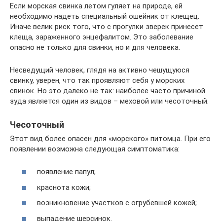
Если морская свинка летом гуляет на природе, ей
необходимо надеть специальный ошейник от клещец.
Иначе велик риск того, что с прогулки зверек принесет
клеща, зараженного энцефалитом. Это заболевание
опасно не только для свинки, но и для человека.
Несведущий человек, глядя на активно чешущуюся
свинку, уверен, что так проявляют себя у морских
свинок. Но это далеко не так: наиболее часто причиной
зуда является один из видов – меховой или чесоточный.
Чесоточный
Этот вид более опасен для «морского» питомца. При его
появлении возможна следующая симптоматика:
появление папул;
краснота кожи;
возникновение участков с огрубевшей кожей;
выпадение шерсинок.