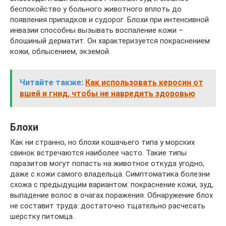
беспокойство у больного животного вплоть до
появления припадков и судорог. Блохи при интенсивной
инвазии способны вызывать воспаление кожи –
блошиный дерматит. Он характеризуется покраснением
кожи, облысением, экземой.
Читайте также:
Как использовать керосин от
вшей и гнид, чтобы не навредить здоровью
Блохи
Как ни странно, но блохи кошачьего типа у морских
свинок встречаются наиболее часто. Такие типы
паразитов могут попасть на животное откуда угодно,
даже с кожи самого владельца. Симптоматика болезни
схожа с предыдущим вариантом: покраснение кожи, зуд,
выпадение волос в очагах поражения. Обнаружение блох
не составит труда: достаточно тщательно расчесать
шерстку питомца.