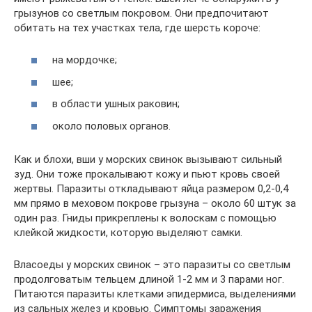
грызунов со светлым покровом. Они предпочитают
обитать на тех участках тела, где шерсть короче:
на мордочке;
шее;
в области ушных раковин;
около половых органов.
Как и блохи, вши у морских свинок вызывают сильный
зуд. Они тоже прокалывают кожу и пьют кровь своей
жертвы. Паразиты откладывают яйца размером 0,2-0,4
мм прямо в меховом покрове грызуна – около 60 штук за
один раз. Гниды прикреплены к волоскам с помощью
клейкой жидкости, которую выделяют самки.
Власоеды у морских свинок – это паразиты со светлым
продолговатым тельцем длиной 1-2 мм и 3 парами ног.
Питаются паразиты клетками эпидермиса, выделениями
из сальных желез и кровью. Симптомы заражения