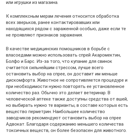
или игрушки из магазина.
К комплексным мерам лечения относится обработка
всех зверьков, ранее контактировавших или
находящихся рядом с зараженной особью, даже если те
не проявляют признаков заражения.
В качестве медицинских помощников в борьбе с
власоедами можно использовать спрей Акаромектин,
Болфо и Барс. Из-за того, что купание для свинок
считается сильнейшим стрессом, лучше всего
остановить выбор на спрее, он доставит им меньше
дискомфорта. Животное не сопротивляется процедуре и
при необходимости нужно повторять ее установленное
количество раз. Обычно это делает ветеринар. В
человеческой аптеке также доступны средства от вшей,
но выбирать нужно те варианты, в составе которых есть
вещество перметрин. Наибольшее количество
заводчиков рекомендуют остановить выбор на спрее
Адвокат. Благодаря содержанию меньшего количества
токсичных веществ, он более безопасен для животного.