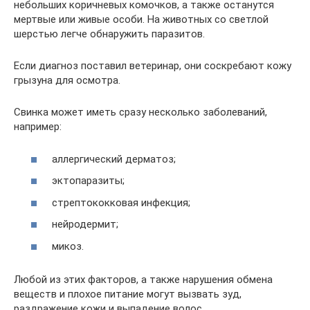
небольших коричневых комочков, а также останутся
мертвые или живые особи. На животных со светлой
шерстью легче обнаружить паразитов.
Если диагноз поставил ветеринар, они соскребают кожу
грызуна для осмотра.
Свинка может иметь сразу несколько заболеваний,
например:
аллергический дерматоз;
эктопаразиты;
стрептококковая инфекция;
нейродермит;
микоз.
Любой из этих факторов, а также нарушения обмена
веществ и плохое питание могут вызвать зуд,
раздражение кожи и выпадение волос.