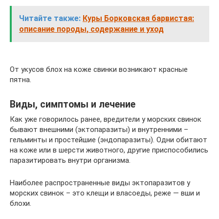
Читайте также:
Куры Борковская барвистая:
описание породы, содержание и уход
От укусов блох на коже свинки возникают красные
пятна.
Виды, симптомы и лечение
Как уже говорилось ранее, вредители у морских свинок
бывают внешними (эктопаразиты) и внутренними –
гельминты и простейшие (эндопаразиты). Одни обитают
на коже или в шерсти животного, другие приспособились
паразитировать внутри организма.
Наиболее распространенные виды эктопаразитов у
морских свинок – это клещи и власоеды, реже — вши и
блохи.