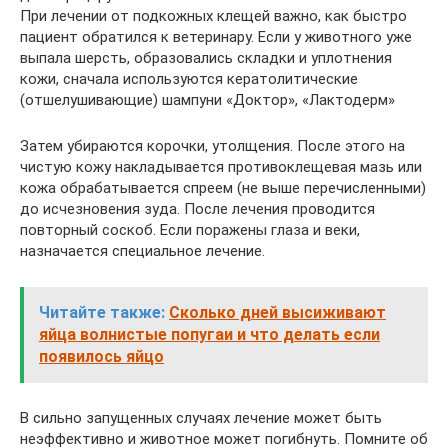
При лечении от подкожных клещей важно, как быстро
пациент обратился к ветеринару. Если у животного уже
выпала шерсть, образовались складки и уплотнения
кожи, сначала используются кератолитические
(отшелушивающие) шампуни «Доктор», «Лактодерм»
Затем убираются корочки, утолщения. После этого на
чистую кожу накладывается противоклещевая мазь или
кожа обрабатывается спреем (не выше перечисленными)
до исчезновения зуда. После лечения проводится
повторный соскоб. Если поражены глаза и веки,
назначается специальное лечение.
Читайте также:
Сколько дней высиживают
яйца волнистые попугаи и что делать если
появилось яйцо
В сильно запущенных случаях лечение может быть
неэффективно и животное может погибнуть. Помните об