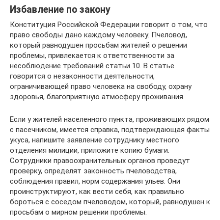
Избавление по закону
Конституция Российской Федерации говорит о том, что
право свободы дано каждому человеку. Пчеловод,
который равнодушен просьбам жителей о решении
проблемы, привлекается к ответственности за
несоблюдение требований статьи 10. В статье
говорится о незаконности деятельности,
ограничивающей право человека на свободу, охрану
здоровья, благоприятную атмосферу проживания.
Если у жителей населенного пункта, проживающих рядом
с пасечником, имеется справка, подтверждающая факты
укуса, напишите заявление сотруднику местного
отделения милиции, приложите копию бумаги.
Сотрудники правоохранительных органов проведут
проверку, определят законность пчеловодства,
соблюдения правил, норм содержания ульев. Они
проинструктируют, как вести себя, как правильно
бороться с соседом пчеловодом, который, равнодушен к
просьбам о мирном решении проблемы.