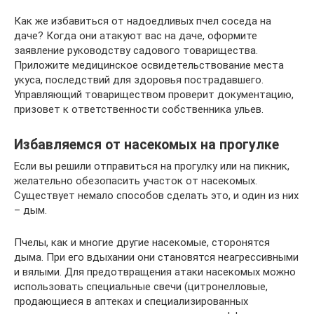
Как же избавиться от надоедливых пчел соседа на
даче? Когда они атакуют вас на даче, оформите
заявление руководству садового товарищества.
Приложите медицинское освидетельствование места
укуса, последствий для здоровья пострадавшего.
Управляющий товариществом проверит документацию,
призовет к ответственности собственника ульев.
Избавляемся от насекомых на прогулке
Если вы решили отправиться на прогулку или на пикник,
желательно обезопасить участок от насекомых.
Существует немало способов сделать это, и один из них
– дым.
Пчелы, как и многие другие насекомые, сторонятся
дыма. При его вдыхании они становятся неагрессивными
и вялыми. Для предотвращения атаки насекомых можно
использовать специальные свечи (цитронелловые,
продающиеся в аптеках и специализированных