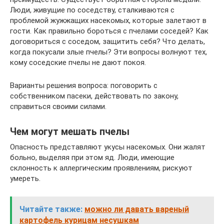
Люди, живущие по соседству, сталкиваются с
проблемой жужжащих насекомых, которые залетают в
гости. Как правильно бороться с пчелами соседей? Как
договориться с соседом, защитить себя? Что делать,
когда покусали злые пчелы? Эти вопросы волнуют тех,
кому соседские пчелы не дают покоя.
Варианты решения вопроса: поговорить с
собственником пасеки, действовать по закону,
справиться своими силами.
Чем могут мешать пчелы
Опасность представляют укусы насекомых. Они жалят
больно, выделяя при этом яд. Люди, имеющие
склонность к аллергическим проявлениям, рискуют
умереть.
Читайте также:
можно ли давать вареный
картофель курицам несушкам