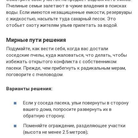
Пчелиные семьи залетают в чужие владения в поисках
воды. Если имеются незащищенные емкости, резервуары
с жидкостью, насыпьте туда сахарный песок. Это
отобьет охоту жителям ульев прилетать за водой.
Мирные пути решения
Подумайте, как вести себя, когда вас достали
соседские пчелы, куда жаловаться, что делать, чтобы
избежать открытого конфликта с собственником
пасеки. Прежде, чем прибегнуть к радикальным мерам,
поговорите с пчеловодом.
Варианты решения:
Если у соседа пасека, ульи повернуты в сторону
вашего дома, попросите развернуть их в
обратную сторону;
Поменяйте ограждение, разделяющее участки
(высота не менее 2.5 метров);