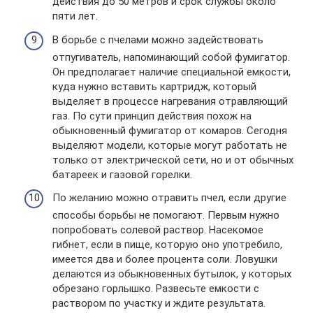
действия до 50 метров и срок службы около
пяти лет.
В борьбе с пчелами можно задействовать
отпугиватель, напоминающий собой фумигатор.
Он предполагает наличие специальной емкости,
куда нужно вставить картридж, который
выделяет в процессе нагревания отравляющий
газ. По сути принцип действия похож на
обыкновенный фумигатор от комаров. Сегодня
выделяют модели, которые могут работать не
только от электрической сети, но и от обычных
батареек и газовой горелки.
По желанию можно отравить пчел, если другие
способы борьбы не помогают. Первым нужно
попробовать солевой раствор. Насекомое
гибнет, если в пище, которую оно употребило,
имеется два и более процента соли. Ловушки
делаются из обыкновенных бутылок, у которых
обрезано горлышко. Развесьте емкости с
раствором по участку и ждите результата.