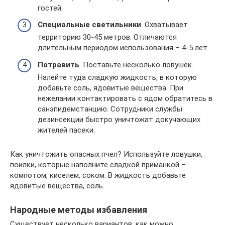
гостей.
Специальные светильники
. Охватывает
территорию 30-45 метров. Отличаются
длительным периодом использования – 4-5 лет.
Потравить
. Поставьте несколько ловушек.
Налейте туда сладкую жидкость, в которую
добавьте соль, ядовитые вещества. При
нежелании контактировать с ядом обратитесь в
санэпидемстанцию. Сотрудники службы
дезинсекции быстро уничтожат докучающих
жителей пасеки.
Как уничтожить опасных пчел? Используйте ловушки,
поилки, которые наполните сладкой приманкой –
компотом, киселем, соком. В жидкость добавьте
ядовитые вещества, соль.
Народные методы избавления
Существует несколько вариантов, как можно