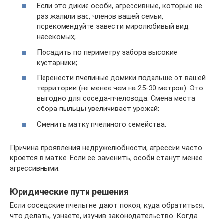
Если это дикие особи, агрессивные, которые не
раз жалили вас, членов вашей семьи,
порекомендуйте завести миролюбивый вид
насекомых;
Посадить по периметру забора высокие
кустарники;
Перенести пчелиные домики подальше от вашей
территории (не менее чем на 25-30 метров). Это
выгодно для соседа-пчеловода. Смена места
сбора пыльцы увеличивает урожай;
Сменить матку пчелиного семейства.
Причина проявления недружелюбности, агрессии часто
кроется в матке. Если ее заменить, особи станут менее
агрессивными.
Юридические пути решения
Если соседские пчелы не дают покоя, куда обратиться,
что делать, узнаете, изучив законодательство. Когда