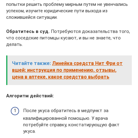
попытки решить проблему мирным путем не увенчались
успехом, изучите юридические пути выхода из
сложившейся ситуации.
Обратитесь в суд.
Потребуются доказательства того,
что соседские питомцы кусают, и вы не знаете, что
делать.
Читайте также:
Линейка средств Нит Фри от
вшей: инструкция по применению, отзывы,
цена в аптеке, какое средство выбрать
Алгоритм действий:
После укуса обратитесь в медпункт за
квалифицированной помощью. У врача
потребуйте справку, констатирующую факт
укуса.