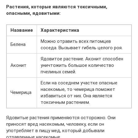
Растения, которые являются токсичными,
опасными, ядовитыми:
Название
Характеристика
Можно отравить всех питомцев
Белена
соседа. Вызывает гибель целого роя.
Ядовитое растение. Аконит способен
Аконит
уничтожить большое количество
пчелиных семей.
Если на соседнем участке опасные
насекомые, то чемерица поможет
Чемерица
избавиться от них. Она является
токсичным растением.
Ядовитые растения применяются осторожно. Они
приносят вред насекомым, человеку, если он
употребляет в пищу мед, который добывали
отравленные насекомые.