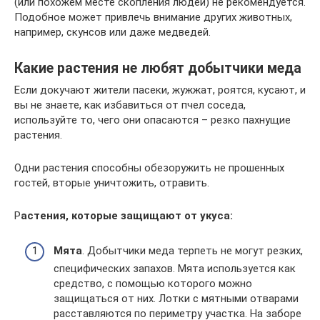
(или похожем месте скопления людей) не рекомендуется.
Подобное может привлечь внимание других животных,
например, скунсов или даже медведей.
Какие растения не любят добытчики меда
Если докучают жители пасеки, жужжат, роятся, кусают, и
вы не знаете, как избавиться от пчел соседа,
используйте то, чего они опасаются – резко пахнущие
растения.
Одни растения способны обезоружить не прошенных
гостей, вторые уничтожить, отравить.
Р
астения, которые защищают от укуса:
Мята
. Добытчики меда терпеть не могут резких,
специфических запахов. Мята используется как
средство, с помощью которого можно
защищаться от них. Лотки с мятными отварами
расставляются по периметру участка. На заборе