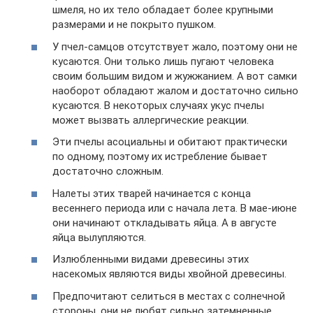
шмеля, но их тело обладает более крупными
размерами и не покрыто пушком.
У пчел-самцов отсутствует жало, поэтому они не
кусаются. Они только лишь пугают человека
своим большим видом и жужжанием. А вот самки
наоборот обладают жалом и достаточно сильно
кусаются. В некоторых случаях укус пчелы
может вызвать аллергические реакции.
Эти пчелы асоциальны и обитают практически
по одному, поэтому их истребление бывает
достаточно сложным.
Налеты этих тварей начинается с конца
весеннего периода или с начала лета. В мае-июне
они начинают откладывать яйца. А в августе
яйца вылупляются.
Излюбленными видами древесины этих
насекомых являются виды хвойной древесины.
Предпочитают селиться в местах с солнечной
стороны, они не любят сильно затемненные