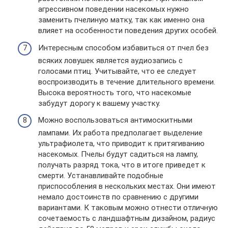
агрессивном поведении насекомых нужно
заменить пчелиную матку, так как именно она
влияет на особенности поведения других особей.
Интересным способом избавиться от пчел без
всяких ловушек является аудиозапись с
голосами птиц. Учитывайте, что ее следует
воспроизводить в течение длительного времени.
Высока вероятность того, что насекомые
забудут дорогу к вашему участку.
Можно воспользоваться антимоскитными
лампами. Их работа предполагает выделение
ультрафиолета, что приводит к притягиванию
насекомых. Пчелы будут садиться на лампу,
получать разряд тока, что в итоге приведет к
смерти. Устанавливайте подобные
приспособления в нескольких местах. Они имеют
немало достоинств по сравнению с другими
вариантами. К таковым можно отнести отличную
сочетаемость с ландшафтным дизайном, радиус