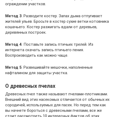
ограждении участков.
Метод 3
. Разводите костер. Запах дыма отпугивает
жителей ульев. Бросьте в костер сухие ветки котовника
кошачьего. Костер разжигать вдали от деревьев,
деревянных построек.
Метод 4
. Поставьте запись птичьих трелей. Из
интернета скачать запись птичьего пения.
Воспроизводить как можно чаще.
Метод 5
. Развешивайте мешочки, наполненные
нафталином для защиты участка.
О древесных пчелах
Древесных пчел также называют пчелами-плотниками.
Внешний вид этих насекомых отличается от обычных их
сородичей, используемых для пасек. Но перед тем как
вы начнете бороться с древесными пчелами, все же
стоит рассмотреть 10 интересных фактов об этих