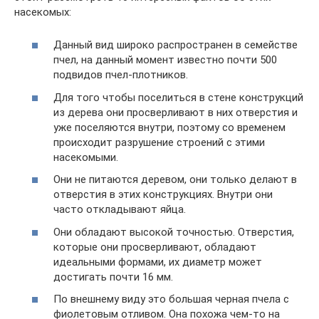
насекомых:
Данный вид широко распространен в семействе
пчел, на данный момент известно почти 500
подвидов пчел-плотников.
Для того чтобы поселиться в стене конструкций
из дерева они просверливают в них отверстия и
уже поселяются внутри, поэтому со временем
происходит разрушение строений с этими
насекомыми.
Они не питаются деревом, они только делают в
отверстия в этих конструкциях. Внутри они
часто откладывают яйца.
Они обладают высокой точностью. Отверстия,
которые они просверливают, обладают
идеальными формами, их диаметр может
достигать почти 16 мм.
По внешнему виду это большая черная пчела с
фиолетовым отливом. Она похожа чем-то на