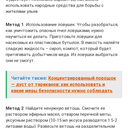
использовать народные средства для борьбы с
жителями ульев.
Метод 1
. Использование ловушек. Чтобы разобраться,
как уничтожить опасных пчел ловушками, нужно
научиться их делать. Приготовьте ловушки для
насекомых из пластиковых бутылок. В емкость налейте
сладкую жидкость – сироп, компот, который будет
притягивать добытчиков меда. Из ловушки выбраться
они не смогут.
Читайте также:
Концентрированный порошок
— дуст от тараканов: как использовать и
какие меры безопасности нужно соблюдать
Метод 2
. Найдите ненужную ветошь. Смочите ее
раствором эфирных масел, отваром перечной мяты,
уксусным раствором (10-15 мл уксуса разводятся 1.5-2
литрами воды). Развесьте ветошь на разделительном