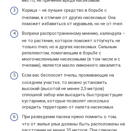
место, не причиняя вреда насекомым.
Корица – не лучшее средство в борьбе с
пчелами, в отличие от других насекомых. Она
поможет избавиться от муравьев, но не от пчел.
Вопреки распространенному мнению, календула –
не то растение, которое поможет отпугнуть не
только пчел, но и других насекомых. Сильным
репеллентом, помогающим в борьбе с
многочисленными насекомыми (в том числе и с
пчелами), является масло лимонного эвкалипта.
Если вас беспокоят пчелы, проживающие на
соседнем участке, то можно установить
высокий (высотой не менее 2,5 метров)
сплошной забор или высадить быстрорастущие
кустарники, которые позволят несколько
оградить территорию от налета насекомых.
При разведении пасеки нужно помнить о том,
что от жилья ульи должны быть расположены на
расстоянии не менее 35 метров. При слишком