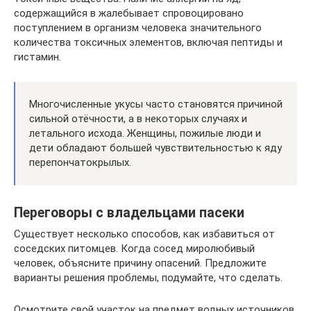
содержащийся в жалебывает спровоцировано
поступлением в организм человека значительного
количества токсичных элементов, включая пептиды и
гистамин.
Многочисленные укусы часто становятся причиной
сильной отёчности, а в некоторых случаях и
летального исхода. Женщины, пожилые люди и
дети обладают большей чувствительностью к яду
перепончатокрылых.
Переговоры с владельцами пасеки
Существует несколько способов, как избавиться от
соседских питомцев. Когда сосед миролюбивый
человек, объясните причину опасений. Предложите
варианты решения проблемы, подумайте, что сделать.
Осмотрите свой участок на предмет водных источников.