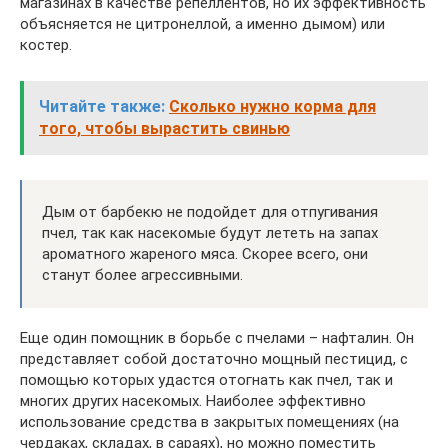
магазинах в качестве репеллентов, но их эффективность
объясняется не цитронеллой, а именно дымом) или
костер.
Читайте также:
Сколько нужно корма для
того, чтобы вырастить свинью
Дым от барбекю не подойдет для отпугивания
пчел, так как насекомые будут лететь на запах
ароматного жареного мяса. Скорее всего, они
станут более агрессивными.
Еще один помощник в борьбе с пчелами – нафталин. Он
представляет собой достаточно мощный пестицид, с
помощью которых удастся отогнать как пчел, так и
многих других насекомых. Наиболее эффективно
использование средства в закрытых помещениях (на
чердаках, складах, в сараях), но можно поместить