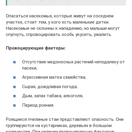
Опасаться насекомых, которые живут на соседнем
участке, стоит тем, у кого есть маленькие детки.
Насекомые не склонны к нападению, но малыши могут
спугнуть, спровоцировать особь укусить, ужалить.
Провоцирующие факторы:
Отсутствие медоносных растений неподалеку от
пасеки;
Агрессивная матка семейства;
Сырая, дождливая погода;
Дым, запах табака, алкоголя;
Период роения.
Роящиеся пчелиные стаи представляют опасность. Они
группируются на кустарниках, деревьях в большом
количестве. При наличии провоцирующих факторов