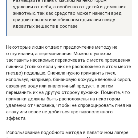
Размещайте ткань с маслом на некотором
удалении от себя, а особенно от детей и домашних
животных, так как средство может нанести вред
при длительном или обильном вдыхании ввиду
ядовитых веществ в составе.
Некоторые люди отдают предпочтение методу не
отпугивания, а переманивания. Можно с успехом
заставить насекомых перекочевать с места проведения
пикника (только если у них не расположено в этом месте
гнездо) подальше. Сначала нужно приманить пчел,
используя, например, банановую кожуру, кленовый сироп,
сахарную воду или аналогичный продукт, а затем
переманить их на другую сторону лужайки. Помните, что
приманки должны быть расположены на некотором
удалении от человека, чтобы не спровоцировать пчел на
атаку или вовсе не добиться противоположного
эффекта.
Использование подобного метода в палаточном лагере