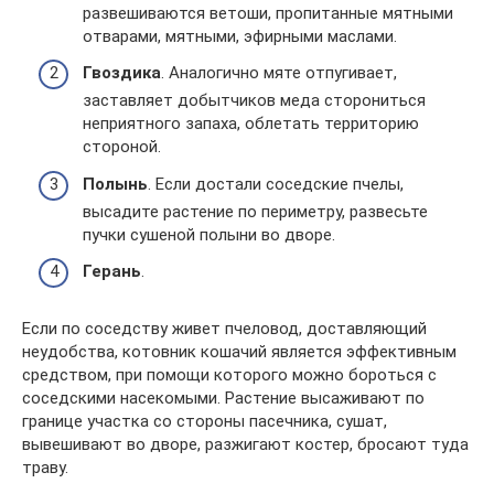
развешиваются ветоши, пропитанные мятными
отварами, мятными, эфирными маслами.
Гвоздика
. Аналогично мяте отпугивает,
заставляет добытчиков меда сторониться
неприятного запаха, облетать территорию
стороной.
Полынь
. Если достали соседские пчелы,
высадите растение по периметру, развесьте
пучки сушеной полыни во дворе.
Герань
.
Если по соседству живет пчеловод, доставляющий
неудобства, котовник кошачий является эффективным
средством, при помощи которого можно бороться с
соседскими насекомыми. Растение высаживают по
границе участка со стороны пасечника, сушат,
вывешивают во дворе, разжигают костер, бросают туда
траву.