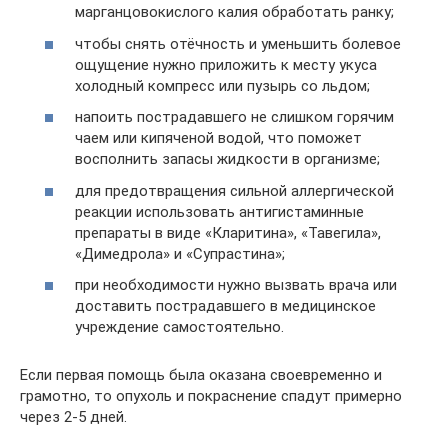
марганцовокислого калия обработать ранку;
чтобы снять отёчность и уменьшить болевое
ощущение нужно приложить к месту укуса
холодный компресс или пузырь со льдом;
напоить пострадавшего не слишком горячим
чаем или кипяченой водой, что поможет
восполнить запасы жидкости в организме;
для предотвращения сильной аллергической
реакции использовать антигистаминные
препараты в виде «Кларитина», «Тавегила»,
«Димедрола» и «Супрастина»;
при необходимости нужно вызвать врача или
доставить пострадавшего в медицинское
учреждение самостоятельно.
Если первая помощь была оказана своевременно и
грамотно, то опухоль и покраснение спадут примерно
через 2-5 дней.