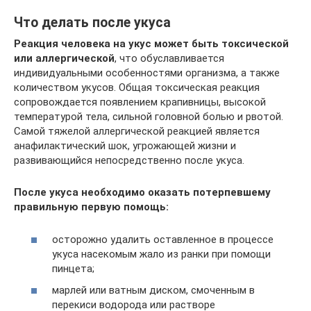
Что делать после укуса
Реакция человека на укус может быть токсической
или аллергической
, что обуславливается
индивидуальными особенностями организма, а также
количеством укусов. Общая токсическая реакция
сопровождается появлением крапивницы, высокой
температурой тела, сильной головной болью и рвотой.
Самой тяжелой аллергической реакцией является
анафилактический шок, угрожающей жизни и
развивающийся непосредственно после укуса.
После укуса необходимо оказать потерпевшему
правильную первую помощь:
осторожно удалить оставленное в процессе
укуса насекомым жало из ранки при помощи
пинцета;
марлей или ватным диском, смоченным в
перекиси водорода или растворе