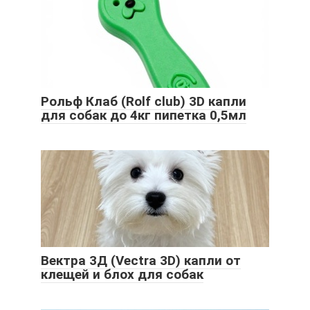
Рольф Клаб (Rolf club) 3D капли
для собак до 4кг пипетка 0,5мл
Вектра 3Д (Vectra 3D) капли от
клещей и блох для собак