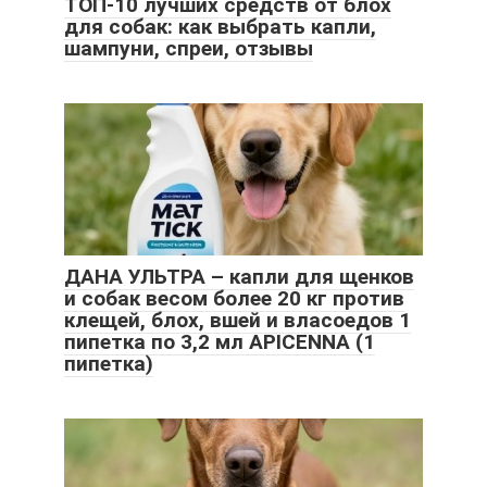
ТОП-10 лучших средств от блох
для собак: как выбрать капли,
шампуни, спреи, отзывы
ДАНА УЛЬТРА – капли для щенков
и собак весом более 20 кг против
клещей, блох, вшей и власоедов 1
пипетка по 3,2 мл APICENNA (1
пипетка)