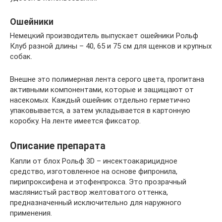
Ошейники
Немецкий производитель выпускает ошейники Рольф
Клуб разной длины – 40, 65 и 75 см для щенков и крупных
собак.
Внешне это полимерная лента серого цвета, пропитана
активными компонентами, которые и защищают от
насекомых. Каждый ошейник отдельно герметично
упаковывается, а затем укладывается в картонную
коробку. На ленте имеется фиксатор.
Описание препарата
Капли от блох Рольф 3D – инсектоакарицидное
средство, изготовленное на основе фипронила,
пирипроксифена и этофенпрокса. Это прозрачный
маслянистый раствор желтоватого оттенка,
предназначенный исключительно для наружного
применения.