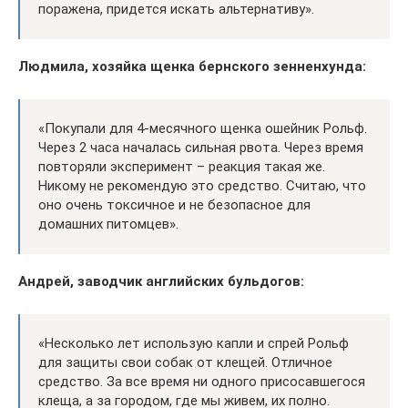
поражена, придется искать альтернативу».
Людмила, хозяйка щенка бернского зенненхунда:
«Покупали для 4-месячного щенка ошейник Рольф.
Через 2 часа началась сильная рвота. Через время
повторяли эксперимент – реакция такая же.
Никому не рекомендую это средство. Считаю, что
оно очень токсичное и не безопасное для
домашних питомцев».
Андрей, заводчик английских бульдогов:
«Несколько лет использую капли и спрей Рольф
для защиты свои собак от клещей. Отличное
средство. За все время ни одного присосавшегося
клеща, а за городом, где мы живем, их полно.