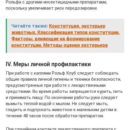
Рольфа с другими инсектицидными препаратами,
поскольку увеличивает риск передозировки.
Читайте также:
Конституция, экстерьер
животных. Классификация типов конституции.
Факторы, влияющие на формирование
конституции. Методы оценки экстерьера
IV. Меры личной профилактики
При работе с каплями Рольф Клуб следует соблюдать
общие правила личной гигиены и техники безопасности,
предусмотренные при работе с лекарственными
средствами. Во время работы запрещается курить, пить
и принимать пищу. По окончании работы руки следует
вымыть теплой водой с мылом. Не следует мыть,
гладить и подпускать животное к маленьким детям в
течение 48 часов после обработки препаратом.
При случайном контакте лекарственного препарата с