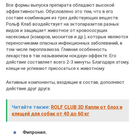
Все формы выпуска препарата обладают высокой
эффективностью. Обусловлено это тем, что в его
составе комбинация из трех действующих веществ.
Рольф Клаб воздействует на эктопаразитов разных
видов и защищает животное от кровососущих
насекомых (комаров, москитов и др.), которые являются
переносчиками опасных инфекционных заболеваний, в
том числе пироплазмоза. Главная особенность
лекарства в так называемом нокдаун-эффекте. Его
действие составляет всего 2-3 минуты. Благодаря этому,
клещи не успевают присосаться к животному.
Активные компоненты, входящие в состав, дополняют
действие друг друга:
Читайте также:
ROLF CLUB 3D Капли от блох и
клещей для собак от 40 до 60 кг
Фипронил.