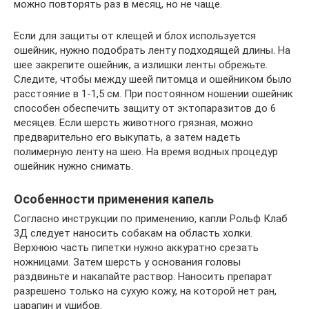
можно повторять раз в месяц, но не чаще.
Если для защиты от клещей и блох используется
ошейник, нужно подобрать ленту подходящей длины. На
шее закрепите ошейник, а излишки ленты обрежьте.
Следите, чтобы между шеей питомца и ошейником было
расстояние в 1-1,5 см. При постоянном ношении ошейник
способен обеспечить защиту от эктопаразитов до 6
месяцев. Если шерсть животного грязная, можно
предварительно его выкупать, а затем надеть
полимерную ленту на шею. На время водных процедур
ошейник нужно снимать.
Особенности применения капель
Согласно инструкции по применению, капли Рольф Клаб
3Д следует наносить собакам на область холки.
Верхнюю часть пипетки нужно аккуратно срезать
ножницами. Затем шерсть у основания головы
раздвиньте и накапайте раствор. Наносить препарат
разрешено только на сухую кожу, на которой нет ран,
царапин и ушибов.