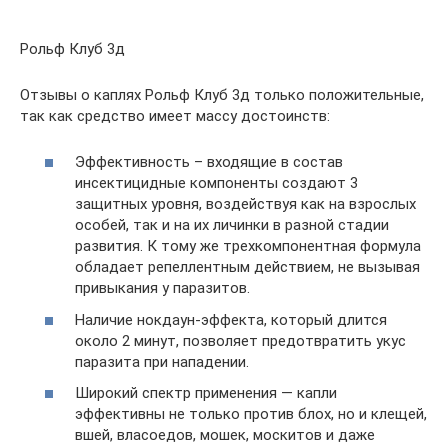
Рольф Клуб 3д
Отзывы о каплях Рольф Клуб 3д только положительные,
так как средство имеет массу достоинств:
Эффективность – входящие в состав
инсектицидные компоненты создают 3
защитных уровня, воздействуя как на взрослых
особей, так и на их личинки в разной стадии
развития. К тому же трехкомпонентная формула
обладает репеллентным действием, не вызывая
привыкания у паразитов.
Наличие нокдаун-эффекта, который длится
около 2 минут, позволяет предотвратить укус
паразита при нападении.
Широкий спектр применения — капли
эффективны не только против блох, но и клещей,
вшей, власоедов, мошек, москитов и даже