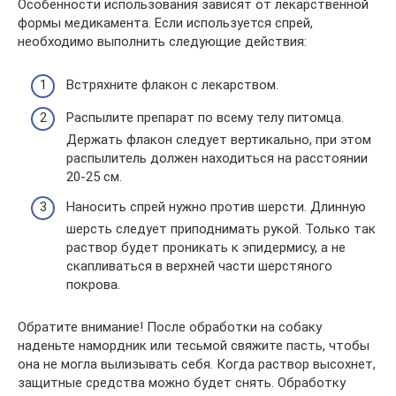
Особенности использования зависят от лекарственной
формы медикамента. Если используется спрей,
необходимо выполнить следующие действия:
Встряхните флакон с лекарством.
Распылите препарат по всему телу питомца.
Держать флакон следует вертикально, при этом
распылитель должен находиться на расстоянии
20-25 см.
Наносить спрей нужно против шерсти. Длинную
шерсть следует приподнимать рукой. Только так
раствор будет проникать к эпидермису, а не
скапливаться в верхней части шерстяного
покрова.
Обратите внимание! После обработки на собаку
наденьте намордник или тесьмой свяжите пасть, чтобы
она не могла вылизывать себя. Когда раствор высохнет,
защитные средства можно будет снять. Обработку