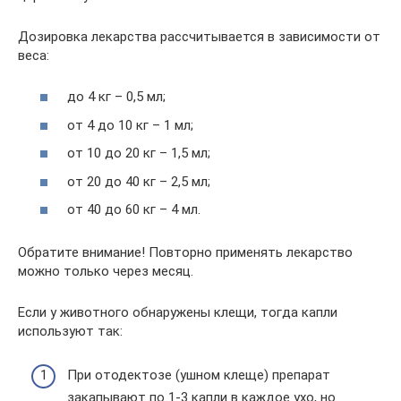
Дозировка лекарства рассчитывается в зависимости от
веса:
до 4 кг – 0,5 мл;
от 4 до 10 кг – 1 мл;
от 10 до 20 кг – 1,5 мл;
от 20 до 40 кг – 2,5 мл;
от 40 до 60 кг – 4 мл.
Обратите внимание! Повторно применять лекарство
можно только через месяц.
Если у животного обнаружены клещи, тогда капли
используют так:
При отодектозе (ушном клеще) препарат
закапывают по 1-3 капли в каждое ухо, но