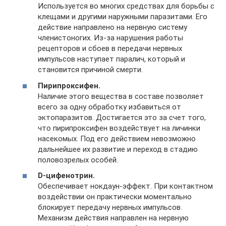
Используется во многих средствах для борьбы с
клещами и другими наружными паразитами. Его
действие направлено на нервную систему
членистоногих. Из-за нарушения работы
рецепторов и сбоев в передачи нервных
импульсов наступает паралич, который и
становится причиной смерти.
Пирипроксифен.
Наличие этого вещества в составе позволяет
всего за одну обработку избавиться от
эктопаразитов. Достигается это за счет того,
что пирипроксифен воздействует на личинки
насекомых. Под его действием невозможно
дальнейшее их развитие и переход в стадию
половозрелых особей.
D-цифенотрин.
Обеспечивает нокдаун-эффект. При контактном
воздействии он практически моментально
блокирует передачу нервных импульсов.
Механизм действия направлен на нервную