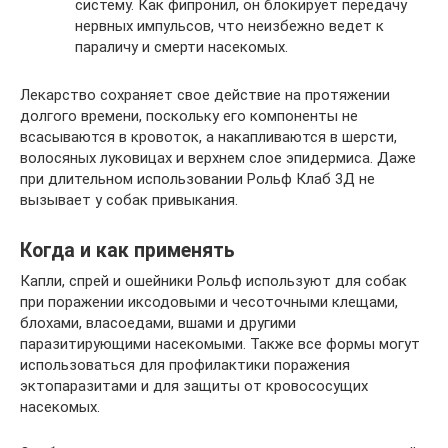
систему. Как фипронил, он блокирует передачу
нервных импульсов, что неизбежно ведет к
параличу и смерти насекомых.
Лекарство сохраняет свое действие на протяжении
долгого времени, поскольку его компоненты не
всасываются в кровоток, а накапливаются в шерсти,
волосяных луковицах и верхнем слое эпидермиса. Даже
при длительном использовании Рольф Клаб 3Д не
вызывает у собак привыкания.
Когда и как применять
Капли, спрей и ошейники Рольф используют для собак
при поражении иксодовыми и чесоточными клещами,
блохами, власоедами, вшами и другими
паразитирующими насекомыми. Также все формы могут
использоваться для профилактики поражения
эктопаразитами и для защиты от кровососущих
насекомых.