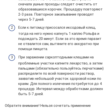
сначала ушные проходы следует очистить от
образовавшихся корочек. Процедуру повторяют
2-3 раза. Повторное закапывание проводят
через 5-7 дней.
Если к питомцу присосался иксодовый клещ,
тогда на него нужно капнуть 1 каплю Рольфа и
подождать 20 минут. Если за это время паразит
не отвалится сам, вытяните его аккуратно при
помощи пинцета.
При заражении саркоптодными клещами на
проблемные участки капните лекарство, а затем
пальцами (обязательно пользуйтесь перчатками)
распределите по всей поверхности раствор,
захватив небольшой участок здоровой кожи по
краям. Для полного излечения потребуется до 4
процедур. Интервал между обработками должен
быть 5-7 дней.
Обратите внимание! Нельзя сочетать применение