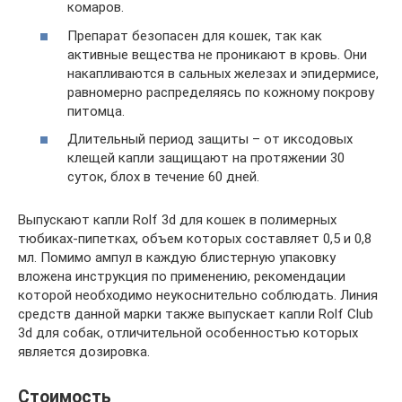
комаров.
Препарат безопасен для кошек, так как
активные вещества не проникают в кровь. Они
накапливаются в сальных железах и эпидермисе,
равномерно распределяясь по кожному покрову
питомца.
Длительный период защиты – от иксодовых
клещей капли защищают на протяжении 30
суток, блох в течение 60 дней.
Выпускают капли Rolf 3d для кошек в полимерных
тюбиках-пипетках, объем которых составляет 0,5 и 0,8
мл. Помимо ампул в каждую блистерную упаковку
вложена инструкция по применению, рекомендации
которой необходимо неукоснительно соблюдать. Линия
средств данной марки также выпускает капли Rolf Club
3d для собак, отличительной особенностью которых
является дозировка.
Стоимость