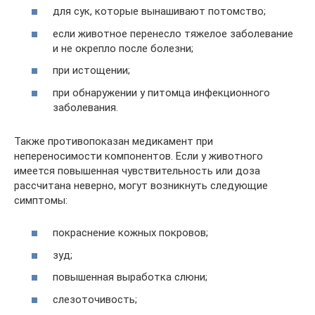
для сук, которые вынашивают потомство;
если животное перенесло тяжелое заболевание
и не окрепло после болезни;
при истощении;
при обнаружении у питомца инфекционного
заболевания.
Также противопоказан медикамент при
непереносимости компонентов. Если у животного
имеется повышенная чувствительность или доза
рассчитана неверно, могут возникнуть следующие
симптомы:
покраснение кожных покровов;
зуд;
повышенная выработка слюни;
слезоточивость;