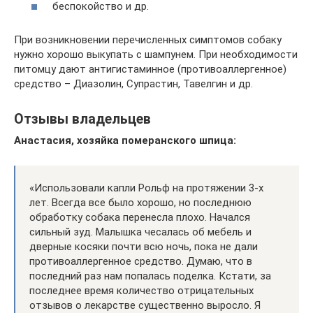
беспокойство и др.
При возникновении перечисленных симптомов собаку
нужно хорошо выкупать с шампунем. При необходимости
питомцу дают антигистаминное (противоаллергенное)
средство – Диазолин, Супрастин, Тавелгин и др.
Отзывы владельцев
Анастасия, хозяйка померанского шпица:
«Использовали капли Рольф на протяжении 3-х
лет. Всегда все было хорошо, но последнюю
обработку собака перенесла плохо. Начался
сильный зуд. Малышка чесалась об мебель и
дверные косяки почти всю ночь, пока не дали
противоаллергенное средство. Думаю, что в
последний раз нам попалась поделка. Кстати, за
последнее время количество отрицательных
отзывов о лекарстве существенно выросло. Я