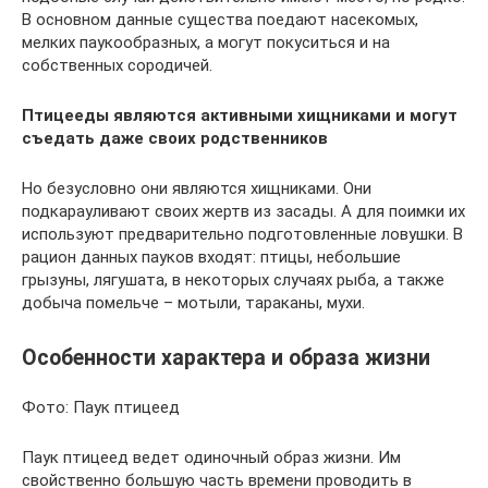
В основном данные существа поедают насекомых,
мелких паукообразных, а могут покуситься и на
собственных сородичей.
Птицееды являются активными хищниками и могут
съедать даже своих родственников
Но безусловно они являются хищниками. Они
подкарауливают своих жертв из засады. А для поимки их
используют предварительно подготовленные ловушки. В
рацион данных пауков входят: птицы, небольшие
грызуны, лягушата, в некоторых случаях рыба, а также
добыча помельче – мотыли, тараканы, мухи.
Особенности характера и образа жизни
Фото: Паук птицеед
Паук птицеед ведет одиночный образ жизни. Им
свойственно большую часть времени проводить в