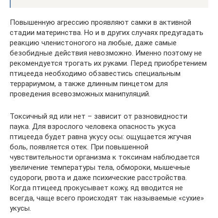
Повышенную агрессию проявляют самки в активной
стадии материнства. Но и в других случаях предугадать
реакцию членистоногого на любые, даже самые
безобидные действия невозможно. Именно поэтому не
рекомендуется трогать их руками. Перед приобретением
птицееда необходимо обзавестись специальным
террариумом, а также длинным пинцетом для
проведения всевозможных манипуляций.
Токсичный яд или нет – зависит от разновидности
паука. Для взрослого человека опасность укуса
птицееда будет равна укусу осы: ощущается жгучая
боль, появляется отек. При повышенной
чувствительности организма к токсинам наблюдается
увеличение температуры тела, обмороки, мышечные
судороги, рвота и даже психические расстройства.
Когда птицеед прокусывает кожу, яд вводится не
всегда, чаще всего происходят так называемые «сухие»
укусы.