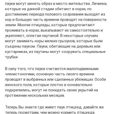
пауки могут менять образ и место жительства. Личинки,
которые на данной стадии обитают в норах, по
достижению периода полового созревания выходят из
нор и большую часть времени проводят на поверхности
земли. Многие птицеяды, которые предпочитают
проживать в норах, выкапывают их самостоятельно и
укрепляют, оплетая паутиной. В некоторых случаях
могут занимать норы мелких грызунов, которые были
съедены пауком. Пауки, обитающие на деревьях или
кустарниках, из паутины могут сооружать специальные
трубки.
В силу того, что пауки считаются малоподвижными
членистоногими, основную часть своего времени
проводят в выбранных или сделанных убежищах. Особи
женского пола, которые плотно и основательно
подкрепились, могут не покидать своих укрытий на
протяжении нескольких месяцев.
Теперь Вы знаете где живет паук птицеед, давайте же
теперь посмотрим, чем можно кормить птицееда.