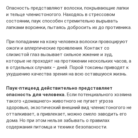
Опасность представляют волоски, покрывающие лапки
и тельце членистоногого. Находясь в стрессовом
состоянии, паук способен стремительно вырывать
лапками ворсинки, пытаясь добросить их до противника.
При попадании на кожу человека волоски провоцируют
ожоги и аллергические проявления. Контакт со
слизистой глаз вызывает сильное жжение и зуд,
которые не проходят на протяжении нескольких часов, а
в отдельных случаях – дней. Порой токсины приводят к
ухудшению качества зрения на всю оставшуюся жизнь.
Паук-птицеед действительно представляет
опасность для человека.
Если потенциального хозяина
такого «домашнего» животного не пугает угроза
здоровью, экзотический внешний вид членистоногого не
отталкивает, а привлекает, можно смело заводить его
дома. Но при этом нельзя забывать о правилах
содержания питомца и технике безопасности.