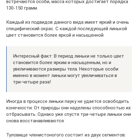
встречаются особи, масса которых достигает порядка
130-150 грамм.
Каждый из подвидов данного вида имеет яркий и очень
специфический окрас. С каждой последующей линькой
цвет становится более яркой и насыщенной.
Интересный факт: В период линьки не только цвет
становится более ярким и насыщенным, но и
увеличиваются размеры тела. Некоторые особи
именно в момент линьки могут увеличиваться в
три-четыре раза!
Иногда в процессе линьки пауку не удается освободить
конечности. От природы они наделены способностью их
отбрасывать. Однако уже спустя три-четыре линьки они
снова восстанавливаются.
Туловище членистоногого состоит из двух сегментов: