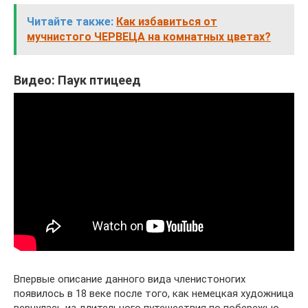
Читайте также:
Как избавиться от
мучнистого ЧЕРВЕЦА на комнатных цветах?
Видео: Паук птицеед
Впервые описание данного вида членистоногих
появилось в 18 веке после того, как немецкая художница