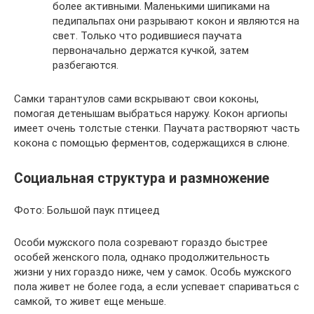
более активными. Маленькими шипиками на
педипальпах они разрывают кокон и являются на
свет. Только что родившиеся паучата
первоначально держатся кучкой, затем
разбегаются.
Самки тарантулов сами вскрывают свои коконы,
помогая детенышам выбраться наружу. Кокон аргиопы
имеет очень толстые стенки. Паучата растворяют часть
кокона с помощью ферментов, содержащихся в слюне.
Социальная структура и размножение
Фото: Большой паук птицеед
Особи мужского пола созревают гораздо быстрее
особей женского пола, однако продолжительность
жизни у них гораздо ниже, чем у самок. Особь мужского
пола живет не более года, а если успевает спариваться с
самкой, то живет еще меньше.