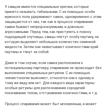
У самцов имеются специальные крючки, которые
принято называть тибальными. С их помощью особи
мужского пола удерживают самок, одновременно с этим
защищаются от них, так как в процессе спаривания
самки бывают непредсказуемыми, и довольно
агрессивными. Перед тем, как приступить к поиску
подходящей спутницы, самцы плетут особу паутину, на
которую выделяют небольшое количество семенной
жидкости. Затем они захватывают конечностями край
паутины и тянут за собой.
Даже в том случае, если самка расположена к
потенциальному партнеру, спаривание не происходит без
выполнения специальных ритуалов. С их помощью
членистоногие выясняют, относятся они к одному и
тому же виду или нет. Для каждого вида характерны
особые ритуалы для распознавания сородичей:
покачивание телом, отстукивание конечностями, и т.д.
Процесс спаривания может быт мгновенным, а может