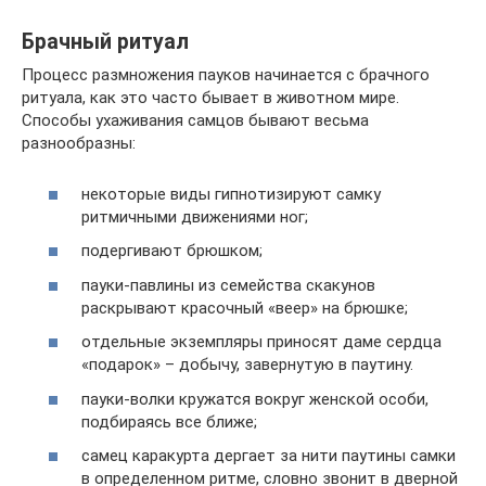
Брачный ритуал
Процесс размножения пауков начинается с брачного
ритуала, как это часто бывает в животном мире.
Способы ухаживания самцов бывают весьма
разнообразны:
некоторые виды гипнотизируют самку
ритмичными движениями ног;
подергивают брюшком;
пауки-павлины из семейства скакунов
раскрывают красочный «веер» на брюшке;
отдельные экземпляры приносят даме сердца
«подарок» – добычу, завернутую в паутину.
пауки-волки кружатся вокруг женской особи,
подбираясь все ближе;
самец каракурта дергает за нити паутины самки
в определенном ритме, словно звонит в дверной