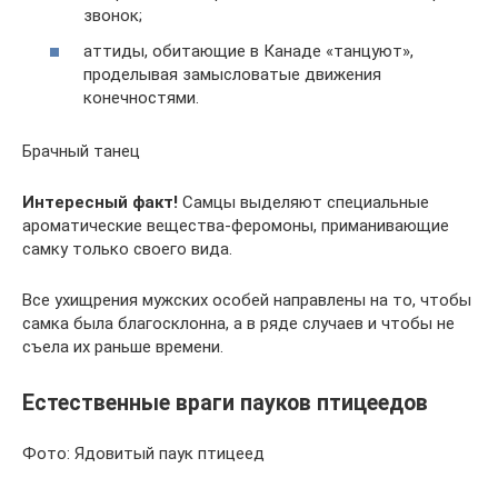
звонок;
аттиды, обитающие в Канаде «танцуют»,
проделывая замысловатые движения
конечностями.
Брачный танец
Интересный факт!
Самцы выделяют специальные
ароматические вещества-феромоны, приманивающие
самку только своего вида.
Все ухищрения мужских особей направлены на то, чтобы
самка была благосклонна, а в ряде случаев и чтобы не
съела их раньше времени.
Естественные враги пауков птицеедов
Фото: Ядовитый паук птицеед