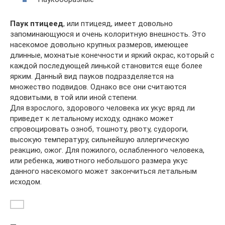
Паук птицеед
, или птицеяд, имеет довольно
запоминающуюся и очень колоритную внешность. Это
насекомое довольно крупных размеров, имеющее
длинные, мохнатые конечности и яркий окрас, который с
каждой последующей линькой становится еще более
ярким. Данный вид пауков подразделяется на
множество подвидов. Однако все они считаются
ядовитыми, в той или иной степени.
Для взрослого, здорового человека их укус вряд ли
приведет к летальному исходу, однако может
спровоцировать озноб, тошноту, рвоту, судороги,
высокую температуру, сильнейшую аллергическую
реакцию, ожог. Для пожилого, ослабленного человека,
или ребенка, животного небольшого размера укус
данного насекомого может закончиться летальным
исходом.