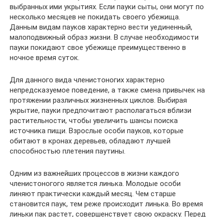
выбранных ими укрытиях. Если пауки сыты, они могут по
несколько месяцев не покидать своего убежища.
Данным видам пауков характерно вести уединенный,
малоподвижный образ жизни. В случае необходимости
пауки покидают свое убежище преимущественно в
ночное время суток.
Для данного вида членистоногих характерно
непредсказуемое поведение, а также смена привычек на
протяжении различных жизненных циклов. Выбирая
укрытие, пауки предпочитают располагаться вблизи
растительности, чтобы увеличить шансы поиска
источника пищи. Взрослые особи пауков, которые
обитают в кронах деревьев, обладают лучшей
способностью плетения паутины.
Одним из важнейших процессов в жизни каждого
членистоногого является линька. Молодые особи
линяют практически каждый месяц. Чем старше
становится паук, тем реже происходит линька. Во время
линьки пак растет, совершенствует свою окраску. Перед