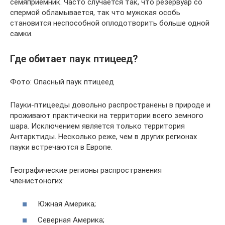
семяприемник. Часто случается так, что резервуар со
спермой обламывается, так что мужская особь
становится неспособной оплодотворить больше одной
самки.
Где обитает паук птицеед?
Фото: Опасный паук птицеед
Пауки-птицееды довольно распространены в природе и
проживают практически на территории всего земного
шара. Исключением является только территория
Антарктиды. Несколько реже, чем в других регионах
пауки встречаются в Европе.
Географические регионы распространения
членистоногих:
Южная Америка;
Северная Америка;