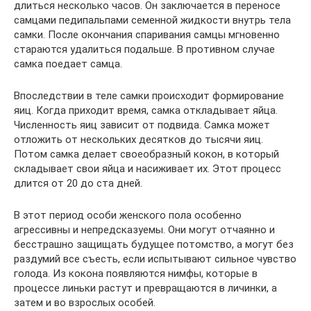
длиться несколько часов. Он заключается в переносе
самцами педипальпами семенной жидкости внутрь тела
самки. После окончания спаривания самцы мгновенно
стараются удалиться подальше. В противном случае
самка поедает самца.
Впоследствии в теле самки происходит формирование
яиц. Когда приходит время, самка откладывает яйца.
Численность яиц зависит от подвида. Самка может
отложить от нескольких десятков до тысячи яиц.
Потом самка делает своеобразный кокон, в который
складывает свои яйца и насиживает их. Этот процесс
длится от 20 до ста дней.
В этот период особи женского пола особенно
агрессивны и непредсказуемы. Они могут отчаянно и
бесстрашно защищать будущее потомство, а могут без
раздумий все съесть, если испытывают сильное чувство
голода. Из кокона появляются нимфы, которые в
процессе линьки растут и превращаются в личинки, а
затем и во взрослых особей.