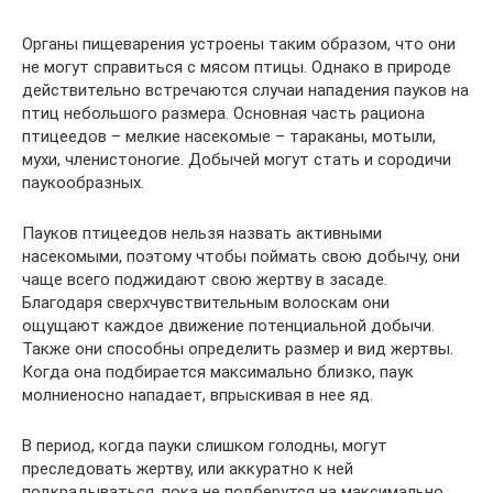
Органы пищеварения устроены таким образом, что они
не могут справиться с мясом птицы. Однако в природе
действительно встречаются случаи нападения пауков на
птиц небольшого размера. Основная часть рациона
птицеедов – мелкие насекомые – тараканы, мотыли,
мухи, членистоногие. Добычей могут стать и сородичи
паукообразных.
Пауков птицеедов нельзя назвать активными
насекомыми, поэтому чтобы поймать свою добычу, они
чаще всего поджидают свою жертву в засаде.
Благодаря сверхчувствительным волоскам они
ощущают каждое движение потенциальной добычи.
Также они способны определить размер и вид жертвы.
Когда она подбирается максимально близко, паук
молниеносно нападает, впрыскивая в нее яд.
В период, когда пауки слишком голодны, могут
преследовать жертву, или аккуратно к ней
подкрадываться, пока не подберутся на максимально