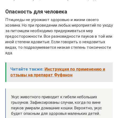
Опасность для человека
Птицееды не угрожают здоровью и жизни своего
хозяина. Но при проведении любых мероприятий по уходу
за питомцем необходимо придерживаться мер
предосторожности. Все разновидности пауков в той или
иной степени ядовитые. Если говорить о неядовитых
видах, то подразумевается низкая степень токсичности
яда.
Читайте также:
Инструкция по применению и
отзывы на препарат Фуфанон
Укус животного приводит к гибели небольших
грызунов. Зафиксированы случаи, когда по вине
пауков умирали домашние кошки. Вероятно, укус
будет опасным для здоровья маленьких детей.