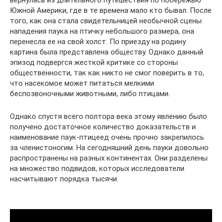
вернулась из длительного путешествия по побережью
Южной Америки, где в те времена мало кто бывал. После
того, как она стала свидетельницей необычной сцены
нападения паука на птичку небольшого размера, она
перенесла ее на свой холст. По приезду на родину
картина была представлена обществу. Однако данный
эпизод подвергся жесткой критике со стороны
общественности, так как никто не смог поверить в то,
что насекомое может питаться мелкими
беспозвоночными животными, либо птицами.
Однако спустя всего полтора века этому явлению было
получено достаточное количество доказательств и
наименование паук-птицеед очень прочно закрепилось
за членистоногим. На сегодняшний день пауки довольно
распространены на разных континентах. Они разделены
на множество подвидов, которых исследователи
насчитывают порядка тысячи.