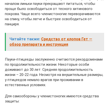
началом линьки пауки прекращают питаться, чтобы
проще было освободиться от тесного хитинового
покрова. Чаще всего членистоногие переворачиваются
на спину, чтобы легче и быстрее освободиться от
панциря.
Читайте также:
Средство от клопов Гет —
обзор препарата и инструкция
Пауки-птицееды заслуженно считаются рекордсменами
по продолжительности жизни. Некоторые особи
доживают до 30 лет. Средняя продолжительность
жизни – 20-22 года. Несмотря на внушительные размеры,
у птицеедов немало врагов при проживании в
естественных условиях.
Для самообороны у членистоногих имеются средства
защиты: