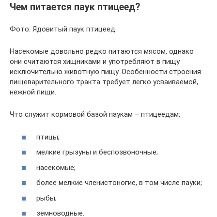
Чем питается паук птицеед?
Фото: Ядовитый паук птицеед
Насекомые довольно редко питаются мясом, однако
они считаются хищниками и употребляют в пищу
исключительно животную пищу. Особенности строения
пищеварительного тракта требует легко усваиваемой,
нежной пищи.
Что служит кормовой базой паукам – птицеедам:
птицы;
мелкие грызуны и беспозвоночные;
насекомые;
более мелкие членистоногие, в том числе пауки;
рыбы;
земноводные.