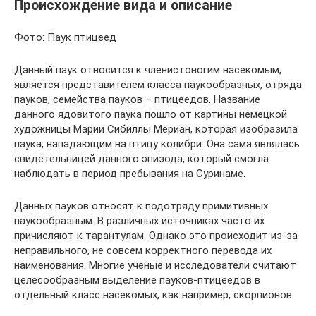
Происхождение вида и описание
Фото: Паук птицеед
Данный паук относится к членистоногим насекомым,
является представителем класса паукообразных, отряда
пауков, семейства пауков – птицеедов. Название
данного ядовитого паука пошло от картины немецкой
художницы Марии Сибиллы Мериан, которая изобразила
паука, нападающим на птицу колибри. Она сама являлась
свидетельницей данного эпизода, который смогла
наблюдать в период пребывания на Суринаме.
Данных пауков относят к подотряду примитивных
паукообразным. В различных источниках часто их
причисляют к тарантулам. Однако это происходит из-за
неправильного, не совсем корректного перевода их
наименования. Многие ученые и исследователи считают
целесообразным выделение пауков-птицеедов в
отдельный класс насекомых, как например, скорпионов.