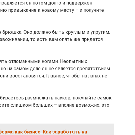
оправляется он потом долго и подвержен
нию привыкание к новому месту – и получите
я брюшка. Оно должно быть круглым и упругим.
воживании, то есть вам опять же придется
ять отломанными ногами. Неопытных
но на самом деле он не является препятствием
 они восстановятся. Главное, чтобы на лапах не
обираетесь размножать пауков, покупайте самок
ерите слишком больших – вполне возможно, это
ерма как бизнес. Как заработать на