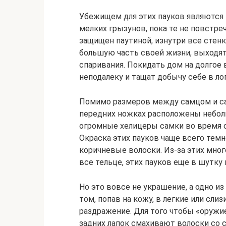
Убежищем для этих пауков являются 
мелких грызунов, пока те не повстре
защищен паутиной, изнутри все стен
большую часть своей жизни, выходят
спаривания. Покидать дом на долгое в
неподалеку и тащат добычу себе в ло
Помимо размеров между самцом и сам
передних ножках расположены небол
огромные хелицеры самки во время с
Окраска этих пауков чаще всего темн
коричневые волоски. Из-за этих мно
все тельце, этих пауков еще в шутк
Но это вовсе не украшение, а одно и
том, попав на кожу, в легкие или сли
раздражение. Для того чтобы «оружи
задних лапок смахивают волоски со 