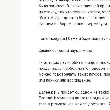
птицеед-голиаф, может быть и пласти
была замкнутой – или с плотной крыш
по стеклу, так что если не хотите, ч
об этом. Дно должно быть застелено п
лучшим выбором станет вермикулит.
Terra Incognita | Самый большой паук 
Самый большой паук в мире
Гигантские пауки обитали еще в эпох
представляли собой нечто невероятно
можно повстречать таких пауков, пр
или панику или восхищение.
Далее речь пойдет об одном из таких
Блонда. Именно он является одним из
тела в размахе ног может достигать 