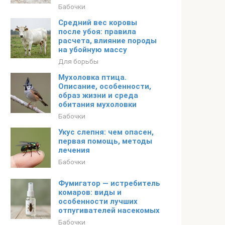
Бабочки
Средний вес коровы
после убоя: правила
расчета, влияние породы
на убойную массу
Для борьбы
Мухоловка птица.
Описание, особенности,
образ жизни и среда
обитания мухоловки
Бабочки
Укус слепня: чем опасен,
первая помощь, методы
лечения
Бабочки
Фумигатор — истребитель
комаров: виды и
особенности лучших
отпугивателей насекомых
Бабочки