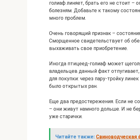
голиаф линяет, брать его не стоит – 
болезням. Добавьте к такому состоя
много проблем.
Очень говорящий признак – состояни
Сморщенное свидетельствует об обез
выхаживать свое приобретение.
Иногда птицеед-голиаф может щегол
владельцев данный факт отпугивает, 
для покупки: через пару-тройку линек
было открытых ран.
Еще два предостережения. Если не с
– они живут намного дольше. И не б
уже старички.
Читайте также:
Свиноводческая ф