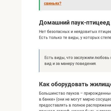
свиньях?
Домашний паук-птицеед
Нет безопасных и неядовитых птицее
Есть только те виды, у которых степ
Есть виды, что заслужили любовь
вид и за манеру поведения.
Как оборудовать жилищ
Большинство пауков – прирожденные 
в банке» (они не могут мирно сосуще
предоставлять в полное распоряжение