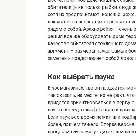
обитатели (и не только рыбки, сюда ж
хотя их предпочитают, конечно, реже,
находятся на последних строчках сп
рядом с собой. Арахнофобия – очень 
решил все же оборудовать дома терр
качестве обитателя стеклянного дом
аргумент – размеры паука. Самый б
заметен и представляет собой дово
Как выбрать паука
В зоомагазинах, где он продается, мож
так сказать, на месте, но не факт, ч
придется ориентироваться в первую 
паук птицеед-голиаф. Главный призна
Если паук все время лежит или подбир
болен, причем тяжело. Вторая версия
процесса пауки могут даже заваливат