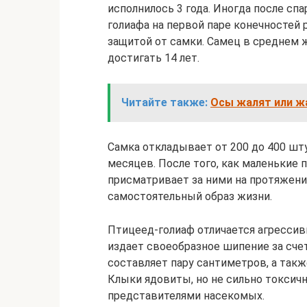
исполнилось 3 года. Иногда после сп
голиафа на первой паре конечностей
защитой от самки. Самец в среднем 
достигать 14 лет.
Читайте также:
Осы жалят или ж
Самка откладывает от 200 до 400 шт
месяцев. После того, как маленькие 
присматривает за ними на протяжении
самостоятельный образ жизни.
Птицеед-голиаф отличается агрессив
издает своеобразное шипение за счет
составляет пару сантиметров, а так
Клыки ядовиты, но не сильно токсич
представителями насекомых.