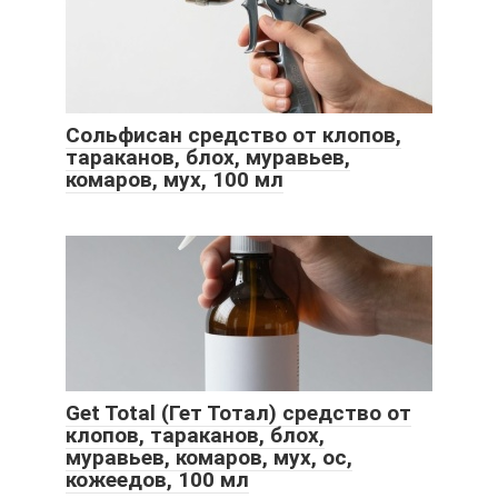
Сольфисан средство от клопов,
тараканов, блох, муравьев,
комаров, мух, 100 мл
Get Total (Гет Тотал) средство от
клопов, тараканов, блох,
муравьев, комаров, мух, ос,
кожеедов, 100 мл