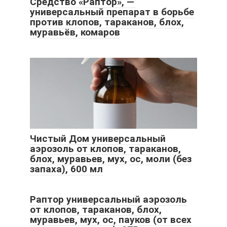
Средство «Раптор», —
универсальный препарат в борьбе
против клопов, тараканов, блох,
муравьёв, комаров
Чистый Дом универсальный
аэрозоль от клопов, тараканов,
блох, муравьев, мух, ос, моли (без
запаха), 600 мл
Раптор универсальный аэрозоль
от клопов, тараканов, блох,
муравьев, мух, ос, пауков (от всех