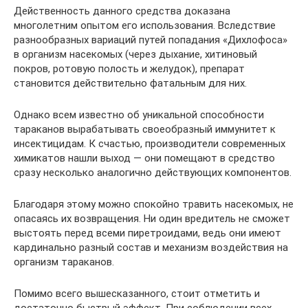
Действенность данного средства доказана
многолетним опытом его использования. Вследствие
разнообразных вариаций путей попадания «Дихлофоса»
в организм насекомых (через дыхание, хитиновый
покров, ротовую полость и желудок), препарат
становится действительно фатальным для них.
Однако всем известно об уникальной способности
тараканов вырабатывать своеобразный иммунитет к
инсектицидам. К счастью, производители современных
химикатов нашли выход — они помещают в средство
сразу несколько аналогично действующих компонентов.
Благодаря этому можно спокойно травить насекомых, не
опасаясь их возвращения. Ни один вредитель не сможет
выстоять перед всеми пиретроидами, ведь они имеют
кардинально разный состав и механизм воздействия на
организм тараканов.
Помимо всего вышесказанного, стоит отметить и