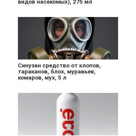
видов насекомых), 275 мл
Синузан средство от клопов,
тараканов, блох, муравьев,
комаров, мух, 5 л