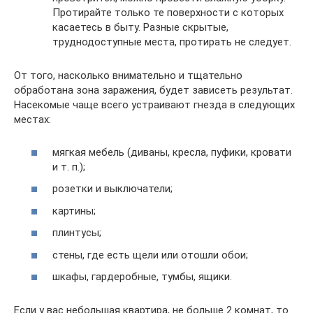
Протирайте только те поверхности с которых
касаетесь в быту. Разные скрытые,
труднодоступные места, протирать не следует.
От того, насколько внимательно и тщательно
обработана зона заражения, будет зависеть результат.
Насекомые чаще всего устраивают гнезда в следующих
местах:
мягкая мебель (диваны, кресла, пуфики, кровати
и т. п.);
розетки и выключатели;
картины;
плинтусы;
стены, где есть щели или отошли обои;
шкафы, гардеробные, тумбы, ящики.
Если у вас небольшая квартира, не больше 2 комнат, то