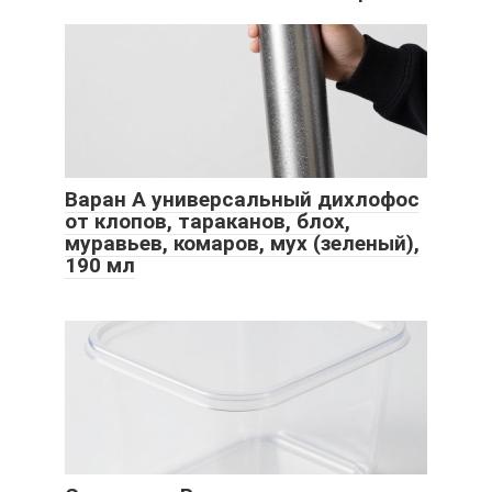
Варан А универсальный дихлофос
от клопов, тараканов, блох,
муравьев, комаров, мух (зеленый),
190 мл