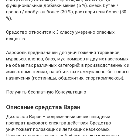
функциональные добавки менее (5 %), смесь бутан /
пропан / изобутан более (30 %), растворители более (30
%).
Средство относится к 3 классу умеренно опасных
веществ.
Аэрозоль предназначен для уничтожения тараканов,
муравьев, клопов, блох, мух, комаров и других насекомых
на объектах различных категорий: в производственных и
жилых помещениях, на объектах коммунально-бытового
назначения (гостиницы, общежития, спорткомплексы).
Получить бесплатную Консультацию
Описание средства Варан
Дихлофос Варан – современный инсектицидный
препарат широкого спектра действия. Средство
уничтожает ползающих и летающих насекомых.
Препарат представляет собой эмульсию молочного