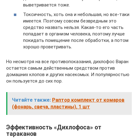
выветривается тоже.
Токсичность, хоть она и небольшая, но все-таки
имеется. Поэтому совсем безвредным это
средство назвать нельзя. Какая-то его часть
попадает в организм человека, поэтому лучше
покидать помещение после обработки, а потом
хорошо проветривать.
Но несмотря на все противопоказания, дихлофос Варан
остается самым действенным средством против
домашних клопов и других насекомых. И популярностью
он пользуется до сих пор.
Читайте также:
Раптор комплект от комаров
(фонарь, свеча, пластины), 1 шт
Эффективность «Дихлофоса» от
тараканов