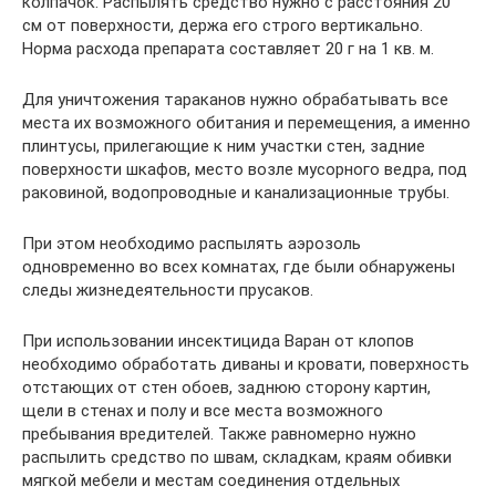
колпачок. Распылять средство нужно с расстояния 20
см от поверхности, держа его строго вертикально.
Норма расхода препарата составляет 20 г на 1 кв. м.
Для уничтожения тараканов нужно обрабатывать все
места их возможного обитания и перемещения, а именно
плинтусы, прилегающие к ним участки стен, задние
поверхности шкафов, место возле мусорного ведра, под
раковиной, водопроводные и канализационные трубы.
При этом необходимо распылять аэрозоль
одновременно во всех комнатах, где были обнаружены
следы жизнедеятельности прусаков.
При использовании инсектицида Варан от клопов
необходимо обработать диваны и кровати, поверхность
отстающих от стен обоев, заднюю сторону картин,
щели в стенах и полу и все места возможного
пребывания вредителей. Также равномерно нужно
распылить средство по швам, складкам, краям обивки
мягкой мебели и местам соединения отдельных