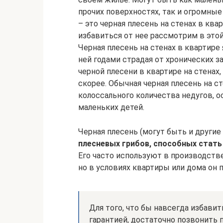
прочих поверхностях, так и огромны
– это черная плесень на стенах в ква
избавиться от нее рассмотрим в этой
Черная плесень на стенах в квартире
ней годами страдая от хронических за
черной плесени в квартире на стенах
скорее. Обычная черная плесень на с
колоссального количества недугов, 
маленьких детей.
Черная плесень (могут быть и друг
плесневых грибов, способных стать
Его часто используют в производств
но в условиях квартиры или дома он
Для того, что бы навсегда избавит
гарантией, достаточно позвонить 