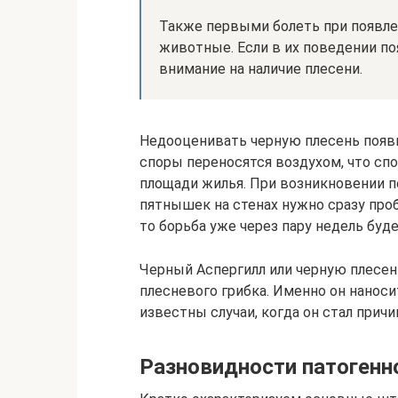
Также первыми болеть при появл
животные. Если в их поведении по
внимание на наличие плесени.
Недооценивать черную плесень появи
споры переносятся воздухом, что сп
площади жилья. При возникновении п
пятнышек на стенах нужно сразу пробо
то борьба уже через пару недель буд
Черный Аспергилл или черную плесе
плесневого грибка. Именно он нанос
известны случаи, когда он стал причи
Разновидности патогенн