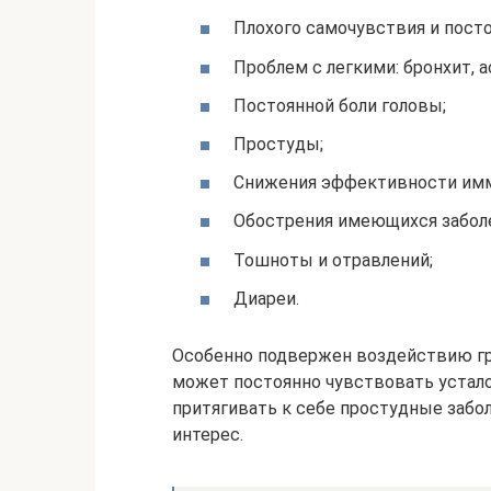
Плохого самочувствия и посто
Проблем с легкими: бронхит, а
Постоянной боли головы;
Простуды;
Снижения эффективности имм
Обострения имеющихся забол
Тошноты и отравлений;
Диареи.
Особенно подвержен воздействию гр
может постоянно чувствовать устало
притягивать к себе простудные забол
интерес.