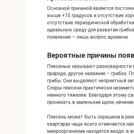
Основной причиной является постоян
выше +15 градусов и отсутствие хо
отсутствие периодической обработк
идеальную среду для развития грибк
появление — лишь вопрос времени.
Вероятные причины поя
Плесенью называют разновидности 
природе, другое название – грибок. 
грибы. Они выделяют неприятный зап
Споры плесени практически незаметн
намного тяжелее. Благодаря этому с
проникать в маленькие щели, начина
Плесень может быть окрашена в разли
квартирах чаще всего отмечается нал
микроорганизма находятся везде: в во