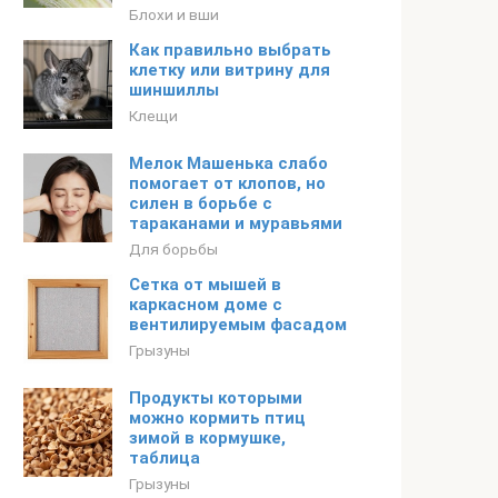
Блохи и вши
Как правильно выбрать
клетку или витрину для
шиншиллы
Клещи
Мелок Машенька слабо
помогает от клопов, но
силен в борьбе с
тараканами и муравьями
Для борьбы
Сетка от мышей в
каркасном доме с
вентилируемым фасадом
Грызуны
Продукты которыми
можно кормить птиц
зимой в кормушке,
таблица
Грызуны