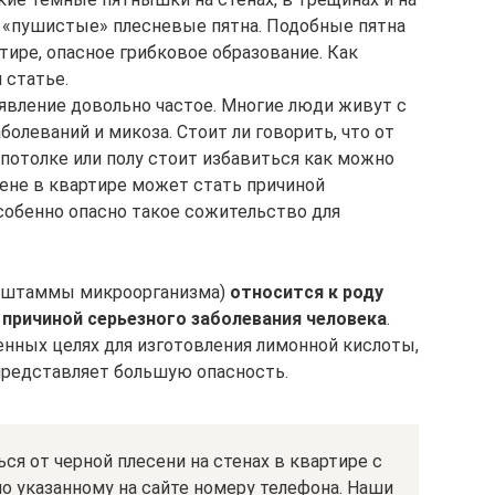
е «пушистые» плесневые пятна. Подобные пятна
ртире, опасное грибковое образование. Как
 статье.
 явление довольно частое. Многие люди живут с
болеваний и микоза. Стоит ли говорить, что от
, потолке или полу стоит избавиться как можно
тене в квартире может стать причиной
особенно опасно такое сожительство для
ие штаммы микроорганизма)
относится к роду
 причиной серьезного заболевания человека
.
енных целях для изготовления лимонной кислоты,
 представляет большую опасность.
ься от черной плесени на стенах в квартире с
по указанному на сайте номеру телефона. Наши