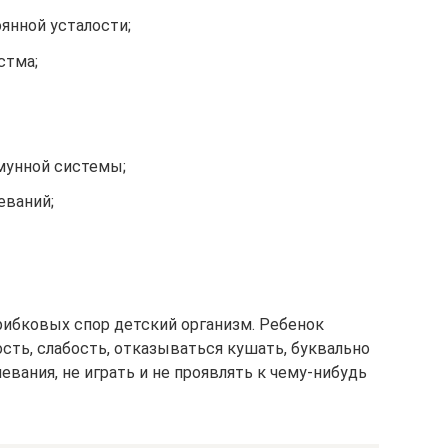
янной усталости;
стма;
унной системы;
еваний;
ибковых спор детский организм. Ребенок
сть, слабость, отказываться кушать, буквально
евания, не играть и не проявлять к чему-нибудь