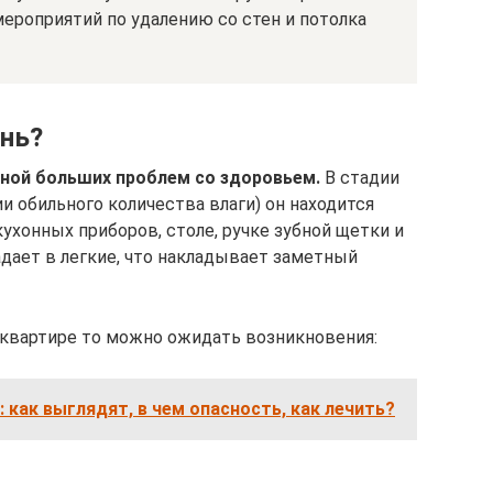
ероприятий по удалению со стен и потолка
ень?
ной больших проблем со здоровьем.
В стадии
и обильного количества влаги) он находится
кухонных приборов, столе, ручке зубной щетки и
адает в легкие, что накладывает заметный
в квартире то можно ожидать возникновения:
 как выглядят, в чем опасность, как лечить?