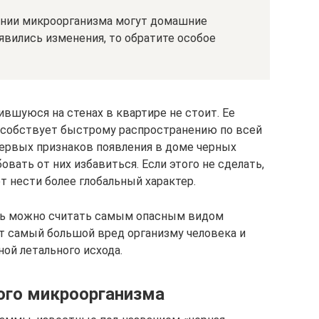
ении микроорганизма могут домашние
явились изменения, то обратите особое
вшуюся на стенах в квартире не стоит. Ее
особствует быстрому распространению по всей
ервых признаков появления в доме черных
вать от них избавиться. Если этого не сделать,
ет нести более глобальный характер.
нь можно считать самым опасным видом
ит самый большой вред организму человека и
ной летального исхода.
ого микроорганизма