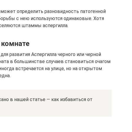
сможет определить разновидность патогенной
борьбы с нею используются одинаковые. Хотя
оселяются штаммы аспергилла.
 комнате
для развития Аспергилла черного или черной
ната в большинстве случаев становиться очагом
иногда встречается на улице, но на открытом
една.
сано в нашей статье — как избавиться от