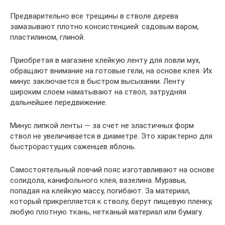
Предварительно все трещины в стволе дерева
замазывают плотно консистенцией: садовым варом,
пластилином, глиной.
Приобретая в магазине клейкую ленту для ловли мух,
обращают внимание на готовые гели, на основе клея. Их
минус заключается в быстром высыхании. Ленту
широким слоем наматывают на ствол, затрудняя
дальнейшее передвижение.
Минус липкой ленты — за счет не эластичных форм
ствол не увеличивается в диаметре. Это характерно для
быстрорастущих саженцев яблонь.
Самостоятельный ловчий пояс изготавливают на основе
солидола, канифольного клея, вазелина. Муравьи,
попадая на клейкую массу, погибают. За материал,
который прикрепляется к стволу, берут пищевую пленку,
любую плотную ткань, нетканый материал или бумагу.