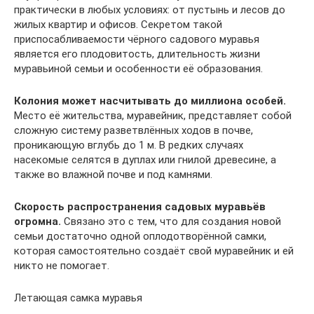
практически в любых условиях: от пустынь и лесов до
жилых квартир и офисов. Секретом такой
приспосабливаемости чёрного садового муравья
является его плодовитость, длительность жизни
муравьиной семьи и особенности её образования.
Колония может насчитывать до миллиона особей.
Место её жительства, муравейник, представляет собой
сложную систему разветвлённых ходов в почве,
проникающую вглубь до 1 м. В редких случаях
насекомые селятся в дуплах или гнилой древесине, а
также во влажной почве и под камнями.
Скорость распространения садовых муравьёв
огромна.
Связано это с тем, что для создания новой
семьи достаточно одной оплодотворённой самки,
которая самостоятельно создаёт свой муравейник и ей
никто не помогает.
Летающая самка муравья