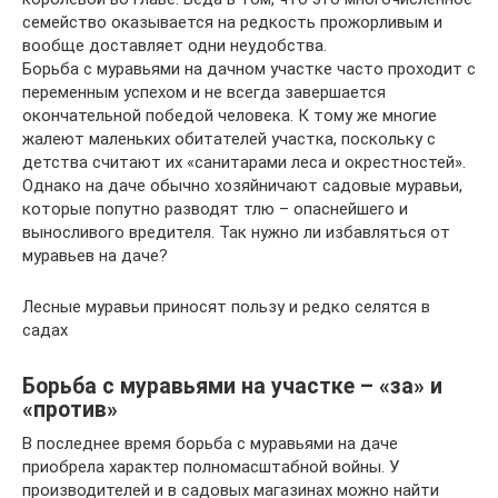
семейство оказывается на редкость прожорливым и
вообще доставляет одни неудобства.
Борьба с муравьями на дачном участке часто проходит с
переменным успехом и не всегда завершается
окончательной победой человека. К тому же многие
жалеют маленьких обитателей участка, поскольку с
детства считают их «санитарами леса и окрестностей».
Однако на даче обычно хозяйничают садовые муравьи,
которые попутно разводят тлю – опаснейшего и
выносливого вредителя. Так нужно ли избавляться от
муравьев на даче?
Лесные муравьи приносят пользу и редко селятся в
садах
Борьба с муравьями на участке – «за» и
«против»
В последнее время борьба с муравьями на даче
приобрела характер полномасштабной войны. У
производителей и в садовых магазинах можно найти