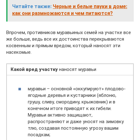
Читайте также:
Черные и белые пауки в доме:
как они размножаются и чем питаются?
Впрочем, противников муравьиных семей на участке все
же больше, ведь все их достоинства перекрываются
косвенным и прямым вредом, который наносят эти
насекомые.
Какой вред участку
наносят муравьи
муравьи – основной «оккупируют» плодово-
ягодные деревья и кустарники (яблоню,
грушу, сливу, смородину, крыжовник) и в
конечном итоге приводят к их гибели.
Муравьи активно защищают,
распространяют и даже уносят на зимовку
тлю, создавая постоянную угрозу вашим
посадкам;