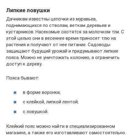
Липкие ловушки
Дачникам известны цепочки из муравьев,
поднимающихся по стволам, веткам деревьев и
кустарников. Насекомые охотятся за молочком тли. С
этой целью они в весеннее время приносят тлю на
растения и получают от нее питание. Садоводы
защищают будущий урожай и придумывают липкие
пояса. Можно не уничтожать колонию, а ограничить
доступ к дереву.
Пояса бывают:
в форме воронки;
с клейкой, липкой лентой;
с ловушкой.
Клейкий пояс можно найти в специализированном
магазине, а также его изготавливают самостоятельно.