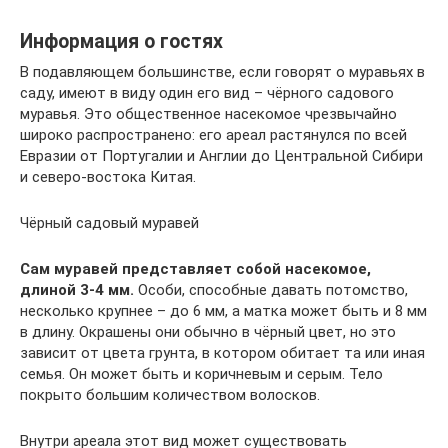
Информация о гостях
В подавляющем большинстве, если говорят о муравьях в
саду, имеют в виду один его вид – чёрного садового
муравья. Это общественное насекомое чрезвычайно
широко распространено: его ареал растянулся по всей
Евразии от Португалии и Англии до Центральной Сибири
и северо-востока Китая.
Чёрный садовый муравей
Сам муравей представляет собой насекомое,
длиной 3-4 мм.
Особи, способные давать потомство,
несколько крупнее – до 6 мм, а матка может быть и 8 мм
в длину. Окрашены они обычно в чёрный цвет, но это
зависит от цвета грунта, в котором обитает та или иная
семья. Он может быть и коричневым и серым. Тело
покрыто большим количеством волосков.
Внутри ареала этот вид может существовать