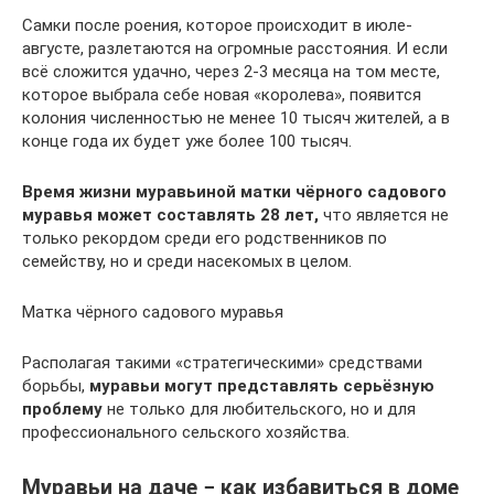
Самки после роения, которое происходит в июле-
августе, разлетаются на огромные расстояния. И если
всё сложится удачно, через 2-3 месяца на том месте,
которое выбрала себе новая «королева», появится
колония численностью не менее 10 тысяч жителей, а в
конце года их будет уже более 100 тысяч.
Время жизни муравьиной матки чёрного садового
муравья может составлять 28 лет,
что является не
только рекордом среди его родственников по
семейству, но и среди насекомых в целом.
Матка чёрного садового муравья
Располагая такими «стратегическими» средствами
борьбы,
муравьи могут представлять серьёзную
проблему
не только для любительского, но и для
профессионального сельского хозяйства.
Муравьи на даче − как избавиться в доме