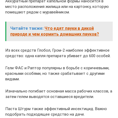
Аккуратный препарат капельной формы наносится в
место расположения жилища или на картонку, которую
помещают рядом с муравейником.
Читайте также:
Что едят пауки в дикой
природе и чем кормить домашних пауков?
Из всех средств Глобол, Гром-2 наиболее эффективное
средство: одна капля препарата убивает до 600 особей.
Гели ФАС и Раптор популярны в борьбе с коричневыми,
красными особями, но также срабатывает с другими
видами.
Изначально погибает основная масса рабочих классов, а
затем гелем выводятся оставшиеся вредители.
Паста Штурм также эффективный инсектицид. Важно
подобрать подходящее средство на даче.