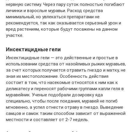
нервную систему. Через пару суток полностью погибают
личинки и взрослые муравьи. Расход средства
минимальный, но увлекаться препаратами не
рекомендуется, так как оказывается серьезный урон и
вред растениям, которые будут посажены на данном
участке.
Инсектицидные гели
Инсектицидные гели — это действенные и простые в
использовании средства от назойливых рыжих муравьев,
за счет которых получается отравить гнездо и матку, не
зная их местоположение. Особенность действия
состоит в том, что насекомые относятся к ним как к
деликатесу и переносят рабочими группами капли геля в
муравейник. Ученые подобрали дозировку яда
специально, чтобы после поедания, муравей не погиб
мгновенно, а успел отнести отраву в гнездо. Выведение
самцов и самок таким способом зависит от выраженной
местности и составляет от 2-7 недель.