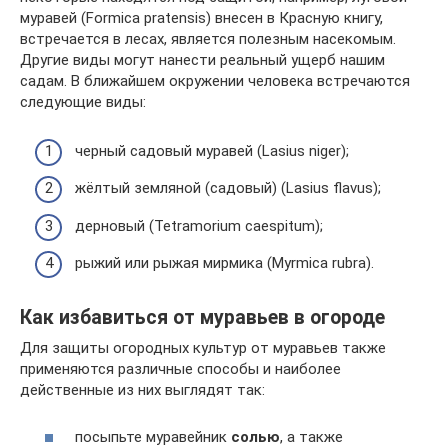
муравей (Formica pratensis) внесен в Красную книгу,
встречается в лесах, является полезным насекомым.
Другие виды могут нанести реальный ущерб нашим
садам. В ближайшем окружении человека встречаются
следующие виды:
черный садовый муравей (Lasius niger);
жёлтый земляной (садовый) (Lasius flavus);
дерновый (Tetramorium caespitum);
рыжий или рыжая мирмика (Myrmica rubra).
Как избавиться от муравьев в огороде
Для защиты огородных культур от муравьев также
применяются различные способы и наиболее
действенные из них выглядят так:
посыпьте муравейник
солью
, а также