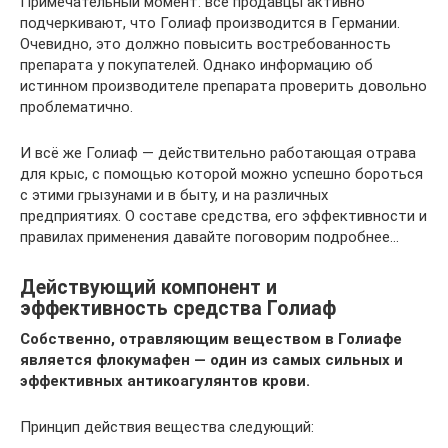
Примечательный момент: все продавцы активно
подчеркивают, что Голиаф производится в Германии.
Очевидно, это должно повысить востребованность
препарата у покупателей. Однако информацию об
истинном производителе препарата проверить довольно
проблематично.
И всё же Голиаф — действительно работающая отрава
для крыс, с помощью которой можно успешно бороться
с этими грызунами и в быту, и на различных
предприятиях. О составе средства, его эффективности и
правилах применения давайте поговорим подробнее…
Действующий компонент и
эффективность средства Голиаф
Собственно, отравляющим веществом в Голиафе
является флокумафен — один из самых сильных и
эффективных антикоагулянтов крови.
Принцип действия вещества следующий: