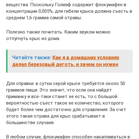
вещества. Поскольку Голиаф содержит флокумафен в
концентрации 0,005%, для гибели крыса должна съесть в
среднем 1,6 грамма самой отравы.
Полезно также почитать: Каким звуком можно
отпугнуть крыс из дома
Читайте также:
Как я в домашних условиях
делал березовый деготь, и зачем он нужен
Для справки: в сутки серой крысе требуется около 50
граммов пищи. Это значит, что если она найдёт
приманку и все-таки станет ее есть, то с большой
вероятностью съест такое ее количество, которого
будет более чем достаточно для отравления. За счет
этого такая отрава для крыс срабатывает в
большинстве случаев.
В любом случае, флокумафен способен накапливаться в