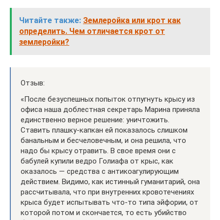
Читайте также:
Землеройка или крот как
определить. Чем отличается крот от
землеройки?
Отзыв:
«После безуспешных попыток отпугнуть крысу из
офиса наша доблестная секретарь Марина приняла
единственно верное решение: уничтожить.
Ставить плашку-капкан ей показалось слишком
банальным и бесчеловечным, и она решила, что
надо бы крысу отравить. В свое время они с
бабулей купили ведро Голиафа от крыс, как
оказалось — средства с антикоагулирующим
действием. Видимо, как истинный гуманитарий, она
рассчитывала, что при внутренних кровотечениях
крыса будет испытывать что-то типа эйфории, от
которой потом и скончается, то есть убийство