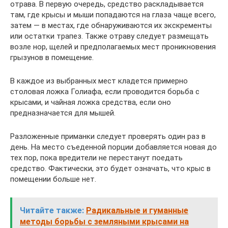
отрава. В первую очередь, средство раскладывается
там, где крысы и мыши попадаются на глаза чаще всего,
затем — в местах, где обнаруживаются их экскременты
или остатки трапез. Также отраву следует размещать
возле нор, щелей и предполагаемых мест проникновения
грызунов в помещение.
В каждое из выбранных мест кладется примерно
столовая ложка Голиафа, если проводится борьба с
крысами, и чайная ложка средства, если оно
предназначается для мышей.
Разложенные приманки следует проверять один раз в
день. На место съеденной порции добавляется новая до
тех пор, пока вредители не перестанут поедать
средство. Фактически, это будет означать, что крыс в
помещении больше нет.
Читайте также:
Радикальные и гуманные
методы борьбы с земляными крысами на