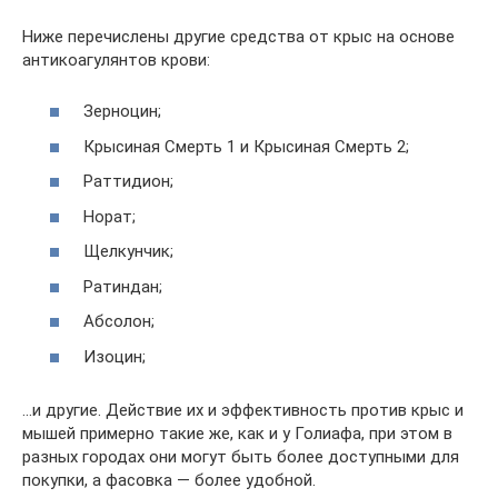
Ниже перечислены другие средства от крыс на основе
антикоагулянтов крови:
Зерноцин;
Крысиная Смерть 1 и Крысиная Смерть 2;
Раттидион;
Норат;
Щелкунчик;
Ратиндан;
Абсолон;
Изоцин;
…и другие. Действие их и эффективность против крыс и
мышей примерно такие же, как и у Голиафа, при этом в
разных городах они могут быть более доступными для
покупки, а фасовка — более удобной.