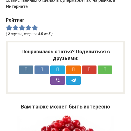
хозяйственных отделах в супермаркетах, на рынке, в
Интернете.
Рейтинг
(
2
оценки, среднее
4.5
из
5
)
Понравилась статья? Поделиться с
друзьями:
Вам также может быть интересно