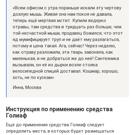
«Всем офисом с утра пораньше искали эту чертову
дохлую мышь. Живая она нам покоя не давала,
теперь ещё мертвая мстит. Купили ведерко
отравы, там средства в тридцать раз больше, чем
той несчастной мыши, продавец божился, что этот
яд мумифицирует труп и не даёт ему разлагаться,
потому и цена такая. Ага, сейчас! Через неделю,
как отраву разложили, эта тварь завоняла, как
миленькая, и не добраться же до неё! Сантехника
вызывали, он её из дырки возле стояка
велосипедной спицей доставал. Кошмар, хорошо,
хоть, не по кускам».
Инна, Москва
Инструкция по применению средства
Голиаф
Ещё до применения средства Голиаф следует
определить места, в которых будет размещаться