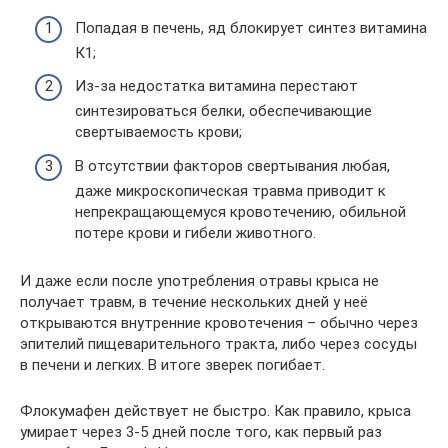
Попадая в печень, яд блокирует синтез витамина
К1;
Из-за недостатка витамина перестают
синтезироваться белки, обеспечивающие
свертываемость крови;
В отсутствии факторов свертывания любая,
даже микроскопическая травма приводит к
непрекращающемуся кровотечению, обильной
потере крови и гибели животного.
И даже если после употребления отравы крыса не
получает травм, в течение нескольких дней у неё
открываются внутренние кровотечения – обычно через
эпителий пищеварительного тракта, либо через сосуды
в печени и легких. В итоге зверек погибает.
Флокумафен действует не быстро. Как правило, крыса
умирает через 3-5 дней после того, как первый раз