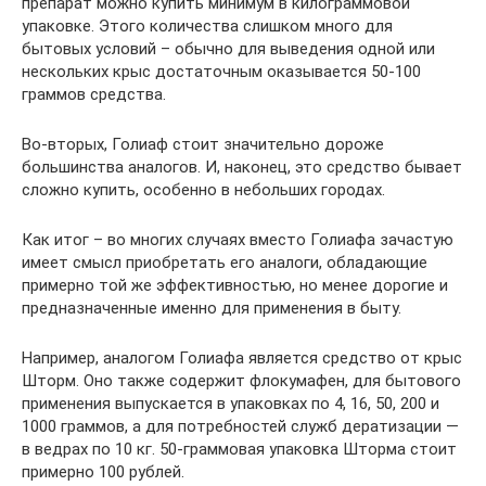
препарат можно купить минимум в килограммовой
упаковке. Этого количества слишком много для
бытовых условий – обычно для выведения одной или
нескольких крыс достаточным оказывается 50-100
граммов средства.
Во-вторых, Голиаф стоит значительно дороже
большинства аналогов. И, наконец, это средство бывает
сложно купить, особенно в небольших городах.
Как итог – во многих случаях вместо Голиафа зачастую
имеет смысл приобретать его аналоги, обладающие
примерно той же эффективностью, но менее дорогие и
предназначенные именно для применения в быту.
Например, аналогом Голиафа является средство от крыс
Шторм. Оно также содержит флокумафен, для бытового
применения выпускается в упаковках по 4, 16, 50, 200 и
1000 граммов, а для потребностей служб дератизации —
в ведрах по 10 кг. 50-граммовая упаковка Шторма стоит
примерно 100 рублей.