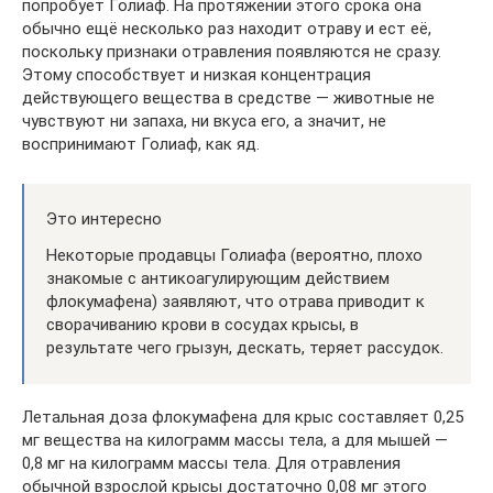
попробует Голиаф. На протяжении этого срока она
обычно ещё несколько раз находит отраву и ест её,
поскольку признаки отравления появляются не сразу.
Этому способствует и низкая концентрация
действующего вещества в средстве — животные не
чувствуют ни запаха, ни вкуса его, а значит, не
воспринимают Голиаф, как яд.
Это интересно
Некоторые продавцы Голиафа (вероятно, плохо
знакомые с антикоагулирующим действием
флокумафена) заявляют, что отрава приводит к
сворачиванию крови в сосудах крысы, в
результате чего грызун, дескать, теряет рассудок.
Летальная доза флокумафена для крыс составляет 0,25
мг вещества на килограмм массы тела, а для мышей —
0,8 мг на килограмм массы тела. Для отравления
обычной взрослой крысы достаточно 0,08 мг этого