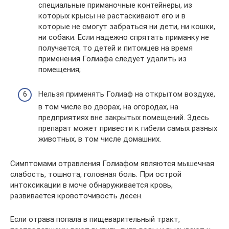
специальные приманочные контейнеры, из
которых крысы не растаскивают его и в
которые не смогут забраться ни дети, ни кошки,
ни собаки. Если надежно спрятать приманку не
получается, то детей и питомцев на время
применения Голиафа следует удалить из
помещения;
Нельзя применять Голиаф на открытом воздухе,
в том числе во дворах, на огородах, на
предприятиях вне закрытых помещений. Здесь
препарат может привести к гибели самых разных
животных, в том числе домашних.
Симптомами отравления Голиафом являются мышечная
слабость, тошнота, головная боль. При острой
интоксикации в моче обнаруживается кровь,
развивается кровоточивость десен.
Если отрава попала в пищеварительный тракт,