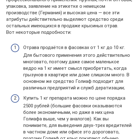
упаковка, заявление на этикетке о немецком
производстве (Германия) и высокая цена — все эти
атрибуты действительно выделяют средство среди
остальных имеющихся в продаже крысиных отрав.
Вот некоторые подробности:
Отрава продаётся в фасовках от 1 кг до 10 кг.
Для бытового применения этого действительно
многовато, поэтому даже самое маленькое
ведро на 1 кг имеет смысл приобретать, когда
грызунов в квартире или доме слишком много. В
основном же средство Голиаф подходит для
различных предприятий и служб дератизации;
Купить 1 кг препарата можно по цене порядка
2500 рублей (большие фасовки оказываются
более экономичными, но даже в них цена
Голиафа выше, чем у аналогов). Как вы
понимаете, для выведения двух-трех вредителей
в частном доме или офисе это дороговато,
поэтому Голиаф от крыс покупают обычно