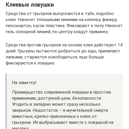
Клеевые ловушки
Средства от грызунов выпускаются в тубе, подобно
клею. Наносят сплошными линиями на клеенку, фанеру,
гипсокартон, кусок пластика. Фиксируют к полу. Наносят
гель сплошной линией, по центру кладут приманку.
Средства против грызунов на основе клея действуют 14
дней. Грызуны пытаются добраться до еды, прилипают
лапками, стараются освободиться, еще больше
фиксируются к ловушке.
На заметку!
Преимущество современной ловушки в простом
применении, доступной цене, безопасности.
Угодить в западню может сразу несколько
зверьков. Недостаток – в мучительной смерти
животных, крепко приклеенных к клею от
грызунов. Их выбрасывают вместе с ловушкой на
мусорку.