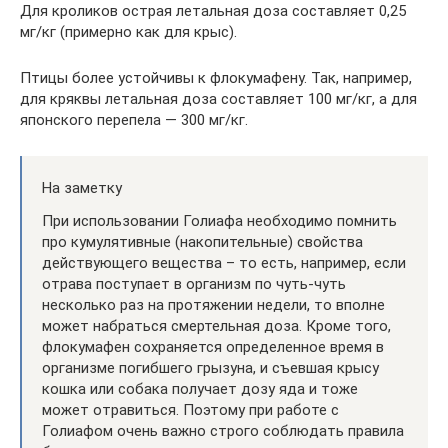
Для кроликов острая летальная доза составляет 0,25
мг/кг (примерно как для крыс).
Птицы более устойчивы к флокумафену. Так, например,
для кряквы летальная доза составляет 100 мг/кг, а для
японского перепела — 300 мг/кг.
На заметку
При использовании Голиафа необходимо помнить
про кумулятивные (накопительные) свойства
действующего вещества – то есть, например, если
отрава поступает в организм по чуть-чуть
несколько раз на протяжении недели, то вполне
может набраться смертельная доза. Кроме того,
флокумафен сохраняется определенное время в
организме погибшего грызуна, и съевшая крысу
кошка или собака получает дозу яда и тоже
может отравиться. Поэтому при работе с
Голиафом очень важно строго соблюдать правила