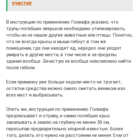
участке
В инструкции по применению Голиафа указано, что
трупы погибших зверьков необходимо утилизировать,
чтобы их не нашли другие животные или птицы. Понятно,
что не всегда крысы и мыши гибнут в том же
помещении, где они находят яд, нередко они уходят
умирать в другие места, в том числе и за пределы
здания вообще. Зачастую их вообще невозможно найти
после гибели.
Если приманку уже больше недели никто не трогает,
остатки средства можно смело сметать веником изо
всех мест и выбрасывать.
Опять же, инструкция по применению Голиафа
предписывает и отраву, и самих погибших крыс
закапывать в землю на глубину не менее 50 см,
пересыпав предварительно хлорной известью. Более
того, делать это нужно на расстоянии не менее 5 км от