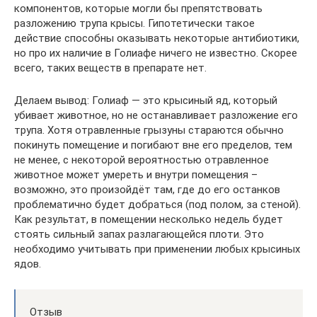
компонентов, которые могли бы препятствовать
разложению трупа крысы. Гипотетически такое
действие способны оказывать некоторые антибиотики,
но про их наличие в Голиафе ничего не известно. Скорее
всего, таких веществ в препарате нет.
Делаем вывод: Голиаф — это крысиный яд, который
убивает животное, но не останавливает разложение его
трупа. Хотя отравленные грызуны стараются обычно
покинуть помещение и погибают вне его пределов, тем
не менее, с некоторой вероятностью отравленное
животное может умереть и внутри помещения –
возможно, это произойдёт там, где до его останков
проблематично будет добраться (под полом, за стеной).
Как результат, в помещении несколько недель будет
стоять сильный запах разлагающейся плоти. Это
необходимо учитывать при применении любых крысиных
ядов.
Отзыв