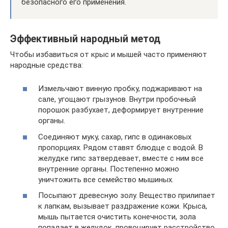
безопасного его применения.
Эффективный народный метод
Чтобы избавиться от крыс и мышей часто применяют
народные средства:
Измельчают винную пробку, поджаривают на
сале, угощают грызунов. Внутри пробочный
порошок разбухает, деформирует внутренние
органы.
Соединяют муку, сахар, гипс в одинаковых
пропорциях. Рядом ставят блюдце с водой. В
желудке гипс затвердевает, вместе с ним все
внутренние органы. Постепенно можно
уничтожить все семейство мышиных.
Посыпают древесную золу. Вещество прилипает
к лапкам, вызывает раздражение кожи. Крыса,
мышь пытается очистить конечности, зола
попадает в желудок, провоцирует расстройство,