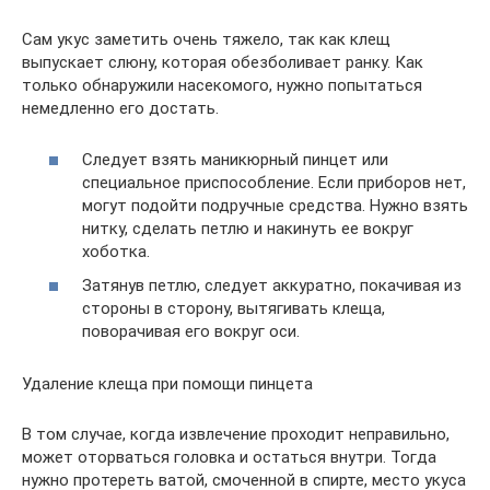
Сам укус заметить очень тяжело, так как клещ
выпускает слюну, которая обезболивает ранку. Как
только обнаружили насекомого, нужно попытаться
немедленно его достать.
Следует взять маникюрный пинцет или
специальное приспособление. Если приборов нет,
могут подойти подручные средства. Нужно взять
нитку, сделать петлю и накинуть ее вокруг
хоботка.
Затянув петлю, следует аккуратно, покачивая из
стороны в сторону, вытягивать клеща,
поворачивая его вокруг оси.
Удаление клеща при помощи пинцета
В том случае, когда извлечение проходит неправильно,
может оторваться головка и остаться внутри. Тогда
нужно протереть ватой, смоченной в спирте, место укуса