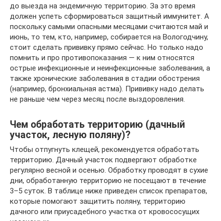
до выезда на эндемичную территорию. За это время
должен успеть сформироваться защитный иммунитет. А
поскольку самыми опасными месяцами считаются май и
июнь, то тем, кто, например, собирается на Вологодчину,
стоит сделать прививку прямо сейчас. Но только надо
помнить и про противопоказания — к ним относятся
острые инфекционные и неинфекционные заболевания, а
также хронические заболевания в стадии обострения
(например, бронхиальная астма). Прививку надо делать
не раньше чем через месяц после выздоровления.
Чем обработать территорию (дачный
участок, лесную поляну)?
Чтобы отпугнуть клещей, рекомендуется обработать
территорию. Дачный участок подвергают обработке
регулярно весной и осенью. Обработку проводят в сухие
дни, обработанную территорию не посещают в течение
3–5 суток. В таблице ниже приведен список препаратов,
которые помогают защитить поляну, территорию
дачного или приусадебного участка от кровососущих