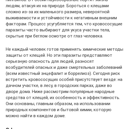
людям, атакуя их на природе. Бороться с клещами
сложно из-за их маленького размера, невероятной
выживаемости и устойчивости к негативным внешним
факторам. Процесс усугубляется тем, что кровососущие
паразиты часто выбирают для укуса участки тела,
скрытые при беглом осмотре от глаз человека.
Не каждый человек готов применять химические методы
защиты от клещей. Но эти паразиты представляют
серьезную опасность для людей, разносят
возбудителей опасных и даже смертельных заболеваний
(всем известный энцефалит и боррелиоз). Сегодня риск
встретить кровососущих особей присутствует везде: на
дачном участке, в лесу, в городских парках, даже во
дворе дома. Ниже рассмотрим популярные народные
средства от клещей, их особенность и эффективность.
Они основаны, главным образом, на использовании
природных компонентов и бытовой химии, которую
можно найти в каждом доме.