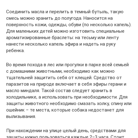
Соединить масла и перелить в темный бутыль, такую
смесь можно хранить до полугода. Наносится на
поверхность кожи, одежды, обуви (по несколько капель).
Для маленьких детей можно изготовить специальные
ароматизированные браслеты: на тесьму или ленту
нанести несколько капель эфира и надеть на руку
ребенка.
Во время похода в лес или прогулки в парке всей семьей
с домашними животными, необходимо как можно
тщательней защитить себя от клещей. Средство от
паразитов на природе включает в себя эфиры герани и
масло миндаля. Такой состав следует хранить в
холодильнике, а использовать при необходимости. Для
защиты животного необходимо смазать холку, спину или
ошейник – те места, которые собака недостанет для
вылизывания.
При нахождении на улице целый день, средствами для
защиты нужно пользоваться каждые 2–3 часа. Стоит