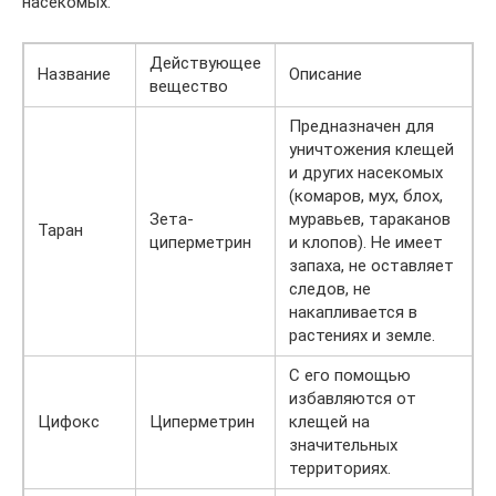
насекомых:
Действующее
Название
Описание
вещество
Предназначен для
уничтожения клещей
и других насекомых
(комаров, мух, блох,
Зета-
муравьев, тараканов
Таран
циперметрин
и клопов). Не имеет
запаха, не оставляет
следов, не
накапливается в
растениях и земле.
С его помощью
избавляются от
Цифокс
Циперметрин
клещей на
значительных
территориях.