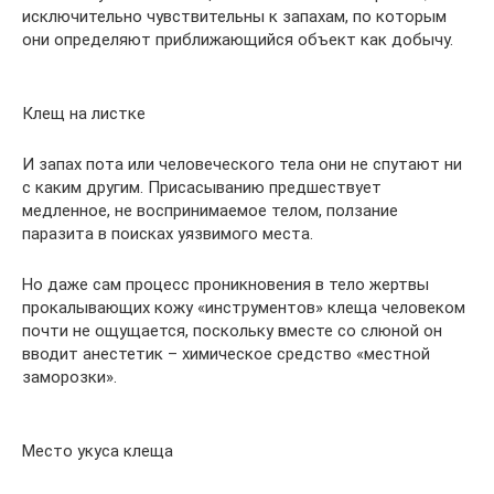
исключительно чувствительны к запахам, по которым
они определяют приближающийся объект как добычу.
Клещ на листке
И запах пота или человеческого тела они не спутают ни
с каким другим. Присасыванию предшествует
медленное, не воспринимаемое телом, ползание
паразита в поисках уязвимого места.
Но даже сам процесс проникновения в тело жертвы
прокалывающих кожу «инструментов» клеща человеком
почти не ощущается, поскольку вместе со слюной он
вводит анестетик – химическое средство «местной
заморозки».
Место укуса клеща