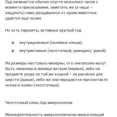
Зуд начинается обычно спустя несколько часов с
момента присасывания, заметить же (а чаще –
нащупать) само раздувшееся от крови животное
удаётся ещё позже.
Но есть паразиты, активные круглый год:
внутридомовые (пылевые клещи);
внутрикожные (чесоточный, демодекс, ушной).
Их размеры настолько мизерны, что они вполне могут
быть занесены в жилище ветром (первые), либо на
предмете ухода за той же кошкой – на расчёске для
шерсти (ушные), либо же они передаются при контакте
«кожа-к-коже» (чесоточные).
Чесоточный клещ под микроскопом
Жизнедеятельность микроскопически малых клещей