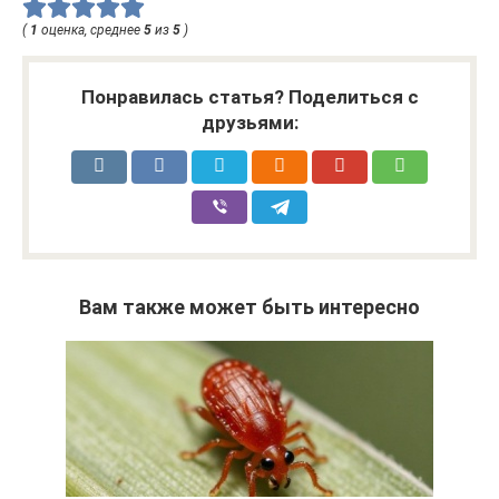
(
1
оценка, среднее
5
из
5
)
Понравилась статья? Поделиться с
друзьями:
Вам также может быть интересно