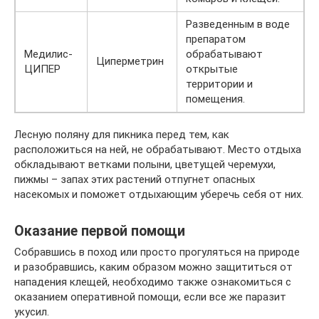
Разведенным в воде
препаратом
Медилис-
обрабатывают
Циперметрин
ЦИПЕР
открытые
территории и
помещения.
Лесную поляну для пикника перед тем, как
расположиться на ней, не обрабатывают. Место отдыха
обкладывают ветками полыни, цветущей черемухи,
пижмы – запах этих растений отпугнет опасных
насекомых и поможет отдыхающим уберечь себя от них.
Оказание первой помощи
Собравшись в поход или просто прогуляться на природе
и разобравшись, каким образом можно защититься от
нападения клещей, необходимо также ознакомиться с
оказанием оперативной помощи, если все же паразит
укусил.