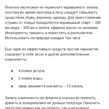
Опасное насекомое не переносит муравьиного запаха,
поэтому во время прогулки в лесу следует сбрызнуть
средством обувь, верхнюю одежду. Для приготовления
отравы от клеща понадобится муравьиный спирт – 200
мл, вода – 200 мл и любое эфирное масло по желанию.
Ингредиенты смешать и поместить в распылитель.
Использовать на природе каждые три часа.
Еще один из эффективных средств против паразитов
содержит в себе уксус и другие дополнительные
компоненты:
4 ложки уксуса;
2 ложки воды;
эфир эвкалипта или мяты – 15 капель.
Залить компоненты во флакон и хорошо встряхнуть,
хранить в холодильнике не дольше полугода. Наносить
средство можно как на одежду, так и на кожные