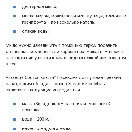
дегтярное мыло;
масло мирры, можжевельника, душицы, тимьяна и
грейпфрута – по несколько капель;
стакан воды.
Мыло нужно измельчить с помощью терки, добавить
остальные компоненты и хорошо перемешать. Наносить
на открытые участки кожи перед прогулкой или походом
в лес.
Что ещё боятся клещи? Насекомых отпугивает резкий
запах, каким обладает мазь «Звездочка». Мазь
включает следующие ингредиенты:
мазь «Звездочка» – на кончике маленькой
ложечки;
вода – 200 мл;
немного жидкого мыла;