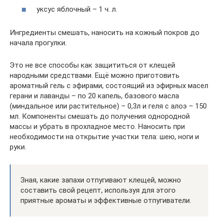
уксус яблочный – 1 ч. л.
Ингредиенты смешать, наносить на кожный покров до
начала прогулки.
Это не все способы как защититься от клещей
народными средствами. Ещё можно приготовить
ароматный гель с эфирами, состоящий из эфирных масел
герани и лаванды – по 20 капель, базового масла
(миндальное или растительное) – 0,3л и геля с алоэ – 150
мл. Компоненты смешать до получения однородной
массы и убрать в прохладное место. Наносить при
необходимости на открытие участки тела: шею, ноги и
руки.
Зная, какие запахи отпугивают клещей, можно
составить свой рецепт, используя для этого
приятные ароматы и эффективные отпугиватели.