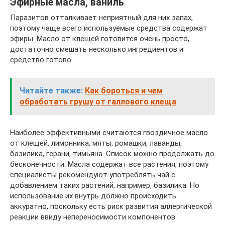
Эфирные масла, ваниль
Паразитов отталкивает неприятный для них запах,
поэтому чаще всего используемые средства содержат
эфиры. Масло от клещей готовится очень просто,
достаточно смешать несколько ингредиентов и
средство готово.
Читайте также:
Как бороться и чем
обработать грушу от галлового клеща
Наиболее эффективными считаются гвоздичное масло
от клещей, лимонника, мяты, ромашки, лаванды,
базилика, герани, тимьяна. Список можно продолжать до
бесконечности. Масла содержат все растения, поэтому
специалисты рекомендуют употреблять чай с
добавлением таких растений, например, базилика. Но
использование их внутрь должно происходить
аккуратно, поскольку есть риск развития аллергической
реакции ввиду непереносимости компонентов.