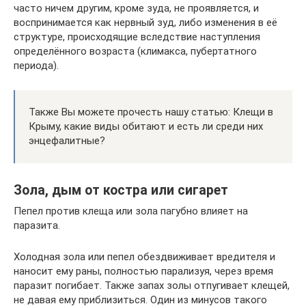
часто ничем другим, кроме зуда, не проявляется, и
воспринимается как нервный зуд, либо изменения в её
структуре, происходящие вследствие наступления
определённого возраста (климакса, пубертатного
периода).
Также Вы можете прочесть нашу статью: Клещи в
Крыму, какие виды обитают и есть ли среди них
энцефалитные?
Зола, дым от костра или сигарет
Пепел против клеща или зола пагубно влияет на
паразита.
Холодная зола или пепел обездвиживает вредителя и
наносит ему раны, полностью парализуя, через время
паразит погибает. Также запах золы отпугивает клещей,
не давая ему приблизиться. Один из минусов такого