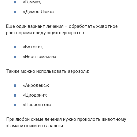
«Гамма»;
«Демос Люкс».
Еще один вариант лечения – обработать животное
растворами следующих перпаратов:
«Бутокс»;
«Неостомазан».
Также можно использовать аэрозоли:
«Акродекс»;
«Циодрин»;
«Псороптол».
При любой схеме лечения нужно проколоть животному
«Гамавит» или его аналоги.