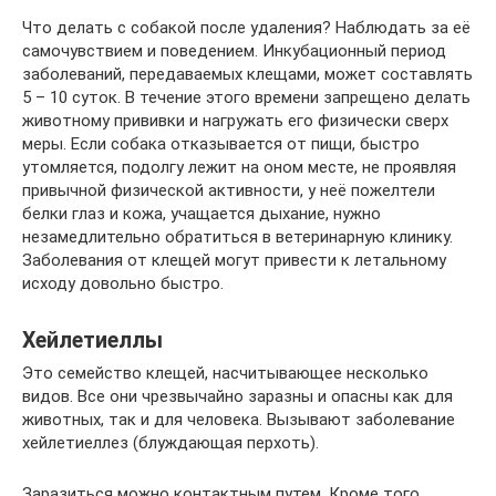
Что делать с собакой после удаления? Наблюдать за её
самочувствием и поведением. Инкубационный период
заболеваний, передаваемых клещами, может составлять
5 – 10 суток. В течение этого времени запрещено делать
животному прививки и нагружать его физически сверх
меры. Если собака отказывается от пищи, быстро
утомляется, подолгу лежит на оном месте, не проявляя
привычной физической активности, у неё пожелтели
белки глаз и кожа, учащается дыхание, нужно
незамедлительно обратиться в ветеринарную клинику.
Заболевания от клещей могут привести к летальному
исходу довольно быстро.
Хейлетиеллы
Это семейство клещей, насчитывающее несколько
видов. Все они чрезвычайно заразны и опасны как для
животных, так и для человека. Вызывают заболевание
хейлетиеллез (блуждающая перхоть).
Заразиться можно контактным путем. Кроме того,