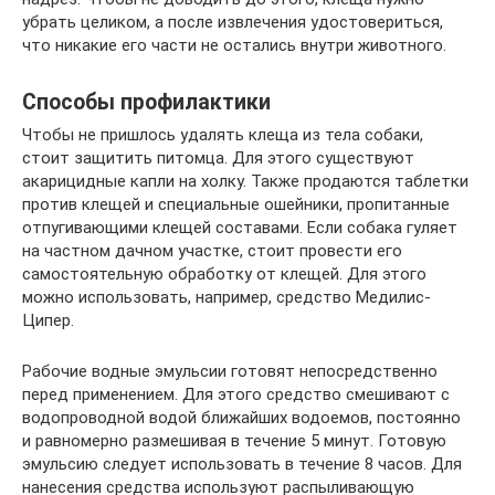
убрать целиком, а после извлечения удостовериться,
что никакие его части не остались внутри животного.
Способы профилактики
Чтобы не пришлось удалять клеща из тела собаки,
стоит защитить питомца. Для этого существуют
акарицидные капли на холку. Также продаются таблетки
против клещей и специальные ошейники, пропитанные
отпугивающими клещей составами. Если собака гуляет
на частном дачном участке, стоит провести его
самостоятельную обработку от клещей. Для этого
можно использовать, например, средство Медилис-
Ципер.
Рабочие водные эмульсии готовят непосредственно
перед применением. Для этого средство смешивают с
водопроводной водой ближайших водоемов, постоянно
и равномерно размешивая в течение 5 минут. Готовую
эмульсию следует использовать в течение 8 часов. Для
нанесения средства используют распыливающую