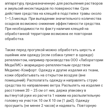
аппаратуру, предназначенную для распыления растворов
и эмульсий инсектицидов по поверхностям. Срок
действия средства на клещей в подстилке травы около
1–1,5 месяца. При выпадении значительного количества
осадков возможно снижение эффективности средства.
При необходимости по факту наличия клещей на
обработанной территории возможна ее повторная
обработка.
Также перед прогулкой можно обработать шерсть и
ошейник или одежду (если собака гуляет в одежде)
репеллентом, например производства ООО «Лаборатории
МедиЛИС» акарицидно-репеллентным средством
Медилис-Комфорт. Одежду и другие изделия из ткани,
кожи обрабатывать на открытом воздухе (вне
помещений). Располагать одежду и направлять струю
средства по направлению ветра. Распылять на изделия с
расстояния 20 – 25 см от них, держа упаковку в
вытянутой руке из расчета 1 нажим на распылительную
головку на участок 10 см Х 10 см (1 дм2). Одежду
просушить (не менее 2 часов) и надевать. Повторную