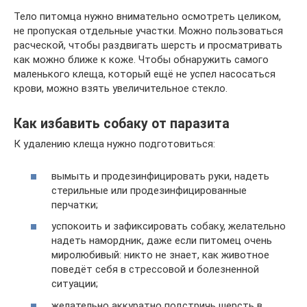
Тело питомца нужно внимательно осмотреть целиком,
не пропуская отдельные участки. Можно пользоваться
расческой, чтобы раздвигать шерсть и просматривать
как можно ближе к коже. Чтобы обнаружить самого
маленького клеща, который ещё не успел насосаться
крови, можно взять увеличительное стекло.
Как избавить собаку от паразита
К удалению клеща нужно подготовиться:
вымыть и продезинфицировать руки, надеть
стерильные или продезинфицированные
перчатки;
успокоить и зафиксировать собаку, желательно
надеть намордник, даже если питомец очень
миролюбивый: никто не знает, как животное
поведёт себя в стрессовой и болезненной
ситуации;
желательно аккуратно подстричь шерсть в