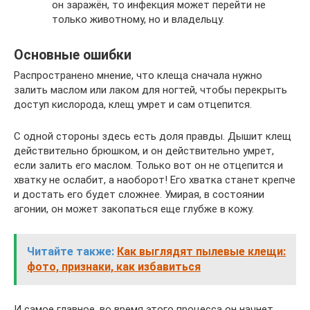
он заражён, то инфекция может перейти не
только животному, но и владельцу.
Основные ошибки
Распространено мнение, что клеща сначала нужно
залить маслом или лаком для ногтей, чтобы перекрыть
доступ кислорода, клещ умрет и сам отцепится.
С одной стороны здесь есть доля правды. Дышит клещ
действительно брюшком, и он действительно умрет,
если залить его маслом. Только вот он не отцепится и
хватку не ослабит, а наоборот! Его хватка станет крепче
и достать его будет сложнее. Умирая, в состоянии
агонии, он может закопаться еще глубже в кожу.
Читайте также:
Как выглядят пылевые клещи:
фото, признаки, как избавиться
И самое главное, во время этого процесса он начнет