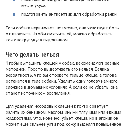
месте укуса;
подготовить антисептик для обработки ранки.
Если собака нервничает, возможно, она чувствует боль
от паразита. Чтобы смягчить её, можно обработать
кожу вокруг укуса лидокаином.
Чего делать нельзя
Чтобы вытащить клещей у собак, рекомендуют разные
методики. Просто выдергивать его нельзя. Велика
вероятность, что вы оторвете тельце клеща, а голова
останется в теле собаки. Удалить одну голову намного
сложнее в домашних условиях. А если её не убрать, она
станет источником воспаления.
Для удаления иксодовых клещей кто-то советует
залить их бензином, маслом, иными тягучими или едкими
жидкостями. Это, конечно, убьет клеща, но в агонии он
может ещё сильнее уйти под кожу, выделяя повышенное