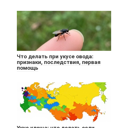
Что делать при укусе овода:
признаки, последствия, первая
помощь
Укус клеща: что делать если