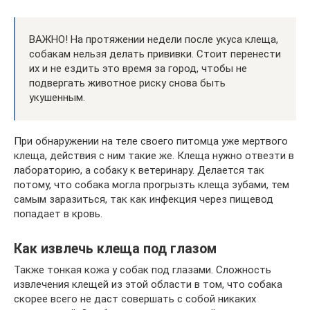
ВАЖНО! На протяжении недели после укуса клеща,
собакам нельзя делать прививки. Стоит перенести
их и не ездить это время за город, чтобы не
подвергать животное риску снова быть
укушенным.
При обнаружении на теле своего питомца уже мертвого
клеща, действия с ним такие же. Клеща нужно отвезти в
лабораторию, а собаку к ветеринару. Делается так
потому, что собака могла прогрызть клеща зубами, тем
самым заразиться, так как инфекция через пищевод
попадает в кровь.
Как извлечь клеща под глазом
Также тонкая кожа у собак под глазами. Сложность
извлечения клещей из этой области в том, что собака
скорее всего не даст совершать с собой никаких