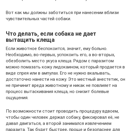
Вот как мы должны заботиться при нанесении вблизи
чувствительных частей собаки.
Что делать, если собака не дает
вытащить клеща
Если животное беспокоится, значит, ему больно.
Необходимо, во-первых, успокоить его, а во-вторых,
обезболить место укуса клеща. Рядом с паразитом
можно помазать кожу лидокаином, который продается в
виде спрея или в ампулах. Его не нужно вкалывать,
достаточно нанести на кожу. Это местный анестетик, он
не причинит вреда животному и никак не повлияет на
процесс вытаскивания клеща, но снизит болевые
ощущения.
По возможности стоит проводить процедуру вдвоем,
чтобы один человек держал собаку, фиксировал её, не
давал двигаться, а второй занимался извлечением
паразита. Так будет быстрее, проще и безопаснее для