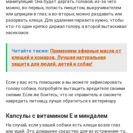
манипуляций. Она будет дергать головой, из-за чего
можно, во-первых, попасть пинцетом, выкручивателем
или шприцем в глаз, а во-вторых, можно раздавить или
разорвать клеща. Для удаления паразита нужно, чтобы
кто-то один крепко держал голову, а второй вытаскивал
насекомое.
Читайте также:
Применяем эфирные масла от
клещей и комаров. Лучшая натуральная
защита для людей, детей и собак!
Если у вас есть помощник и вы можете зафиксировать
голову собаки, попробуйте вытащить вредителя своими
силами. Если же боитесь, что не справитель и сможете
навредить питомцу, лучше обратиться к ветеринару.
Капсулы с витамином Е и миндалем
На случай, если у вашей собаки есть клещи возле глаз
или ушей. Это домашнее средство для их устранения-то,