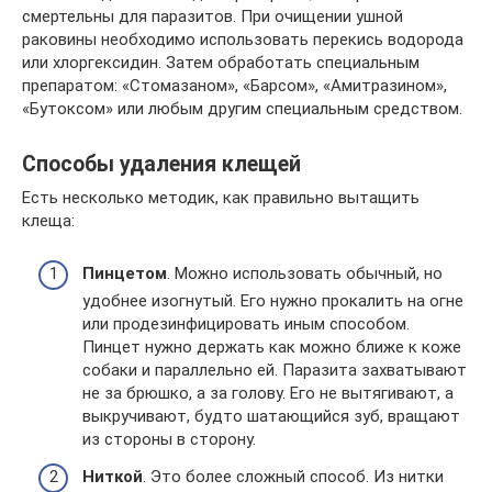
смертельны для паразитов. При очищении ушной
раковины необходимо использовать перекись водорода
или хлоргексидин. Затем обработать специальным
препаратом: «Стомазаном», «Барсом», «Амитразином»,
«Бутоксом» или любым другим специальным средством.
Способы удаления клещей
Есть несколько методик, как правильно вытащить
клеща:
Пинцетом
. Можно использовать обычный, но
удобнее изогнутый. Его нужно прокалить на огне
или продезинфицировать иным способом.
Пинцет нужно держать как можно ближе к коже
собаки и параллельно ей. Паразита захватывают
не за брюшко, а за голову. Его не вытягивают, а
выкручивают, будто шатающийся зуб, вращают
из стороны в сторону.
Ниткой
. Это более сложный способ. Из нитки