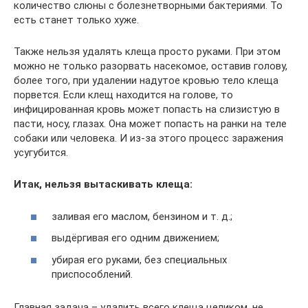
количество слюны с болезнетворными бактериями. То
есть станет только хуже.
Также нельзя удалять клеща просто руками. При этом
можно не только разорвать насекомое, оставив голову,
более того, при удалении надутое кровью тело клеща
порвется. Если клещ находится на голове, то
инфицированная кровь может попасть на слизистую в
пасти, носу, глазах. Она может попасть на ранки на теле
собаки или человека. И из-за этого процесс заражения
усугубится.
Итак, нельзя вытаскивать клеща:
заливая его маслом, бензином и т. д.;
выдёргивая его одним движением;
убирая его руками, без специальных
приспособлений.
Главная задача – удалить всего клеща целиком, не