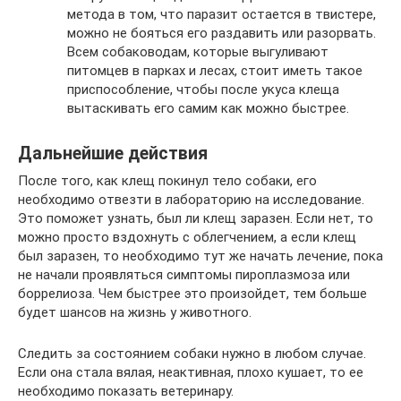
метода в том, что паразит остается в твистере,
можно не бояться его раздавить или разорвать.
Всем собаководам, которые выгуливают
питомцев в парках и лесах, стоит иметь такое
приспособление, чтобы после укуса клеща
вытаскивать его самим как можно быстрее.
Дальнейшие действия
После того, как клещ покинул тело собаки, его
необходимо отвезти в лабораторию на исследование.
Это поможет узнать, был ли клещ заразен. Если нет, то
можно просто вздохнуть с облегчением, а если клещ
был заразен, то необходимо тут же начать лечение, пока
не начали проявляться симптомы пироплазмоза или
боррелиоза. Чем быстрее это произойдет, тем больше
будет шансов на жизнь у животного.
Следить за состоянием собаки нужно в любом случае.
Если она стала вялая, неактивная, плохо кушает, то ее
необходимо показать ветеринару.