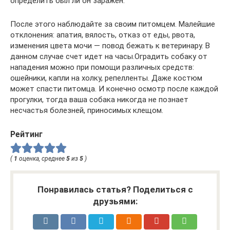
определить был ли он заражен.
После этого наблюдайте за своим питомцем. Малейшие
отклонения: апатия, вялость, отказ от еды, рвота,
изменения цвета мочи — повод бежать к ветеринару. В
данном случае счет идет на часы.Оградить собаку от
нападения можно при помощи различных средств:
ошейники, капли на холку, репелленты. Даже костюм
может спасти питомца. И конечно осмотр после каждой
прогулки, тогда ваша собака никогда не познает
несчастья болезней, приносимых клещом.
Рейтинг
(
1
оценка, среднее
5
из
5
)
Понравилась статья? Поделиться с
друзьями: