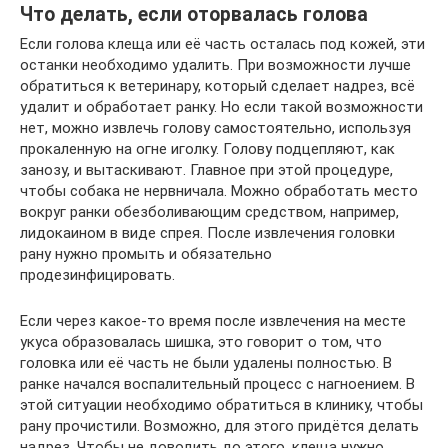
Что делать, если оторвалась голова
Если голова клеща или её часть осталась под кожей, эти
останки необходимо удалить. При возможности лучше
обратиться к ветеринару, который сделает надрез, всё
удалит и обработает ранку. Но если такой возможности
нет, можно извлечь голову самостоятельно, используя
прокаленную на огне иголку. Голову подцепляют, как
занозу, и вытаскивают. Главное при этой процедуре,
чтобы собака не нервничала. Можно обработать место
вокруг ранки обезболивающим средством, например,
лидокаином в виде спрея. После извлечения головки
рану нужно промыть и обязательно
продезинфицировать.
Если через какое-то время после извлечения на месте
укуса образовалась шишка, это говорит о том, что
головка или её часть не были удалены полностью. В
ранке начался воспалительный процесс с нагноением. В
этой ситуации необходимо обратиться в клинику, чтобы
рану прочистили. Возможно, для этого придётся делать
надрез. Чтобы не доводить до этого, клеща нужно