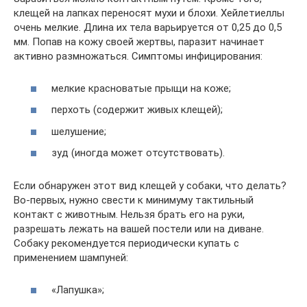
клещей на лапках переносят мухи и блохи. Хейлетиеллы
очень мелкие. Длина их тела варьируется от 0,25 до 0,5
мм. Попав на кожу своей жертвы, паразит начинает
активно размножаться. Симптомы инфицирования:
мелкие красноватые прыщи на коже;
перхоть (содержит живых клещей);
шелушение;
зуд (иногда может отсутствовать).
Если обнаружен этот вид клещей у собаки, что делать?
Во-первых, нужно свести к минимуму тактильный
контакт с животным. Нельзя брать его на руки,
разрешать лежать на вашей постели или на диване.
Собаку рекомендуется периодически купать с
применением шампуней:
«Лапушка»;