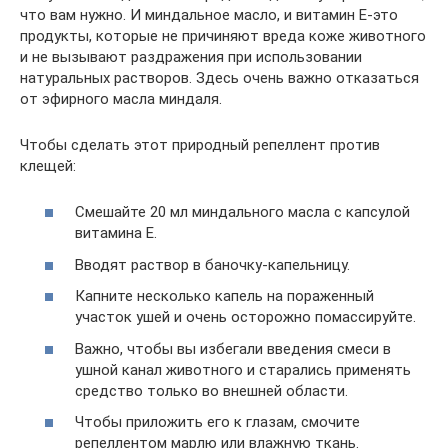
что вам нужно. И миндальное масло, и витамин Е-это
продукты, которые не причиняют вреда коже животного
и не вызывают раздражения при использовании
натуральных растворов. Здесь очень важно отказаться
от эфирного масла миндаля.
Чтобы сделать этот природный репеллент против
клещей:
Смешайте 20 мл миндального масла с капсулой
витамина Е.
Вводят раствор в баночку-капельницу.
Капните несколько капель на пораженный
участок ушей и очень осторожно помассируйте.
Важно, чтобы вы избегали введения смеси в
ушной канал животного и старались применять
средство только во внешней области.
Чтобы приложить его к глазам, смочите
репеллентом марлю или влажную ткань.