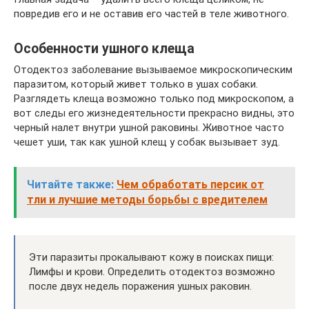
повредив его и не оставив его частей в теле животного.
Особенности ушного клеща
Отодектоз заболевание вызываемое микроскопическим
паразитом, который живет только в ушах собаки.
Разглядеть клеща возможно только под микроскопом, а
вот следы его жизнедеятельности прекрасно видны, это
черный налет внутри ушной раковины. Животное часто
чешет уши, так как ушной клещ у собак вызывает зуд.
Читайте также:
Чем обработать персик от
тли и лучшие методы борьбы с вредителем
Эти паразиты прокалывают кожу в поисках пищи:
Лимфы и крови. Определить отодектоз возможно
после двух недель поражения ушных раковин.