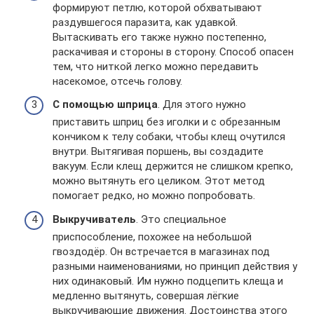
формируют петлю, которой обхватывают
раздувшегося паразита, как удавкой.
Вытаскивать его также нужно постепенно,
раскачивая и стороны в сторону. Способ опасен
тем, что ниткой легко можно передавить
насекомое, отсечь голову.
С помощью шприца
. Для этого нужно
приставить шприц без иголки и с обрезанным
кончиком к телу собаки, чтобы клещ очутился
внутри. Вытягивая поршень, вы создадите
вакуум. Если клещ держится не слишком крепко,
можно вытянуть его целиком. Этот метод
помогает редко, но можно попробовать.
Выкручиватель
. Это специальное
приспособление, похожее на небольшой
гвоздодёр. Он встречается в магазинах под
разными наименованиями, но принцип действия у
них одинаковый. Им нужно подцепить клеща и
медленно вытянуть, совершая лёгкие
выкручивающие движения. Достоинства этого