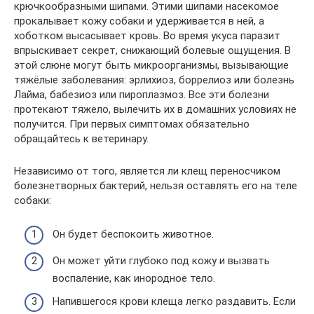
крючкообразными шипами. Этими шипами насекомое
прокалывает кожу собаки и удерживается в ней, а
хоботком высасывает кровь. Во время укуса паразит
впрыскивает секрет, снижающий болевые ощущения. В
этой слюне могут быть микроорганизмы, вызывающие
тяжёлые заболевания: эрлихиоз, боррелиоз или болезнь
Лайма, бабезиоз или пироплазмоз. Все эти болезни
протекают тяжело, вылечить их в домашних условиях не
получится. При первых симптомах обязательно
обращайтесь к ветеринару.
Независимо от того, является ли клещ переносчиком
болезнетворных бактерий, нельзя оставлять его на теле
собаки:
Он будет беспокоить животное.
Он может уйти глубоко под кожу и вызвать
воспаление, как инородное тело.
Напившегося крови клеща легко раздавить. Если