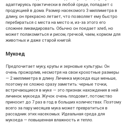
адаптируясь практически в любой среде, попадает с
продукцией в дома. Размер насекомого 3 миллиметра в
длину, он прекрасно летает, что позволяет ему быстро
перебираться с места на место и, из-за этого его
сложнее ликвидировать. Обычно он поедает хлеб, но
может полакомиться и рисом, гречкой, чаем, кормом для
животных и даже старой книгой.
Мукоед
Предпочитает муку, крупы и зерновые культуры. Он
очень прожорлив, несмотря на свои крохотные размеры
— 2 миллиметра в длину. Личинка мукоеда еще меньше,
поэтому ее сложно сразу заметить: черные точки,
встречающиеся в муке — это признак нахождения в ней
личинок мукоеда. Жучок очень плодовит, потомство
приносит до 7 раз в год в больших количествах. Поэтому
всего за пару месяцев мука может превратиться в
рассадник этих насекомых. Идеальная среда для
мукоеда — повышенная влажность и тепло.