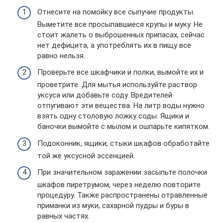
Отнесите на помойку все сыпучие продукты.
Выметите все просыпавшиеся крупы и муку. Не
стоит жалеть о выброшенных припасах, сейчас
нет дефицита, а употреблять их в пищу все
равно нельзя.
Проверьте все шкафчики и полки, вымойте их и
проветрите. Для мытья используйте раствор
уксуса или добавьте соду. Вредителей
отпугивают эти вещества. На литр воды нужно
взять одну столовую ложку соды. Ящики и
баночки вымойте с мылом и ошпарьте кипятком.
Подоконник, ящики, стыки шкафов обработайте
той же уксусной эссенцией.
При значительном заражении засыпьте полочки
шкафов пиретрумом, через неделю повторите
процедуру. Также распространены отравленные
приманки из муки, сахарной пудры и буры в
равных частях.