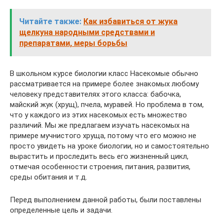
Читайте также:
Как избавиться от жука
щелкуна народными средствами и
препаратами, меры борьбы
В школьном курсе биологии класс Насекомые обычно
рассматривается на примере более знакомых любому
человеку представителях этого класса: бабочка,
майский жук (хрущ), пчела, муравей. Но проблема в том,
что у каждого из этих насекомых есть множество
различий. Мы же предлагаем изучать насекомых на
примере мучнистого хруща, потому что его можно не
просто увидеть на уроке биологии, но и самостоятельно
вырастить и проследить весь его жизненный цикл,
отмечая особенности строения, питания, развития,
среды обитания и т.д.
Перед выполнением данной работы, были поставлены
определенные цель и задачи.