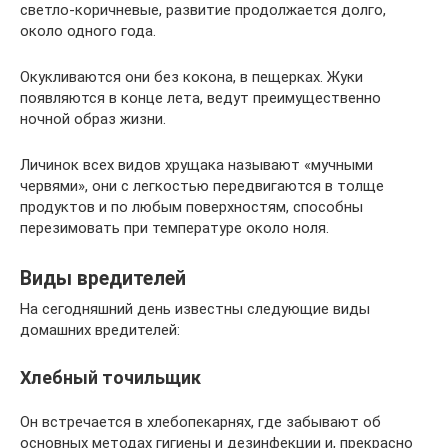
светло-коричневые, развитие продолжается долго,
около одного года.
Окукливаются они без кокона, в пещерках. Жуки
появляются в конце лета, ведут преимущественно
ночной образ жизни.
Личинок всех видов хрущака называют «мучными
червями», они с легкостью передвигаются в толще
продуктов и по любым поверхностям, способны
перезимовать при температуре около ноля.
Виды вредителей
На сегодняшний день известны следующие виды
домашних вредителей:
Хлебный точильщик
Он встречается в хлебопекарнях, где забывают об
основных методах гигиены и дезинфекции и, прекрасно