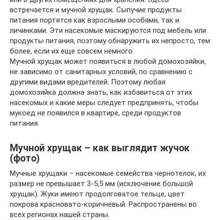
встречается и мучной хрущак. Сыпучие продукты
питания портятся как взрослыми особями, так и
личинками. Эти насекомые маскируются под мебель или
продукты питания, поэтому обнаружить их непросто, тем
более, если их еще совсем немного.
Мучной хрущак может появиться в любой домохозяйки,
не зависимо от санитарных условий, по сравнению с
другими видами вредителей. Поэтому любая
домохозяйка должна знать, как избавиться от этих
насекомых и какие меры следует предпринять, чтобы
мукоед не появился в квартире, среди продуктов
питания.
Мучной хрущак – как выглядит жучок
(фото)
Мучные хрущаки – насекомые семейства чернотелок, их
размер не превышает 3-5,5 мм (исключение большой
хрущак). Жуки имеют продолговатое тельце, цвет
покрова красновато-коричневый. Распространены во
всех регионах нашей страны.