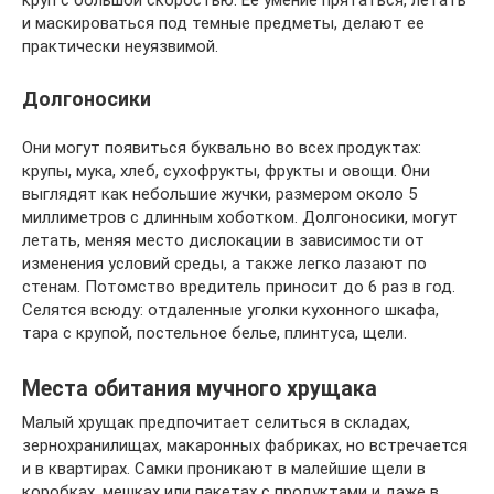
и маскироваться под темные предметы, делают ее
практически неуязвимой.
Долгоносики
Они могут появиться буквально во всех продуктах:
крупы, мука, хлеб, сухофрукты, фрукты и овощи. Они
выглядят как небольшие жучки, размером около 5
миллиметров с длинным хоботком. Долгоносики, могут
летать, меняя место дислокации в зависимости от
изменения условий среды, а также легко лазают по
стенам. Потомство вредитель приносит до 6 раз в год.
Селятся всюду: отдаленные уголки кухонного шкафа,
тара с крупой, постельное белье, плинтуса, щели.
Места обитания мучного хрущака
Малый хрущак предпочитает селиться в складах,
зернохранилищах, макаронных фабриках, но встречается
и в квартирах. Самки проникают в малейшие щели в
коробках, мешках или пакетах с продуктами и даже в