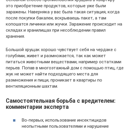
это приобретение продуктов, которые уже были
заражены. Наверняка у вас была такая ситуация, когда
после покупки бакалеи, вскрываешь пакет, а там
копошатся личинки или жучки. Заражение происходит на
складах и хранилищах при несоблюдении правил
хранения.
Большой хрущак хорошо чувствует себя на чердаке с
голубями, живет и размножается, так как может
питаться животными веществами, например остатками
перьев. Попав в многоэтажный дом с помощью птиц, где
жук не может найти подходящего места для
размножения и пищи, проникает в квартиры по
вентиляционным шахтам.
Самостоятельная борьба с вредителем:
комментарии эксперта
Во-первых, использование инсектицидов
неопытными пользователями и нарушение