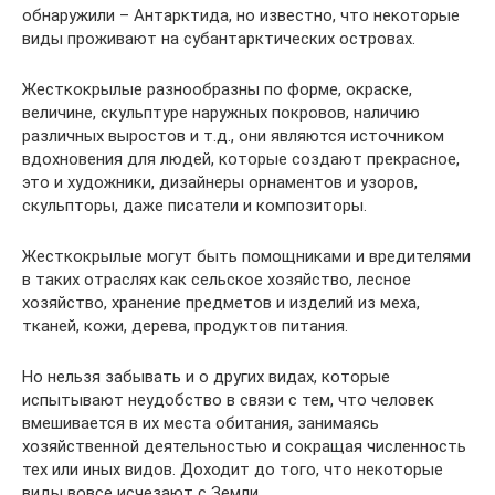
обнаружили – Антарктида, но известно, что некоторые
виды проживают на субантарктических островах.
Жесткокрылые разнообразны по форме, окраске,
величине, скульптуре наружных покровов, наличию
различных выростов и т.д., они являются источником
вдохновения для людей, которые создают прекрасное,
это и художники, дизайнеры орнаментов и узоров,
скульпторы, даже писатели и композиторы.
Жесткокрылые могут быть помощниками и вредителями
в таких отраслях как сельское хозяйство, лесное
хозяйство, хранение предметов и изделий из меха,
тканей, кожи, дерева, продуктов питания.
Но нельзя забывать и о других видах, которые
испытывают неудобство в связи с тем, что человек
вмешивается в их места обитания, занимаясь
хозяйственной деятельностью и сокращая численность
тех или иных видов. Доходит до того, что некоторые
виды вовсе исчезают с Земли.