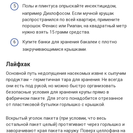
Полы и плинтуса опрыскайте инсектицидом,
например Дихлофосом. Если мучной хрущак
распространился по всей квартире, примените
порошок Фенакс или Риапан, на квадратный метр
нужно взять 15 грамм средства.
Купите банки для хранения бакалеи с плотно
закручивающимися крышками.
Лайфхак
Основной путь недопущения насекомых извне к сыпучим
продуктам – герметичная тара для хранения. Не всегда
они есть под рукой, но можно быстро организовать
безопасные условия для хранения крупы прямо в
фабричном пакете. Для этого понадобится отрезанное
от пластиковой бутылки горлышко с крышкой.
Вскрытый уголок пакета (при условии, что весь
остальной пакет целый) протягивают через горлышко и
заворачивают края пакета наружу. Поверх целлофана на