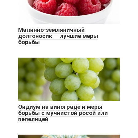
Малинно-земляничный
долгоносик — лучшие меры
борьбы
Оидиум на винограде и меры
борьбы с мучнистой росой или
пепелицей