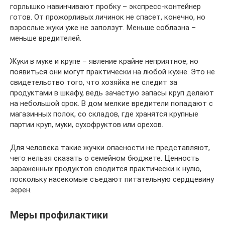
горлышко навинчивают пробку – экспресс-контейнер
готов. От прожорливых личинок не спасет, конечно, но
взрослые жуки уже не заползут. Меньше соблазна –
меньше вредителей.
Жуки в муке и крупе – явление крайне неприятное, но
появиться они могут практически на любой кухне. Это не
свидетельство того, что хозяйка не следит за
продуктами в шкафу, ведь зачастую запасы круп делают
на небольшой срок. В дом мелкие вредители попадают с
магазинных полок, со складов, где хранятся крупные
партии круп, муки, сухофруктов или орехов.
Для человека такие жучки опасности не представляют,
чего нельзя сказать о семейном бюджете. Ценность
зараженных продуктов сводится практически к нулю,
поскольку насекомые съедают питательную сердцевину
зерен.
Меры профилактики