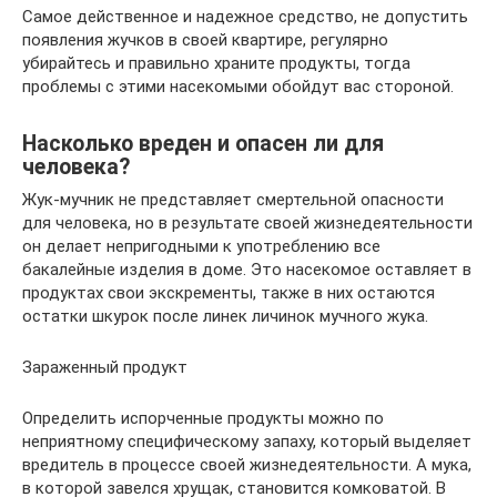
Самое действенное и надежное средство, не допустить
появления жучков в своей квартире, регулярно
убирайтесь и правильно храните продукты, тогда
проблемы с этими насекомыми обойдут вас стороной.
Насколько вреден и опасен ли для
человека?
Жук-мучник не представляет смертельной опасности
для человека, но в результате своей жизнедеятельности
он делает непригодными к употреблению все
бакалейные изделия в доме. Это насекомое оставляет в
продуктах свои экскременты, также в них остаются
остатки шкурок после линек личинок мучного жука.
Зараженный продукт
Определить испорченные продукты можно по
неприятному специфическому запаху, который выделяет
вредитель в процессе своей жизнедеятельности. А мука,
в которой завелся хрущак, становится комковатой. В