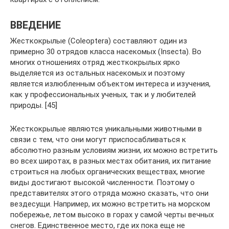
ВВЕДЕНИЕ
Жесткокрылые (Coleoptera) составляют один из
примерно 30 отрядов класса насекомых (Insecta). Во
многих отношениях отряд жесткокрылых ярко
выделяется из остальных насекомых и поэтому
является излюбленным объектом интереса и изучения,
как у профессиональных ученых, так и у любителей
природы. [45]
Жесткокрылые являются уникальными животными в
связи с тем, что они могут приспосабливаться к
абсолютно разным условиям жизни, их можно встретить
во всех широтах, в разных местах обитания, их питание
строиться на любых органических веществах, многие
виды достигают высокой численности. Поэтому о
представителях этого отряда можно сказать, что они
вездесущи. Например, их можно встретить на морском
побережье, летом высоко в горах у самой черты вечных
снегов. Единственное место, где их пока еще не