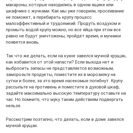
макароны, которые находились в одном ящике или
шкафчике с жучками. Как мы уже говорили, просеивание
не поможет, а перебирать крупу процесс
малоэффективный и трудоемкий. Продуть воздухом и
промыть водой крупу можно, но все яйца при этом все
равно не будут уничтожены, пройдет время, и мучники
появятся вновь.
Так что же делать, если на кухне завелся мучной хрущак,
как избавится от этой напасти? Если выхода нет и
выбросить запасы не представляется возможным,
заморозьте продукты, поместите их в морозилку на
сутки и более, за это время насекомые погибнут. Крупу
рассыпьте на противень и поместите в духовой шкаф,
задайте максимально высокую температуру оставьте на
час. Но помните, что муку таким действиям подвергать
нельзя.
Рассмотрим поэтапно, что делать, если в доме завелся
мучной хрущак.