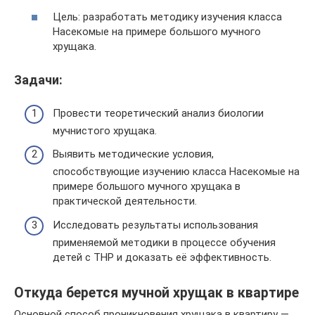
Цель: разработать методику изучения класса
Насекомые на примере большого мучного
хрущака.
Задачи:
Провести теоретический анализ биологии
мучнистого хрущака.
Выявить методические условия,
способствующие изучению класса Насекомые на
примере большого мучного хрущака в
практической деятельности.
Исследовать результаты использования
применяемой методики в процессе обучения
детей с ТНР и доказать её эффективность.
Откуда берется мучной хрущак в квартире
Основной способ проникновения хрущака в квартиру —