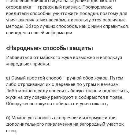
Появление майского жука на клубнике для любого
огородника — тревожный признак. Прожорливые
вредители способны уничтожить посадки, поэтому для
уничтожения этих насекомых используются различные
методы. Обзор лучших способов, как с ними справиться,
приведен в нашей информации.
«Народные» способы защиты
Избавиться от майского жука возможно и используя
«народные» приемы:
а) Самый простой способ – ручной сбор жуков. Путем
либо стряхивания их с деревьев по утрам и вечерам.
Либо можно в саду повесить белую ткань и подсветить,
жуки на эту ловушку реагируют и собираются в траве.
Обнаруженных жуков собирают и уничтожают;
б) Можно установить скворечники и кормушки для
дополнительного привлечения на загородный участок
птиц;