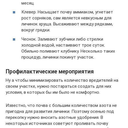
месяц.
Клевер. Насыщает почву аммиаком, угнетает
рост сорняков, сам является невкусным для
личинок хруща. Высаживают между рядками,
вокруг грядки.
Чеснок. Заливают зубчики либо стрелки
холодной водой, настаивают трое суток.
Обильно поливают клубнику. Несколько таких
процедур, личинки покинут участок.
Профилактические мероприятия
Ну а чтобы минимизировать количество вредителей на
своем участке, нужно постараться создать для них
условия, в которых бы им было не комфортно.
Известно, что почва с большим количеством азота не
пригодна для развития личинки. Поэтому осенью под
перекопку нужно вносить азотные удобрения. В
некоторых источниках советуют проливать почву