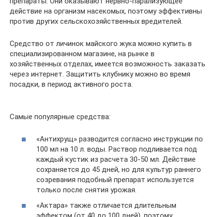
препараты. Они оказывают нервно-парализующее
действие на организм насекомых, поэтому эффективны
против других сельскохозяйственных вредителей.
Средство от личинок майского жука можно купить в
специализированном магазине, на рынке в
хозяйственных отделах, имеется возможность заказать
через интернет. Защитить клубнику можно во время
посадки, в период активного роста.
Самые популярные средства:
«Антихрущ» разводится согласно инструкции по
100 мл на 10 л. воды. Раствор подливается под
каждый кустик из расчета 30-50 мл. Действие
сохраняется до 45 дней, но для культур раннего
созревания подобный препарат используется
только после снятия урожая.
«Актара» также отличается длительным
эффектом (от 40 до 100 дней), поэтому