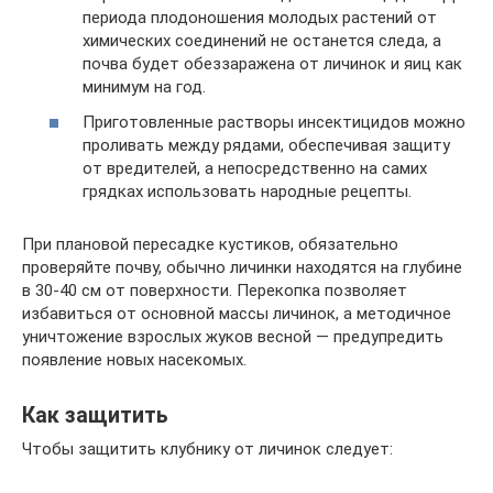
периода плодоношения молодых растений от
химических соединений не останется следа, а
почва будет обеззаражена от личинок и яиц как
минимум на год.
Приготовленные растворы инсектицидов можно
проливать между рядами, обеспечивая защиту
от вредителей, а непосредственно на самих
грядках использовать народные рецепты.
При плановой пересадке кустиков, обязательно
проверяйте почву, обычно личинки находятся на глубине
в 30-40 см от поверхности. Перекопка позволяет
избавиться от основной массы личинок, а методичное
уничтожение взрослых жуков весной — предупредить
появление новых насекомых.
Как защитить
Чтобы защитить клубнику от личинок следует: