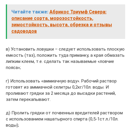
Читайте также:
Абрикос Триумф Севера:
описание сорта, морозостойкость,
зимостойкость, высота, обрезка и отзывы
садоводов
в) Установить ловушки – следует использовать плоскую
емкость (таз), положить туда приманку, а края обмазать
липким клеем, т.е. сделать так называемые «ловчие
пояса»;
г) Использовать «аммиачную воду». Рабочий раствор
готовят из аммиачной селитры 0,2кг/10л. воды. И
проливают грядки за 2 месяца до высадки растений,
затем перекапывают.
д) Пролить грядки от почвенных вредителей раствором
с использованием нашатырного спирта (0,5-1ст.л./10л.
воды);