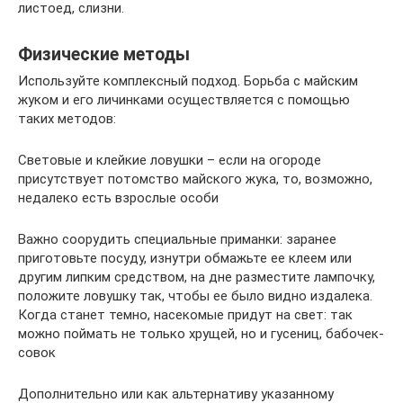
листоед, слизни.
Физические методы
Используйте комплексный подход. Борьба с майским
жуком и его личинками осуществляется с помощью
таких методов:
Световые и клейкие ловушки – если на огороде
присутствует потомство майского жука, то, возможно,
недалеко есть взрослые особи
Важно соорудить специальные приманки: заранее
приготовьте посуду, изнутри обмажьте ее клеем или
другим липким средством, на дне разместите лампочку,
положите ловушку так, чтобы ее было видно издалека.
Когда станет темно, насекомые придут на свет: так
можно поймать не только хрущей, но и гусениц, бабочек-
совок
Дополнительно или как альтернативу указанному