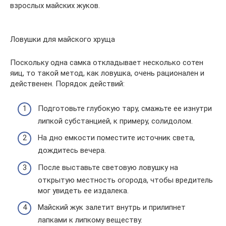
взрослых майских жуков.
Ловушки для майского хруща
Поскольку одна самка откладывает несколько сотен
яиц, то такой метод, как ловушка, очень рационален и
действенен. Порядок действий:
Подготовьте глубокую тару, смажьте ее изнутри
липкой субстанцией, к примеру, солидолом.
На дно емкости поместите источник света,
дождитесь вечера.
После выставьте световую ловушку на
открытую местность огорода, чтобы вредитель
мог увидеть ее издалека.
Майский жук залетит внутрь и прилипнет
лапками к липкому веществу.