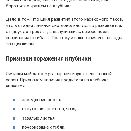
бороться с хрущем на клубнике.
Дело в том, что цикл развития этого насекомого таков,
что в стадии личинки оно довольно долго развивается,
от двух до трех лет, а вылупившись, вскоре после
спаривания погибает. Поэтому и нашествия его на сады
так цикличны.
Признаки поражения клубники
Личинки майского жука паразитируют весь теплый
сезон. Признаком наличия вредителя на клубнике
является:
замедление роста;
отсутствие цветков, ягод;
завялые листья;
почерневшие стебли.