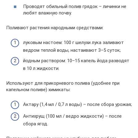
Проводят обильный полив грядок – личинки не
любят влажную почву.
Поливают растения народными средствами:
луковым настоем: 100 г шелухи лука заливают
ведром теплой воды, настаивают 3–5 суток;
йодным раствором: 10–15 капель йода разводят
в 10 л жидкости.
Используют для прикорневого полива (удобнее при
капельном поливе) химикаты:
Актару (1,4 мл / 0,7 л воды) – после сбора урожая;
Антихрущ (100 мл / ведро жидкости) – после
сбора ягод.