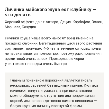
Личинка майского жука ест клубнику —
что делать
Хороший эффект дают Актара, Децис, Карбофос, Золон,
Маршалл, Базудин.
Личинки хруща чаще всего наносят вред именно на
посадках клубники. Вегетационный цикл этого растения
составляет примерно 4-5 лет, в течение которых почва
не перекапывается полностью, поэтому риск появления
вредителей очень высок. Прожорливые черви
уничтожают посадки очень быстро.
Главным признаком поражения является гибель
нескольких растений без видимых причин. Кустики
начинают вянуть и усыхать, а при выкапывании
можно обнаружить отсутствие или повреждения
корней, или непосредственно самого виновника —
белую крупную личинку изогнутой формы.