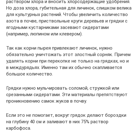
раствором хлора и вносить хлорсодержащие удобрения.
Но доза хлора, губительная для личинок, слишком велика
для культурных растений. Чтобы увеличить количество
азота в почве, приствольные круги деревьев и грядки с
ягодными кустарниками засевают сидератами
(например, люпином или клевером).
Так как корни пырея привлекают личинок, нужно
обязательно уничтожать этот злостный сорняк. Причем
удалять корни при перекопке не только на грядках, но и
в междурядьях. Именно там их обычно скапливается
большое количество.
Грядки нужно мульчировать соломой, стружкой или
срезанными сидератами. Эти материалы препятствуют
проникновению самок жуков в почву.
Если это не помогает, вокруг грядок делают бороздки
на глубину 40 см и заливают в них 75% раствор
карбофоса.