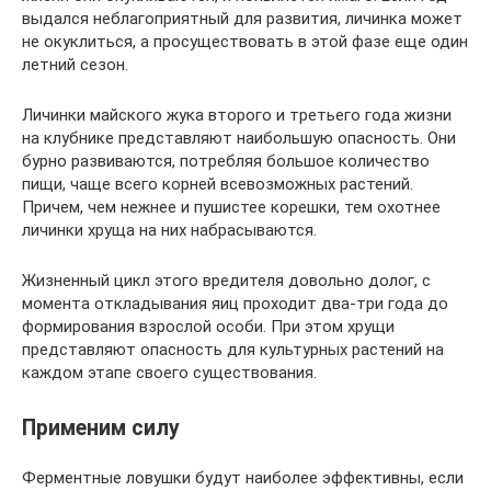
выдался неблагоприятный для развития, личинка может
не окуклиться, а просуществовать в этой фазе еще один
летний сезон.
Личинки майского жука второго и третьего года жизни
на клубнике представляют наибольшую опасность. Они
бурно развиваются, потребляя большое количество
пищи, чаще всего корней всевозможных растений.
Причем, чем нежнее и пушистее корешки, тем охотнее
личинки хруща на них набрасываются.
Жизненный цикл этого вредителя довольно долог, с
момента откладывания яиц проходит два-три года до
формирования взрослой особи. При этом хрущи
представляют опасность для культурных растений на
каждом этапе своего существования.
Применим силу
Ферментные ловушки будут наиболее эффективны, если