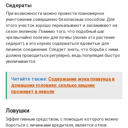
Сидераты
При возможности можно провести планомерное
уничтожение совершенно безопасным способом. Для
этого участок хорошо перекапывают и засаживают на
сезон люпином. Помимо того, что подобный шаг
чрезвычайно полезен для почвы (люпин это растение-
сидерат), в его корнях содержаться ядовитые для
личинок соединения. Следует знать, что борьба с ними
должна проводиться регулярно, ведь популяция быстро
увеличивается.
Читайте также:
Содержание жука плавунца в
домашних условиях: сколько хищник
проживет в неволе
Ловушки
Эффективным средством, с помощью которого можно
бороться с личинками вредителя, является отлов