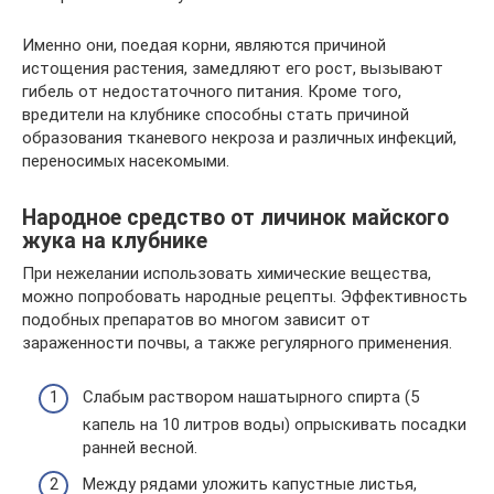
Именно они, поедая корни, являются причиной
истощения растения, замедляют его рост, вызывают
гибель от недостаточного питания. Кроме того,
вредители на клубнике способны стать причиной
образования тканевого некроза и различных инфекций,
переносимых насекомыми.
Народное средство от личинок майского
жука на клубнике
При нежелании использовать химические вещества,
можно попробовать народные рецепты. Эффективность
подобных препаратов во многом зависит от
зараженности почвы, а также регулярного применения.
Слабым раствором нашатырного спирта (5
капель на 10 литров воды) опрыскивать посадки
ранней весной.
Между рядами уложить капустные листья,