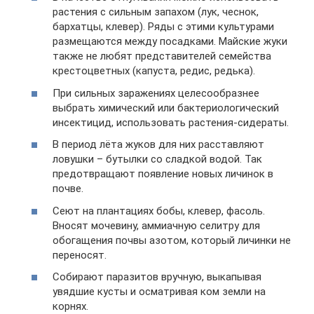
растения с сильным запахом (лук, чеснок,
бархатцы, клевер). Ряды с этими культурами
размещаются между посадками. Майские жуки
также не любят представителей семейства
крестоцветных (капуста, редис, редька).
При сильных заражениях целесообразнее
выбрать химический или бактериологический
инсектицид, использовать растения-сидераты.
В период лёта жуков для них расставляют
ловушки – бутылки со сладкой водой. Так
предотвращают появление новых личинок в
почве.
Сеют на плантациях бобы, клевер, фасоль.
Вносят мочевину, аммиачную селитру для
обогащения почвы азотом, который личинки не
переносят.
Собирают паразитов вручную, выкапывая
увядшие кусты и осматривая ком земли на
корнях.