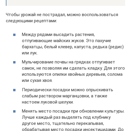
Чтобы урожай не пострадал, можно воспользоваться
следующими рецептами:
Между рядами высадить растения,
отпугивающие майских жуков. Это пахучие
бархатцы, белый клевер, капуста, редька (редис)
или лук.
Мульчирование почвы на грядках отпугивает
самок, не позволяя им сделать кладку. Для этого
используются опилки хвойных деревьев, солома
или сухая хвоя.
Периодически посадки можно опрыскивать
слабым раствором марганцовки, а также
настоем луковой шелухи.
Менять место посадки при обновлении культуры.
Лучше каждый раз выделять под клубнику
другое место, тщательно перекапывая,
обрабатывая место посадки инсектицидами. До