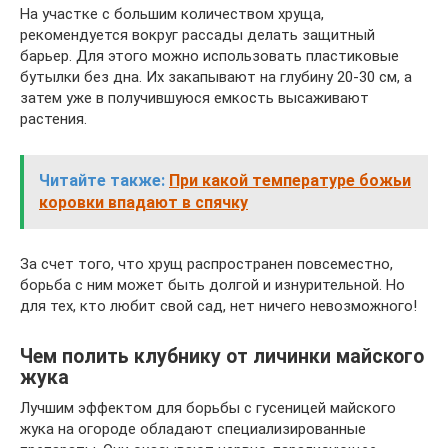
На участке с большим количеством хруща,
рекомендуется вокруг рассады делать защитный
барьер. Для этого можно использовать пластиковые
бутылки без дна. Их закапывают на глубину 20-30 см, а
затем уже в получившуюся емкость высаживают
растения.
Читайте также:
При какой температуре божьи
коровки впадают в спячку
За счет того, что хрущ распространен повсеместно,
борьба с ним может быть долгой и изнурительной. Но
для тех, кто любит свой сад, нет ничего невозможного!
Чем полить клубнику от личинки майского
жука
Лучшим эффектом для борьбы с гусеницей майского
жука на огороде обладают специализированные