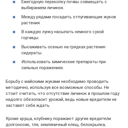
Ежегодную перекопку почвы совмещать с
выбиранием личинок.
Между рядами посадить отпугивающие жуков
растения.
В каждую лунку насыпать немного сухой
горчицы.
Высаживать осенью на грядках растения-
сидераты.
Использовать химические препараты при
сильных поражениях.
Борьбу с майскими жуками необходимо проводить
методично, используя все возможные способы. Не
стоит считать, что отсутствие личинок в прошлом году
надолго обезопасит урожай, ведь новые вредители не
заставят себя ждать.
Кроме хруща, клубнику поражают другие вредители:
долгоносик, тля, земляничный клещ, белокрылка,