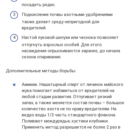
посадить редис.
Подкисление почвы азотными удобрениями
также делает среду непригодной для
вредителей.
Настой луковой шелухи или чеснока позволяет
отпугнуть взрослых особей. Для этого
насаждения опрыскиваются заранее, до начала
сезона спаривания.
Дополнительные методы борьбы:
Аммиак. Нашатырный спирт от личинок майского
жука помогает избавиться от вредителей на
любой стадии развития. Отпугивает резкий
запах, а также меняется состав почвы – большое
количество азота не по нраву вредителям. На
ведро воды 1/3 часть стандартного флакона.
Поливают междурядья, кустики клубники.
Применять метод разрешается не более 2 раз в