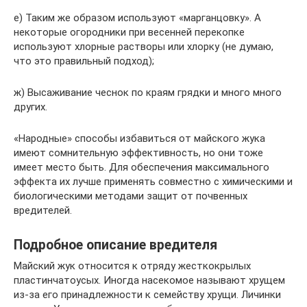
е) Таким же образом используют «марганцовку». А
некоторые огородники при весенней перекопке
используют хлорные растворы или хлорку (не думаю,
что это правильный подход);
ж) Высаживание чеснок по краям грядки и много много
других.
«Народные» способы избавиться от майского жука
имеют сомнительную эффективность, но они тоже
имеет место быть. Для обеспечения максимального
эффекта их лучше применять совместно с химическими и
биологическими методами защит от почвенных
вредителей.
Подробное описание вредителя
Майский жук относится к отряду жесткокрылых
пластинчатоусых. Иногда насекомое называют хрущем
из-за его принадлежности к семейству хрущи. Личинки