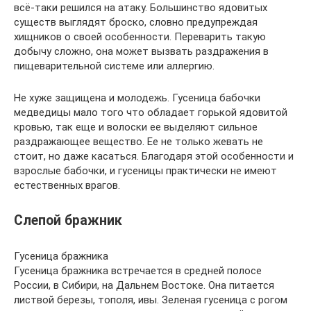
всё-таки решился на атаку. Большинство ядовитых
существ выглядят броско, словно предупреждая
хищников о своей особенности. Переварить такую
добычу сложно, она может вызвать раздражения в
пищеварительной системе или аллергию.
Не хуже защищена и молодежь. Гусеница бабочки
медведицы мало того что обладает горькой ядовитой
кровью, так еще и волоски ее выделяют сильное
раздражающее вещество. Ее не только жевать не
стоит, но даже касаться. Благодаря этой особенности и
взрослые бабочки, и гусеницы практически не имеют
естественных врагов.
Слепой бражник
Гусеница бражника
Гусеница бражника встречается в средней полосе
России, в Сибири, на Дальнем Востоке. Она питается
листвой березы, тополя, ивы. Зеленая гусеница с рогом