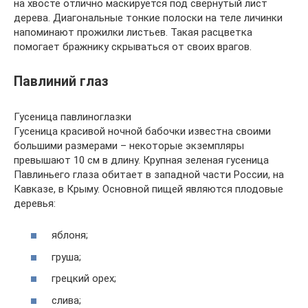
на хвосте отлично маскируется под свернутый лист
дерева. Диагональные тонкие полоски на теле личинки
напоминают прожилки листьев. Такая расцветка
помогает бражнику скрываться от своих врагов.
Павлиний глаз
Гусеница павлиноглазки
Гусеница красивой ночной бабочки известна своими
большими размерами – некоторые экземпляры
превышают 10 см в длину. Крупная зеленая гусеница
Павлиньего глаза обитает в западной части России, на
Кавказе, в Крыму. Основной пищей являются плодовые
деревья:
яблоня;
груша;
грецкий орех;
слива;