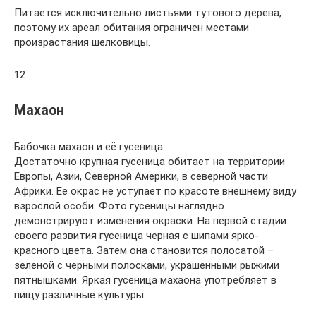
Питается исключительно листьями тутового дерева,
поэтому их ареал обитания ограничен местами
произрастания шелковицы.
12
Махаон
Бабочка махаон и её гусеница
Достаточно крупная гусеница обитает на территории
Европы, Азии, Северной Америки, в северной части
Африки. Ее окрас не уступает по красоте внешнему виду
взрослой особи. Фото гусеницы наглядно
демонстрируют изменения окраски. На первой стадии
своего развития гусеница черная с шипами ярко-
красного цвета. Затем она становится полосатой –
зеленой с черными полосками, украшенными рыжими
пятнышками. Яркая гусеница махаона употребляет в
пищу различные культуры: