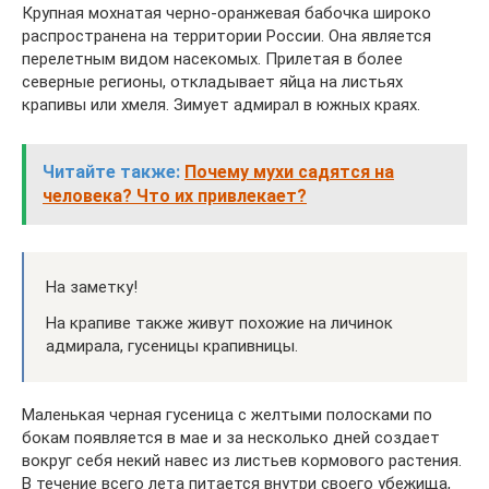
Крупная мохнатая черно-оранжевая бабочка широко
распространена на территории России. Она является
перелетным видом насекомых. Прилетая в более
северные регионы, откладывает яйца на листьях
крапивы или хмеля. Зимует адмирал в южных краях.
Читайте также:
Почему мухи садятся на
человека? Что их привлекает?
На заметку!
На крапиве также живут похожие на личинок
адмирала, гусеницы крапивницы.
Маленькая черная гусеница с желтыми полосками по
бокам появляется в мае и за несколько дней создает
вокруг себя некий навес из листьев кормового растения.
В течение всего лета питается внутри своего убежища,