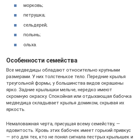
морковь;
петрушка;
сельдерей;
полынь;
ольха.
Особенности семейства
Все медведицы обладают относительно крупными
размерами. У них толстенькое тело. Передние крылья
треугольной формы, у большинства видов окрашены
ярко. Задние крылышки мельче, нередко имеют
скромную окраску. Спокойная или отдыхающая бабочка
медведица складывает крылья домиком, скрывая их
яркость.
Немаловажная черта, присущая всему семейству, —
ядовитость. Кровь этих бабочек имеет горький привкус
— это для тех, кто не понял сигнала пестрых крылышек и