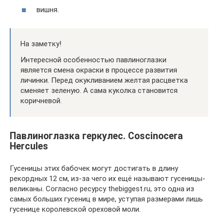
вишня.
На заметку!
Интересной особенностью павлиноглазки
является смена окраски в процессе развития
личинки. Перед окукливанием желтая расцветка
сменяет зеленую. А сама куколка становится
коричневой.
Павлиноглазка геркулес. Coscinocera
Hercules
Гусеницы этих бабочек могут достигать в длину
рекордных 12 см, из-за чего их ещё называют гусеницы-
великаны. Согласно ресурсу thebiggest.ru, это одна из
самых больших гусениц в мире, уступая размерами лишь
гусенице королевской ореховой моли.