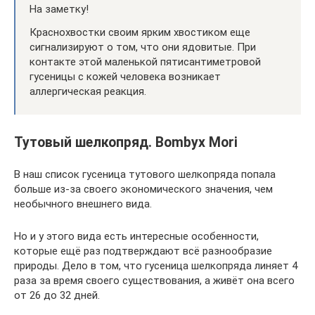
На заметку!
Краснохвостки своим ярким хвостиком еще
сигнализируют о том, что они ядовитые. При
контакте этой маленькой пятисантиметровой
гусеницы с кожей человека возникает
аллергическая реакция.
Тутовый шелкопряд. Bombyx Mori
В наш список гусеница тутового шелкопряда попала
больше из-за своего экономического значения, чем
необычного внешнего вида.
Но и у этого вида есть интересные особенности,
которые ещё раз подтверждают всё разнообразие
природы. Дело в том, что гусеница шелкопряда линяет 4
раза за время своего существования, а живёт она всего
от 26 до 32 дней.