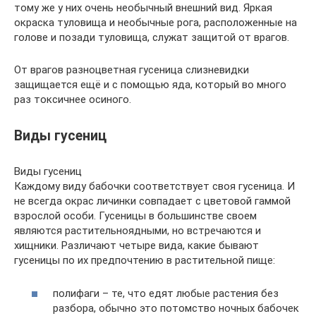
тому же у них очень необычный внешний вид. Яркая
окраска туловища и необычные рога, расположенные на
голове и позади туловища, служат защитой от врагов.
От врагов разноцветная гусеница слизневидки
защищается ещё и с помощью яда, который во много
раз токсичнее осиного.
Виды гусениц
Виды гусениц
Каждому виду бабочки соответствует своя гусеница. И
не всегда окрас личинки совпадает с цветовой гаммой
взрослой особи. Гусеницы в большинстве своем
являются растительноядными, но встречаются и
хищники. Различают четыре вида, какие бывают
гусеницы по их предпочтению в растительной пище:
полифаги – те, что едят любые растения без
разбора, обычно это потомство ночных бабочек