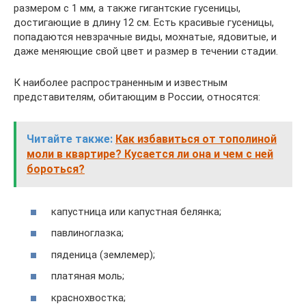
размером с 1 мм, а также гигантские гусеницы,
достигающие в длину 12 см. Есть красивые гусеницы,
попадаются невзрачные виды, мохнатые, ядовитые, и
даже меняющие свой цвет и размер в течении стадии.
К наиболее распространенным и известным
представителям, обитающим в России, относятся:
Читайте также:
Как избавиться от тополиной
моли в квартире? Кусается ли она и чем с ней
бороться?
капустница или капустная белянка;
павлиноглазка;
пяденица (землемер);
платяная моль;
краснохвостка;