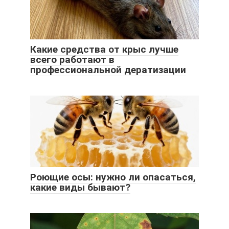
Какие средства от крыс лучше
всего работают в
профессиональной дератизации
Роющие осы: нужно ли опасаться,
какие виды бывают?