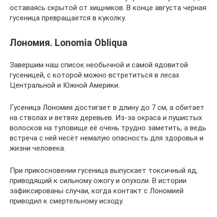
оставаясь скрытой от хищников. В конце августа черная
гусеница превращается в куколку.
Лономия. Lonomia Obliqua
Завершим наш список необычной и самой ядовитой
гусеницей, с которой можно встретиться в лесах
Центральной и Южной Америки.
Гусеница Лономия достигает в длину до 7 см, а обитает
на стволах и ветвях деревьев. Из-за окраса и пушистых
волосков на туловище её очень трудно заметить, а ведь
встреча с ней несёт немалую опасность для здоровья и
жизни человека.
При прикосновении гусеница выпускает токсичный яд,
приводящий к сильному ожогу и опухоли. В истории
зафиксированы случаи, когда контакт с Лономией
приводил к смертельному исходу.