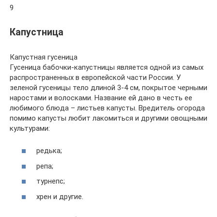
9
Капустница
Капустная гусеница
Гусеница бабочки-капустницы является одной из самых
распространенных в европейской части России. У
зеленой гусеницы тело длиной 3-4 см, покрытое черными
наростами и волосками. Название ей дано в честь ее
любимого блюда – листьев капусты. Вредитель огорода
помимо капусты любит лакомиться и другими овощными
культурами:
редька;
репа;
турнепс;
хрен и другие.