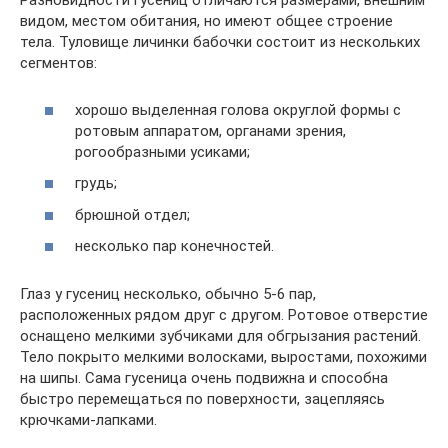
Разновидности гусениц отличаются размерами, внешним
видом, местом обитания, но имеют общее строение
тела. Туловище личинки бабочки состоит из нескольких
сегментов:
хорошо выделенная голова округлой формы с
ротовым аппаратом, органами зрения,
рогообразными усиками;
грудь;
брюшной отдел;
несколько пар конечностей.
Глаз у гусениц несколько, обычно 5-6 пар,
расположенных рядом друг с другом. Ротовое отверстие
оснащено мелкими зубчиками для обгрызания растений.
Тело покрыто мелкими волосками, выростами, похожими
на шипы. Сама гусеница очень подвижна и способна
быстро перемещаться по поверхности, зацепляясь
крючками-лапками.