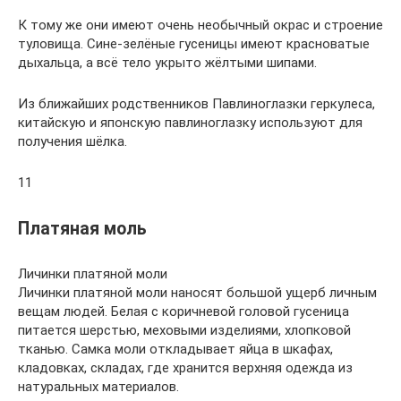
К тому же они имеют очень необычный окрас и строение
туловища. Сине-зелёные гусеницы имеют красноватые
дыхальца, а всё тело укрыто жёлтыми шипами.
Из ближайших родственников Павлиноглазки геркулеса,
китайскую и японскую павлиноглазку используют для
получения шёлка.
11
Платяная моль
Личинки платяной моли
Личинки платяной моли наносят большой ущерб личным
вещам людей. Белая с коричневой головой гусеница
питается шерстью, меховыми изделиями, хлопковой
тканью. Самка моли откладывает яйца в шкафах,
кладовках, складах, где хранится верхняя одежда из
натуральных материалов.