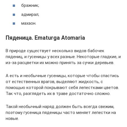
бражник;
адмирал;
махаон.
Пяденица. Ematurga Atomaria
В природе существует несколько видов бабочек
пядениц, и гусеницы у всех разные. Некоторые гладкие, и
из-за расцветки их можно принять за сучки деревьев.
А есть и необычные гусеницы, которые чтобы спастись
от естественных врагов, выделяют жидкость, с
помощью которой покрывают себя лепестками цветов.
Так что, разглядеть их в траве достаточно сложно.
Такой необычный наряд должен быть всегда свежим,
поэтому гусеница пяденицы часто меняет лепестки на
новые.