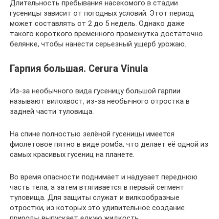
Длительность пребывания насекомого в стадии
гусеницы зависит от погодных условий. Этот период
может составлять от 2 до 5 недель. Однако даже
такого короткого временного промежутка достаточно
белянке, чтобы нанести серьезный ущерб урожаю.
Гарпия большая. Cerura Vinula
Из-за необычного вида гусеницу большой гарпии
называют вилохвост, из-за необычного отростка в
задней части туловища.
На спине полностью зелёной гусеницы имеется
фиолетовое пятно в виде ромба, что делает её одной из
самых красивых гусениц на планете.
Во время опасности поднимает и надувает переднюю
часть тела, а затем втягивается в первый сегмент
туловища. Для защиты служат и вилкообразные
отростки, из которых это удивительное создание
природы выпускает едкую жидкость.