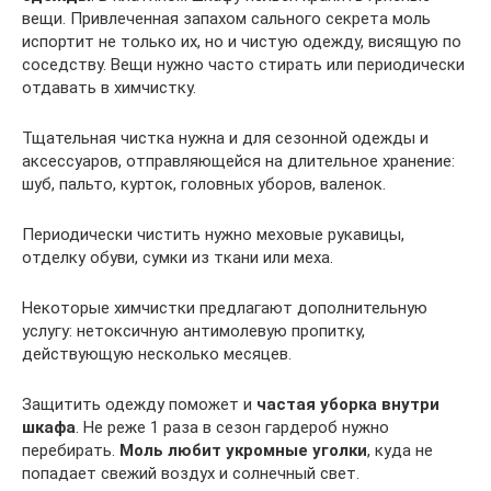
вещи. Привлеченная запахом сального секрета моль
испортит не только их, но и чистую одежду, висящую по
соседству. Вещи нужно часто стирать или периодически
отдавать в химчистку.
Тщательная чистка нужна и для сезонной одежды и
аксессуаров, отправляющейся на длительное хранение:
шуб, пальто, курток, головных уборов, валенок.
Периодически чистить нужно меховые рукавицы,
отделку обуви, сумки из ткани или меха.
Некоторые химчистки предлагают дополнительную
услугу: нетоксичную антимолевую пропитку,
действующую несколько месяцев.
Защитить одежду поможет и
частая уборка внутри
шкафа
. Не реже 1 раза в сезон гардероб нужно
перебирать.
Моль любит укромные уголки
, куда не
попадает свежий воздух и солнечный свет.