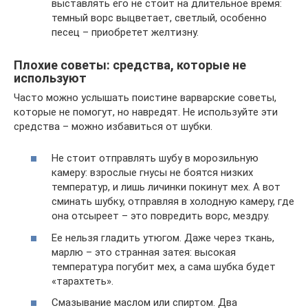
выставлять его не стоит на длительное время:
темный ворс выцветает, светлый, особенно
песец – приобретет желтизну.
Плохие советы: средства, которые не
используют
Часто можно услышать поистине варварские советы,
которые не помогут, но навредят. Не используйте эти
средства – можно избавиться от шубки.
Не стоит отправлять шубу в морозильную
камеру: взрослые гнусы не боятся низких
температур, и лишь личинки покинут мех. А вот
сминать шубку, отправляя в холодную камеру, где
она отсыреет – это повредить ворс, мездру.
Ее нельзя гладить утюгом. Даже через ткань,
марлю – это странная затея: высокая
температура погубит мех, а сама шубка будет
«тарахтеть».
Смазывание маслом или спиртом. Два