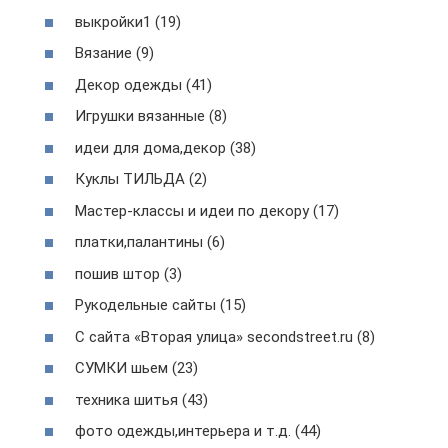
выкройки1 (19)
Вязание (9)
Декор одежды (41)
Игрушки вязанные (8)
идеи для дома,декор (38)
Куклы ТИЛЬДА (2)
Мастер-классы и идеи по декору (17)
платки,палантины (6)
пошив штор (3)
Рукодельные сайты (15)
С сайта «Вторая улица» secondstreet.ru (8)
СУМКИ шьем (23)
техника шитья (43)
фото одежды,интерьера и т.д. (44)