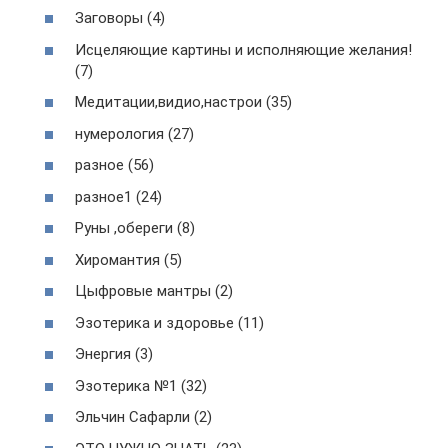
Заговоры (4)
Исцеляющие картины и исполняющие желания!
(7)
Медитации,видио,настрои (35)
нумерология (27)
разное (56)
разное1 (24)
Руны ,обереги (8)
Хиромантия (5)
Цыфровые мантры (2)
Эзотерика и здоровье (11)
Энергия (3)
Эзотерика №1 (32)
Эльчин Сафарли (2)