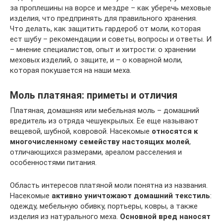
за проплешины на ворсе и мездре – как уберечь меховые
изделия, что предпринять для правильного хранения.
Что делать, как защитить гардероб от моли, которая
ест шубу – рекомендации и советы, вопросы и ответы. И
– мнение специалистов, опыт и хитрости: о хранении
меховых изделий, о защите, и – о коварной моли,
которая покушается на наши меха.
Моль платяная: приметы и отличия
Платяная, домашняя или мебельная моль – домашний
вредитель из отряда чешуекрылых. Ее еще называют
вещевой, шубной, ковровой. Насекомые
относятся к
многочисленному семейству настоящих молей
,
отличающихся размерами, ареалом расселения и
особенностями питания.
Область интересов платяной моли понятна из названия.
Насекомые
активно уничтожают домашний текстиль
:
одежду, мебельную обивку, портьеры, ковры, а также
изделия из натурального меха.
Основной вред наносят