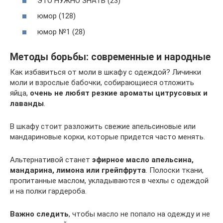
ЭТО НУЖНО ЗНАТЬ (23)
юмор (128)
юмор №1 (28)
Методы борьбы: современные и народные
Как избавиться от моли в шкафу с одеждой? Личинки
моли и взрослые бабочки, собирающиеся отложить
яйца,
очень не любят резкие ароматы цитрусовых и
лаванды
.
В шкафу стоит разложить свежие апельсиновые или
мандариновые корки, которые придется часто менять.
Альтернативой станет
эфирное масло апельсина,
мандарина, лимона или грейпфрута
. Полоски ткани,
пропитанные маслом, укладываются в чехлы с одеждой
и на полки гардероба.
Важно следить
, чтобы масло не попало на одежду и не