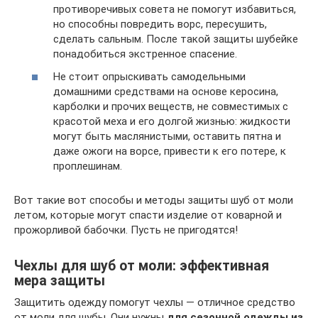
противоречивых совета не помогут избавиться,
но способны повредить ворс, пересушить,
сделать сальным. После такой защиты шубейке
понадобиться экстренное спасение.
Не стоит опрыскивать самодельными
домашними средствами на основе керосина,
карболки и прочих веществ, не совместимых с
красотой меха и его долгой жизнью: жидкости
могут быть маслянистыми, оставить пятна и
даже ожоги на ворсе, привести к его потере, к
проплешинам.
Вот такие вот способы и методы защиты шуб от моли
летом, которые могут спасти изделие от коварной и
прожорливой бабочки. Пусть не пригодятся!
Чехлы для шуб от моли: эффективная
мера защиты
Защитить одежду помогут чехлы — отличное средство
от моли для шубы. Они нужны
для сезонной одежды из