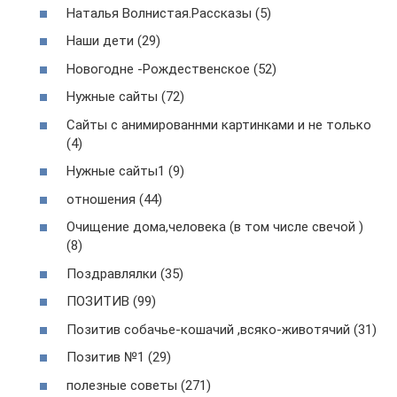
Наталья Волнистая.Рассказы (5)
Наши дети (29)
Новогодне -Рождественское (52)
Нужные сайты (72)
Сайты с анимированнми картинками и не только
(4)
Нужные сайты1 (9)
отношения (44)
Очищение дома,человека (в том числе свечой )
(8)
Поздравлялки (35)
ПОЗИТИВ (99)
Позитив собачье-кошачий ,всяко-животячий (31)
Позитив №1 (29)
полезные советы (271)