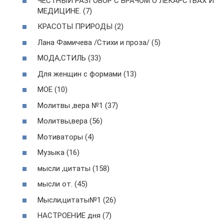
ЧЕСТНЫЙ РАЗГОВОР С ВРАЧОМ О ЛЕКАРСТВАХ И
МЕДИЦИНЕ. (7)
КРАСОТЫ ПРИРОДЫ (2)
Лана Фамичева /Стихи и проза/ (5)
МОДА,СТИЛЬ (33)
Для женщин с формами (13)
МОЕ (10)
Молитвы ,вера №1 (37)
Молитвы,вера (56)
Мотиваторы (4)
Музыка (16)
мысли ,цитаты (158)
мысли от. (45)
Мысли,цитаты№1 (26)
НАСТРОЕНИЕ дня (7)