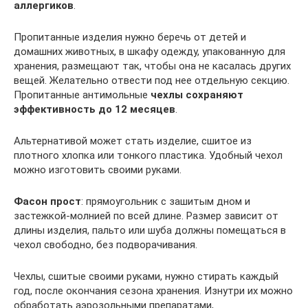
аллергиков
.
Пропитанные изделия нужно беречь от детей и
домашних животных, в шкафу одежду, упакованную для
хранения, размещают так, чтобы она не касалась других
вещей. Желательно отвести под нее отдельную секцию.
Пропитанные антимольные
чехлы сохраняют
эффективность до 12 месяцев
.
Альтернативой может стать изделие, сшитое из
плотного хлопка или тонкого пластика. Удобный чехол
можно изготовить своими руками.
Фасон прост
: прямоугольник с зашитым дном и
застежкой-молнией по всей длине. Размер зависит от
длины изделия, пальто или шуба должны помещаться в
чехол свободно, без подворачивания.
Чехлы, сшитые своими руками, нужно стирать каждый
год, после окончания сезона хранения. Изнутри их можно
обработать аэрозольными препаратами,