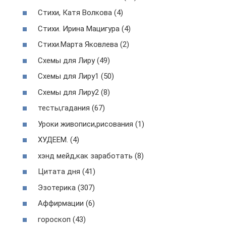
Стихи, Катя Волкова (4)
Стихи. Ирина Мацигура (4)
Стихи.Марта Яковлева (2)
Схемы для Лиру (49)
Схемы для Лиру1 (50)
Схемы для Лиру2 (8)
тесты,гадания (67)
Уроки живописи,рисования (1)
ХУДЕЕМ. (4)
хэнд мейд,как заработать (8)
Цитата дня (41)
Эзотерика (307)
Аффирмации (6)
гороскоп (43)