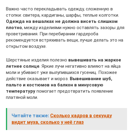
Важно часто перекладывать одежду, сложенную в
стопки: свитера, кардиганы, шарфы, теплые колготки.
Одежда на вешалках не должна висеть слишком
плотно
, между изделиями нужно оставлять зазоры для
проветривания. При перебирании гардероба
рекомендуется встряхивать вещи, лучше делать это на
открытом воздухе.
Шерстяные изделия полезно
вывешивать на жаркое
летнее солнце
. Яркие лучи негативно влияют на яйца
моли и убивают уже вылупившихся гусениц. Похожее
действие оказывает и мороз.
Вывешивание шуб,
пальто и костюмов на балкон в минусовую
температуру
помогает предотвратить появление
платяной моли.
Читайте также:
Сколько кадров в секунду
видит муха, сколько у неё глаз