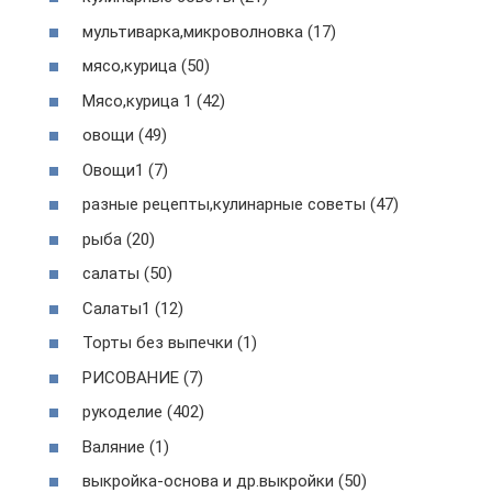
мультиварка,микроволновка (17)
мясо,курица (50)
Мясо,курица 1 (42)
овощи (49)
Овощи1 (7)
разные рецепты,кулинарные советы (47)
рыба (20)
салаты (50)
Салаты1 (12)
Торты без выпечки (1)
РИСОВАНИЕ (7)
рукоделие (402)
Валяние (1)
выкройка-основа и др.выкройки (50)