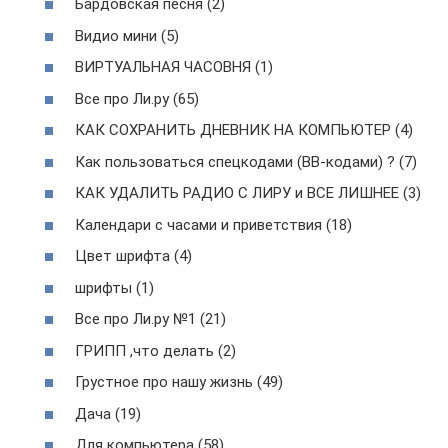
Бардовская песня (2)
Видио мини (5)
ВИРТУАЛЬНАЯ ЧАСОВНЯ (1)
Все про Ли.ру (65)
КАК СОХРАНИТЬ ДНЕВНИК НА КОМПЬЮТЕР (4)
Как пользоваться спецкодами (ВВ-кодами) ? (7)
КАК УДАЛИТЬ РАДИО С ЛИРУ и ВСЕ ЛИШНЕЕ (3)
Календари с часами и приветствия (18)
Цвет шрифта (4)
шрифты (1)
Все про Ли.ру №1 (21)
ГРИПП ,что делать (2)
Грустное про нашу жизнь (49)
Дача (19)
Для компьютера (58)