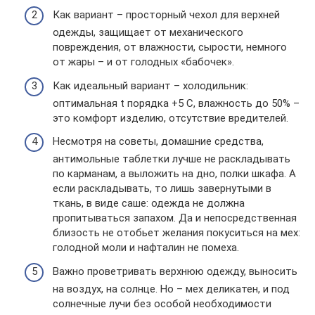
Как вариант – просторный чехол для верхней
одежды, защищает от механического
повреждения, от влажности, сырости, немного
от жары – и от голодных «бабочек».
Как идеальный вариант – холодильник:
оптимальная t порядка +5 С, влажность до 50% –
это комфорт изделию, отсутствие вредителей.
Несмотря на советы, домашние средства,
антимольные таблетки лучше не раскладывать
по карманам, а выложить на дно, полки шкафа. А
если раскладывать, то лишь завернутыми в
ткань, в виде саше: одежда не должна
пропитываться запахом. Да и непосредственная
близость не отобьет желания покуситься на мех:
голодной моли и нафталин не помеха.
Важно проветривать верхнюю одежду, выносить
на воздух, на солнце. Но – мех деликатен, и под
солнечные лучи без особой необходимости