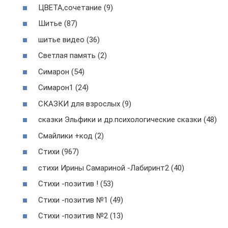
ЦВЕТА,сочетание (9)
Шитье (87)
шитье видео (36)
Светлая память (2)
Симарон (54)
Симарон1 (24)
СКАЗКИ для взрослых (9)
сказки Эльфики и др.психологические сказки (48)
Смайлики +код (2)
Стихи (967)
стихи Ирины Самариной -Лабиринт2 (40)
Стихи -позитив ! (53)
Стихи -позитив №1 (49)
Стихи -позитив №2 (13)