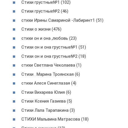
Стихи грустные№1 (102)
Стихи грустные№2 (46)
стихи Ирины Самариной -Лабиринт1 (51)
Стихи о жизни (476)
стихи он и она ,любовь (23)
Стихи он и она грустные№1 (51)
Стихи он и она грустные№2 (18)
стихи Светлана Чеколаева (1)
Стихи . Марина Троянская (6)
стихи Алеся Синеглазая (4)
Стихи Вихарева Юлия (6)
Стихи Ксения Газиева (5)
Стихи Лала Тарапакина (3)
СТИХИ Мальвина Матрасова (18)