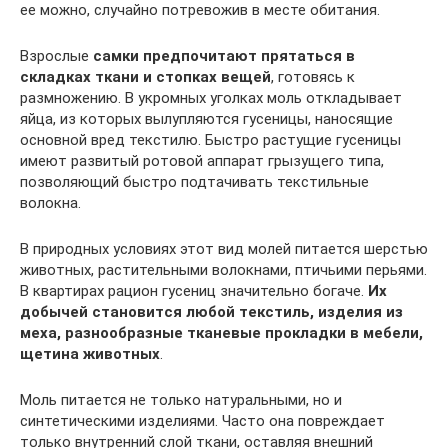
ее можно, случайно потревожив в месте обитания.
Взрослые
самки предпочитают прятаться в
складках ткани и стопках вещей
, готовясь к
размножению. В укромных уголках моль откладывает
яйца, из которых вылупляются гусеницы, наносящие
основной вред текстилю. Быстро растущие гусеницы
имеют развитый ротовой аппарат грызущего типа,
позволяющий быстро подтачивать текстильные
волокна.
В природных условиях этот вид молей питается шерстью
животных, растительными волокнами, птичьими перьями.
В квартирах рацион гусениц значительно богаче.
Их
добычей становится любой текстиль, изделия из
меха, разнообразные тканевые прокладки в мебели,
щетина животных
.
Моль питается не только натуральными, но и
синтетическими изделиями. Часто она повреждает
только внутренний слой ткани, оставляя внешний