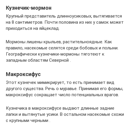
Кузнечик-мормон
Крупный представитель длинноусиковых, вытягивается
на 8 сантиметров. Почти половина из них у самок может
приходиться на яйцеклад.
Мормоны лишены крыльев, растительноядные. Как
правило, насекомые селятся среди бобовых и полыни.
Географически кузнечики-мормоны тяготеют к
западным областям Северной .
Макроксифус
Этот кузнечек мимикрирует, то есть принимает вид
другого существа. Речь о муравье. Принимая его формы,
макроксифус сокращает число потенциальных врагов.
Кузнечика в макроксифусе выдают длинные задние
лапки и вытянутые усики. В остальном насекомые схожи
с крупными черными .