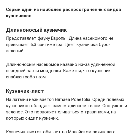
Серый один из наиболее распространенных видов
кузнечиков
Длинноносый кузнечик
Представляет фауну Европы. Длина насекомого не
превышает 6,3 сантиметра. Цвет кузнечика буро-
зеленый.
Длинноносым насекомое названо из-за удлиненной
передней части мордочки. Кажется, что кузнечик
снабжен хоботком.
Кузнечик-лист
На латыни называется Elimaea Poaefolia. Среди полевых
кузнечиков обладает самым длинным телом. Оно узкое и
зеленое. Это позволяет сливаться с травинками, на
которых сидит кузнечик.
Кузнечик-листок обитает на Малайском архипелаге.