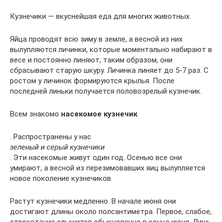
Кузнечики — вкуснейшая еда для многих животных.
Яйца проводят всю зиму в земле, а весной из них
вылупляются личинки, которые моментально набирают в
весе и постоянно линяют, таким образом, они
сбрасывают старую шкуру. Личинка линяет до 5-7 раз. С
ростом у личинок формируются крылья. После
последней линьки получается половозрелый кузнечик.
Всем знакомо
насекомое кузнечик
. Распространены у нас
зеленый и серый кузнечики
. Эти насекомые живут один год. Осенью все они
умирают, а весной из перезимовавших яиц вылупляется
новое поколение кузнечиков.
Растут кузнечики медленно. В начале июня они
достигают длины около полсантиметра. Первое, слабое,