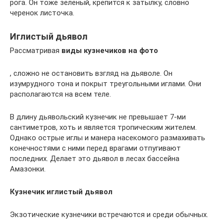
рога. Он тоже зеленый, крепится к затылку, словно
черенок листочка.
Иглистый дьявол
Рассматривая
виды кузнечиков на фото
, сложно не остановить взгляд на дьяволе. Он
изумрудного тона и покрыт треугольными иглами. Они
располагаются на всем теле.
В длину дьявольский кузнечик не превышает 7-ми
сантиметров, хоть и является тропическим жителем.
Однако острые иглы и манера насекомого размахивать
конечностями с ними перед врагами отпугивают
последних. Делает это дьявол в лесах бассейна
Амазонки.
Кузнечик иглистый дьявол
Экзотические кузнечики встречаются и среди обычных.