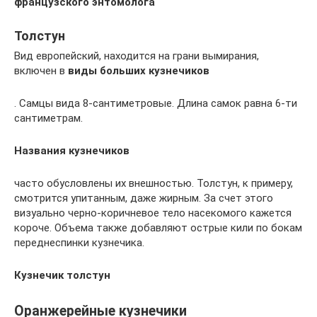
французского энтомолога
Толстун
Вид европейский, находится на грани вымирания,
включен в
виды больших кузнечиков
. Самцы вида 8-сантиметровые. Длина самок равна 6-ти
сантиметрам.
Названия кузнечиков
часто обусловлены их внешностью. Толстун, к примеру,
смотрится упитанным, даже жирным. За счет этого
визуально черно-коричневое тело насекомого кажется
короче. Объема также добавляют острые кили по бокам
переднеспинки кузнечика.
Кузнечик толстун
Оранжерейные кузнечики