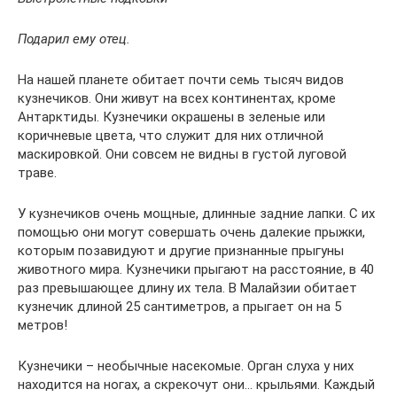
Подарил ему отец.
На нашей планете обитает почти семь тысяч видов
кузнечиков. Они живут на всех континентах, кроме
Антарктиды. Кузнечики окрашены в зеленые или
коричневые цвета, что служит для них отличной
маскировкой. Они совсем не видны в густой луговой
траве.
У кузнечиков очень мощные, длинные задние лапки. С их
помощью они могут совершать очень далекие прыжки,
которым позавидуют и другие признанные прыгуны
животного мира. Кузнечики прыгают на расстояние, в 40
раз превышающее длину их тела. В Малайзии обитает
кузнечик длиной 25 сантиметров, а прыгает он на 5
метров!
Кузнечики – необычные насекомые. Орган слуха у них
находится на ногах, а скрекочут они… крыльями. Каждый