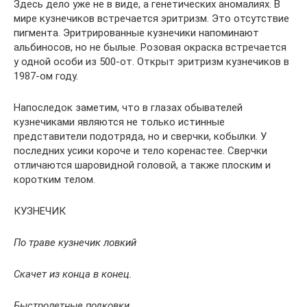
Здесь дело уже не в виде, а генетических аномалиях. В
мире кузнечиков встречается эритризм. Это отсутствие
пигмента. Эритрированные кузнечики напоминают
альбиносов, но не былые. Розовая окраска встречается
у одной особи из 500-от. Открыт эритризм кузнечиков в
1987-ом году.
Напоследок заметим, что в глазах обывателей
кузнечиками являются не только истинные
представители подотряда, но и сверчки, кобылки. У
последних усики короче и тело коренастее. Сверчки
отличаются шаровидной головой, а также плоским и
коротким телом.
КУЗНЕЧИК
По траве кузнечик ловкий
Скачет из конца в конец.
Быстролетные подковки