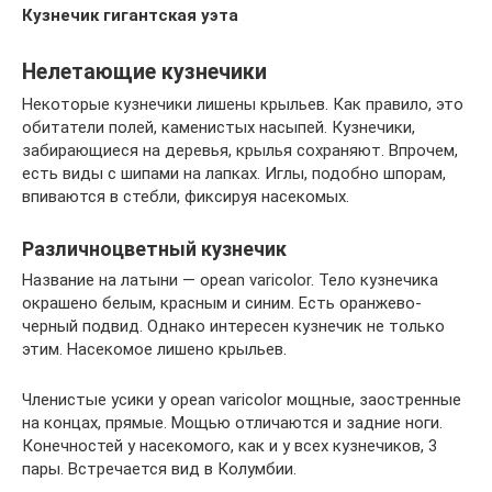
Кузнечик гигантская уэта
Нелетающие кузнечики
Некоторые кузнечики лишены крыльев. Как правило, это
обитатели полей, каменистых насыпей. Кузнечики,
забирающиеся на деревья, крылья сохраняют. Впрочем,
есть виды с шипами на лапках. Иглы, подобно шпорам,
впиваются в стебли, фиксируя насекомых.
Различноцветный кузнечик
Название на латыни — opean varicolor. Тело кузнечика
окрашено белым, красным и синим. Есть оранжево-
черный подвид. Однако интересен кузнечик не только
этим. Насекомое лишено крыльев.
Членистые усики у opean varicolor мощные, заостренные
на концах, прямые. Мощью отличаются и задние ноги.
Конечностей у насекомого, как и у всех кузнечиков, 3
пары. Встречается вид в Колумбии.