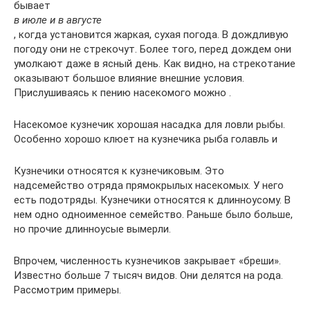
бывает
в июле и в августе
, когда установится жаркая, сухая погода. В дождливую
погоду они не стрекочут. Более того, перед дождем они
умолкают даже в ясный день. Как видно, на стрекотание
оказывают большое влияние внешние условия.
Прислушиваясь к пению насекомого можно .
Насекомое кузнечик хорошая насадка для ловли рыбы.
Особенно хорошо клюет на кузнечика рыба голавль и
Кузнечики относятся к кузнечиковым. Это
надсемейство отряда прямокрылых насекомых. У него
есть подотряды. Кузнечики относятся к длинноусому. В
нем одно одноименное семейство. Раньше было больше,
но прочие длинноусые вымерли.
Впрочем, численность кузнечиков закрывает «бреши».
Известно больше 7 тысяч видов. Они делятся на рода.
Рассмотрим примеры.