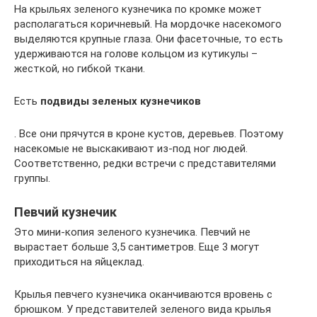
На крыльях зеленого кузнечика по кромке может
располагаться коричневый. На мордочке насекомого
выделяются крупные глаза. Они фасеточные, то есть
удерживаются на голове кольцом из кутикулы –
жесткой, но гибкой ткани.
Есть
подвиды зеленых кузнечиков
. Все они прячутся в кроне кустов, деревьев. Поэтому
насекомые не выскакивают из-под ног людей.
Соответственно, редки встречи с представителями
группы.
Певчий кузнечик
Это мини-копия зеленого кузнечика. Певчий не
вырастает больше 3,5 сантиметров. Еще 3 могут
приходиться на яйцеклад.
Крылья певчего кузнечика оканчиваются вровень с
брюшком. У представителей зеленого вида крылья