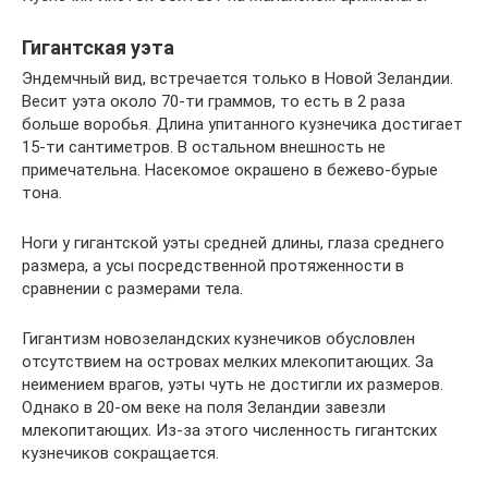
Гигантская уэта
Эндемчный вид, встречается только в Новой Зеландии.
Весит уэта около 70-ти граммов, то есть в 2 раза
больше воробья. Длина упитанного кузнечика достигает
15-ти сантиметров. В остальном внешность не
примечательна. Насекомое окрашено в бежево-бурые
тона.
Ноги у гигантской уэты средней длины, глаза среднего
размера, а усы посредственной протяженности в
сравнении с размерами тела.
Гигантизм новозеландских кузнечиков обусловлен
отсутствием на островах мелких млекопитающих. За
неимением врагов, уэты чуть не достигли их размеров.
Однако в 20-ом веке на поля Зеландии завезли
млекопитающих. Из-за этого численность гигантских
кузнечиков сокращается.