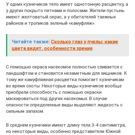
У одних кузнечиков тело имеет однотонную расцветку, а
у других покрыто пятнами и полосами. Жители пустынь
имеют желтоватый окрас, а у обитателей таежных
районов и тропиков зеленый «камуфляж».
Читайте также:
Сколько глаз у пчелы: какие
цвета видят, особенности зрения
С помощью окраса насекомое полностью сливается с
ландшафтом и становится незаметным для хищников. К
тому же камуфляжная расцветка помогает кузнечикам
во время охоты. Некоторые виды кузнечиков вообще
приобрели способность с помощью окраски
маскироваться под других насекомых. В случае
опасности определенные виды выделяют жидкость с
сильным запахом.
В среднем кузнечики имеют длину тела 3-4 сантиметра,
но некоторые виды, особенно представители Южной