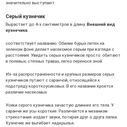
значительно выступают.
Серый кузнечик
Вырастает до 4-х сантиметров в длину.
Внешний вид
кузнечика
соответствует названию. Обилие бурых пятен на
зеленом фоне делает насекомое серым при взгляде с
расстояния. Увидеть серых кузнечиков просто. обитают
в полевых, степных травах, легко перенося зной.
Из-за распространенности и крупных размеров серых
кузнечиков путают с саранчой, относящейся к
подотряду короткоусиковых. В его название кроется
различие насекомых.
Усики серого кузнечика зачастую длиннее его тела. У
саранчи же усы короткие. Различается и механизм
стрекотания. издает звуки, потирая друг о друга лапки.
Кузнечик же выгибает надкрылья.