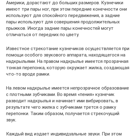
Америки, дорастают до больших размеров. Кузнечики
имеют три пары ног, при этом передние конечности они
используют для спокойного передвижения, а задние
пары используют для совершения продолжительных
прыжков. Иногда задние пары конечностей могут
отличаться от передних по цвету.
Известное стрекотание кузнечиков осуществляется при
помощи особого звукового аппарата, находящегося на
надкрыльями. На правом надкрылье имеется прозрачная
тонкая перепонка, которую окружает жилка, создающая
что-то вроде рамки.
На левом надкрылье имеется непрозрачное образование
с плотными зубчиками. Во время «пения» кузнечик
разводит надкрылья и начинает ими вибрировать, в
результате чего жилка с зубчиками трется о рамку
перепонки. Таким образом, получается стрекочущий
звук.
Каждый вид издает индивидуальные звуки. При этом