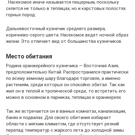
. Насекомое иначе называется пещерным, поскольку
селится не только в теплицах, но и карстовых полостях
горных пород.
Дальневосточный кузнечик среднего размера,
коричнево-серого цвета. Насекомое ведет ночной образ
жизни. Это отличает вид от большинства кузнечиков.
Место обитания
Родина оранжерейного кузнечика — Восточная Азия,
предположительно Китай. Распространился практически
по всему земному шару благодаря торговле, а именно
растениям, среди которых он спокойно обитал. Так как
жил он в теплой и тропической среде, то встретить его
можно в основном в парниках, теплицах и оранжереях.
Так же встречается он в ванных комнатах, канализации,
банях и подвалах. Для своего обитания избирает
области с мягким климатом, где отсутствует резкий
перепад температур с жаркого лета до холодной зимы.