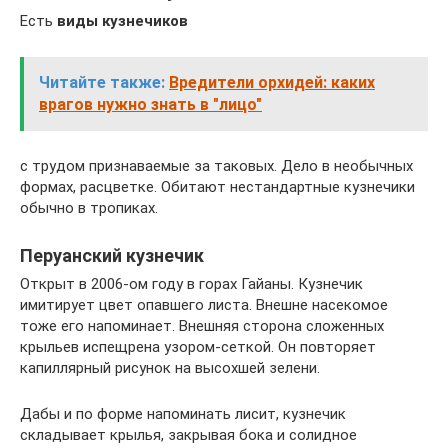
Есть
виды кузнечиков
Читайте также:
Вредители орхидей: каких
врагов нужно знать в "лицо"
с трудом признаваемые за таковых. Дело в необычных
формах, расцветке. Обитают нестандартные кузнечики
обычно в тропиках.
Перуанский кузнечик
Открыт в 2006-ом году в горах Гайаны. Кузнечик
имитирует цвет опавшего листа. Внешне насекомое
тоже его напоминает. Внешняя сторона сложенных
крыльев испещрена узором-сеткой. Он повторяет
капиллярный рисунок на высохшей зелени.
Дабы и по форме напоминать лисит, кузнечик
складывает крылья, закрывая бока и солидное