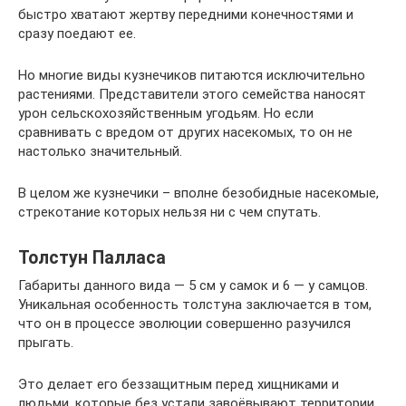
быстро хватают жертву передними конечностями и
сразу поедают ее.
Но многие виды кузнечиков питаются исключительно
растениями. Представители этого семейства наносят
урон сельскохозяйственным угодьям. Но если
сравнивать с вредом от других насекомых, то он не
настолько значительный.
В целом же кузнечики – вполне безобидные насекомые,
стрекотание которых нельзя ни с чем спутать.
Толстун Палласа
Габариты данного вида — 5 см у самок и 6 — у самцов.
Уникальная особенность толстуна заключается в том,
что он в процессе эволюции совершенно разучился
прыгать.
Это делает его беззащитным перед хищниками и
людьми, которые без устали завоёвывают территории