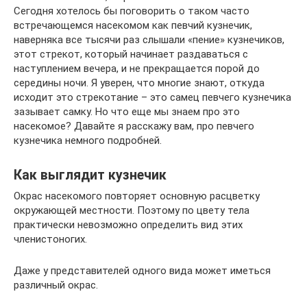
Сегодня хотелось бы поговорить о таком часто
встречающемся насекомом как певчий кузнечик,
наверняка все тысячи раз слышали «пение» кузнечиков,
этот стрекот, который начинает раздаваться с
наступлением вечера, и не прекращается порой до
середины ночи. Я уверен, что многие знают, откуда
исходит это стрекотание – это самец певчего кузнечика
зазывает самку. Но что еще мы знаем про это
насекомое? Давайте я расскажу вам, про певчего
кузнечика немного подробней.
Как выглядит кузнечик
Окрас насекомого повторяет основную расцветку
окружающей местности. Поэтому по цвету тела
практически невозможно определить вид этих
членистоногих.
Даже у представителей одного вида может иметься
различный окрас.