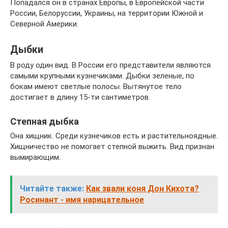
Попадался он в странах Европы, в Европейской части
России, Белоруссии, Украины, на территории Южной и
Северной Америки.
Дыбки
В роду один вид. В России его представители являются
самыми крупными кузнечиками. Дыбки зеленые, по
бокам имеют светлые полосы. Вытянутое тело
достигает в длину 15-ти сантиметров.
Степная дыбка
Она хищник. Среди кузнечиков есть и растительноядные.
Хищничество не помогает степной выжить. Вид признан
вымирающим.
Читайте также:
Как звали коня Дон Кихота?
Росинант - имя нарицательное