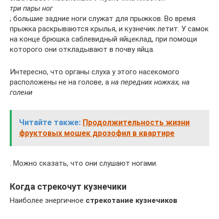
три пары ног
; большие задние ноги служат для прыжков. Во время
прыжка раскрываются крылья, и кузнечик летит. У самок
на конце брюшка саблевидный яйцеклад, при помощи
которого они откладывают в почву яйца.
Интересно, что органы слуха у этого насекомого
расположены не на голове, а
на передних ножках, на
голени
Читайте также:
Продолжительность жизни
фруктовых мошек дрозофил в квартире
. Можно сказать, что они слушают ногами.
Когда стрекочут кузнечики
Наиболее энергичное
стрекотание кузнечиков