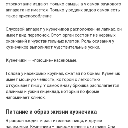
стрекотание издают только самцы, а у самок звукового
аппарата не имеется. Только у редких видов самок есть
такое приспособление.
Слуховой аппарат у кузнечиков расположен на лапках, он
имеет вид перепонок. Этот орган состоит из нервных
окончаний и чувствительных клеток. Роль осязания у
кузнечиков выполняют чувствительные усики.
Кузнечики — «поющие» насекомые.
Голова у насекомых крупная, сжатая по бокам. Кузнечик
имеет мощную челюсть, которой с легкостью
откусывает пищу. У самок внизу брюшка располагается
длинный и узкий яйцеклад, который по форме
напоминает клинок.
Питание и образ жизни кузнечика
В рацион входит и растительная пища, и другие
насекомые. Кузнечики – прирожденные охотники. Они