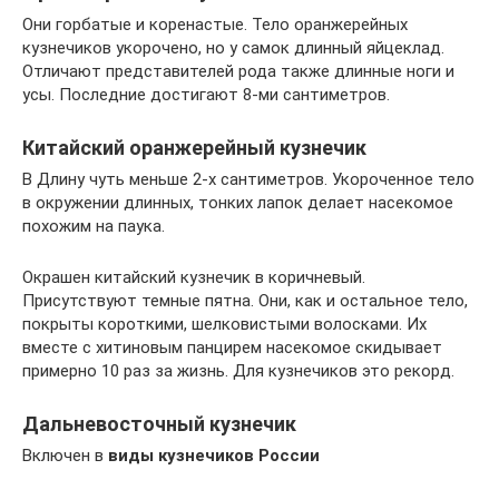
Они горбатые и коренастые. Тело оранжерейных
кузнечиков укорочено, но у самок длинный яйцеклад.
Отличают представителей рода также длинные ноги и
усы. Последние достигают 8-ми сантиметров.
Китайский оранжерейный кузнечик
В Длину чуть меньше 2-х сантиметров. Укороченное тело
в окружении длинных, тонких лапок делает насекомое
похожим на паука.
Окрашен китайский кузнечик в коричневый.
Присутствуют темные пятна. Они, как и остальное тело,
покрыты короткими, шелковистыми волосками. Их
вместе с хитиновым панцирем насекомое скидывает
примерно 10 раз за жизнь. Для кузнечиков это рекорд.
Дальневосточный кузнечик
Включен в
виды кузнечиков России