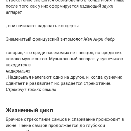
стрекотание слышится обыкновенно в конце июня. Лишь
после того как у них сформируется
издающий звуки
аппарат
, они начинают задавать концерты.
Знаменитый французский энтомолог
Жан Анри Фабр
говорил, что среди насекомых нет певцов, но среди них
немало музыкантов. Музыкальный аппарат у кузнечиков
находится в
надкрыльях
. Надкрылья налегают одно на другое, и, когда кузнечик
сдвигает и раздвигает их, раздается стрекотание.
Стрекочут только самцы
.
Жизненный цикл
Брачное стрекотание самцов и спаривание происходит в
июне. Пение самцов продолжается до глубокой