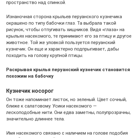
пространство над спинкой.
Изнаночная сторона крыльев перуанского кузнечика
окрашено по типу бабочки глаз. Та выбрала такой
рисунок, чтобы отпугивать хищников. Видя «глаза» на
крыльях насекомого, те принимают его за птицу и другое
животное. Той же уловкой пользуется перуанский
кузнечик. Он еще и характерно подпрыгивает, дабы
походить на голову крупной птицы.
Раскрывая крылья перуанский кузнечик становится
похожим на бабочку
Кузнечик носорог
Он тоже напоминает листок, но зеленый. Цвет сочный,
ближе к салатовому. Усики насекомого —
лескоподобные нити. Они едва заметны, полупрозрачны,
значительно длиннее тела.
Имя насекомого связано с наличием на голове подобия