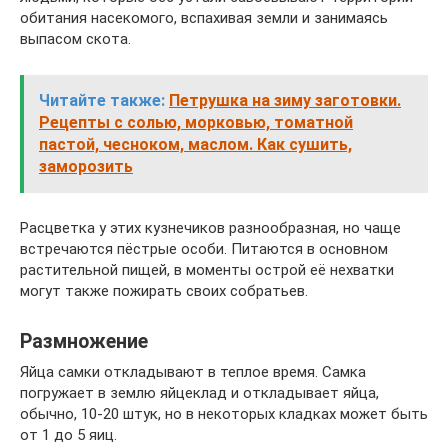
обитания насекомого, вспахивая земли и занимаясь
выпасом скота.
Читайте также:
Петрушка на зиму заготовки.
Рецепты с солью, морковью, томатной
пастой, чесноком, маслом. Как сушить,
заморозить
Расцветка у этих кузнечиков разнообразная, но чаще
встречаются пёстрые особи. Питаются в основном
растительной пищей, в моменты острой её нехватки
могут также пожирать своих собратьев.
Размножение
Яйца самки откладывают в теплое время. Самка
погружает в землю яйцеклад и откладывает яйца,
обычно, 10-20 штук, но в некоторых кладках может быть
от 1 до 5 яиц.