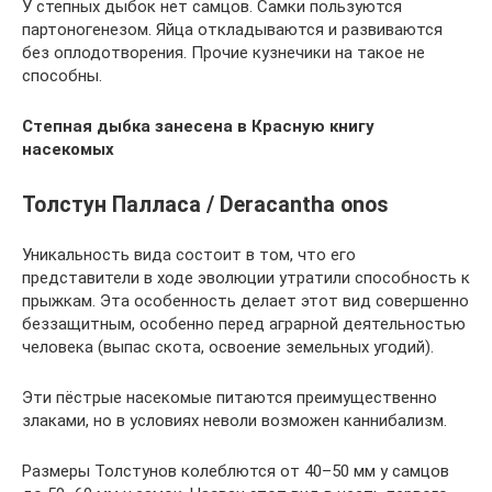
У степных дыбок нет самцов. Самки пользуются
партоногенезом. Яйца откладываются и развиваются
без оплодотворения. Прочие кузнечики на такое не
способны.
Степная дыбка занесена в Красную книгу
насекомых
Толстун Палласа / Deracantha onos
Уникальность вида состоит в том, что его
представители в ходе эволюции утратили способность к
прыжкам. Эта особенность делает этот вид совершенно
беззащитным, особенно перед аграрной деятельностью
человека (выпас скота, освоение земельных угодий).
Эти пёстрые насекомые питаются преимущественно
злаками, но в условиях неволи возможен каннибализм.
Размеры Толстунов колеблются от 40–50 мм у самцов