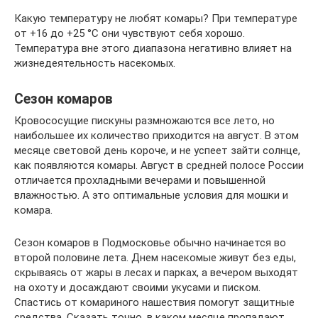
Какую температуру не любят комары? При температуре
от +16 до +25 °C они чувствуют себя хорошо.
Температура вне этого диапазона негативно влияет на
жизнедеятельность насекомых.
Сезон комаров
Кровососущие пискуны размножаются все лето, но
наибольшее их количество приходится на август. В этом
месяце световой день короче, и не успеет зайти солнце,
как появляются комары. Август в средней полосе России
отличается прохладными вечерами и повышенной
влажностью. А это оптимальные условия для мошки и
комара.
Сезон комаров в Подмосковье обычно начинается во
второй половине лета. Днем насекомые живут без еды,
скрываясь от жары в лесах и парках, а вечером выходят
на охоту и досаждают своими укусами и писком.
Спастись от комариного нашествия помогут защитные
средства. Сказать точно, в каком месяце пропадают