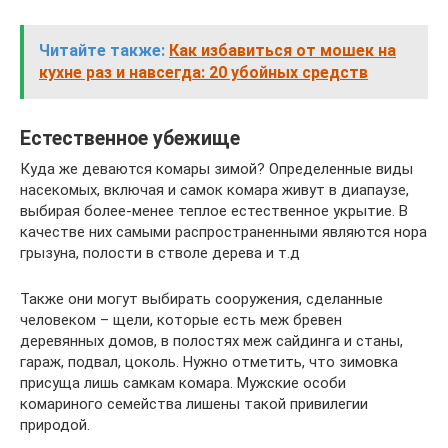
Читайте также:
Как избавиться от мошек на
кухне раз и навсегда: 20 убойных средств
Естественное убежище
Куда же деваются комары зимой? Определенные виды
насекомых, включая и самок комара живут в диапаузе,
выбирая более-менее теплое естественное укрытие. В
качестве них самыми распространенными являются нора
грызуна, полости в стволе дерева и т.д
Также они могут выбирать сооружения, сделанные
человеком – щели, которые есть меж бревен
деревянных домов, в полостях меж сайдинга и станы,
гараж, подвал, цоколь. Нужно отметить, что зимовка
присуща лишь самкам комара. Мужские особи
комариного семейства лишены такой привилегии
природой.