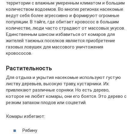
территории с влажным умеренным климатом и большим
количеством водоемов. Во многих регионах насекомые
ведут себя более агрессивно и формируют огромные
популяции. В тайге, где обитает кровосос в большим
количестве, люди часто страдают от массовых укусов.
Единственным шансом избавиться от комаров для
жителей таежных поселков является приобретение
газовых ловушек для массового уничтожения
кровососов.
Растительность
Для отдыха и укрытия насекомые используют густую
листву деревьев, высокую траву, кустарники. Их
привлекают различные сорняки. Но есть дерево,
которое не любят комары, они его боятся. Это дерево с
резким запахом плодов или соцветий.
Комары избегают:
Рябину