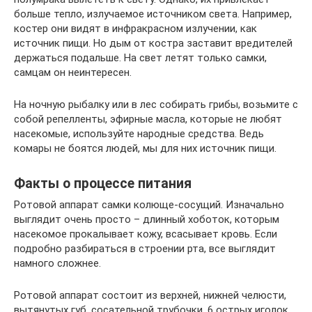
больше тепло, излучаемое источником света. Например,
костер они видят в инфракрасном излучении, как
источник пищи. Но дым от костра заставит вредителей
держаться подальше. На свет летят только самки,
самцам он неинтересен.
На ночную рыбалку или в лес собирать грибы, возьмите с
собой репелленты, эфирные масла, которые не любят
насекомые, используйте народные средства. Ведь
комары не боятся людей, мы для них источник пищи.
Факты о процессе питания
Ротовой аппарат самки колюще-сосущий. Изначально
выглядит очень просто – длинный хоботок, которым
насекомое прокалывает кожу, всасывает кровь. Если
подробно разбираться в строении рта, все выглядит
намного сложнее.
Ротовой аппарат состоит из верхней, нижней челюсти,
вытянутых губ, сосательной трубочки, 6 острых иголок.