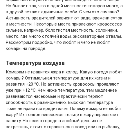
Но бывает так, что в одной местности комаров много, а
в другой летают единичные особи. С чем это связано?
Активность вредителей зависит от вида, времени суток
и местности. Некоторые места привлекают кровососов
сильнее, например, болотистая местность, солончаки,
место, где много стоячей воды, экскаваторные отвалы.
Рассмотрим подробно, что любят и чего не любят
комары на природе.
Температура воздуха
Комарам не нравится жара и холод. Какую погоду любят
комары? Оптимальная температура для их жизни и
развития +20 °C. Но активность кровососы проявляют
уже при +12 °C. Чем ниже температура, тем медленнее
развиваются насекомые и практически теряют
способность к размножению. Высокая температура
тоже не нравится вредителям. Почему комары не любят
жару? Их тонкое невесомое тельце в жару пересыхает
на лету. Но если в городе в знойный день их не
встретишь, стоит отправиться в поход или на рыбалку,