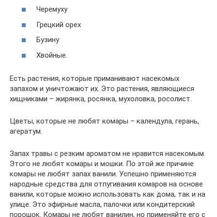
Черемуху
Грецкий орех
Бузину
Хвойные.
Есть растения, которые приманивают насекомых
запахом и уничтожают их. Это растения, являющиеся
хищниками – жирянка, росянка, мухоловка, росолист.
Цветы, которые не любят комары – календула, герань,
агератум.
Запах травы с резким ароматом не нравится насекомым.
Этого не любят комары и мошки. По этой же причине
комары не любят запах ванили. Успешно применяются
народные средства для отпугивания комаров на основе
ванили, которые можно использовать как дома, так и на
улице. Это эфирные масла, палочки или кондитерский
порошок. Комары не любят ванилин, но применяйте его с