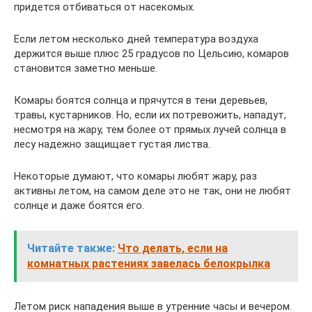
придется отбиваться от насекомых.
Если летом несколько дней температура воздуха
держится выше плюс 25 градусов по Цельсию, комаров
становится заметно меньше.
Комары боятся солнца и прячутся в тени деревьев,
травы, кустарников. Но, если их потревожить, нападут,
несмотря на жару, тем более от прямых лучей солнца в
лесу надежно защищает густая листва.
Некоторые думают, что комары любят жару, раз
активны летом, на самом деле это не так, они не любят
солнце и даже боятся его.
Читайте также:
Что делать, если на
комнатных растениях завелась белокрылка
Летом риск нападения выше в утренние часы и вечером.