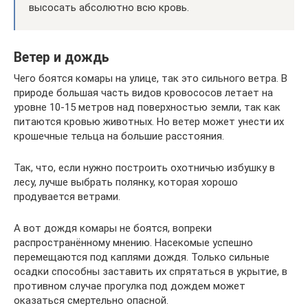
высосать абсолютно всю кровь.
Ветер и дождь
Чего боятся комары на улице, так это сильного ветра. В
природе большая часть видов кровососов летает на
уровне 10-15 метров над поверхностью земли, так как
питаются кровью животных. Но ветер может унести их
крошечные тельца на большие расстояния.
Так, что, если нужно построить охотничью избушку в
лесу, лучше выбрать полянку, которая хорошо
продувается ветрами.
А вот дождя комары не боятся, вопреки
распространённому мнению. Насекомые успешно
перемещаются под каплями дождя. Только сильные
осадки способны заставить их спрятаться в укрытие, в
противном случае прогулка под дождем может
оказаться смертельно опасной.