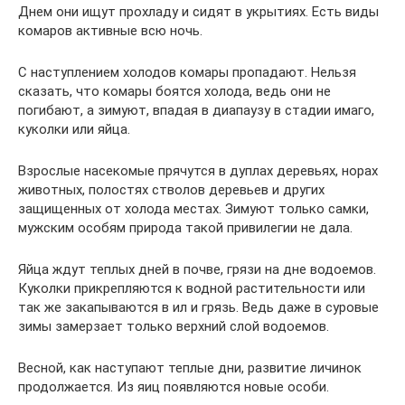
Днем они ищут прохладу и сидят в укрытиях. Есть виды
комаров активные всю ночь.
С наступлением холодов комары пропадают. Нельзя
сказать, что комары боятся холода, ведь они не
погибают, а зимуют, впадая в диапаузу в стадии имаго,
куколки или яйца.
Взрослые насекомые прячутся в дуплах деревьях, норах
животных, полостях стволов деревьев и других
защищенных от холода местах. Зимуют только самки,
мужским особям природа такой привилегии не дала.
Яйца ждут теплых дней в почве, грязи на дне водоемов.
Куколки прикрепляются к водной растительности или
так же закапываются в ил и грязь. Ведь даже в суровые
зимы замерзает только верхний слой водоемов.
Весной, как наступают теплые дни, развитие личинок
продолжается. Из яиц появляются новые особи.