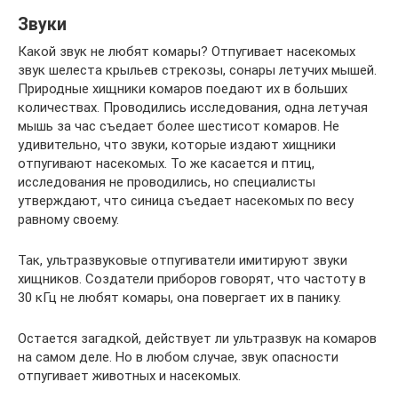
Звуки
Какой звук не любят комары? Отпугивает насекомых
звук шелеста крыльев стрекозы, сонары летучих мышей.
Природные хищники комаров поедают их в больших
количествах. Проводились исследования, одна летучая
мышь за час съедает более шестисот комаров. Не
удивительно, что звуки, которые издают хищники
отпугивают насекомых. То же касается и птиц,
исследования не проводились, но специалисты
утверждают, что синица съедает насекомых по весу
равному своему.
Так, ультразвуковые отпугиватели имитируют звуки
хищников. Создатели приборов говорят, что частоту в
30 кГц не любят комары, она повергает их в панику.
Остается загадкой, действует ли ультразвук на комаров
на самом деле. Но в любом случае, звук опасности
отпугивает животных и насекомых.