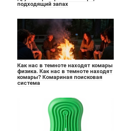
подходящий запах
Как нас в темноте находят комары
физика. Как нас в темноте находят
комары? Комариная поисковая
система