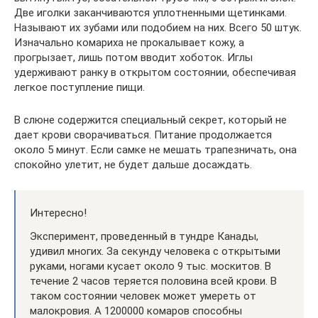
Две иголки заканчиваются уплотненными щетинками.
Называют их зубами или подобием на них. Всего 50 штук.
Изначально комариха не прокалывает кожу, а
прогрызает, лишь потом вводит хоботок. Иглы
удерживают ранку в открытом состоянии, обеспечивая
легкое поступление пищи.
В слюне содержится специальный секрет, который не
дает крови сворачиваться. Питание продолжается
около 5 минут. Если самке не мешать трапезничать, она
спокойно улетит, не будет дальше досаждать.
Интересно!
Эксперимент, проведенный в тундре Канады,
удивил многих. За секунду человека с открытыми
руками, ногами кусает около 9 тыс. москитов. В
течение 2 часов теряется половина всей крови. В
таком состоянии человек может умереть от
малокровия. А 1200000 комаров способны