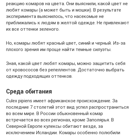
реакцию комаров на цвета. Они выяснили, какой цвет не
любят комары (а может быть и мошки). В результате
эксперимента выяснилось, что насекомые не
приближались к людям в желтой одежде. Не привлекают
их все оттенки зеленого.
Но, комары любят красный цвет, синий и черный. Из-за
плохого зрения им проще найти темные силуэты.
Зная, какой цвет любят комары, можно защитить себя
от кровососов без репеллентов. Достаточно выбрать
одежду подходящих оттенков.
Среда обитания
Culex pipiens имеет африканское происхождение. За
последние 7 столетий этот вид успел распространиться
во всем мире. В России обыкновенный комар
встречается во всех регионах, кроме Заполярья. В
Северной Европе кулексы обитают везде, за
исключением Исландии. Комары особенно полюбили