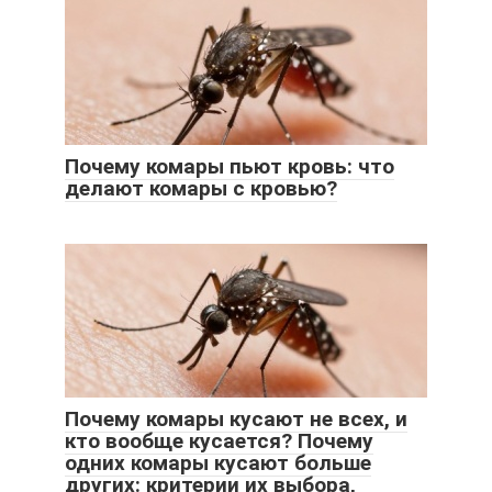
Почему комары пьют кровь: что
делают комары с кровью?
Почему комары кусают не всех, и
кто вообще кусается? Почему
одних комары кусают больше
других: критерии их выбора,