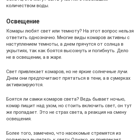
количеством воды.
Освещение
Комары любят свет или темноту? На этот вопрос нельзя
ответить однозначно. Многие виды комаров активны с
наступлением темноты, а днем прячутся от солнца в
укрытиях, так как боятся высохнуть и погибнуть. Дело
не в освещении, а в жаре.
Свет привлекает комаров, но не яркие солнечные лучи.
Днем они предпочитают прятаться в тени, а в сумерках
активизируются.
Боятся ли самки комаров света? Ведь бывает ночью,
комар пищит над ухом, но стоить включить свет, он тут
же пропадает. Это не страх света, а реакция на смену
освещения.
Более того, замечено, что насекомые стремятся из
полумрака вылететь к свету. Однако, их привлекает