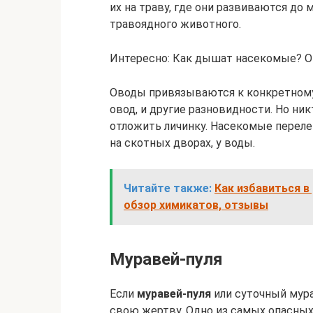
их на траву, где они развиваются до 
травоядного животного.
Интересно: Как дышат насекомые? Оп
Оводы привязываются к конкретному 
овод, и другие разновидности. Но ник
отложить личинку. Насекомые переле
на скотных дворах, у воды.
Читайте также:
Как избавиться в
обзор химикатов, отзывы
Муравей-пуля
Если
муравей-пуля
или суточный мура
свою жертву. Одно из самых опасных