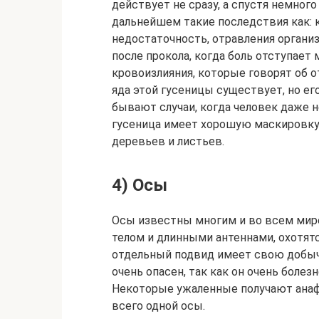
действует не сразу, а спустя немног
дальнейшем такие последствия как: 
недостаточность, отравления органи
после прокола, когда боль отступает
кровоизлияния, которые говорят об о
яда этой гусеницы существует, но ег
бывают случаи, когда человек даже н
гусеница имеет хорошую маскировку,
деревьев и листьев.
4) Осы
Осы известны многим и во всем мир
телом и длинными антеннами, охотят
отдельный подвид имеет свою добыч
очень опасен, так как он очень боле
Некоторые ужаленные получают анаф
всего одной осы.