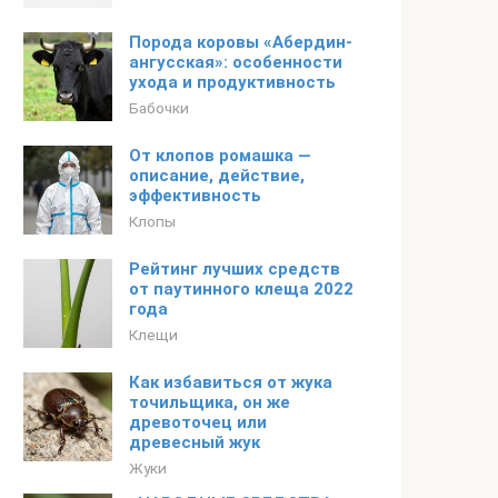
Порода коровы «Абердин-
ангусская»: особенности
ухода и продуктивность
Бабочки
От клопов ромашка —
описание, действие,
эффективность
Клопы
Рейтинг лучших средств
от паутинного клеща 2022
года
Клещи
Как избавиться от жука
точильщика, он же
древоточец или
древесный жук
Жуки