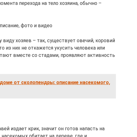
момента перехода на тело хозяина, обычно –
исание, фото и видео
виду хозяев – так, существует овечий, коровий
то из них не откажется укусить человека или
тают вместе со стадами, проявляют активность
 доме от сколопендры: описание насекомого,
вей издает крик, значит он готов напасть на
 насекомых обитает на дереве, где и