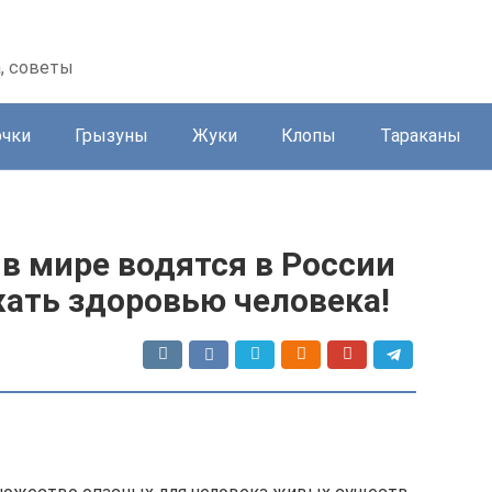
а, советы
очки
Грызуны
Жуки
Клопы
Тараканы
в мире водятся в России
жать здоровью человека!