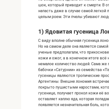
шок, который приводит к смерти. В о
напасть даже в случае самой легкой 
целым роем. Эти пчелы убивают люд
1) Ядовитая гусеница Л
С виду вполне обычная гусеница лон
Но на самом деле она является самой
ученые предполагали, что прикоснов
кожи и ожог, а в конечном итоге всё 
немалое количество людей. Сама же 
бабочки «Сатурнии» из семейства «П
гусеницы являются тропические прос
Аргентины. Внешне лономия встречает
покрыто пушистыми наростами, кото
гусенице, получает прокол кожи её 
оставляет каплю яда, которая попада
появляется незначительная боль, кот