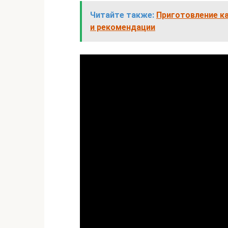
Читайте также:
Приготовление ка
и рекомендации