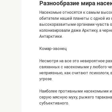
Разнообразие мира нас
Насекомые относятся к самым высок
обитатели нашей планеты с одной и
высокоразвитыми органами чувств о
колонизировали даже Арктику, а чер
Антарктики.
Комар-звонец
Несмотря на все это невероятное раз
связанных с насекомыми у любого че
неприязнью, как считают психологи, 
угрозе.
Наиболее противными насекомыми из
серую мясную муху, рыжего таракана 
субъективного.