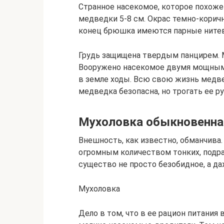
Странное насекомое, которое похоже 
медведки 5-8 см. Окрас темно-корич
конец брюшка имеются парные ните
Грудь защищена твердым панцирем. М
Вооружено насекомое двумя мощным
в земле ходы. Всю свою жизнь медве
медведка безопасна, но трогать ее ру
Мухоловка обыкновенна
Внешность, как известно, обманчива.
огромным количеством тонких, подр
существо не просто безобидное, а да
Мухоловка
Дело в том, что в ее рацион питания 