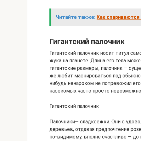
Читайте также:
Как спариваются
Гигантский палочник
Гигантский палочник носит титул сам
жука на планете. Длина его тела може
гигантские размеры, палочник — сущ
же любит маскироваться под обыкнов
нибудь ненароком не потревожил его
насекомых часто просто невозможно 
Гигантский палочник
Палочники— сладкоежки. Они с удов
деревьев, отдавая предпочтение розе
по-видимому, вполне счастливо — до п