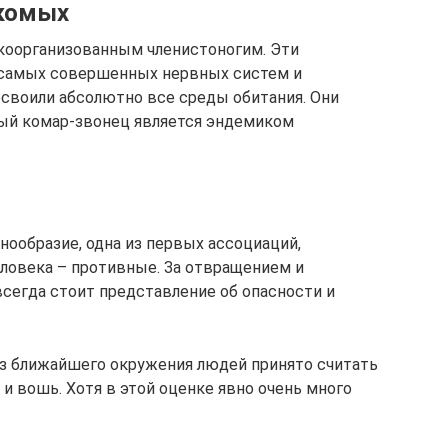
екомых
оорганизованным членистоногим. Эти
з самых совершенных нервных систем и
своили абсолютно все среды обитания. Они
ный комар-звонец является эндемиком
нообразие, одна из первых ассоциаций,
ловека – противные. За отвращением и
всегда стоит представление об опасности и
 ближайшего окружения людей принято считать
и вошь. Хотя в этой оценке явно очень много