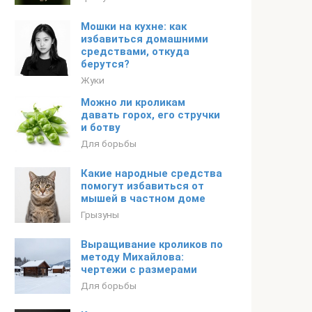
Мошки на кухне: как
избавиться домашними
средствами, откуда
берутся?
Жуки
Можно ли кроликам
давать горох, его стручки
и ботву
Для борьбы
Какие народные средства
помогут избавиться от
мышей в частном доме
Грызуны
Выращивание кроликов по
методу Михайлова:
чертежи с размерами
Для борьбы