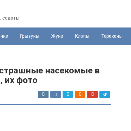
а, советы
очки
Грызуны
Жуки
Клопы
Тараканы
 страшные насекомые в
, их фото