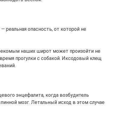
— реальная опасность, от которой не
секомым наших широт может произойти не
о время прогулки с собакой. Иксодовый клещ
еваний.
щевого энцефалита, когда возбудитель
спинной мозг. Летальный исход в этом случае