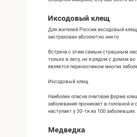
Иксодовый клещ
Для жителей России иксодовый клещ 
застрахован абсолютно никто.
Встреча с этим самым страшным на
только в лесу, но и рядом с домом в
является переносчиком многих забол
Иксодовый клещ
Наиболее опасна очаговая форма кле
заболевания проникает в головной и 
наступает у 30-ти из 100 заболевших.
Медведка