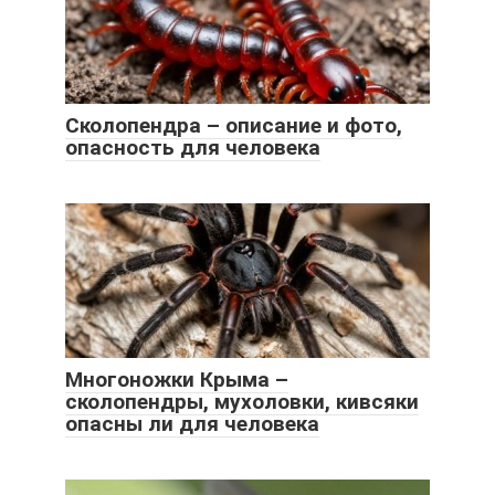
Сколопендра – описание и фото,
опасность для человека
Многоножки Крыма –
сколопендры, мухоловки, кивсяки
опасны ли для человека