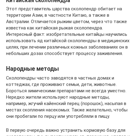
Китайская сколопендра
Этот представитель царства сколопендр обитает на
территории Азии, в частности Китаю, а также в
Австралии. Отличается рыжим цветом, через что также
известна как китайская рыжая сколопендра.
Интересный факт: изобретательные китайцы научились
использовать яд китайской сколопендры в медицинских
целях, при лечении различных кожных заболеваниях он в
небольших дозах способствует процессу заживления.
Народные методы
Сколопендры часто заводятся в частных домах и
коттеджах, где проживают семьи, дети, животные.
Бороться химическими препаратами не всегда уместно.
Нередко жители используют народные методы,
например, жгучий кайенский перец (порошок), насыпая в
местах скопления насекомых. Также желательно, чтобы
они пробегали по перцу или употребляли в пищу.
В первую очередь важно устранить кормовую базу для