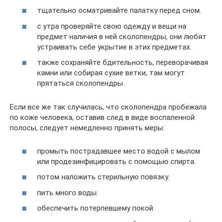
тщательно осматривайте палатку перед сном.
с утра проверяйте свою одежду и вещи на
предмет наличия в ней сколопендры, они любят
устраивать себе укрытие в этих предметах.
также сохраняйте бдительность, переворачивая
камни или собирая сухие ветки, там могут
прятаться сколопендры.
Если все же так случилась, что сколопендра пробежала
по коже человека, оставив след в виде воспаленной
полосы, следует немедленно принять меры:
промыть пострадавшее место водой с мылом
или продезинфицировать с помощью спирта.
потом наложить стерильную повязку.
пить много воды.
обеспечить потерпевшему покой.