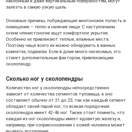
наклонным и даже вертикальным поверхностям, могут
залезть в самую узкую щель.
Основные причины, побуждающие многоножек попасть в
помещение – тепло и наличие пищи. С наступлением
осени членистоногие ищут комфортное укрытие.
Особенно их привлекают теплые, влажные места.
Поэтому чаще всего их можно обнаружить в ванных
комнатах, подвалах. Если в доме много насекомых, это
станет дополнительным фактором, привлекающим
сколопендр.
Сколько ног у сколопендры
Количество ног у сколопендры непосредственно
зависит от количества сегментов туловища, а оно
составляет обычно от 21 до 23, так как каждый сегмент
обладает своей парой ног, то всякая порядочная
сколопендра имеет 42-46 ног. Также стоит помнить, что
каждая из ног сколопендры имеет ядовитую железу и,
например, при соприкосновении с кожей человека может
вызвать воспаление.