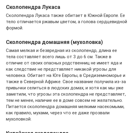
Сколопендра Лукаса
Сколопендра Лукаса также обитает в Южной Европе. Ее
тело отличается ржавым цветом, а голова сердцевидной
формой.
Сколопендра домашняя (мухоловка)
Самая мелкая и безвредная из сколопендр, длина ее
тела составляет всего лишь от 3 до 6 см. Также в
отличие от своих опасных родственниц не имеет яда и
как следствие не представляет никакой угрозы для
человека. Обитает на Юге Европы, в Средиземноморье и
также в Северной Африке. Свое название получила из-за
привычки селиться в людских домах, и хотя как мы уже
заметили, что угрозы эта сколопендра не представляет,
тем не менее, наличие ее в доме совсем не желательно.
Питается сколопендра домашняя мелкими насекомыми,
как правило, мухами, через что ее даже прозвали
мухоловкой.