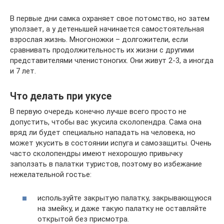
В первые дни самка охраняет свое потомство, но затем
уползает, а у детенышей начинается самостоятельная
взрослая жизнь. Многоножки – долгожители, если
сравнивать продолжительность их жизни с другими
представителями членистоногих. Они живут 2-3, а иногда
и 7 лет.
Что делать при укусе
В первую очередь конечно лучше всего просто не
допустить, чтобы вас укусила сколопендра. Сама она
вряд ли будет специально нападать на человека, но
может укусить в состоянии испуга и самозащиты. Очень
часто сколопендры имеют нехорошую привычку
заползать в палатки туристов, поэтому во избежание
нежелательной гостье:
используйте закрытую палатку, закрывающуюся
на змейку, и даже такую палатку не оставляйте
открытой без присмотра.