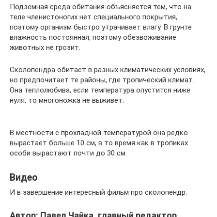
Подземная среда обитания объясняется тем, что на
теле членистоногих нет специального покрытия,
поэтому организм быстро утрачивает влагу. В грунте
влажность постоянная, поэтому обезвоживание
животных не грозит.
Сколопендра обитает в разных климатических условиях,
но предпочитает те районы, где тропический климат.
Она теплолюбива, если температура опустится ниже
нуля, то многоножка не выживет.
В местности с прохладной температурой она редко
вырастает больше 10 см, в то время как в тропиках
особи вырастают почти до 30 см.
Видео
И в завершение интересный фильм про сколопендр.
Автор: Павел Чайка, главный редактор