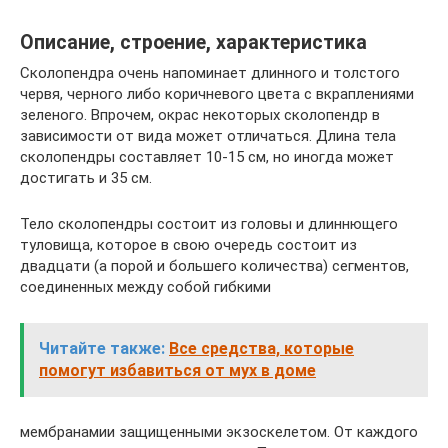
Описание, строение, характеристика
Сколопендра очень напоминает длинного и толстого
червя, черного либо коричневого цвета с вкраплениями
зеленого. Впрочем, окрас некоторых сколопендр в
зависимости от вида может отличаться. Длина тела
сколопендры составляет 10-15 см, но иногда может
достигать и 35 см.
Тело сколопендры состоит из головы и длиннющего
туловища, которое в свою очередь состоит из
двадцати (а порой и большего количества) сегментов,
соединенных между собой гибкими
Читайте также:
Все средства, которые
помогут избавиться от мух в доме
мембранамии защищенными экзоскелетом. От каждого