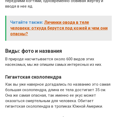
передними когтями, одновременно обвивая жертву и
вводя в нее яд.
Читайте также:
Личинки овода в теле
человека: откуда берутся под кожей и чем они
опасны?
Виды: фото и названия
В природе насчитывается около 600 видов этих
насекомых, мы же опишем самых интересных из них.
Гигантская сколопендра
Как вы уже наверное догадались по названию это самая
большая сколопендра, длина ее тела достигает 35 см.
Она же самая опасная, так именно ее укус может
оказаться смертельным для человека. Обитает
гигантская сколопендра в тропиках Южной Америки.