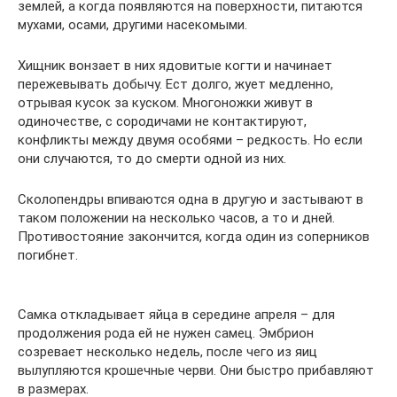
землей, а когда появляются на поверхности, питаются
мухами, осами, другими насекомыми.
Хищник вонзает в них ядовитые когти и начинает
пережевывать добычу. Ест долго, жует медленно,
отрывая кусок за куском. Многоножки живут в
одиночестве, с сородичами не контактируют,
конфликты между двумя особями – редкость. Но если
они случаются, то до смерти одной из них.
Сколопендры впиваются одна в другую и застывают в
таком положении на несколько часов, а то и дней.
Противостояние закончится, когда один из соперников
погибнет.
Самка откладывает яйца в середине апреля – для
продолжения рода ей не нужен самец. Эмбрион
созревает несколько недель, после чего из яиц
вылупляются крошечные черви. Они быстро прибавляют
в размерах.