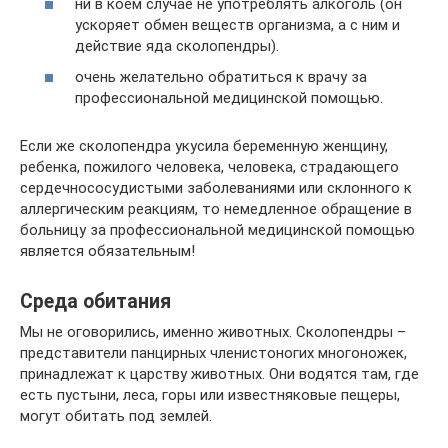
ни в коем случае не употреблять алкоголь (он
ускоряет обмен веществ организма, а с ним и
действие яда сколопендры).
очень желательно обратиться к врачу за
профессиональной медицинской помощью.
Если же сколопендра укусила беременную женщину,
ребенка, пожилого человека, человека, страдающего
сердечнососудистыми заболеваниями или склонного к
аллергическим реакциям, то немедленное обращение в
больницу за профессиональной медицинской помощью
является обязательным!
Среда обитания
Мы не оговорились, именно животных. Сколопендры –
представители панцирных членистоногих многоножек,
принадлежат к царству животных. Они водятся там, где
есть пустыни, леса, горы или известняковые пещеры,
могут обитать под землей.