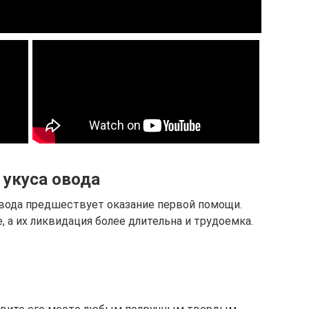
 укуса овода
вода предшествует оказание первой помощи.
, а их ликвидация более длительна и трудоемка.