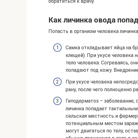
обратиться к врачу.
Как личинка овода попад
Попасть в организм человека личинк
Самка откладывает яйца на б
клещей). При укусе человека
тело человека. Согреваясь, он
попадают под кожу. Внедрени
При укусе человека непосред
рану, после чего полноценно р
Гиподерматоз – заболевание, 
личинка попадает тактильным 
сельская местность и фермер
потенциальным местом зараже
могут двигаться по телу, ост