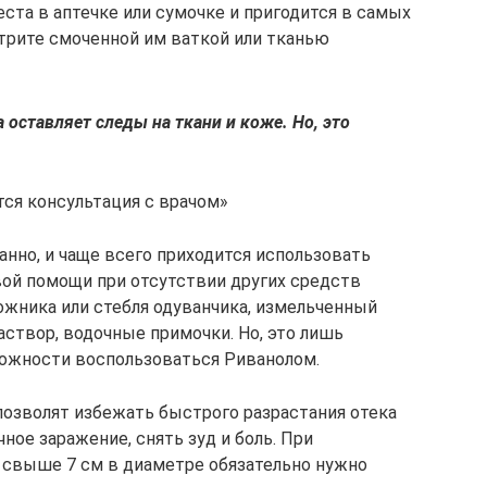
еста в аптечке или сумочке и пригодится в самых
отрите смоченной им ваткой или тканью
оставляет следы на ткани и коже. Но, это
ся консультация с врачом»
нно, и чаще всего приходится использовать
вой помощи при отсутствии других средств
ожника или стебля одуванчика, измельченный
аствор, водочные примочки. Но, это лишь
ожности воспользоваться Риванолом.
зволят избежать быстрого разрастания отека
ное заражение, снять зуд и боль. При
я свыше 7 см в диаметре обязательно нужно