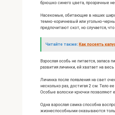
брюшко синего цвета, прозрачные н
Насекомые, обитающие в наших широ
темно-коричневый или угольно-черный
предпочитают скот, но случается, что
Читайте также:
Как посеять капу
Взрослая особь не питается, запаса 
развития личинки, ей хватает на вес
Личинка после появления на свет оче
несколько раз, достигая 2 см. Тело 
Особые волоски-крючки позволяют ей
Одна взрослая самка способна воспро
жизнеспособными оказываются толь