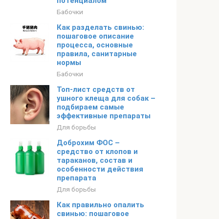
потенциалом
Бабочки
Как разделать свинью:
пошаговое описание
процесса, основные
правила, санитарные
нормы
Бабочки
Топ-лист средств от
ушного клеща для собак –
подбираем самые
эффективные препараты
Для борьбы
Доброхим ФОС –
средство от клопов и
тараканов, состав и
особенности действия
препарата
Для борьбы
Как правильно опалить
свинью: пошаговое