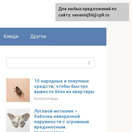
Для любых предложений по
English
сайту: vesennij56@cp9.ru
Клещи
Другое
Поиск:
10 народных и покупных
средств, чтобы быстро
вывести блох из квартиры
Блохи и вши
Луговой мотылек –
бабочка невзрачной
наружности с огромным
вредоносным