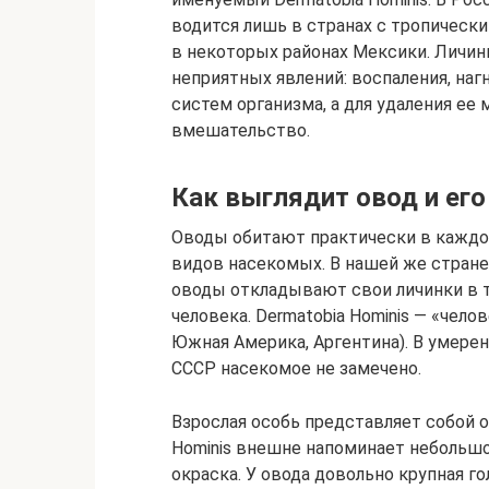
водится лишь в странах с тропическ
в некоторых районах Мексики. Личин
неприятных явлений: воспаления, на
систем организма, а для удаления ее
вмешательство.
Как выглядит овод и его
Оводы обитают практически в каждом
видов насекомых. В нашей же стране
оводы откладывают свои личинки в 
человека. Dermatobia Hominis — «чело
Южная Америка, Аргентина). В умере
СССР насекомое не замечено.
Взрослая особь представляет собой о
Hominis внешне напоминает небольшо
окраска. У овода довольно крупная 