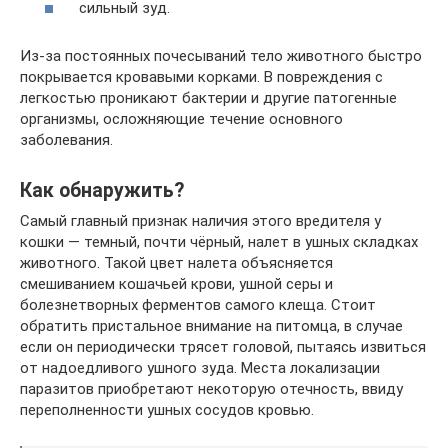
сильный зуд.
Из-за постоянных почесываний тело животного быстро
покрывается кровавыми корками. В повреждения с
легкостью проникают бактерии и другие патогенные
организмы, осложняющие течение основного
заболевания.
Как обнаружить?
Самый главный признак наличия этого вредителя у
кошки — темный, почти чёрный, налет в ушных складках
животного. Такой цвет налета объясняется
смешиванием кошачьей крови, ушной серы и
болезнетворных ферментов самого клеща. Стоит
обратить пристальное внимание на питомца, в случае
если он периодически трясет головой, пытаясь извиться
от надоедливого ушного зуда. Места локализации
паразитов приобретают некоторую отечность, ввиду
переполненности ушных сосудов кровью.