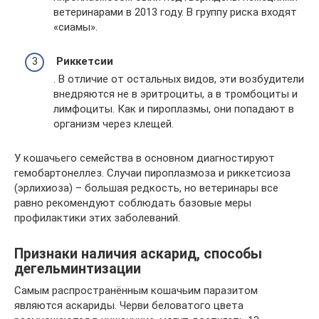
ветеринарами в 2013 году. В группу риска входят
«сиамы».
Риккетсии
. В отличие от остальных видов, эти возбудители
внедряются не в эритроциты, а в тромбоциты и
лимфоциты. Как и пироплазмы, они попадают в
организм через клещей.
У кошачьего семейства в основном диагностируют
гемобартонеллез. Случаи пироплазмоза и риккетсиоза
(эрлихиоза) – большая редкость, но ветеринары все
равно рекомендуют соблюдать базовые меры
профилактики этих заболеваний.
Признаки наличия аскарид, способы
дегельминтизации
Самым распространённым кошачьим паразитом
являются аскариды. Черви беловатого цвета