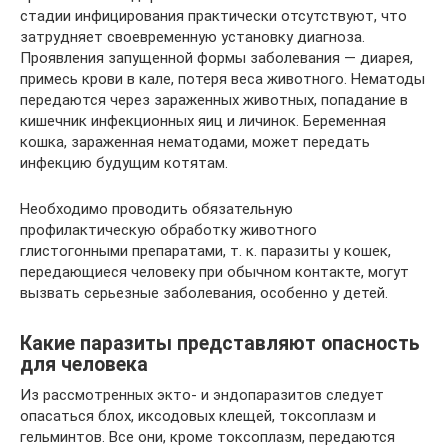
стадии инфицирования практически отсутствуют, что
затрудняет своевременную установку диагноза.
Проявления запущенной формы заболевания — диарея,
примесь крови в кале, потеря веса животного. Нематоды
передаются через зараженных животных, попадание в
кишечник инфекционных яиц и личинок. Беременная
кошка, зараженная нематодами, может передать
инфекцию будущим котятам.
Необходимо проводить обязательную
профилактическую обработку животного
глистогонными препаратами, т. к. паразиты у кошек,
передающиеся человеку при обычном контакте, могут
вызвать серьезные заболевания, особенно у детей.
Какие паразиты представляют опасность
для человека
Из рассмотренных экто- и эндопаразитов следует
опасаться блох, иксодовых клещей, токсоплазм и
гельминтов. Все они, кроме токсоплазм, передаются