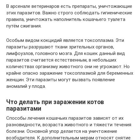
В арсенале ветеринаров есть препараты, уничтожающие
этих паразитов. Важно строго соблюдать гигиенические
правила, уничтожать наполнитель кошачьего туалета
путём сжигания.
Особым видом кокцидий является токсоплазма. Эти
паразиты разрушают ткани зрительных органов,
лимфоузлов, головного мозга. Для кошек данный вид
паразитов считается естественным, в небольших
количествах организму животного они не угрожают. Но
крайне опасно заражение токсоплазмой для беременных
женщин. Эти паразиты могут вызвать появление
аномалий у плода.
Что делать при заражении котов
паразитами
Способы лечения кошачьих паразитов зависят от их
разновидности, возраста животного и тяжести течения
болезни. Основной упор делается на уничтожение
возбудителя. К дополнительным мерам относят снятие