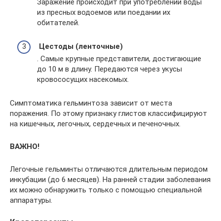
Заражение происходит при употреблении воды
из пресных водоемов или поедании их
обитателей.
Цестоды (ленточные)
. Самые крупные представители, достигающие
до 10 м в длину. Передаются через укусы
кровососущих насекомых.
Симптоматика гельминтоза зависит от места
поражения. По этому признаку глистов классифицируют
на кишечных, легочных, сердечных и печеночных.
ВАЖНО!
Легочные гельминты отличаются длительным периодом
инкубации (до 6 месяцев). На ранней стадии заболевания
их можно обнаружить только с помощью специальной
аппаратуры.