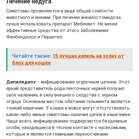
Лечение недуга
Симптомы проявляются в виде общей слабости
животного и анемии. При лечении анкилостомидоза
лучше использовать препарат Мебенвет. Не менее
эффективные средства от этого заболевания
Фенбендазол и Пирантел.
Читайте также:
15 лучших капель на холку от
блох для кошек
Дипилидиоз
– инфицирование огуречным цепнем. Этот
яркий представитель рода ленточных червей получил
свое названия, в силу внешнего сходства с зерном
огурца. Основным местом обитания гельминта является
тонкий кишечник. У кошки и вовсе могут отсутствовать
какие-либо явные симптомы наличия цепня в кишечнике.
Чаще всего, инфицированию подвергаются бездомные
особи, находящиеся в тесном контакте с насекомыми,
которые и являются главными переносчиками