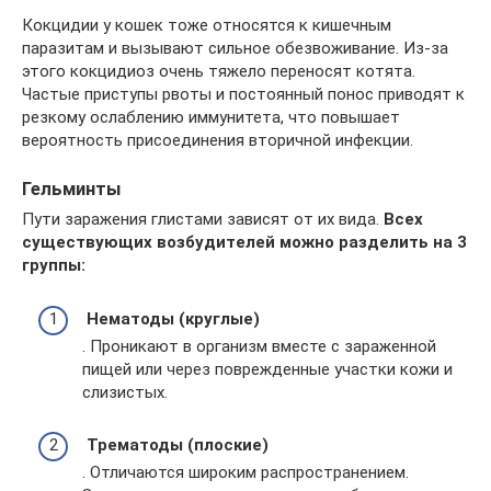
Кокцидии у кошек тоже относятся к кишечным
паразитам и вызывают сильное обезвоживание. Из-за
этого кокцидиоз очень тяжело переносят котята.
Частые приступы рвоты и постоянный понос приводят к
резкому ослаблению иммунитета, что повышает
вероятность присоединения вторичной инфекции.
Гельминты
Пути заражения глистами зависят от их вида.
Всех
существующих возбудителей можно разделить на 3
группы:
Нематоды (круглые)
. Проникают в организм вместе с зараженной
пищей или через поврежденные участки кожи и
слизистых.
Трематоды (плоские)
. Отличаются широким распространением.