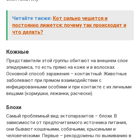
Читайте также:
Кот сильно чешется и
постоянно лижется: почему так происходит и
что делать?
Кожные
Представители этой группы обитают на внешнем слое
эпидермиса, то есть прямо на коже и в волосках.
Основной способ заражения – контактный. Животные
заболевают при прямом взаимодействии с
инфицированными особями и при контакте с их личными
вещами (кормушки, лежанки, расчески).
Блохи
Самый проблемный вид эктопаразитов – блохи. В
зависимости от предпочитаемого источника питания,
они бывают кошачьими, собачьими, крысиными и
человеческими. Первые – рекордсмены по выживанию в