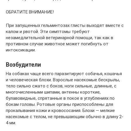
ОБРАТИТЕ ВНИМАНИЕ!
При запущенных гельминтозах глисты выходят вместе с
калом и рвотой. Эти симптомы требуют
незамедлительной ветеринарной помощи, так как в
противном случае животное может погибнуть от
интоксикации.
Возбудители
На собаках чаще всего паразитируют собачья, кошачья
и человеческая блохи. Взрослые насекомые бескрылы,
тело сильно сжато с боков, ноги сильные, длинные, с
многочисленными шипами, антенны короткие,
булавовидные, спрятанные в покое в углублениях по
бокам головы. Ротовые органы приспособлены для
прокалывания кожи и кровососания. Блохи — мелкие
насекомые с телом, не превышающим обычно в длину 2-
4 мм.