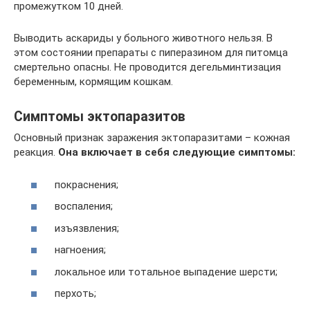
промежутком 10 дней.
Выводить аскариды у больного животного нельзя. В
этом состоянии препараты с пиперазином для питомца
смертельно опасны. Не проводится дегельминтизация
беременным, кормящим кошкам.
Симптомы эктопаразитов
Основный признак заражения эктопаразитами – кожная
реакция.
Она включает в себя следующие симптомы:
покраснения;
воспаления;
изъязвления;
нагноения;
локальное или тотальное выпадение шерсти;
перхоть;