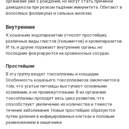
организме уже с рождения, но могут стать причиной
демодекоза при резком падении иммунитета. Обитают в
волосяных фолликулах и сальных железах.
Внутренние
К кошачьим эндопаразитам относят простейших,
различные виды глистов (гельминтов) и кровепаразитов.
И те, и другие поражают внутренние органы, но
последние фокусируются на кровеносных сосудах.
Простейшие
В эту группу входят токсоплазмы и кокцидии.
Особенность кошачьего токсоплазмоза заключается в
том, что усатые питомцы выступают основными
хозяевами, а не промежуточными. В их организме
токсоплазмы проходят весь цикл развития, что
способствует увеличению их количества и тяжести
течения заболевания. Новые простейшие образуются
путем деления в инфицированных клетках и половым
размножением в кишечнике.