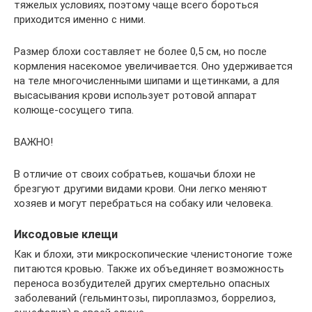
тяжелых условиях, поэтому чаще всего бороться
приходится именно с ними.
Размер блохи составляет не более 0,5 см, но после
кормления насекомое увеличивается. Оно удерживается
на теле многочисленными шипами и щетинками, а для
высасывания крови использует ротовой аппарат
колюще-сосущего типа.
ВАЖНО!
В отличие от своих собратьев, кошачьи блохи не
брезгуют другими видами крови. Они легко меняют
хозяев и могут перебраться на собаку или человека.
Иксодовые клещи
Как и блохи, эти микроскопические членистоногие тоже
питаются кровью. Также их объединяет возможность
переноса возбудителей других смертельно опасных
заболеваний (гельминтозы, пироплазмоз, боррелиоз,