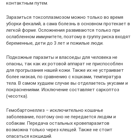
контактным путем.
Заразиться токсоплазмозом можно только во время
уборки фекалий, а сама болезнь в основном протекает в
легкой форме. Осложнения развиваются только при
ослабленном иммунитете, поэтому в группу риска входят
беременные, дети до 3 лет и пожилые люди.
Подкожные паразиты и власоеды для человека не
опасны, так как их ротовой аппарат не приспособлен
для прогрызания нашей кожи. Также их не устраивает
более низкая, по сравнению с кошками, температура
тела. В самом худшем случае вы отделаетесь укусами и
покраснениями. Исключение составляет саркоптоз
(чесотка).
Гемобартонеллез – исключительно кошачье
заболевание, поэтому оно не передается людям и
собакам. Передача остальных кровепаразитов
возможна только через клещей. Также не стоит
опасаться кокцидий.