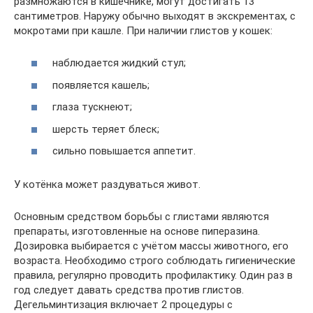
размножаются в кишечнике, могут достигать 13
сантиметров. Наружу обычно выходят в экскрементах, с
мокротами при кашле. При наличии глистов у кошек:
наблюдается жидкий стул;
появляется кашель;
глаза тускнеют;
шерсть теряет блеск;
сильно повышается аппетит.
У котёнка может раздуваться живот.
Основным средством борьбы с глистами являются
препараты, изготовленные на основе пиперазина.
Дозировка выбирается с учётом массы животного, его
возраста. Необходимо строго соблюдать гигиенические
правила, регулярно проводить профилактику. Один раз в
год следует давать средства против глистов.
Дегельминтизация включает 2 процедуры с