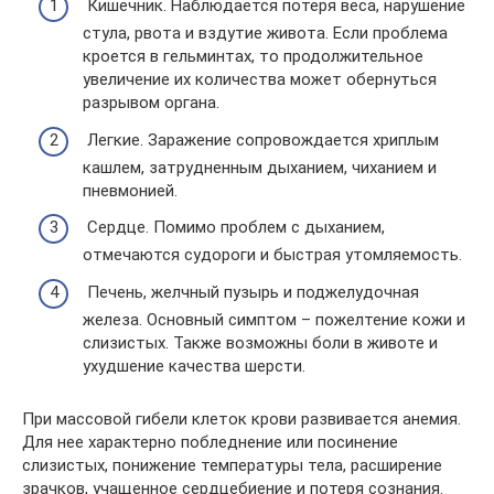
Кишечник. Наблюдается потеря веса, нарушение
стула, рвота и вздутие живота. Если проблема
кроется в гельминтах, то продолжительное
увеличение их количества может обернуться
разрывом органа.
Легкие. Заражение сопровождается хриплым
кашлем, затрудненным дыханием, чиханием и
пневмонией.
Сердце. Помимо проблем с дыханием,
отмечаются судороги и быстрая утомляемость.
Печень, желчный пузырь и поджелудочная
железа. Основный симптом – пожелтение кожи и
слизистых. Также возможны боли в животе и
ухудшение качества шерсти.
При массовой гибели клеток крови развивается анемия.
Для нее характерно побледнение или посинение
слизистых, понижение температуры тела, расширение
зрачков, учащенное сердцебиение и потеря сознания.