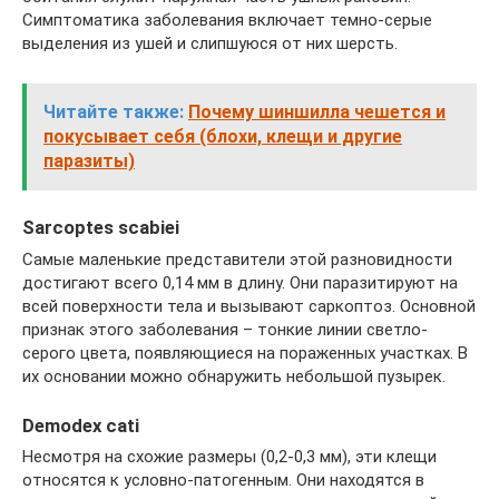
Симптоматика заболевания включает темно-серые
выделения из ушей и слипшуюся от них шерсть.
Читайте также:
Почему шиншилла чешется и
покусывает себя (блохи, клещи и другие
паразиты)
Sarcoptes scabiei
Самые маленькие представители этой разновидности
достигают всего 0,14 мм в длину. Они паразитируют на
всей поверхности тела и вызывают саркоптоз. Основной
признак этого заболевания – тонкие линии светло-
серого цвета, появляющиеся на пораженных участках. В
их основании можно обнаружить небольшой пузырек.
Demodex cati
Несмотря на схожие размеры (0,2-0,3 мм), эти клещи
относятся к условно-патогенным. Они находятся в