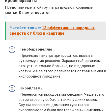
Кровепаразиты
Представители этой группы разрушают кровяные
клетки.
К ним относятся:
Читайте также:
13 эффективных народных
средств от блох в квартире
Гемобартонеллы
. Проникают внутрь эритроцитов, вызывая
аутоиммунную реакцию. Зараженный организм
атакует не только больные, но и здоровые
клетки. Из-за этого развивается острая анемия и
кислородное голодание.
Пироплазмы
. Переносятся иксодовыми клещами. Чаще всего
встречаются у собак, а также у диких кошек.
Случаи заражения домашних «усатиков»
пироплазмозом были подтверждены немецкими