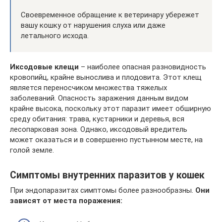
Своевременное обращение к ветеринару убережет
вашу кошку от нарушения слуха или даже
летального исхода.
Иксодовые клещи
– наиболее опасная разновидность
кровопийц, крайне вынослива и плодовита. Этот клещ
является переносчиком множества тяжелых
заболеваний. Опасность заражения данным видом
крайне высока, поскольку этот паразит имеет обширную
среду обитания: трава, кустарники и деревья, вся
лесопарковая зона. Однако, иксодовый вредитель
может оказаться и в совершенно пустынном месте, на
голой земле.
Симптомы внутренних паразитов у кошек
При эндопаразитах симптомы более разнообразны.
Они
зависят от места поражения: