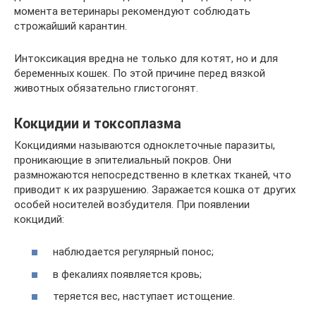
момента ветеринары рекомендуют соблюдать
строжайший карантин.
Интоксикация вредна не только для котят, но и для
беременных кошек. По этой причине перед вязкой
животных обязательно глистогонят.
Кокцидии и токсоплазма
Кокцидиями называются одноклеточные паразиты,
проникающие в эпителиальный покров. Они
размножаются непосредственно в клетках тканей, что
приводит к их разрушению. Заражается кошка от других
особей носителей возбудителя. При появлении
кокцидий:
наблюдается регулярный понос;
в фекалиях появляется кровь;
теряется вес, наступает истощение.