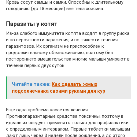
Кровь сосут самцы и самки. Способны к длительному
голоданию (до 18 месяцев) вне тела хозяина.
Паразиты у котят
Из-за слабого иммунитета котята входят в группу риска
и по вероятности заражения, и по тяжести течения
паразитозов. Их организм не приспособлен к
продолжительному обезвоживанию, поэтому без
постороннего вмешательства многие малыши умирают в
течение первых двух суток.
Читайте также:
Как сделать жмых
подсолнечника своими руками для кур
Еще одна проблема касается лечения.
Противопаразитарные средства токсичны, поэтому в
идеале их следует применять только для профилактики
с определенным интервалом. Первые таблетки малышам
дают лишь через 3 недели после рождения, а до этого