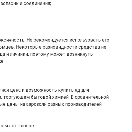
езопасные соединения;
ксичность. Не рекомендуется использовать его
томцев. Некоторые разновидности средства не
ца и личинки, поэтому может возникнуть
е.
ная цена и возможность купить яд для
е, торгующем бытовой химией. В сравнительной
ые цены на аэрозоли разных производителей
осы» от клопов