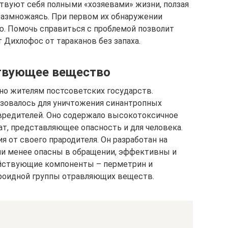
твуют себя полными «хозяевами» жизни, ползая
размножаясь. При первом их обнаружении
ю. Помочь справиться с проблемой позволит
Дихлофос от тараканов без запаха.
ствующее вещество
но жителям постсоветских государств.
зовалось для уничтожения синантропных
х вредителей. Оно содержало высокотоксичное
, представляющее опасность и для человека.
 от своего прародителя. Он разработан на
ни менее опасны в обращении, эффективны и
ействующие компоненты – перметрин и
роидной группы отравляющих веществ.