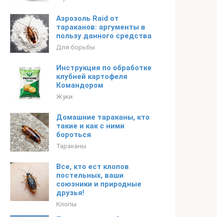
Аэрозоль Raid от
тараканов: аргументы в
пользу данного средства
Для борьбы
Инструкция по обработке
клубней картофеля
Командором
Жуки
Домашние тараканы, кто
такие и как с ними
бороться
Тараканы
Все, кто ест клопов
постельных, ваши
союзники и природные
друзья!
Клопы