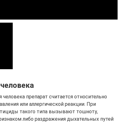
 человека
я человека препарат считается относительно
авления или аллергической реакции. При
ктициды такого типа вызывают тошноту,
ризнаком либо раздражения дыхательных путей