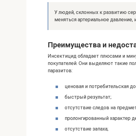
У людей, склонных к развитию се
меняться артериальное давление, 
Преимущества и недост
Инсектицид обладает плюсами и мин
покупателей. Они выделяют такие п
паразитов:
ценовая и потребительская до
быстрый результат;
отсутствие следов на предмет
пролонгированный характер д
отсутствие запаха;