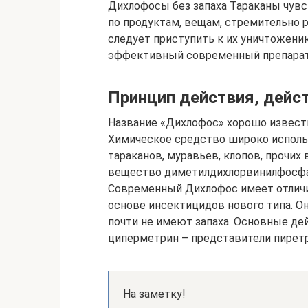
Дихлофосы без запаха Тараканы чувс
по продуктам, вещам, стремительно 
следует приступить к их уничтожени
эффективный современный препарат 
Принцип действия, дей
Название «Дихлофос» хорошо извест
Химическое средство широко исполь
тараканов, муравьев, клопов, прочи
вещество диметилдихлорвинилфосфат
Современный Дихлофос имеет отличия
основе инсектицидов нового типа. О
почти не имеют запаха. Основные д
циперметрин – представители пирет
На заметку!