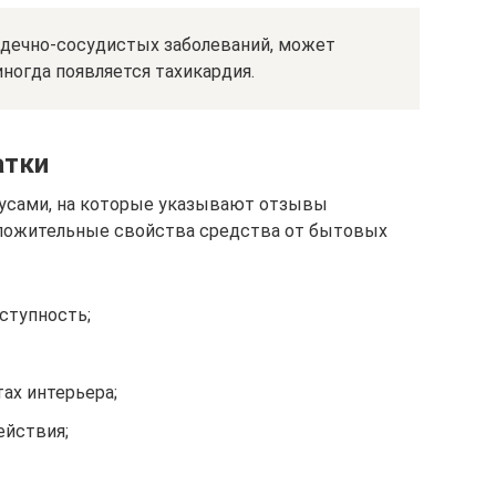
рдечно-сосудистых заболеваний, может
иногда появляется тахикардия.
атки
усами, на которые указывают отзывы
оложительные свойства средства от бытовых
ступность;
ах интерьера;
ействия;