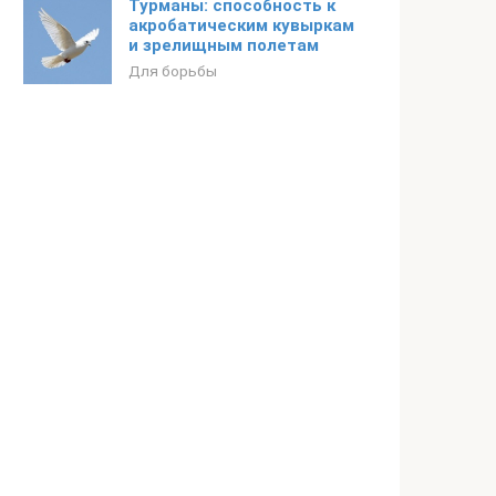
Турманы: способность к
акробатическим кувыркам
и зрелищным полетам
Для борьбы