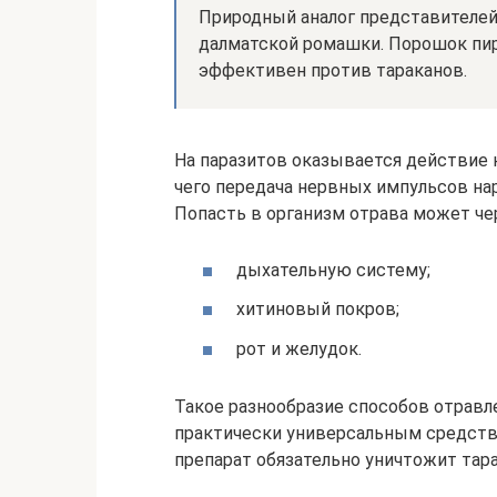
Природный аналог представителей
далматской ромашки. Порошок пире
эффективен против тараканов.
На паразитов оказывается действие н
чего передача нервных импульсов нару
Попасть в организм отрава может чер
дыхательную систему;
хитиновый покров;
рот и желудок.
Такое разнообразие способов отравл
практически универсальным средств
препарат обязательно уничтожит тар