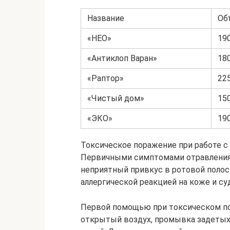
Название
Об
«НЕО»
19
«Антиклоп Варан»
18
«Раптор»
22
«Чистый дом»
15
«ЭКО»
19
Токсическое поражение при работе с
Первичными симптомами отравления 
неприятный привкус в ротовой поло
аллергической реакцией на коже и су
Первой помощью при токсическом по
открытый воздух, промывка задетых 