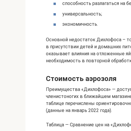
способность разлагаться на б
универсальность;
экономичность.
Основной недостаток Дихлофоса – то
в присутствии детей и домашних пи
оказывает влияния на отложенные яй
необходимость в повторной обработк
Стоимость аэрозоля
Преимущества «Дихлофоса» — доступ
членистоногих в ближайшем магазин
таблице перечислены ориентировочн
(данные на январь 2022 года).
Таблица — Сравнение цен на «Дихлоф