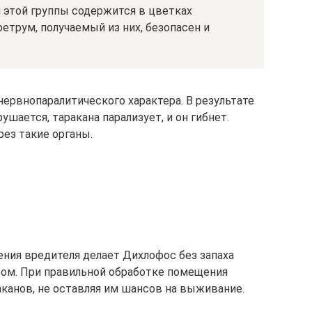
 этой группы содержится в цветках
трум, получаемый из них, безопасен и
ервнопаралитического характера. В результате
шается, таракана парализует, и он гибнет.
ез такие органы.
ения вредителя делает Дихлофос без запаха
ом. При правильной обработке помещения
аканов, не оставляя им шансов на выживание.