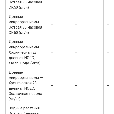
Острая 96 часовая
СК50 (мг/л)
Донные
микроорганизмы —
—
—
—
Острая 96 часовая
СК50 (мг/л)
Донные
микроорганизмы —
Хроническая 28
—
—
—
дневная NOEC,
static, Вода (мг/л)
Донные
микроорганизмы —
Хроническая 28
—
—
—
дневная NOEC,
Осадочная порода
(мг/кг)
Водные растения —
Острая 7 дневная