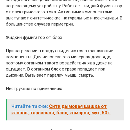
нагревающему устройству. Работает жидкий фумигатор
от электрического тока. Активными компонентами
выступают синтетические, натуральные инсектициды. В
большинстве случаев перметрин.
Жидкий фумигатор от блох
При нагревании в воздух выделяются отравляющие
компоненты. Для человека это мизерная доза яда,
поэтому организм такого воздействия яда даже не
ощущает. В организм блох отрава попадает при
дыхании. Вызывает паралич мышц, смерть.
Инструкция по применению:
Читайте также:
Сити дымовая шашка от
клопов, тараканов, блох, комаров, мух, 50 г