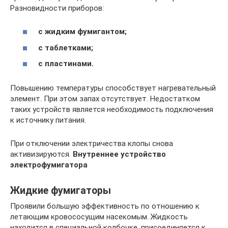
Разновидности приборов:
с жидким фумигантом;
с таблетками;
с пластинами.
Повышению температуры способствует нагревательный
элемент. При этом запах отсутствует. Недостатком
таких устройств является необходимость подключения
к источнику питания.
При отключении электричества клопы снова
активизируются.
Внутреннее устройство
электрофумигатора
Жидкие фумигаторы
Проявили большую эффективность по отношению к
летающим кровососущим насекомым. Жидкость
находится в специальной колбочке, присоединяется к