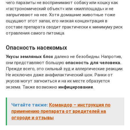
чего паразиты не воспринимают собаку или кошку как
«гастрономический объект» или «жилплощадь» и не
запрыгивают на нее. Хотя домашние животные тоже
ощущают этот запах, его низкая концентрация в
составе препарата сводит практически к минимуму риск
отравления самого питомца.
Опасность насекомых
Укусы земляных блох
далеко не безобидны. Напротив,
они представляют большую
опасность для человека.
Прежде всего, это сильный зуд и аллергические реакции.
Не исключен даже анафилактический шок. Ранки от
укусов могут загноиться и на их месте образуется
экзема. Также возможно
инфицирование
.
Читайте также:
Командор – инструкция по
применению препарата от вредителей на
огороде и отзывы