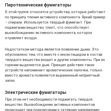
Пиротехнические фумигаторы
К этой группе относятся устройства, которые работают
по принципу тления активного компонента. Яркий пример
– спирали. Используется твердый фумигант. При
поджигании вещество тлеет, что способствует
высвобождению активного компонента, которое
отравляет воздух.
Недостатком метода является появление дыма. Это
обусловлено тем, что вместе с инсектицидом в состав
твердого вещества входят и другие компоненты. При их
горении выделяется дым. Принцип действия таких
устройств напоминает ароматические палочки, только
вместо аромата появляется выраженный неприятный
запах.
Электрические фумигаторы
При этом нет необходимости поджигать твердое
вещество. Высвобождение активных компонентов
происходит при подключении к сетевому напряжению.