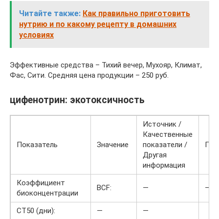
Читайте также:
Как правильно приготовить
нутрию и по какому рецепту в домашних
условиях
Эффективные средства – Тихий вечер, Мухояр, Климат,
Фас, Сити. Средняя цена продукции – 250 руб.
цифенотрин: экотоксичность
Источник /
Качественные
Показатель
Значение
показатели /
Поя
Другая
информация
Коэффициент
BCF:
—
—
биоконцентрации
CT50 (дни):
—
—