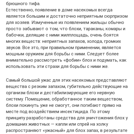
брюшного тифа.
Естественно, появление в доме насекомых всегда
является большим и достаточно неприятным сюрпризом
для хозяев. Измученные их появлением жильцы обычно
просто забывают о том, что блохи, тараканы, комары и
бабочки, делящие с ними жилплощадь, очень боятся
многих веществ: неприятных запахов, холода, громких
звуков. Все это, при правильном применении, является
мощным оружием для борьбы с ними. Следует более
внимательно рассмотреть «фобии» блох и подумать, как
использовать эти страхи для борьбы с ними же.
Самый большой ужас для этих насекомых представляют
вещества с резким запахом, губительно действующие на
организм блохи и дестабилизирующие его нервную
систему. Помещение, обработанное таким веществом,
блохи покинуть уже не смогут, они погибают прямо на
месте под воздействием инсектицида. По этому
принципу разработаны средства для уничтожения блох у
домашних животных — капли или спрей на холку
распространяют «ужасный» для блох запах, в результате