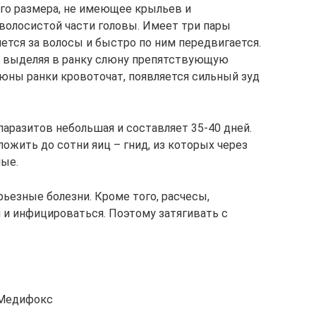
го размера, не имеющее крыльев и
волосистой части головы. Имеет три пары
ется за волосы и быстро по ним передвигается.
и выделяя в ранку слюну препятствующую
юны ранки кровоточат, появляется сильный зуд
аразитов небольшая и составляет 35-40 дней.
ложить до сотни яиц – гнид, из которых через
ые.
ьезные болезни. Кроме того, расчесы,
 и инфицироваться. Поэтому затягивать с
: Медифокс