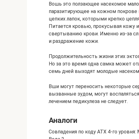
Вошь это ползающее насекомое мало
паразитирующее на кожном покрове 
цепких лапок, которыми крепко цепля
Питается кровью, прокусывая кожу 
свертыванию крови. Именно из-за сл
и раздражение кожи.
Продолжительность жизни этих эктоп
Но за это время одна самка может от
семь дней выходят молодые насеком
Вши могут переносить некоторые сер
вызванные зудом, могут воспаляться
лечением педикулеза не следует.
Аналоги
Совпадения по коду АТХ 4-го уровня