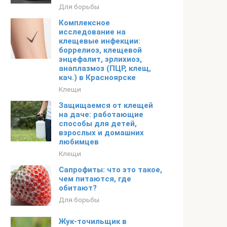
Для борьбы
Комплексное
исследование на
клещевые инфекции:
боррелиоз, клещевой
энцефалит, эрлихиоз,
анаплазмоз (ПЦР, клещ,
кач.) в Красноярске
Клещи
Защищаемся от клещей
на даче: работающие
способы для детей,
взрослых и домашних
любимцев
Клещи
Сапрофиты: что это такое,
чем питаются, где
обитают?
Для борьбы
Жук-точильщик в