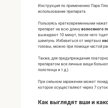
Инструкция по применению Пара Плю
использование препарата.
Пользуясь кратковременными нажати
препарат на всю длину
волосяного п
выжидают 10 минут, после чего тща
шампунь. Избавиться от мертвых
на
головы, можно при помощи частой ра
Также, для предупреждения повторно
препаратом все личные вещи больног
полотенца и т.д.).
При сильном заражении может понад
которое осуществляют через 7 суток
Как выглядят вши и как