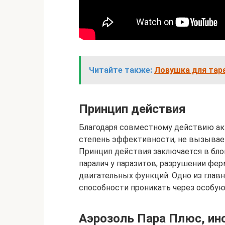
Читайте также:
Ловушка для тар
Принцип действия
Благодаря совместному действию ак
степень эффективности, не вызывае
Принцип действия заключается в бл
паралич у паразитов, разрушении фе
двигательных функций. Одно из глав
способности проникать через особую 
Аэрозоль Пара Плюс, ин