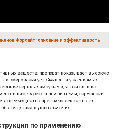
аканов Форсайт: описание и эффективность
тивных веществ, препарат показывает высокую
т формирования устойчивости у насекомых.
окировке нервных импульсов, что вызывает
рментов пищеварительной системы, нарушении
ных преимуществ спрея заключается в его
оболочку гнид и уничтожать их.
струкция по применению