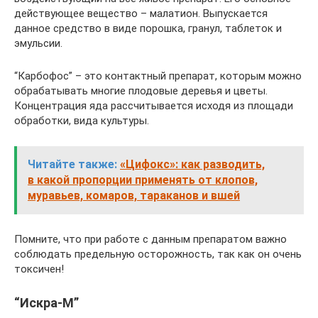
действующее вещество – малатион. Выпускается
данное средство в виде порошка, гранул, таблеток и
эмульсии.
“Карбофос” – это контактный препарат, которым можно
обрабатывать многие плодовые деревья и цветы.
Концентрация яда рассчитывается исходя из площади
обработки, вида культуры.
Читайте также:
«Цифокс»: как разводить,
в какой пропорции применять от клопов,
муравьев, комаров, тараканов и вшей
Помните, что при работе с данным препаратом важно
соблюдать предельную осторожность, так как он очень
токсичен!
“Искра-М”