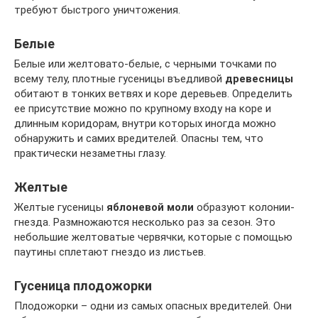
требуют быстрого уничтожения.
Белые
Белые или желтовато-белые, с черными точками по
всему телу, плотные гусеницы въедливой
древесницы
обитают в тонких ветвях и коре деревьев. Определить
ее присутствие можно по крупному входу на коре и
длинным коридорам, внутри которых иногда можно
обнаружить и самих вредителей. Опасны тем, что
практически незаметны глазу.
Желтые
Желтые гусеницы
яблоневой моли
образуют колонии-
гнезда. Размножаются несколько раз за сезон. Это
небольшие желтоватые червячки, которые с помощью
паутины сплетают гнездо из листьев.
Гусеница плодожорки
Плодожорки – одни из самых опасных вредителей. Они