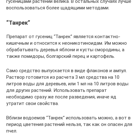
гусеницами растений велика. В остальных случаях лучше
воспользоваться более щадящими методами.
“Танрек”
Препарат от гусениц “Танрек” является контактно-
кишечным и относится к неоникотиноидам. Им можно
обрабатывать деревья яблони и кусты смородины, а
также помидоры, болгарский перец и картофель.
Само средство выпускается в виде флаконов и ампул.
Раствор готовится из расчета 3 мл средства на 10
литров воды для деревьев, или 1 мл на 10 литров воды
для других растений. Использовать препарат
необходимо сразу же после разведения, иначе яд
утратит свои свойства.
Вблизи водоемов “Танрек” использовать можно, а вот в
период цветения растений нельзя, так как он опасен для
пчел.