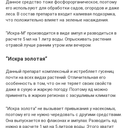
Данное средство тоже фосфорорганическое, поэтому
его используют для обработки садов, огородов и даже
леса. В состав препарата входит калиевая подкормка,
что положительно влияет на зеленые насаждения.
“Искра-М” производится в виде ампул и разводиться в
расчете 5 мл на 1 литр воды. Опрыскивать растения
отравой лучше ранним утром или вечером.
“Искра золотая”
Данный препарат комплексный и истребляет гусениц
почти на всех видах растений. Отличительная его
особенность в том, что он не теряет своих свойств
даже в сухую и жаркую погоду. Поэтому яд можно
применять в жарких регионах с засушливым климатом.
“Искра золота” не вызывает привыкания у насекомых,
поэтому его не нужно чередовать с другими средствами.
Она выпускается во флаконах и ампулах. Разводить яд
нужно в расчете 1 мл на 5 литров воды. Этого хватит