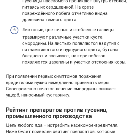
Гусеницы насекомого проникают внутрь стеблей,
питаясь их сердцевиной. На срезе
повреждённого побега отчётливо видна
древесина тёмного цвета.
Листовые, цветочные и стеблевые галлицы
травмируют различные участки куста
смородины. На листьях появляются вздутия с
пятнами жёлтого и пурпурного цвета, бутоны
бледнеют и засыхают, на коре побегов
появляются царапины и участки отслоения коры.
При появлении первых симптомов поражения
вредителями нужно немедленно принимать меры.
Своевременно начатое лечение смородины снижает
ущерб, наносимый кустарнику.
Рейтинг препаратов против гусениц
промышленного производства
Цель любого яда – истребить насекомое-вредителя.
Ниже будет приведен рейтинг препаратов, которые