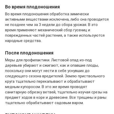
Во время плодоношения
Во время плодоношения обработка химически
активными веществами исключена, либо она проводится
не позднее чем за 3 недели до сбора урожая. В это
время применяют механический сбор гусениц и
поврежденных частей растения, а также используются
народные средства.
После плодоношения
Меры для профилактики. Листовой опад из-под
деревьев убирают и сжигают, как и опавшие плоды,
поскольку они могут нести в себе уснувших до
следующего сезона вредителей. Землю приствольного
круга тщательно перекапывают и обрабатывают
медным купоросом. В это же время проводят
санитарную обрезку ветвей, тщательно изучая срезы на
предмет ходов в коре и древесине. Все трещины и раны
тщательно обрабатывают садовым варом.