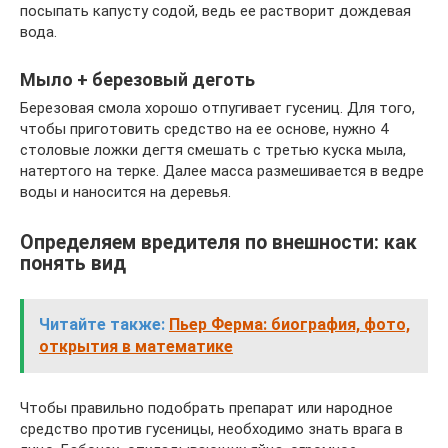
посыпать капусту содой, ведь ее растворит дождевая
вода.
Мыло + березовый деготь
Березовая смола хорошо отпугивает гусениц. Для того,
чтобы приготовить средство на ее основе, нужно 4
столовые ложки дегтя смешать с третью куска мыла,
натертого на терке. Далее масса размешивается в ведре
воды и наносится на деревья.
Определяем вредителя по внешности: как
понять вид
Читайте также:
Пьер Ферма: биография, фото,
открытия в математике
Чтобы правильно подобрать препарат или народное
средство против гусеницы, необходимо знать врага в