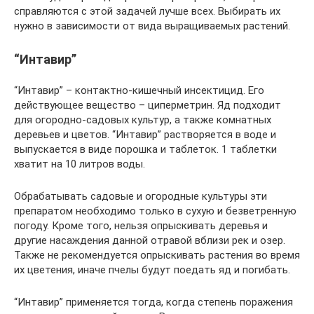
справляются с этой задачей лучше всех. Выбирать их
нужно в зависимости от вида выращиваемых растений.
“Интавир”
“Интавир” – контактно-кишечный инсектицид. Его
действующее вещество – циперметрин. Яд подходит
для огородно-садовых культур, а также комнатных
деревьев и цветов. “Интавир” растворяется в воде и
выпускается в виде порошка и таблеток. 1 таблетки
хватит на 10 литров воды.
Обрабатывать садовые и огородные культуры эти
препаратом необходимо только в сухую и безветренную
погоду. Кроме того, нельзя опрыскивать деревья и
другие насаждения данной отравой вблизи рек и озер.
Также не рекомендуется опрыскивать растения во время
их цветения, иначе пчелы будут поедать яд и погибать.
“Интавир” применяется тогда, когда степень поражения