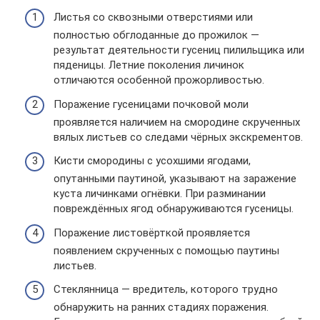
Листья со сквозными отверстиями или
полностью обглоданные до прожилок —
результат деятельности гусениц пилильщика или
пяденицы. Летние поколения личинок
отличаются особенной прожорливостью.
Поражение гусеницами почковой моли
проявляется наличием на смородине скрученных
вялых листьев со следами чёрных экскрементов.
Кисти смородины с усохшими ягодами,
опутанными паутиной, указывают на заражение
куста личинками огнёвки. При разминании
повреждённых ягод обнаруживаются гусеницы.
Поражение листовёрткой проявляется
появлением скрученных с помощью паутины
листьев.
Стеклянница — вредитель, которого трудно
обнаружить на ранних стадиях поражения.