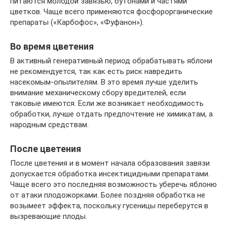
питаются молодой завязью, бутонами и частями
цветков. Чаще всего применяются фосфорорганические
препараты («Карбофос», «Фуфанон»).
Во время цветения
В активный генеративный период обрабатывать яблони
не рекомендуется, так как есть риск навредить
насекомым-опылителям. В это время лучше уделить
внимание механическому сбору вредителей, если
таковые имеются. Если же возникает необходимость
обработки, лучше отдать предпочтение не химикатам, а
народным средствам.
После цветения
После цветения и в момент начала образования завязи
допускается обработка инсектицидными препаратами.
Чаще всего это последняя возможность уберечь яблоню
от атаки плодожорками. Более поздняя обработка не
возымеет эффекта, поскольку гусеницы переберутся в
вызревающие плоды.