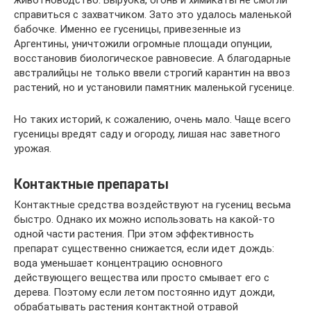
животноводство. Вырубка, огонь и химикаты не смогли
справиться с захватчиком. Зато это удалось маленькой
бабочке. Именно ее гусеницы, привезенные из
Аргентины, уничтожили огромные площади опунции,
восстановив биологическое равновесие. А благодарные
австралийцы не только ввели строгий карантин на ввоз
растений, но и установили памятник маленькой гусенице.
Но таких историй, к сожалению, очень мало. Чаще всего
гусеницы вредят саду и огороду, лишая нас заветного
урожая.
Контактные препараты
Контактные средства воздействуют на гусениц весьма
быстро. Однако их можно использовать на какой-то
одной части растения. При этом эффективность
препарат существенно снижается, если идет дождь:
вода уменьшает концентрацию основного
действующего вещества или просто смывает его с
дерева. Поэтому если летом постоянно идут дожди,
обрабатывать растения контактной отравой