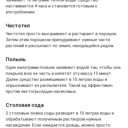
настаивается 4 часа и становится готовым к
употреблению.
Чистотел
Чистотел просто высушивают и растирают в порошок.
Затем этим порошком припудривают нужные части
растений и рассыпают по земле, находящейся рядом.
Полынь
Один килограмм полыни заливают водой так, чтобы она
покрыла всю ее часть и кипятят эту массу 15 минут.
Далее средство размешивают в 10 литрах воды и
опрыскивают из распылителя. Такой яд эффективен
против листогрызущих насекомых.
Столовая сода
2 столовые ложки соды разводят в 10 литрах воды и
обрабатывают полученным раствором нужные
насаждения. Если ожидается дождь, можно просто