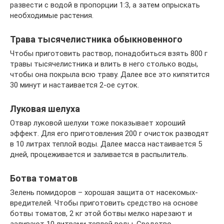
развести с водой в пропорции 1:3, а затем опрыскать
необходимые растения.
Трава тысячелистника обыкновенного
Чтобы приготовить раствор, понадобиться взять 800 г
травы тысячелистника и влить в него столько воды,
чтобы она покрыла всю траву. Далее все это кипятится
30 минут и настаивается 2-ое суток.
Луковая шелуха
Отвар луковой шелухи тоже показывает хороший
эффект. Для его приготовления 200 г очисток разводят
в 10 литрах теплой воды. Далее масса настаивается 5
дней, процеживается и заливается в распылитель.
Ботва томатов
Зелень помидоров – хорошая защита от насекомых-
вредителей. Чтобы приготовить средство на основе
ботвы томатов, 2 кг этой ботвы мелко нарезают и
заливают 10 литрами теплой воды. Средство