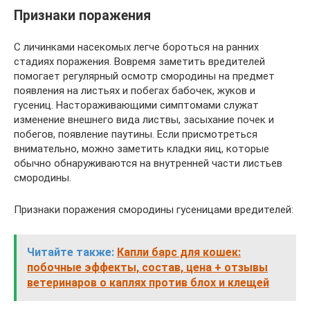
Признаки поражения
С личинками насекомых легче бороться на ранних
стадиях поражения. Вовремя заметить вредителей
помогает регулярный осмотр смородины на предмет
появления на листьях и побегах бабочек, жуков и
гусениц. Настораживающими симптомами служат
изменение внешнего вида листвы, засыхание почек и
побегов, появление паутины. Если присмотреться
внимательно, можно заметить кладки яиц, которые
обычно обнаруживаются на внутренней части листьев
смородины.
Признаки поражения смородины гусеницами вредителей:
Читайте также:
Капли барс для кошек:
побочные эффекты, состав, цена + отзывы
ветеринаров о каплях против блох и клещей