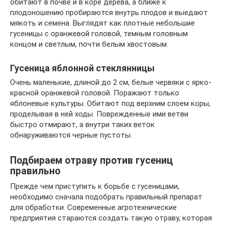
обитают в почве и в коре дерева, а ближе к
плодоношению пробираются внутрь плодов и выедают
мякоть и семена. Выглядят как плотные небольшие
гусеницы с оранжевой головой, темным головным
концом и светлым, почти белым хвостовым.
Гусеница яблонной стеклянницы
Очень маленькие, длиной до 2 см, белые червяки с ярко-
красной оранжевой головой. Поражают только
яблоневые культуры. Обитают под верхним слоем коры,
проделывая в ней ходы. Поврежденные ими ветви
быстро отмирают, а внутри таких веток
обнаруживаются черные пустоты.
Подбираем отраву против гусениц
правильно
Прежде чем приступить к борьбе с гусеницами,
необходимо сначала подобрать правильный препарат
для обработки. Современные агротехнические
предприятия стараются создать такую отраву, которая