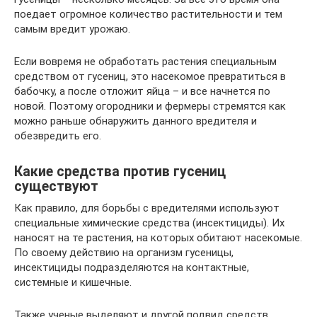
поедает огромное количество растительности и тем
самым вредит урожаю.
Если вовремя не обработать растения специальным
средством от гусениц, это насекомое превратиться в
бабочку, а после отложит яйца – и все начнется по
новой. Поэтому огородники и фермеры стремятся как
можно раньше обнаружить данного вредителя и
обезвредить его.
Какие средства против гусениц
существуют
Как правило, для борьбы с вредителями используют
специальные химические средства (инсектициды). Их
наносят на те растения, на которых обитают насекомые.
По своему действию на организм гусеницы,
инсектициды подразделяются на контактные,
системные и кишечные.
Также ученые выделяют и другой подвид средств