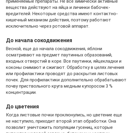
применяемые препараты. Не все химически активные
вещества действуют на яйца и личинки бабочек-
вредителей. Некоторые средства имеют контактно-
кишечный механизм действия, поэтому работают
исключительно через ротовой аппарат.
До начала сокодвижения
Весной, еще до начала сокодвижения, яблони
осматривают на предмет паутинных образований,
входных отверстий в коре. Все паутинки, яйцекладки и
коконы снимают и сжигают. Обработку в целях лечения
или профилактики проводят до раскрытия листовых
почек. Для профилактики дополнительно обрабатывают
почву приствольного круга медным купоросом 3 %
концентрации.
До цветения
Когда листовые почки проклюнулись, но цветение еще
не наступило, приходит второй этап обработки. Она
позволит уничтожить популяции гусениц, которые