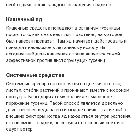
необходимо после каждого выпадения осадков.
Кишечный яд
Кишечные средства попадают в организм гусеницы
после того, как она съест лист растения, на которое
был нанесен препарат. Там яд начинает действовать и
приводит насекомое к летальному исходу. На
сегодняшний день кишечная отрава является самой
эффективной против листогрызущих гусениц.
Системные средства
Системные препараты наносятся на цветки, стволы,
листья, стебли растений и проникают вместе с их соком
вовнутрь. Благодаря этому, возникает массовое
поражение гусениц. Такой способ является довольно
действенным, ведь на его исход не влияют какие-либо
внешние факторы: когда яд находиться внутри растения,
его не смоют осадки, не высушит солнечный свет и не
сдует ветер.