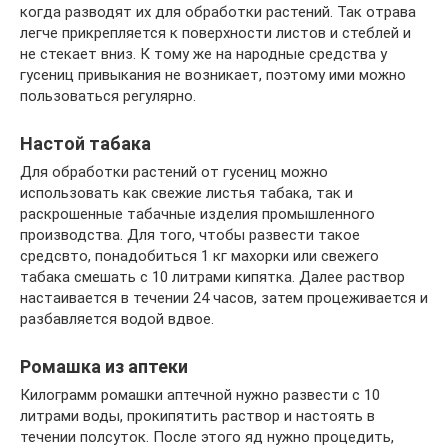
когда разводят их для обработки растений. Так отрава
легче прикрепляется к поверхности листов и стеблей и
не стекает вниз. К тому же на народные средства у
гусениц привыкания не возникает, поэтому ими можно
пользоваться регулярно.
Настой табака
Для обработки растений от гусениц можно
использовать как свежие листья табака, так и
раскрошенные табачные изделия промышленного
производства. Для того, чтобы развести такое
средсвто, понадобиться 1 кг махорки или свежего
табака смешать с 10 литрами кипятка. Далее раствор
настаивается в течении 24 часов, затем процеживается и
разбавляется водой вдвое.
Ромашка из аптеки
Килограмм ромашки аптечной нужно развести с 10
литрами воды, прокипятить раствор и настоять в
течении полсуток. После этого яд нужно процедить,