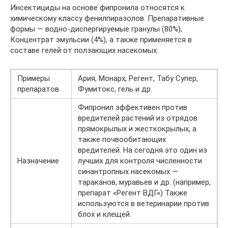
Инсектициды на основе фипронила относятся к
химическому классу фенилпиразолов. Препаративные
формы — водно-диспергируемые гранулы (80%),
Концентрат эмульсии (4%), а также применяется в
составе гелей от ползающих насекомых.
Примеры
Ария, Монарх, Регент, Табу Супер,
препаратов
Фумитокс, гель и др.
Фипронил эффективен против
вредителей растений из отрядов
прямокрылых и жесткокрылых, а
также почвообитающих
вредителей. На сегодня это один из
Назначение
лучших для контроля численности
синантропных насекомых —
тараканов, муравьев и др. (например,
препарат «Регент ВДГ») Также
используются в ветеринарии против
блох и клещей.