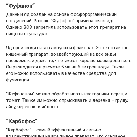
“Фуфанон”
Данный яд создан на основе фосфорорганический
соединений. Раньше “Фуфафон” применялся везде.
Однако ВОЗ запретила использовать этот препарат на
пищевых культурах.
Яд производиться в ампулах и флаконах. Это контактно-
кишечный препарат, воздействующий на все виды
насекомых, и даже те, что умеют хорошо маскироваться.
Он разводится в расчете 5 мл на 6 литров воды. Также
его можно использовать в качестве средства для
фумигации.
“Фуфаноном” можно обрабатывать кустарники, перец и
томат. Также им можно опрыскивать и деревья – грушу,
айву, черешню и яблоню.
“Карбофос”
“Карбофос” – самый эффективный и сильно
воздействующий на все живое препарат. Его основное