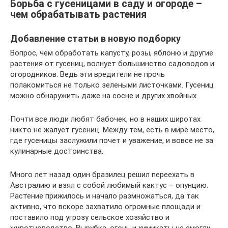
Борьба с гусеницами в саду и огороде –
чем обрабатывать растения
Добавление статьи в новую подборку
Вопрос, чем обработать капусту, розы, яблоню и другие
растения от гусениц, волнует большинство садоводов и
огородников. Ведь эти вредители не прочь
полакомиться не только зелеными листочками. Гусениц
можно обнаружить даже на сосне и других хвойных.
Почти все люди любят бабочек, но в наших широтах
никто не жалует гусениц. Между тем, есть в мире место,
где гусеницы заслужили почет и уважение, и вовсе не за
кулинарные достоинства.
Много лет назад один бразилец решил переехать в
Австралию и взял с собой любимый кактус – опунцию.
Растение прижилось и начало размножаться, да так
активно, что вскоре захватило огромные площади и
поставило под угрозу сельское хозяйство и