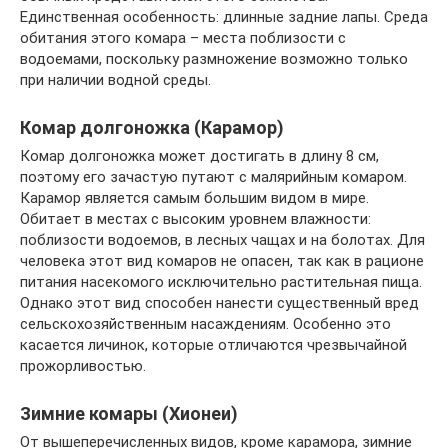
Единственная особенность: длинные задние лапы. Среда
обитания этого комара – места поблизости с
водоемами, поскольку размножение возможно только
при наличии водной среды.
Комар долгоножка (Карамор)
Комар долгоножка может достигать в длину 8 см,
поэтому его зачастую путают с малярийным комаром.
Карамор является самым большим видом в мире.
Обитает в местах с высоким уровнем влажности:
поблизости водоемов, в лесных чащах и на болотах. Для
человека этот вид комаров не опасен, так как в рационе
питания насекомого исключительно растительная пища.
Однако этот вид способен нанести существенный вред
сельскохозяйственным насаждениям. Особенно это
касается личинок, которые отличаются чрезвычайной
прожорливостью.
Зимние комары (Хионеи)
От вышеперечисленных видов, кроме карамора, зимние