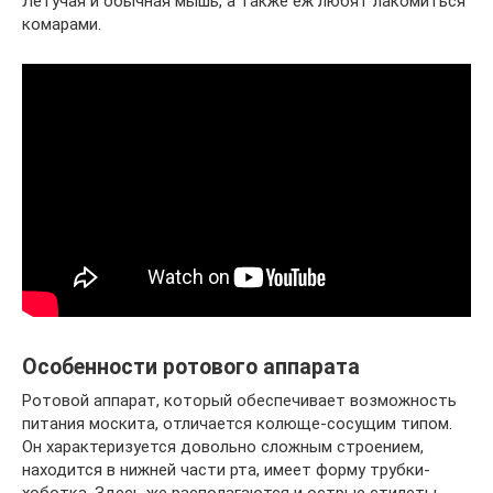
Летучая и обычная мышь, а также еж любят лакомиться
комарами.
Особенности ротового аппарата
Ротовой аппарат, который обеспечивает возможность
питания москита, отличается колюще-сосущим типом.
Он характеризуется довольно сложным строением,
находится в нижней части рта, имеет форму трубки-