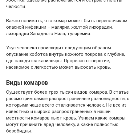
хоботка. Здесь же располагаются и острые стилеты
челюсти.
Важно понимать, что комар может быть переносчиком
опасной инфекции – малярии, желтой лихорадки,
лихорадки Западного Нила, туляремии.
Укус человека происходит следующим образом:
опускание хоботка внутрь кожного покрова к глубине,
где находятся капилляры. Прорезав отверстие,
насекомое с легкостью может высосать кровь.
Виды комаров
Существует более трех тысяч видов комаров. В статье
рассмотрим самые распространенные разновидности, с
которыми чаще всего сталкивается человек. Не все из
известных и широко распространенных в нашей
местности комаров пьют кровь. Узнаем какие комары
могут причинить вред человеку, а какие полностью
безобидны.