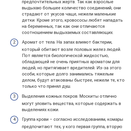
предпочтительных жертв. Так как взрослые
выдыхаю большее количество соединений, они
страдают от укусов чаще, нежели маленькие
детки. Кроме этого, кровососы любят нападать
на беременных, так как они отличаются
соотношением выдыхаемых составляющих.
Аромат от тела. На запах влияют бактерии,
который обитают возле половых желез людей.
Пот является биологической жидкостью,
обладающей не очень приятных ароматом для
людей, но притягивает вредителей. Из-за этого
особи, которые долго занимались тяжелым
делом, будут атакованы быстрее, нежели те, кто
только что принял душ.
Выделения кожных покров. Москиты отлично
могут уловить вещества, которые содержать в
выделениях кожи.
Группа крови – согласно исследованиям, комары
предпочитают тех, у кого первая группа, вторую