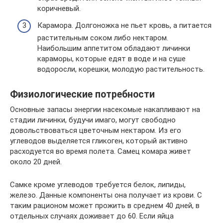
коричневый.
Карамора. Долгоножка не пьет кровь, а питается
растительным соком либо нектаром.
Наибольшим аппетитом обладают личинки
караморы, которые едят в воде и на суше
водоросли, корешки, молодую растительность.
Физиологические потребности
Основные запасы энергии насекомые накапливают на
стадии личинки, будучи имаго, могут свободно
довольствоваться цветочным нектаром. Из его
углеводов выделяется гликоген, который активно
расходуется во время полета. Самец комара живет
около 20 дней.
Самке кроме углеводов требуется белок, липиды,
железо. Данные компоненты она получает из крови. С
таким рационом может прожить в среднем 40 дней, в
отдельных случаях доживает до 60. Если яйца