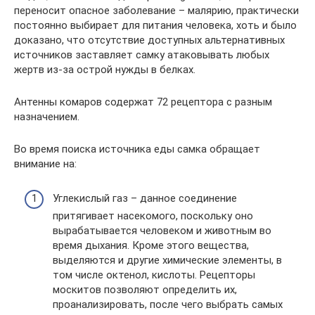
переносит опасное заболевание – малярию, практически
постоянно выбирает для питания человека, хоть и было
доказано, что отсутствие доступных альтернативных
источников заставляет самку атаковывать любых
жертв из-за острой нужды в белках.
Антенны комаров содержат 72 рецептора с разным
назначением.
Во время поиска источника еды самка обращает
внимание на:
Углекислый газ – данное соединение
притягивает насекомого, поскольку оно
вырабатывается человеком и животным во
время дыхания. Кроме этого вещества,
выделяются и другие химические элементы, в
том числе октенол, кислоты. Рецепторы
москитов позволяют определить их,
проанализировать, после чего выбрать самых