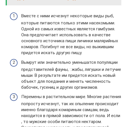
Вместе с ними исчезнут некоторые виды рыб,
которые питаются только этими насекомыми.
Одной из самых известных является гамбузия.
Она предпочитает использовать в качестве
основного источника пищи личинки малярийных
комаров. Погибнут не все виды, но выжившим
придется искать другую пищу.
Вымрут или значительно уменьшатся популяции
представителей фауны, : жабы, лягушки и летучие
мыши. В результате им придется искать новый
объект для поедания и менять численность
бабочек, гусениц и других организмов.
Перемены в растительном мире. Многие растения
попросту исчезнут, так их опыление происходит
именно благодаря комариным самцам, ведь
находится в прямой зависимости от пола. И если
, то мужские особи питаются нектаром.