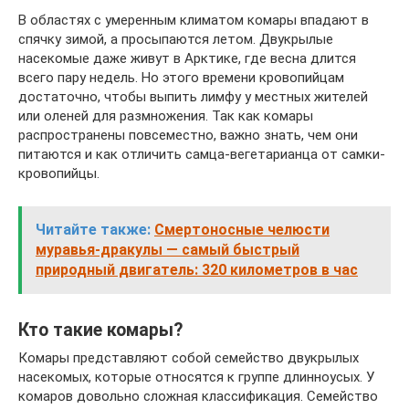
В областях с умеренным климатом комары впадают в
спячку зимой, а просыпаются летом. Двукрылые
насекомые даже живут в Арктике, где весна длится
всего пару недель. Но этого времени кровопийцам
достаточно, чтобы выпить лимфу у местных жителей
или оленей для размножения. Так как комары
распространены повсеместно, важно знать, чем они
питаются и как отличить самца-вегетарианца от самки-
кровопийцы.
Читайте также:
Смертоносные челюсти
муравья-дракулы — самый быстрый
природный двигатель: 320 километров в час
Кто такие комары?
Комары представляют собой семейство двукрылых
насекомых, которые относятся к группе длинноусых. У
комаров довольно сложная классификация. Семейство