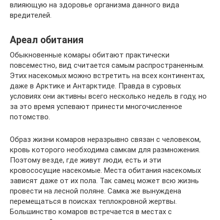
влияющую на здоровье организма данного вида
вредителей.
Ареал обитания
Обыкновенные комары обитают практически
повсеместно, вид считается самым распространенным.
Этих насекомых можно встретить на всех континентах,
даже в Арктике и Антарктиде. Правда в суровых
условиях они активны всего несколько недель в году, но
за это время успевают принести многочисленное
потомство.
Образ жизни комаров неразрывно связан с человеком,
кровь которого необходима самкам для размножения.
Поэтому везде, где живут люди, есть и эти
кровососущие насекомые. Места обитания насекомых
зависят даже от их пола. Так самец может всю жизнь
провести на лесной поляне. Самка же вынуждена
перемещаться в поисках теплокровной жертвы.
Большинство комаров встречается в местах с