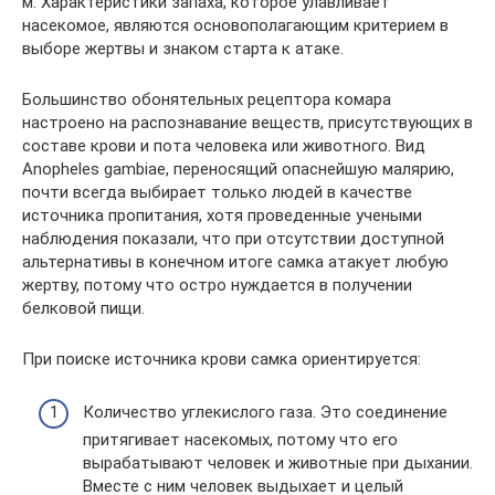
м. Характеристики запаха, которое улавливает
насекомое, являются основополагающим критерием в
выборе жертвы и знаком старта к атаке.
Большинство обонятельных рецептора комара
настроено на распознавание веществ, присутствующих в
составе крови и пота человека или животного. Вид
Anopheles gambiae, переносящий опаснейшую малярию,
почти всегда выбирает только людей в качестве
источника пропитания, хотя проведенные учеными
наблюдения показали, что при отсутствии доступной
альтернативы в конечном итоге самка атакует любую
жертву, потому что остро нуждается в получении
белковой пищи.
При поиске источника крови самка ориентируется:
Количество углекислого газа. Это соединение
притягивает насекомых, потому что его
вырабатывают человек и животные при дыхании.
Вместе с ним человек выдыхает и целый