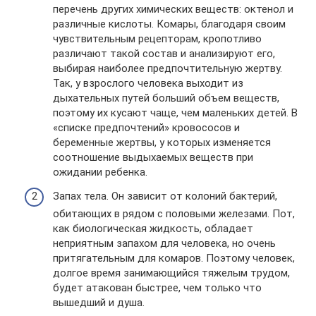
перечень других химических веществ: октенол и
различные кислоты. Комары, благодаря своим
чувствительным рецепторам, кропотливо
различают такой состав и анализируют его,
выбирая наиболее предпочтительную жертву.
Так, у взрослого человека выходит из
дыхательных путей больший объем веществ,
поэтому их кусают чаще, чем маленьких детей. В
«списке предпочтений» кровососов и
беременные жертвы, у которых изменяется
соотношение выдыхаемых веществ при
ожидании ребенка.
Запах тела. Он зависит от колоний бактерий,
обитающих в рядом с половыми железами. Пот,
как биологическая жидкость, обладает
неприятным запахом для человека, но очень
притягательным для комаров. Поэтому человек,
долгое время занимающийся тяжелым трудом,
будет атакован быстрее, чем только что
вышедший и душа.