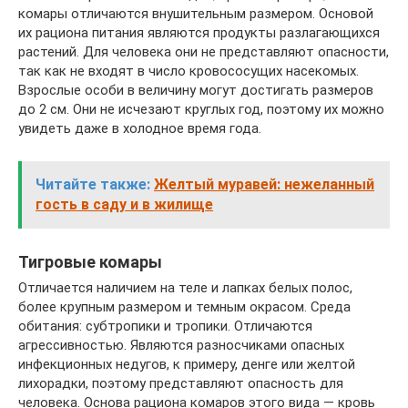
комары отличаются внушительным размером. Основой
их рациона питания являются продукты разлагающихся
растений. Для человека они не представляют опасности,
так как не входят в число кровососущих насекомых.
Взрослые особи в величину могут достигать размеров
до 2 см. Они не исчезают круглых год, поэтому их можно
увидеть даже в холодное время года.
Читайте также:
Желтый муравей: нежеланный
гость в саду и в жилище
Тигровые комары
Отличается наличием на теле и лапках белых полос,
более крупным размером и темным окрасом. Среда
обитания: субтропики и тропики. Отличаются
агрессивностью. Являются разносчиками опасных
инфекционных недугов, к примеру, денге или желтой
лихорадки, поэтому представляют опасность для
человека. Основа рациона комаров этого вида — кровь