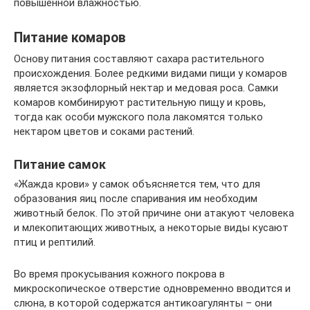
повышенной влажностью.
Питание комаров
Основу питания составляют сахара растительного
происхождения. Более редкими видами пищи у комаров
является экзофлорный нектар и медовая роса. Самки
комаров комбинируют растительную пищу и кровь,
тогда как особи мужского пола лакомятся только
нектаром цветов и соками растений.
Питание самок
«Жажда крови» у самок объясняется тем, что для
образования яиц после спаривания им необходим
животный белок. По этой причине они атакуют человека
и млекопитающих животных, а некоторые виды кусают
птиц и рептилий.
Во время прокусывания кожного покрова в
микроскопическое отверстие одновременно вводится и
слюна, в которой содержатся антикоагулянты – они