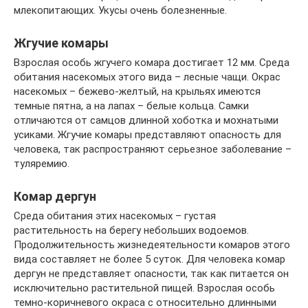
млекопитающих. Укусы очень болезненные.
Жгучие комары
Взрослая особь жгучего комара достигает 12 мм. Среда
обитания насекомых этого вида – лесные чащи. Окрас
насекомых – бежево-желтый, на крыльях имеются
темные пятна, а на лапах – белые кольца. Самки
отличаются от самцов длинной хоботка и мохнатыми
усиками. Жгучие комары представляют опасность для
человека, так распространяют серьезное заболевание –
туляремию.
Комар дергун
Среда обитания этих насекомых – густая
растительность на берегу небольших водоемов.
Продолжительность жизнедеятельности комаров этого
вида составляет не более 5 суток. Для человека комар
дергун не представляет опасности, так как питается он
исключительно растительной пищей. Взрослая особь
темно-коричневого окраса с относительно длинными