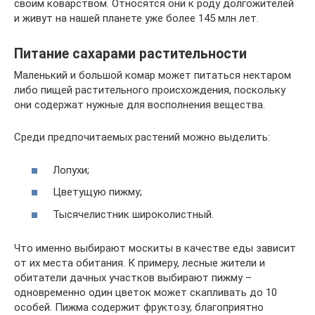
своим коварством. Относятся они к роду долгожителей
и живут на нашей планете уже более 145 млн лет.
Питание сахарами растительности
Маленький и большой комар может питаться нектаром
либо пищей растительного происхождения, поскольку
они содержат нужные для восполнения вещества.
Среди предпочитаемых растений можно выделить:
Лопухи;
Цветущую пижму;
Тысячелистник широколистный.
Что именно выбирают москиты в качестве еды зависит
от их места обитания. К примеру, лесные жители и
обитатели дачных участков выбирают пижму –
одновременно один цветок может скапливать до 10
особей. Пижма содержит фруктозу, благоприятно