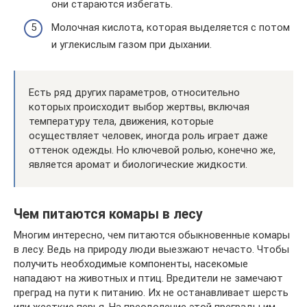
они стараются избегать.
Молочная кислота, которая выделяется с потом
и углекислым газом при дыхании.
Есть ряд других параметров, относительно
которых происходит выбор жертвы, включая
температуру тела, движения, которые
осуществляет человек, иногда роль играет даже
оттенок одежды. Но ключевой ролью, конечно же,
является аромат и биологические жидкости.
Чем питаются комары в лесу
Многим интересно, чем питаются обыкновенные комары
в лесу. Ведь на природу люди выезжают нечасто. Чтобы
получить необходимые компоненты, насекомые
нападают на животных и птиц. Вредители не замечают
преград на пути к питанию. Их не останавливает шерсть
или жесткие перья. На преодоление этой преграды им