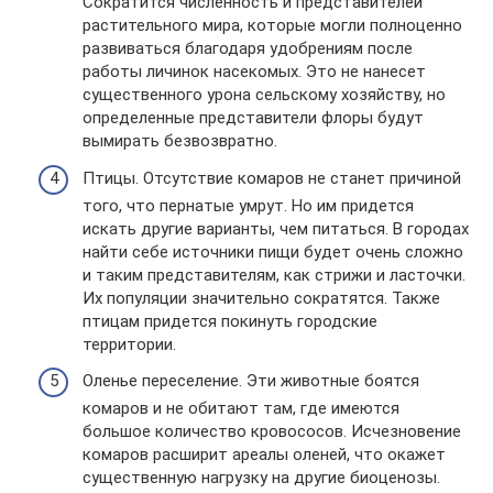
Сократится численность и представителей
растительного мира, которые могли полноценно
развиваться благодаря удобрениям после
работы личинок насекомых. Это не нанесет
существенного урона сельскому хозяйству, но
определенные представители флоры будут
вымирать безвозвратно.
Птицы. Отсутствие комаров не станет причиной
того, что пернатые умрут. Но им придется
искать другие варианты, чем питаться. В городах
найти себе источники пищи будет очень сложно
и таким представителям, как стрижи и ласточки.
Их популяции значительно сократятся. Также
птицам придется покинуть городские
территории.
Оленье переселение. Эти животные боятся
комаров и не обитают там, где имеются
большое количество кровососов. Исчезновение
комаров расширит ареалы оленей, что окажет
существенную нагрузку на другие биоценозы.