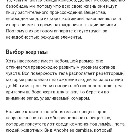
То, чем питаются самцы комаров, делает их совершенно
безобидными, потому что всю свою жизнь они ищут
пищу растительного происхождения. Вещества,
необходимые для их короткой жизни, накапливаются в
их организме за время нахождения в стадии личинки.
Поэтому в их ротовом аппарате отсутствуют за
ненадобностью режущие элементы.
Выбор жертвы
Хоть насекомое имеет небольшой размер, оно
отличается превосходно развитым уровнем органов
чувств. Вся поверхность тела располагает рецепторами,
которые распознают нахождение людей на расстоянии
до 50-ти метров. Если говорить об основополагающем
критерии выбора жертв для атаки, то берется во
внимание запах, улавливаемый комаром.
Большее количество обонятельных рецепторов
направлены на то, чтобы распознавать вещества,
которые присутствуют среди компонентов лимфы, пота
людей, животных. Вид Anopheles gambiae, который