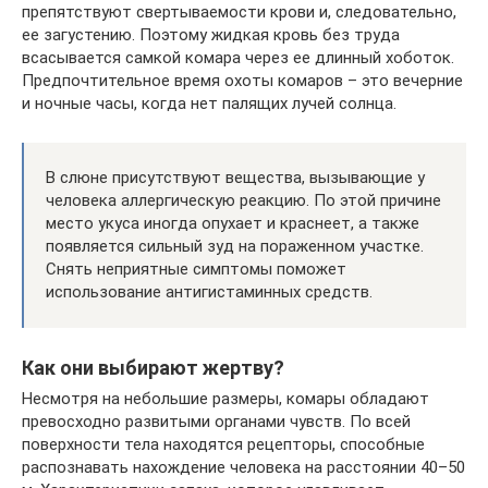
препятствуют свертываемости крови и, следовательно,
ее загустению. Поэтому жидкая кровь без труда
всасывается самкой комара через ее длинный хоботок.
Предпочтительное время охоты комаров – это вечерние
и ночные часы, когда нет палящих лучей солнца.
В слюне присутствуют вещества, вызывающие у
человека аллергическую реакцию. По этой причине
место укуса иногда опухает и краснеет, а также
появляется сильный зуд на пораженном участке.
Снять неприятные симптомы поможет
использование антигистаминных средств.
Как они выбирают жертву?
Несмотря на небольшие размеры, комары обладают
превосходно развитыми органами чувств. По всей
поверхности тела находятся рецепторы, способные
распознавать нахождение человека на расстоянии 40–50