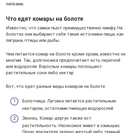
лапками.
Что едят комары на болоте
Известно, что самки пьют преимущественно лимфу. На
болотах они выбирают себе такие источники пищи, как
лягушки, птицы или рыбы.
Чем питается комар на болоте кроме крови, известно не
многим. Так, долгоножка предпочитает есть перегной
или водоросли. Взрослые комары поглощают
растительные соки либо нектар.
Вот, что едят разные виды комаров на болоте:
Болотница. Луговка питается растительным
нектаром, остатками гниющих водорослей.
Звонец. Комар-дергун также ест
растительность. Насекомое живет в камышах.
Окрас вредителя зелено-желтый либо темный