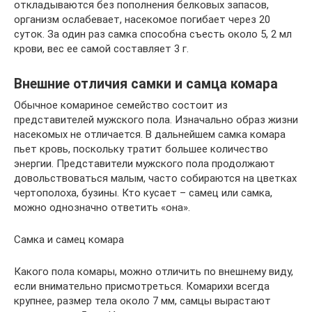
откладываются без пополнения белковых запасов,
организм ослабевает, насекомое погибает через 20
суток. За один раз самка способна съесть около 5, 2 мл
крови, вес ее самой составляет 3 г.
Внешние отличия самки и самца комара
Обычное комариное семейство состоит из
представителей мужского пола. Изначально образ жизни
насекомых не отличается. В дальнейшем самка комара
пьет кровь, поскольку тратит большее количество
энергии. Представители мужского пола продолжают
довольствоваться малым, часто собираются на цветках
чертополоха, бузины. Кто кусает – самец или самка,
можно однозначно ответить «она».
Самка и самец комара
Какого пола комары, можно отличить по внешнему виду,
если внимательно присмотреться. Комарихи всегда
крупнее, размер тела около 7 мм, самцы вырастают