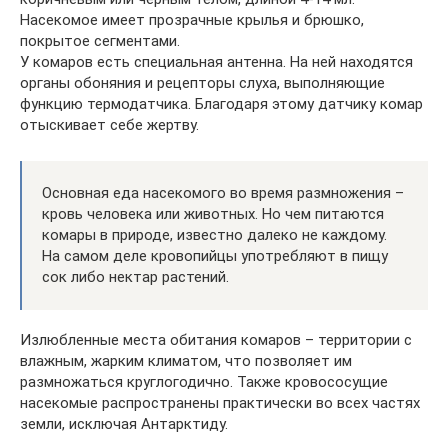
Насекомое имеет прозрачные крылья и брюшко,
покрытое сегментами.
У комаров есть специальная антенна. На ней находятся
органы обоняния и рецепторы слуха, выполняющие
функцию термодатчика. Благодаря этому датчику комар
отыскивает себе жертву.
Основная еда насекомого во время размножения –
кровь человека или животных. Но чем питаются
комары в природе, известно далеко не каждому.
На самом деле кровопийцы употребляют в пищу
сок либо нектар растений.
Излюбленные места обитания комаров – территории с
влажным, жарким климатом, что позволяет им
размножаться круглогодично. Также кровососущие
насекомые распространены практически во всех частях
земли, исключая Антарктиду.