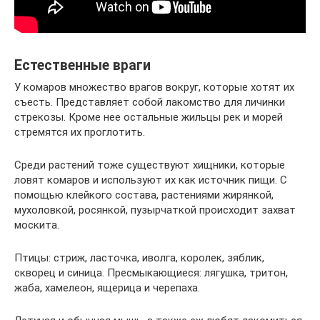
Естественные враги
У комаров множество врагов вокруг, которые хотят их
съесть. Представляет собой лакомство для личинки
стрекозы. Кроме нее остальные жильцы рек и морей
стремятся их проглотить.
Среди растений тоже существуют хищники, которые
ловят комаров и используют их как источник пищи. С
помощью клейкого состава, растениями жирянкой,
мухоловкой, росянкой, пузырчаткой происходит захват
москита.
Птицы: стриж, ласточка, иволга, королек, зяблик,
скворец и синица. Пресмыкающиеся: лягушка, тритон,
жаба, хамелеон, ящерица и черепаха.