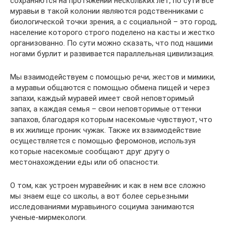
сохраняются на протяжении нескольких лет, по сути все
муравьи в такой колонии являются родственниками с
биологической точки зрения, а с социальной – это город,
население которого строго поделено на касты и жестко
организованно. По сути можно сказать, что под нашими
ногами бурлит и развивается параллельная цивилизация.
Мы взаимодействуем с помощью речи, жестов и мимики,
а муравьи общаются с помощью обмена пищей и через
запахи, каждый муравей имеет свой неповторимый
запах, а каждая семья – свои неповторимые оттенки
запахов, благодаря которым насекомые чувствуют, что
в их жилище проник чужак. Также их взаимодействие
осуществляется с помощью феромонов, используя
которые насекомые сообщают друг другу о
местонахождении еды или об опасности.
О том, как устроен муравейник и как в нем все сложно
мы знаем еще со школы, а вот более серьезными
исследованиями муравьиного социума занимаются
ученые-мирмекологи.