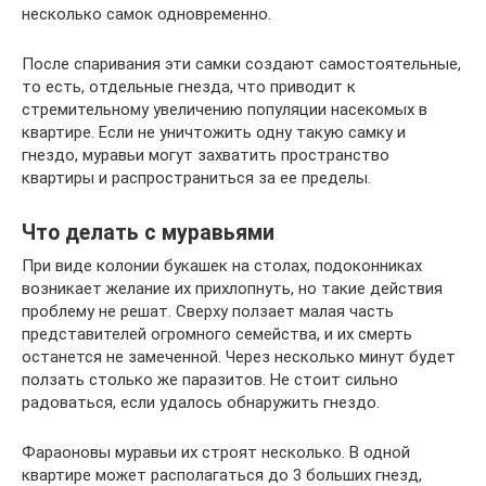
несколько самок одновременно.
После спаривания эти самки создают самостоятельные,
то есть, отдельные гнезда, что приводит к
стремительному увеличению популяции насекомых в
квартире. Если не уничтожить одну такую самку и
гнездо, муравьи могут захватить пространство
квартиры и распространиться за ее пределы.
Что делать с муравьями
При виде колонии букашек на столах, подоконниках
возникает желание их прихлопнуть, но такие действия
проблему не решат. Сверху ползает малая часть
представителей огромного семейства, и их смерть
останется не замеченной. Через несколько минут будет
ползать столько же паразитов. Не стоит сильно
радоваться, если удалось обнаружить гнездо.
Фараоновы муравьи их строят несколько. В одной
квартире может располагаться до 3 больших гнезд,