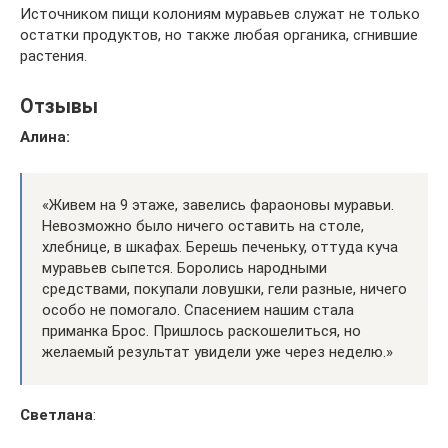
Источником пищи колониям муравьев служат не только
остатки продуктов, но также любая органика, сгнившие
растения.
Отзывы
Алина:
«Живем на 9 этаже, завелись фараоновы муравьи.
Невозможно было ничего оставить на столе,
хлебнице, в шкафах. Берешь печеньку, оттуда куча
муравьев сыпется. Боролись народными
средствами, покупали ловушки, гели разные, ничего
особо не помогало. Спасением нашим стала
приманка Брос. Пришлось раскошелиться, но
желаемый результат увидели уже через неделю.»
Светлана
: