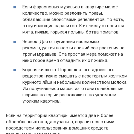
Если фараоновых муравьев в квартире малое
количество, можно разложить травы,
обладающие свойствами репеллентов, то есть,
отпугивающие паразитов. К их числу относятся:
мята, пижма, горькая полынь, ботва томатов.
Чеснок. Для отпугивания насекомых
рекомендуется нанести свежий сок растения на
тропы муравьев. Эта простая мера поможет на
некоторое время отвадить их от жилья.
Борная кислота. Порошок этого ядовитого
вещества нужно смешать с перетертым желтком
куриного яйца и небольшим количеством молока.
Из получившейся массы изготовить небольшие
шарики, которые расположить по укромным
уголкам квартиры.
Если на территории квартиры имеется два и более
обособленных гнезда муравьев, справиться с ними
посредством использования домашних средств