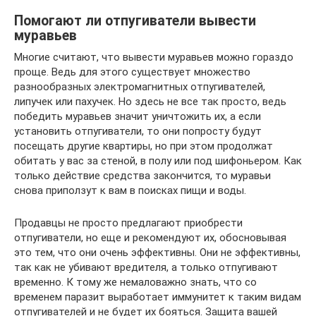
Помогают ли отпугиватели вывести
муравьев
Многие считают, что вывести муравьев можно гораздо
проще. Ведь для этого существует множество
разнообразных электромагнитных отпугивателей,
липучек или пахучек. Но здесь не все так просто, ведь
победить муравьев значит уничтожить их, а если
установить отпугиватели, то они попросту будут
посещать другие квартиры, но при этом продолжат
обитать у вас за стеной, в полу или под шифоньером. Как
только действие средства закончится, то муравьи
снова приползут к вам в поисках пищи и воды.
Продавцы не просто предлагают приобрести
отпугиватели, но еще и рекомендуют их, обосновывая
это тем, что они очень эффективны. Они не эффективны,
так как не убивают вредителя, а только отпугивают
временно. К тому же немаловажно знать, что со
временем паразит выработает иммунитет к таким видам
отпугивателей и не будет их бояться. Защита вашей