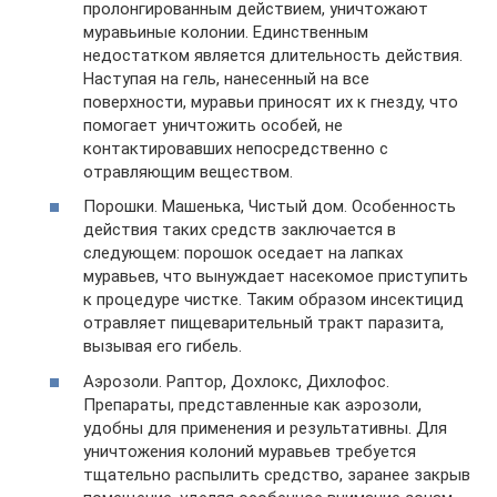
пролонгированным действием, уничтожают
муравьиные колонии. Единственным
недостатком является длительность действия.
Наступая на гель, нанесенный на все
поверхности, муравьи приносят их к гнезду, что
помогает уничтожить особей, не
контактировавших непосредственно с
отравляющим веществом.
Порошки. Машенька, Чистый дом. Особенность
действия таких средств заключается в
следующем: порошок оседает на лапках
муравьев, что вынуждает насекомое приступить
к процедуре чистке. Таким образом инсектицид
отравляет пищеварительный тракт паразита,
вызывая его гибель.
Аэрозоли. Раптор, Дохлокс, Дихлофос.
Препараты, представленные как аэрозоли,
удобны для применения и результативны. Для
уничтожения колоний муравьев требуется
тщательно распылить средство, заранее закрыв