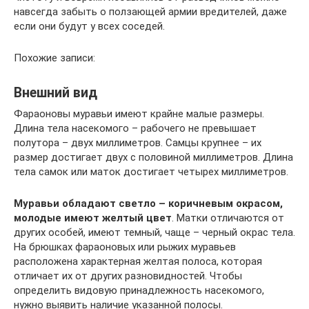
навсегда забыть о ползающей армии вредителей, даже
если они будут у всех соседей.
Похожие записи:
Внешний вид
Фараоновы муравьи имеют крайне малые размеры.
Длина тела насекомого – рабочего не превышает
полутора – двух миллиметров. Самцы крупнее – их
размер достигает двух с половиной миллиметров. Длина
тела самок или маток достигает четырех миллиметров.
Муравьи обладают светло – коричневым окрасом,
молодые имеют желтый цвет
. Матки отличаются от
других особей, имеют темный, чаще – черный окрас тела.
На брюшках фараоновых или рыжих муравьев
расположена характерная желтая полоса, которая
отличает их от других разновидностей. Чтобы
определить видовую принадлежность насекомого,
нужно выявить наличие указанной полосы.