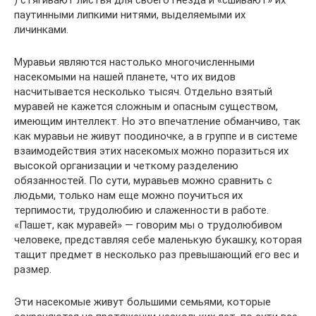
паутинными липкими нитями, выделяемыми их
личинками.
Муравьи являются настолько многочисленными
насекомыми на нашей планете, что их видов
насчитывается несколько тысяч. Отдельно взятый
муравей не кажется сложным и опасным существом,
имеющим интеллект. Но это впечатление обманчиво, так
как муравьи не живут поодиночке, а в группе и в системе
взаимодействия этих насекомых можно поразиться их
высокой организации и четкому разделению
обязанностей. По сути, муравьев можно сравнить с
людьми, только нам еще можно поучиться их
терпимости, трудолюбию и слаженности в работе.
«Пашет, как муравей» — говорим мы о трудолюбивом
человеке, представляя себе маленькую букашку, которая
тащит предмет в несколько раз превышающий его вес и
размер.
Эти насекомые живут большими семьями, которые