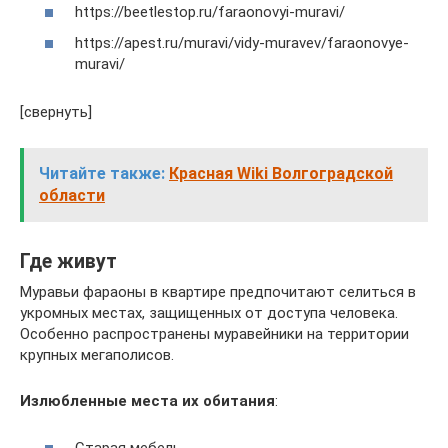
https://beetlestop.ru/faraonovyi-muravi/
https://apest.ru/muravi/vidy-muravev/faraonovye-
muravi/
[свернуть]
Читайте также:
Красная Wiki Волгоградской
области
Где живут
Муравьи фараоны в квартире предпочитают селиться в
укромных местах, защищенных от доступа человека.
Особенно распространены муравейники на территории
крупных мегаполисов.
Излюбленные места их обитания
:
Старая мебель.