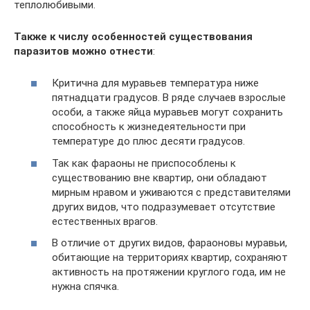
теплолюбивыми.
Также к числу особенностей существования
паразитов можно отнести
:
Критична для муравьев температура ниже
пятнадцати градусов. В ряде случаев взрослые
особи, а также яйца муравьев могут сохранить
способность к жизнедеятельности при
температуре до плюс десяти градусов.
Так как фараоны не приспособлены к
существованию вне квартир, они обладают
мирным нравом и уживаются с представителями
других видов, что подразумевает отсутствие
естественных врагов.
В отличие от других видов, фараоновы муравьи,
обитающие на территориях квартир, сохраняют
активность на протяжении круглого года, им не
нужна спячка.