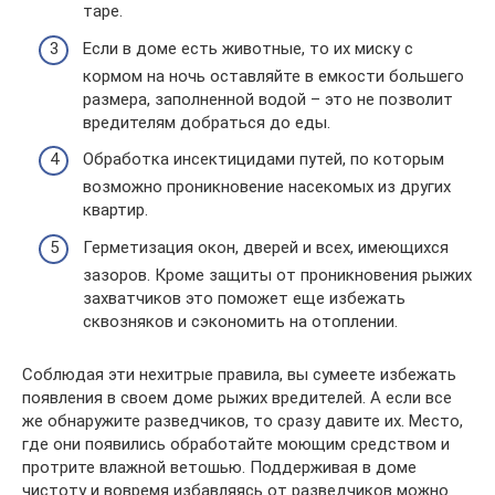
таре.
Если в доме есть животные, то их миску с
кормом на ночь оставляйте в емкости большего
размера, заполненной водой – это не позволит
вредителям добраться до еды.
Обработка инсектицидами путей, по которым
возможно проникновение насекомых из других
квартир.
Герметизация окон, дверей и всех, имеющихся
зазоров. Кроме защиты от проникновения рыжих
захватчиков это поможет еще избежать
сквозняков и сэкономить на отоплении.
Соблюдая эти нехитрые правила, вы сумеете избежать
появления в своем доме рыжих вредителей. А если все
же обнаружите разведчиков, то сразу давите их. Место,
где они появились обработайте моющим средством и
протрите влажной ветошью. Поддерживая в доме
чистоту и вовремя избавляясь от разведчиков можно