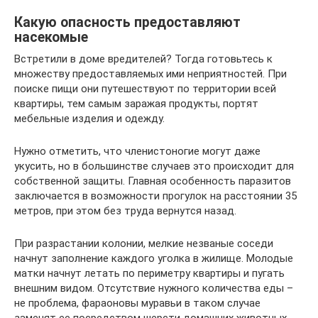
Какую опасность предоставляют
насекомые
Встретили в доме вредителей? Тогда готовьтесь к
множеству предоставляемых ими неприятностей. При
поиске пищи они путешествуют по территории всей
квартиры, тем самым заражая продукты, портят
мебельные изделия и одежду.
Нужно отметить, что членистоногие могут даже
укусить, но в большинстве случаев это происходит для
собственной защиты. Главная особенность паразитов
заключается в возможности прогулок на расстоянии 35
метров, при этом без труда вернутся назад.
При разрастании колонии, мелкие незваные соседи
начнут заполнение каждого уголка в жилище. Молодые
матки начнут летать по периметру квартиры и пугать
внешним видом. Отсутствие нужного количества еды –
не проблема, фараоновы муравьи в таком случае
заменят ее посредством шерсти домашних животных.