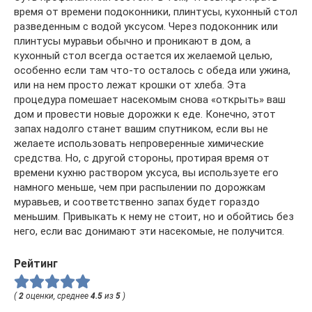
время от времени подоконники, плинтусы, кухонный стол
разведенным с водой уксусом. Через подоконник или
плинтусы муравьи обычно и проникают в дом, а
кухонный стол всегда остается их желаемой целью,
особенно если там что-то осталось с обеда или ужина,
или на нем просто лежат крошки от хлеба. Эта
процедура помешает насекомым снова «открыть» ваш
дом и провести новые дорожки к еде. Конечно, этот
запах надолго станет вашим спутником, если вы не
желаете использовать непроверенные химические
средства. Но, с другой стороны, протирая время от
времени кухню раствором уксуса, вы используете его
намного меньше, чем при распылении по дорожкам
муравьев, и соответственно запах будет гораздо
меньшим. Привыкать к нему не стоит, но и обойтись без
него, если вас донимают эти насекомые, не получится.
Рейтинг
(
2
оценки, среднее
4.5
из
5
)