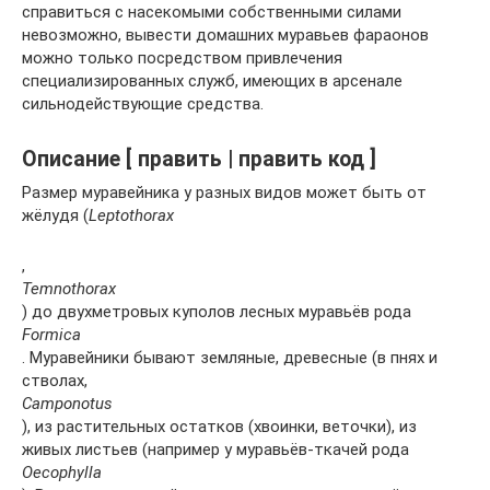
справиться с насекомыми собственными силами
невозможно, вывести домашних муравьев фараонов
можно только посредством привлечения
специализированных служб, имеющих в арсенале
сильнодействующие средства.
Описание [ править | править код ]
Размер муравейника у разных видов может быть от
жёлудя (
Leptothorax
,
Temnothorax
) до двухметровых куполов лесных муравьёв рода
Formica
. Муравейники бывают земляные, древесные (в пнях и
стволах,
Camponotus
), из растительных остатков (хвоинки, веточки), из
живых листьев (например у муравьёв-ткачей рода
Oecophylla