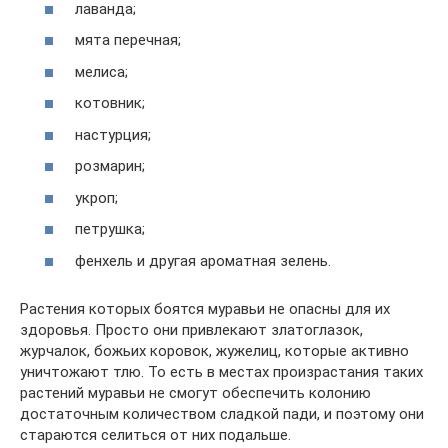
лаванда;
мята перечная;
мелиса;
котовник;
настурция;
розмарин;
укроп;
петрушка;
фенхель и другая ароматная зелень.
Растения которых боятся муравьи не опасны для их
здоровья. Просто они привлекают златоглазок,
журчалок, божьих коровок, жужелиц, которые активно
уничтожают тлю. То есть в местах произрастания таких
растений муравьи не смогут обеспечить колонию
достаточным количеством сладкой пади, и поэтому они
стараются селиться от них подальше.