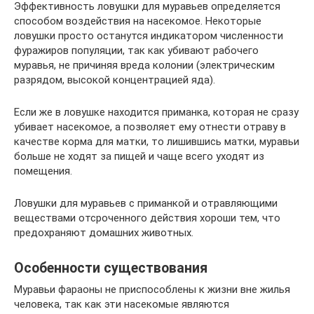
Эффективность ловушки для муравьев определяется
способом воздействия на насекомое. Некоторые
ловушки просто останутся индикатором численности
фуражиров популяции, так как убивают рабочего
муравья, не причиняя вреда колонии (электрическим
разрядом, высокой концентрацией яда).
Если же в ловушке находится приманка, которая не сразу
убивает насекомое, а позволяет ему отнести отраву в
качестве корма для матки, то лишившись матки, муравьи
больше не ходят за пищей и чаще всего уходят из
помещения.
Ловушки для муравьев с приманкой и отравляющими
веществами отсроченного действия хороши тем, что
предохраняют домашних животных.
Особенности существования
Муравьи фараоны не приспособлены к жизни вне жилья
человека, так как эти насекомые являются