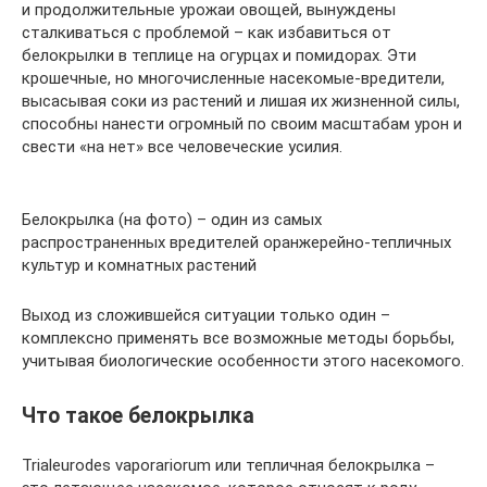
и продолжительные урожаи овощей, вынуждены
сталкиваться с проблемой – как избавиться от
белокрылки в теплице на огурцах и помидорах. Эти
крошечные, но многочисленные насекомые-вредители,
высасывая соки из растений и лишая их жизненной силы,
способны нанести огромный по своим масштабам урон и
свести «на нет» все человеческие усилия.
Белокрылка (на фото) – один из самых
распространенных вредителей оранжерейно-тепличных
культур и комнатных растений
Выход из сложившейся ситуации только один –
комплексно применять все возможные методы борьбы,
учитывая биологические особенности этого насекомого.
Что такое белокрылка
Trialeurodes vaporariorum или тепличная белокрылка –