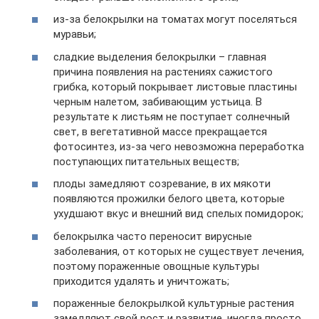
из-за белокрылки на томатах могут поселяться
муравьи;
сладкие выделения белокрылки – главная
причина появления на растениях сажистого
грибка, который покрывает листовые пластины
черным налетом, забивающим устьица. В
результате к листьям не поступает солнечный
свет, в вегетативной массе прекращается
фотосинтез, из-за чего невозможна переработка
поступающих питательных веществ;
плоды замедляют созревание, в их мякоти
появляются прожилки белого цвета, которые
ухудшают вкус и внешний вид спелых помидорок;
белокрылка часто переносит вирусные
заболевания, от которых не существует лечения,
поэтому пораженные овощные культуры
приходится удалять и уничтожать;
пораженные белокрылкой культурные растения
замедляют свой рост и развитие, иногда просто