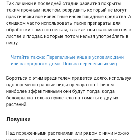
Так личинки в последней стадии развития покрыты
таким прочным налетом, разрушить который не могут
практически все известные инсектицидные средства. А
слишком часто использовать такие препараты для
обработки томатов нельзя, так как они скапливаются в
листве и плодах, которые потом нельзя употреблять в
пищу.
Читайте также:
Перепелиные яйца в условиях дачи
или загородного дома. Польза перепелиных яиц
Бороться с этим вредителем придется долго, используя
одновременно разные виды препаратов. Причем
наиболее эффективными они будут тогда, когда
белокрылка только прилетела на томаты с других
растений.
Ловушки
Над пораженными растениями или рядом с ними можно
развешивать специальные клеевые ловушки – это