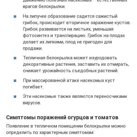
движению полезных насекомых – естественных
врагов белокрылки.
На липучее образование садится сажистый
грибок, происходит вторичное заражение кустов.
Грибок развивается на листьях, уменьшая
фотосинтез и транспирацию. Грибок на плодах
делает их липкими, плод не пригоден для
продажи.
Тепличная белокрылка может изуродовать
декоративные растения, заставить их отмирать,
снижает урожайность съедобных растений.
При массированной атаке насекомых куст
погибает.
Эти насекомые также являются переносчиками
вирусов.
Симптомы поражений огурцов и томатов
Появление в тепличном помещении белокрылки можно
определить по характерным симптомам: