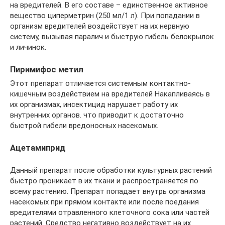
на вредителей. В его составе – единственное активное
вещество циперметрин (250 мл/1 л). При попадании в
организм вредителей воздействует на их нервную
систему, вызывая паралич и быструю гибель белокрылок
и личинок.
Пиримифос метил
Этот препарат отличается системным контактно-
кишечным воздействием на вредителей Накапливаясь в
их организмах, инсектицид нарушает работу их
внутренних органов. что приводит к достаточно
быстрой гибели вредоносных насекомых.
Ацетамиприд
Данный препарат после обработки культурных растений
быстро проникает в их ткани и распространяется по
всему растению. Препарат попадает внутрь организма
насекомых при прямом контакте или после поедания
вредителями отравленного клеточного сока или частей
растений. Средство негативно воздействует на их