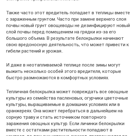
Также часто этот вредитель попадает в теплицы вместе
с зараженным грунтом. Часто при замене верхнего слоя
почвы новый грунт овощеводы не дезинфицируют новый
слой почвы перед помещением на грядки из-за его
большого объема. В результате белокрылки начинают
свою вредоносную деятельность, что может привести к
гибели растений и урожая..
И даже в неотапливаемой теплице после зимы могут
выжить несколько особей этого вредителя, которые
быстро размножаются в комфортных условиях.
Тепличная белокрылка может повреждать все овощные
культуры из семейства пасленовых, огурчики цветочные
культуры, выращиваемые в домашних условиях или в
оранжереях. Она может перебраться в дальнейшем на
сорную траву и стать источником повторного
заражения овощных культур. Если личинки белокрылки
вместе с остатками растительности попадают в