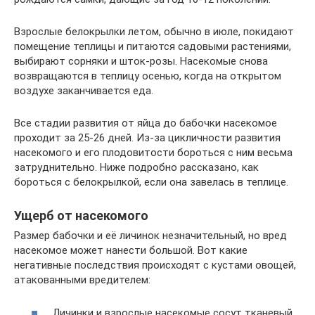
Взрослые белокрылки летом, обычно в июле, покидают
помещение теплицы и питаются садовыми растениями,
выбирают сорняки и шток-розы. Насекомые снова
возвращаются в теплицу осенью, когда на открытом
воздухе заканчивается еда.
Все стадии развития от яйца до бабочки насекомое
проходит за 25-26 дней. Из-за цикличности развития
насекомого и его плодовитости бороться с ним весьма
затруднительно. Ниже подробно рассказано, как
бороться с белокрылкой, если она завелась в теплице.
Ущерб от насекомого
Размер бабочки и её личинок незначительный, но вред
насекомое может нанести большой. Вот какие
негативные последствия происходят с кустами овощей,
атакованными вредителем:
Личинки и взрослые насекомые сосут тканевый