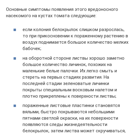
Основные симптомы появления этого вредоносного
насекомого на кустах томата следующие:
если колония белокрылок слишком разрослась,
то при прикосновении к пораженному растению в
воздух поднимается большое количество мелких
бабочек;
на оборотной стороне листвы хорошо заметно
большое количество личинок, похожих на
маленькие белые палочки. Их легко смыть и
стереть на первых стадиях развития. На
последней стадии зеленоватые личинки
покрыты специальным восковым налетом и
плотно прикреплены к поверхности листвы;
пораженные листовые пластинки становятся
вялыми, быстро покрываются небольшими
пятнами светлой окраски, на их поверхности
появляются следы жизнедеятельности
белокрылок, затем листва может скручиваться,