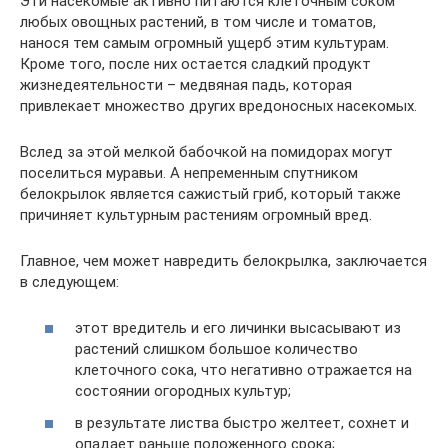
Эти насекомые активно питаются клеточным соком
любых овощных растений, в том числе и томатов,
нанося тем самым огромный ущерб этим культурам.
Кроме того, после них остается сладкий продукт
жизнедеятельности – медвяная падь, которая
привлекает множество других вредоносных насекомых.
Вслед за этой мелкой бабочкой на помидорах могут
поселиться муравьи. А непременным спутником
белокрылок является сажистый гриб, который также
причиняет культурным растениям огромный вред.
Главное, чем может навредить белокрылка, заключается
в следующем:
этот вредитель и его личинки высасывают из
растений слишком большое количество
клеточного сока, что негативно отражается на
состоянии огородных культур;
в результате листва быстро желтеет, сохнет и
опадает раньше положенного срока;