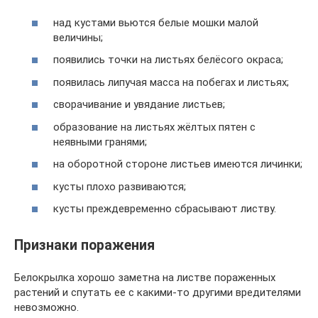
над кустами вьются белые мошки малой
величины;
появились точки на листьях белёсого окраса;
появилась липучая масса на побегах и листьях;
сворачивание и увядание листьев;
образование на листьях жёлтых пятен с
неявными гранями;
на оборотной стороне листьев имеются личинки;
кусты плохо развиваются;
кусты преждевременно сбрасывают листву.
Признаки поражения
Белокрылка хорошо заметна на листве пораженных
растений и спутать ее с какими-то другими вредителями
невозможно.