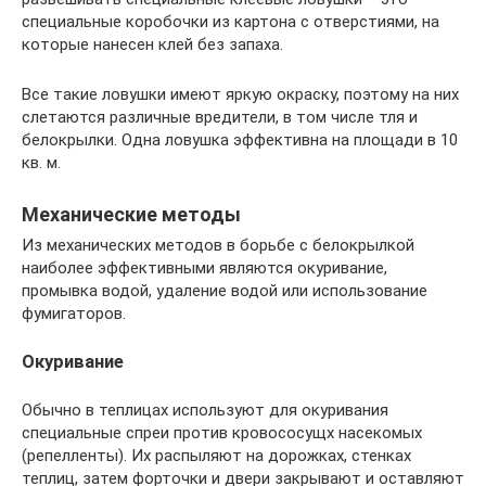
специальные коробочки из картона с отверстиями, на
которые нанесен клей без запаха.
Все такие ловушки имеют яркую окраску, поэтому на них
слетаются различные вредители, в том числе тля и
белокрылки. Одна ловушка эффективна на площади в 10
кв. м.
Механические методы
Из механических методов в борьбе с белокрылкой
наиболее эффективными являются окуривание,
промывка водой, удаление водой или использование
фумигаторов.
Окуривание
Обычно в теплицах используют для окуривания
специальные спреи против кровососущх насекомых
(репелленты). Их распыляют на дорожках, стенках
теплиц, затем форточки и двери закрывают и оставляют