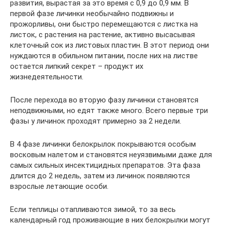
развития, вырастая за это время с 0,9 до 0,9 мм. В
первой фазе личинки необычайно подвижны и
прожорливы, они быстро перемещаются с листка на
листок, с растения на растение, активно высасывая
клеточный сок из листовых пластин. В этот период они
нуждаются в обильном питании, после них на листве
остается липкий секрет – продукт их
жизнедеятельности.
После перехода во вторую фазу личинки становятся
неподвижными, но едят также много. Всего первые три
фазы у личинок проходят примерно за 2 недели.
В 4 фазе личинки белокрылок покрываются особым
восковым налетом и становятся неуязвимыми даже для
самых сильных инсектицидных препаратов. Эта фаза
длится до 2 недель, затем из личинок появляются
взрослые летающие особи.
Если теплицы отапливаются зимой, то за весь
календарный год проживающие в них белокрылки могут