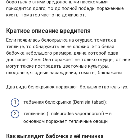
бороться с этими вредоносными насекомыми
приходится долго, то до полной победы пораженные
кусты томатов часто не доживают.
Краткое описание вредителя
Если появилась белокрылка на огурцах, томатах в
теплице, то обнаружить её не сложно. Это белая
бабочка небольшого размера, длина которой едва
достигает 2 мм. Она поражает не только огурцы, от неё
могут также пострадать цветочные культуры,
плодовые, ягодные насаждения, томаты, баклажаны.
Два вида белокрылок поражают большинство культур:
табачная белокрылка (Bemisia tabaci);
тепличная (Trialeurodes vaporariorum) – в
основном поражает тепличные овощи.
Как выглядит бабочка и её личинка