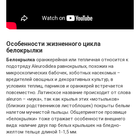
Особенности жизненного цикла
белокрылки
Белокрылка
оранжерейная или тепличная относится к
подотряду Aleurodidea равнокрылых, похожих на
микроскопических бабочек, хоботных насекомых –
вредителей овощных и декоративных культур, в
условиях теплиц, парников и оранжерей встречается
повсеместно. Латинское название происходит от слова
aleuron – «мука», так как крылья этих «мотыльков»
(близких родственников листоблошек) покрыты белым
налетом мучнистой пыльцы. Общепринятое прозвище
«белокрылки» тоже отражает особенности внешнего
вида: наличие двух пар белых крылышек на бледно-
желтом тельце длиной 1-1,5 мм.