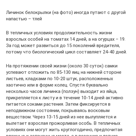
Личинок белокрылки (на фото) иногда путают с другой
напастью – тлей
В тепличных условиях продолжительность жизни
взрослых особей на томатах 14 дней, а на огурцах – 19.
За год может развиться до 15 поколений вредителя,
потому что биологический цикл составляет 24-40 дней.
На протяжении своей жизни (около 30 суток) самки
успевают отложить по 85-130 яиц на нижней стороне
листьев, кладками по 10-20 штук, расположенных
хаотично или в форме колец. Спустя буквально
несколько часов личинка (ползун) выходит из яйца,
прикрепляется к листу и в течение 10-14 дней активно
питается соками растения. Затем фиксируется в
неподвижном состоянии, покрываясь восковым
веществом. Через 13-15 дней из нее вылупляется и
вылетает взрослая прожорливая особь. В тепличных
условиях они могут жить круглогодично, предпочитая