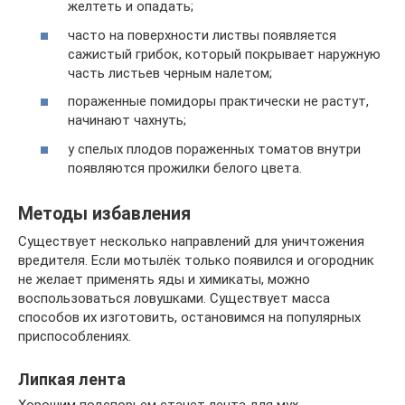
желтеть и опадать;
часто на поверхности листвы появляется
сажистый грибок, который покрывает наружную
часть листьев черным налетом;
пораженные помидоры практически не растут,
начинают чахнуть;
у спелых плодов пораженных томатов внутри
появляются прожилки белого цвета.
Методы избавления
Существует несколько направлений для уничтожения
вредителя. Если мотылёк только появился и огородник
не желает применять яды и химикаты, можно
воспользоваться ловушками. Существует масса
способов их изготовить, остановимся на популярных
приспособлениях.
Липкая лента
Хорошим подспорьем станет лента для мух.