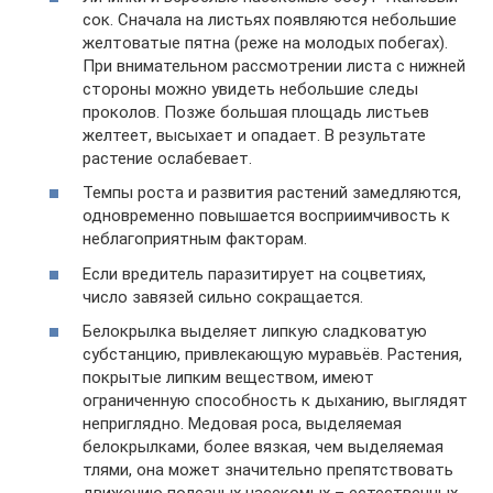
сок. Сначала на листьях появляются небольшие
желтоватые пятна (реже на молодых побегах).
При внимательном рассмотрении листа с нижней
стороны можно увидеть небольшие следы
проколов. Позже большая площадь листьев
желтеет, высыхает и опадает. В результате
растение ослабевает.
Темпы роста и развития растений замедляются,
одновременно повышается восприимчивость к
неблагоприятным факторам.
Если вредитель паразитирует на соцветиях,
число завязей сильно сокращается.
Белокрылка выделяет липкую сладковатую
субстанцию, привлекающую муравьёв. Растения,
покрытые липким веществом, имеют
ограниченную способность к дыханию, выглядят
неприглядно. Медовая роса, выделяемая
белокрылками, более вязкая, чем выделяемая
тлями, она может значительно препятствовать