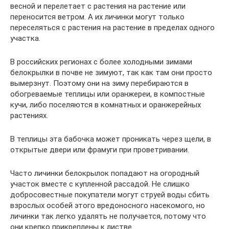
весной и перелетает с растения на растение или
переносится ветром. А их личинки могут только
переселяться с растения на растение в пределах одного
участка.
В российских регионах с более холодными зимами
белокрылки в почве не зимуют, так как там они просто
вымерзнут. Поэтому они на зиму перебираются в
обогреваемые теплицы или оранжереи, в компостные
кучи, либо поселяются в комнатных и оранжерейных
растениях.
В теплицы эта бабочка может проникать через щели, в
открытые двери или фрамуги при проветривании.
Часто личинки белокрылок попадают на огородный
участок вместе с купленной рассадой. Не слишко
добросовестные покупатели могут струей воды сбить
взрослых особей этого вредоносного насекомого, но
личинки так легко удалять не получается, потому что
они крепко прикреплены к листве.