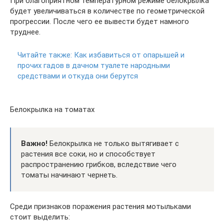
При благоприятном температурном режиме белокрылка
будет увеличиваться в количестве по геометрической
прогрессии. После чего ее вывести будет намного
труднее.
Читайте также:
Как избавиться от опарышей и
прочих гадов в дачном туалете народными
средствами и откуда они берутся
Белокрылка на томатах
Важно!
Белокрылка не только вытягивает с
растения все соки, но и способствует
распространению грибков, вследствие чего
томаты начинают чернеть.
Среди признаков поражения растения мотыльками
стоит выделить: