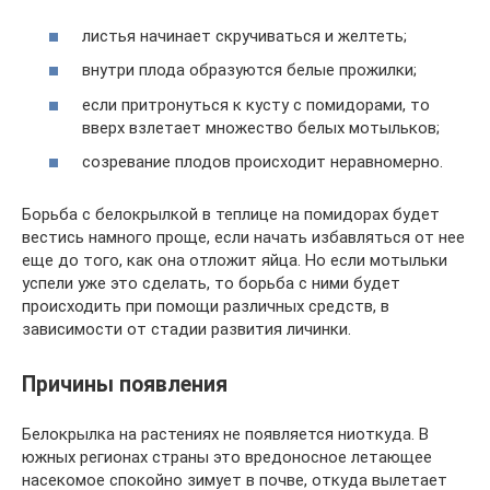
листья начинает скручиваться и желтеть;
внутри плода образуются белые прожилки;
если притронуться к кусту с помидорами, то
вверх взлетает множество белых мотыльков;
созревание плодов происходит неравномерно.
Борьба с белокрылкой в теплице на помидорах будет
вестись намного проще, если начать избавляться от нее
еще до того, как она отложит яйца. Но если мотыльки
успели уже это сделать, то борьба с ними будет
происходить при помощи различных средств, в
зависимости от стадии развития личинки.
Причины появления
Белокрылка на растениях не появляется ниоткуда. В
южных регионах страны это вредоносное летающее
насекомое спокойно зимует в почве, откуда вылетает