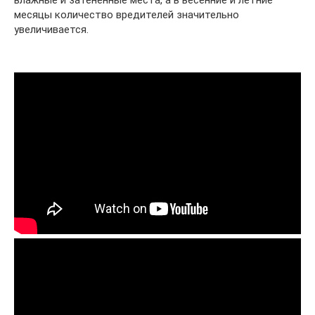
влажные и затененные места, а в весенние и летние
месяцы количество вредителей значительно
увеличивается.