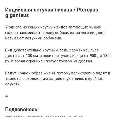
Индийская летучая лисица / Pteropus
giganteus
У одного из самых крупных видов летающих мышей
голова напоминает голову собаки, из-за чего вид ещё
называют летучими собаками.
Вид действительно крупный, ведь размах крыльев
достигает 130 см, а весит летучая лисица от 900 до 1300
гр. И ареал ограничен полуостровом Индостан.
Ведут ночной образ жизни, потому великолепно видят в
темноте, а эхолокацию задействуют лишь в крайних
случаях.
4
Подковоносы