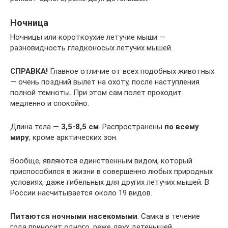
Ночница
Ночницы или короткоухие летучие мыши —
разновидность гладконосых летучих мышей.
СПРАВКА!
Главное отличие от всех подобных животных
— очень поздний вылет на охоту, после наступления
полной темноты. При этом сам полет проходит
медленно и спокойно.
Длина тела —
3,5-8,5 см
. Распространены
по всему
миру
, кроме арктических зон.
Вообще, являются единственным видом, который
приспособился в жизни в совершенно любых природных
условиях, даже гибельных для других летучих мышей. В
России насчитывается около 19 видов.
Питаются ночными насекомыми
. Самка в течение
года приносит одного, реже двух детенышей.