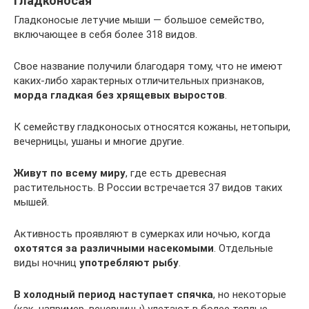
Гладконосая
Гладконосые летучие мыши — большое семейство,
включающее в себя более 318 видов.
Свое название получили благодаря тому, что не имеют
каких-либо характерных отличительных признаков,
морда гладкая без хрящевых выростов
.
К семейству гладконосых относятся кожаны, нетопыри,
вечерницы, ушаны и многие другие.
Живут по всему миру
, где есть древесная
растительность. В России встречается 37 видов таких
мышей.
Активность проявляют в сумерках или ночью, когда
охотятся за различными насекомыми
. Отдельные
виды ночниц
употребляют рыбу
.
В холодный период наступает спячка
, но некоторые