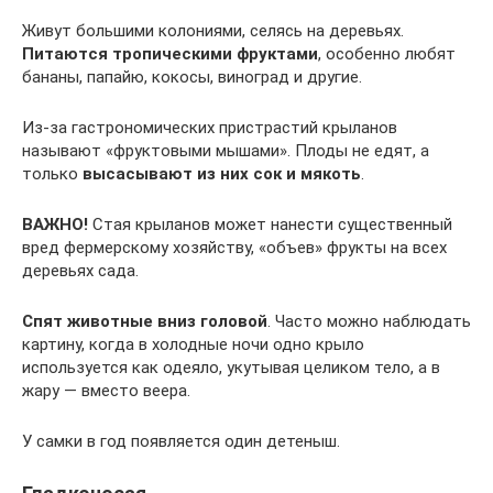
Живут большими колониями, селясь на деревьях.
Питаются тропическими фруктами
, особенно любят
бананы, папайю, кокосы, виноград и другие.
Из-за гастрономических пристрастий крыланов
называют «фруктовыми мышами». Плоды не едят, а
только
высасывают из них сок и мякоть
.
ВАЖНО!
Стая крыланов может нанести существенный
вред фермерскому хозяйству, «объев» фрукты на всех
деревьях сада.
Спят животные вниз головой
. Часто можно наблюдать
картину, когда в холодные ночи одно крыло
используется как одеяло, укутывая целиком тело, а в
жару — вместо веера.
У самки в год появляется один детеныш.