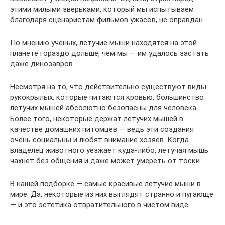
этими милыми зверьками, который мы испытываем
благодаря сценаристам фильмов ужасов, не оправдан.
По мнению ученых, летучие мыши находятся на этой
планете гораздо дольше, чем мы — им удалось застать
даже динозавров.
Несмотря на то, что действительно существуют виды
рукокрылых, которые питаются кровью, большинство
летучих мышей абсолютно безопасны для человека.
Более того, некоторые держат летучих мышей в
качестве домашних питомцев — ведь эти создания
очень социальны и любят внимание хозяев. Когда
владелец животного уезжает куда-либо, летучая мышь
чахнет без общения и даже может умереть от тоски.
В нашей подборке — самые красивые летучие мыши в
мире. Да, некоторые из них выглядят странно и пугающе
— и это эстетика отвратительного в чистом виде.