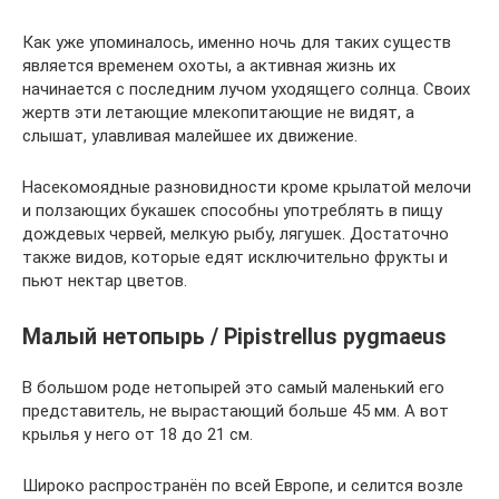
Как уже упоминалось, именно ночь для таких существ
является временем охоты, а активная жизнь их
начинается с последним лучом уходящего солнца. Своих
жертв эти летающие млекопитающие не видят, а
слышат, улавливая малейшее их движение.
Насекомоядные разновидности кроме крылатой мелочи
и ползающих букашек способны употреблять в пищу
дождевых червей, мелкую рыбу, лягушек. Достаточно
также видов, которые едят исключительно фрукты и
пьют нектар цветов.
Малый нетопырь / Pipistrellus pygmaeus
В большом роде нетопырей это самый маленький его
представитель, не вырастающий больше 45 мм. А вот
крылья у него от 18 до 21 см.
Широко распространён по всей Европе, и селится возле