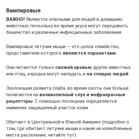
Вампировые
ВАЖНО!
Являются опасными для людей и домашних
животных, поскольку во время укуса могут передавать
бешенство и различные инфекционные заболевания.
Вампировые летучие мыши — это целое семейство,
представители которого
являются паразитами
.
Они питаются только
свежей кровью
других животных
или птиц, изредка могут нападать и
на спящих людей
.
Эхолокация развита слаба, во время охоты они больше
полагаются на
великолепный слух и инфракрасные
рецепторы
. С помощью последних определяется
наименее защищенный участок кожи.
Обитают в Центральной и Южной Америке (подробно о
том, где обитают летучие мыши и какие их излюбленные
места расселения, читайте тут).