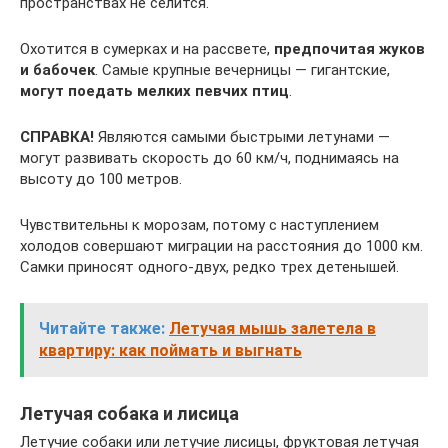
пространствах не селится.
Охотится в сумерках и на рассвете,
предпочитая жуков
и бабочек
. Самые крупные вечерницы — гигантские,
могут поедать мелких певчих птиц
.
СПРАВКА!
Являются самыми быстрыми летунами —
могут развивать скорость до 60 км/ч, поднимаясь на
высоту до 100 метров.
Чувствительны к морозам, потому с наступлением
холодов совершают миграции на расстояния до 1000 км.
Самки приносят одного-двух, редко трех детенышей.
Читайте также:
Летучая мышь залетела в
квартиру: как поймать и выгнать
Летучая собака и лисица
Летучие собаки или летучие лисицы, фруктовая летучая