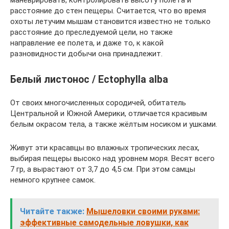
расстояние до стен пещеры. Считается, что во время
охоты летучим мышам становится известно не только
расстояние до преследуемой цели, но также
направление ее полета, и даже то, к какой
разновидности добычи она принадлежит.
Белый листонос / Ectophylla alba
От своих многочисленных сородичей, обитатель
Центральной и Южной Америки, отличается красивым
белым окрасом тела, а также жёлтым носиком и ушками.
Живут эти красавцы во влажных тропических лесах,
выбирая пещеры высоко над уровнем моря. Весят всего
7 гр, а вырастают от 3,7 до 4,5 см. При этом самцы
немного крупнее самок.
Читайте также:
Мышеловки своими руками:
эффективные самодельные ловушки, как