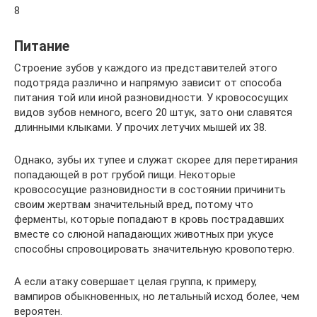
8
Питание
Строение зубов у каждого из представителей этого
подотряда различно и напрямую зависит от способа
питания той или иной разновидности. У кровососущих
видов зубов немного, всего 20 штук, зато они славятся
длинными клыками. У прочих летучих мышей их 38.
Однако, зубы их тупее и служат скорее для перетирания
попадающей в рот грубой пищи. Некоторые
кровососущие разновидности в состоянии причинить
своим жертвам значительный вред, потому что
ферменты, которые попадают в кровь пострадавших
вместе со слюной нападающих животных при укусе
способны спровоцировать значительную кровопотерю.
А если атаку совершает целая группа, к примеру,
вампиров обыкновенных, но летальный исход более, чем
вероятен.