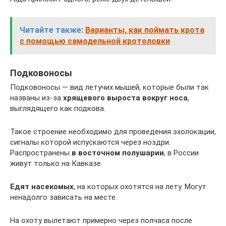
Читайте также:
Варианты, как поймать крота
с помощью самодельной кротоловки
Подковоносы
Подковоносы — вид летучих мышей, которые были так
названы из-за
хрящевого выроста вокруг носа
,
выглядящего как подкова.
Такое строение необходимо для проведения эхолокации,
сигналы которой испускаются через ноздри.
Распространены
в восточном полушарии
, в России
живут только на Кавказе.
Едят насекомых
, на которых охотятся на лету. Могут
ненадолго зависать на месте.
На охоту вылетают примерно через полчаса после