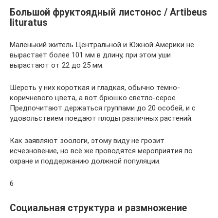
Большой фруктоядный листонос / Artibeus
lituratus
Маленький житель Центральной и Южной Америки не
вырастает более 101 мм в длину, при этом уши
вырастают от 22 до 25 мм.
Шерсть у них короткая и гладкая, обычно тёмно-
коричневого цвета, а вот брюшко светло-серое.
Предпочитают держаться группами до 20 особей, и с
удовольствием поедают плоды различных растений.
Как заявляют зоологи, этому виду не грозит
исчезновение, но всё же проводятся мероприятия по
охране и поддержанию должной популяции.
6
Социальная структура и размножение