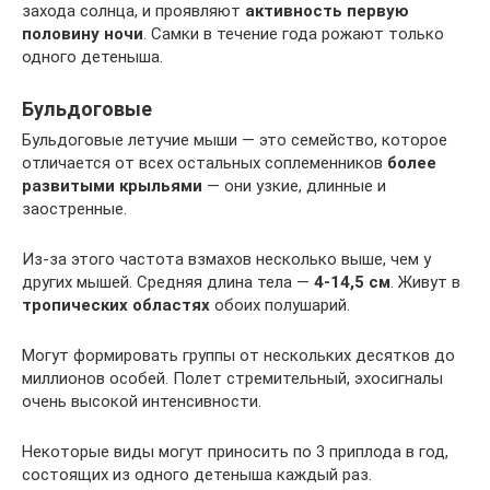
захода солнца, и проявляют
активность первую
половину ночи
. Самки в течение года рожают только
одного детеныша.
Бульдоговые
Бульдоговые летучие мыши — это семейство, которое
отличается от всех остальных соплеменников
более
развитыми крыльями
— они узкие, длинные и
заостренные.
Из-за этого частота взмахов несколько выше, чем у
других мышей. Средняя длина тела —
4-14,5 см
. Живут в
тропических областях
обоих полушарий.
Могут формировать группы от нескольких десятков до
миллионов особей. Полет стремительный, эхосигналы
очень высокой интенсивности.
Некоторые виды могут приносить по 3 приплода в год,
состоящих из одного детеныша каждый раз.