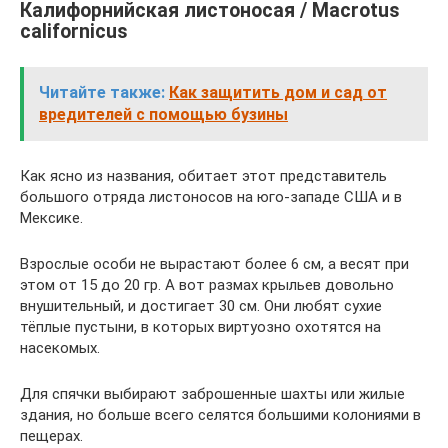
Калифорнийская листоносая / Macrotus
californicus
Читайте также:
Как защитить дом и сад от
вредителей с помощью бузины
Как ясно из названия, обитает этот представитель
большого отряда листоносов на юго-западе США и в
Мексике.
Взрослые особи не вырастают более 6 см, а весят при
этом от 15 до 20 гр. А вот размах крыльев довольно
внушительный, и достигает 30 см. Они любят сухие
тёплые пустыни, в которых виртуозно охотятся на
насекомых.
Для спячки выбирают заброшенные шахты или жилые
здания, но больше всего селятся большими колониями в
пещерах.