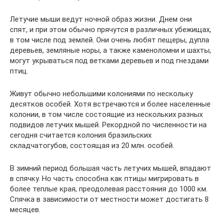
Летучие мыши ведут ночной образ жизни. Днем они
спят, и при этом обычно прячутся в различных убежищах,
в том числе под землей. Они очень любят пещеры, дупла
деревьев, земляные норы, а также каменоломни и шахты,
могут укрываться под ветками деревьев и под гнездами
птиц.
Живут обычно небольшими колониями по нескольку
десятков особей. Хотя встречаются и более населенные
колонии, в том числе состоящие из нескольких разных
подвидов летучих мышей. Рекордной по численности на
сегодня считается колония бразильских
складчатогубов, состоящая из 20 млн. особей.
В зимний период большая часть летучих мышей, впадают
в спячку. Но часть способна как птицы мигрировать в
более теплые края, преодолевая расстояния до 1000 км.
Спячка в зависимости от местности может достигать 8
месяцев.