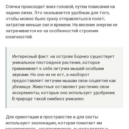
Спячка происходит вниз головой, путем повисания на
задних лапах. Это оказывается удобным для того,
чтобы можно было сразу отправляться в полет,
затратив меньше сил и времени. На висение энергии не
затрачивается из-за особенностей строения
конечностей.
Интересный факт: на острове Борнео существует
уникальное плотоядное растение, которое
приманивает к себе летучих мышей особыми
звуками. Но оно их не ест, а наоборот
предоставляет летучим мышам свои соцветия как
убежище. Животные оставляют растению свои
экскременты, которые оно использует удобрение.
В природе такой симбиоз уникален.
Для ориентации в пространстве и для охоты
используют эхолокацию, которая помогает им
маневрировать, контролировать высоту полета и