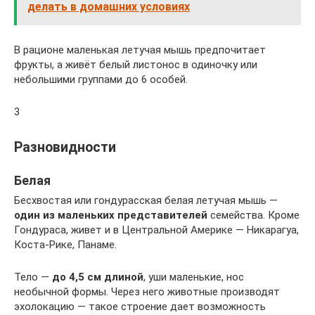
делать в домашних условиях
В рационе маленькая летучая мышь предпочитает
фрукты, а живёт белый листонос в одиночку или
небольшими группами до 6 особей.
3
Разновидности
Белая
Бесхвостая или гондурасская белая летучая мышь —
один из маленьких представителей
семейства. Кроме
Гондураса, живет и в Центральной Америке — Никарагуа,
Коста-Рике, Панаме.
Тело —
до 4,5 см длиной
, уши маленькие, нос
необычной формы. Через него животные производят
эхолокацию — такое строение дает возможность