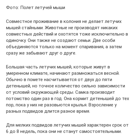
Фото: Полет летучей мыши
Совместное проживание в колония не делает летучих
мышей стайными. Животные не производят никаких
совместных действий и охотятся тоже исключительно в
одиночку. Они также не создают семьи. Две особи
объединяются только на момент спаривания, а затем
сразу же забывают друг о друге.
Большая часть летучих мышей, которые живут в
умеренном климате, начинают размножаться весной.
Обычно в помете насчитывается от двух до пяти
детенышей, но точное количество сильно зависимости
от условий окружающей среды. Самка производит
потомство один раз в год. Она кормит детенышей до тех
пор, пока у них не разовьются крылья. Взросление у
разных подвидов длится разное время.
Для мелких подвидов летучих мышей характерен срок от
6 до 8 недель, пока они не станут самостоятельными.