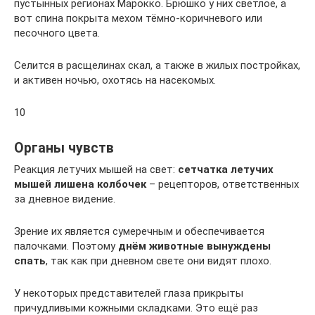
пустынных регионах Марокко. Брюшко у них светлое, а
вот спина покрыта мехом тёмно-коричневого или
песочного цвета.
Селится в расщелинах скал, а также в жилых постройках,
и активен ночью, охотясь на насекомых.
10
Органы чувств
Реакция летучих мышей на свет:
сетчатка летучих
мышей лишена колбочек
– рецепторов, ответственных
за дневное видение.
Зрение их является сумеречным и обеспечивается
палочками. Поэтому
днём животные вынуждены
спать
, так как при дневном свете они видят плохо.
У некоторых представителей глаза прикрыты
причудливыми кожными складками. Это ещё раз