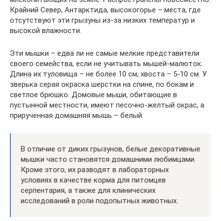
Крайний Север, Антарктида, высокогорье – места, где
отсутствуют эти грызуны из-за низких температур и
высокой влажности.
Эти мышки – едва ли не самые мелкие представители
своего семейства, если не учитывать мышей-малюток.
Длина их туловища – не более 10 см, хвоста – 5-10 см. У
зверька серая окраска шерстки на спине, по бокам и
светлое брюшко. Домовые мыши, обитающие в
пустынной местности, имеют песочно-желтый окрас, а
прирученная домашняя мышь – белый.
В отличие от диких грызунов, белые декоративные
мышки часто становятся домашними любимцами.
Кроме этого, их разводят в лабораторных
условиях в качестве корма для питомцев
серпентария, а также для клинических
исследований в роли подопытных животных.