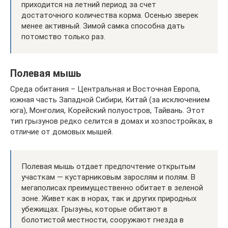
приходится на летний период за счет
достаточного количества корма. Осенью зверек
менее активный. Зимой самка способна дать
потомство только раз.
Полевая мышь
Среда обитания – Центральная и Восточная Европа,
южная часть Западной Сибири, Китай (за исключением
юга), Монголия, Корейский полуостров, Тайвань. Этот
тип грызунов редко селится в домах и хозпостройках, в
отличие от домовых мышей.
Полевая мышь отдает предпочтение открытым
участкам — кустарниковым зарослям и полям. В
мегаполисах преимущественно обитает в зеленой
зоне. Живет как в норах, так и других природных
убежищах. Грызуны, которые обитают в
болотистой местности, сооружают гнезда в