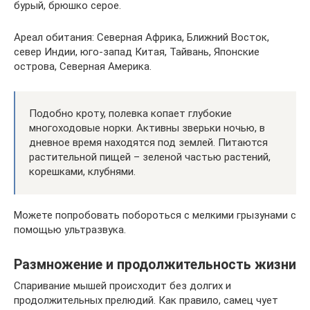
бурый, брюшко серое.
Ареал обитания: Северная Африка, Ближний Восток,
север Индии, юго-запад Китая, Тайвань, Японские
острова, Северная Америка.
Подобно кроту, полевка копает глубокие
многоходовые норки. Активны зверьки ночью, в
дневное время находятся под землей. Питаются
растительной пищей – зеленой частью растений,
корешками, клубнями.
Можете попробовать побороться с мелкими грызунами с
помощью ультразвука.
Размножение и продолжительность жизни
Спаривание мышей происходит без долгих и
продолжительных прелюдий. Как правило, самец чует