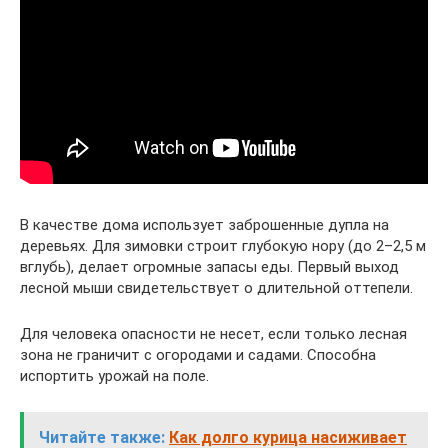
В качестве дома использует заброшенные дупла на
деревьях. Для зимовки строит глубокую нору (до 2–2,5 м
вглубь), делает огромные запасы еды. Первый выход
лесной мыши свидетельствует о длительной оттепели.
Для человека опасности не несет, если только лесная
зона не граничит с огородами и садами. Способна
испортить урожай на поле.
Читайте также:
Как долго курица насиживает