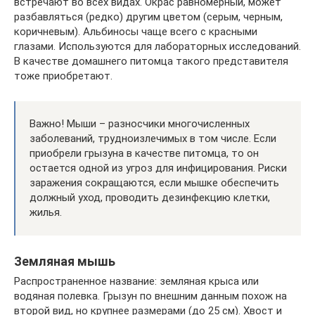
встречают во всех видах. Окрас равномерный, может
разбавляться (редко) другим цветом (серым, черным,
коричневым). Альбиносы чаще всего с красными
глазами. Используются для лабораторных исследований.
В качестве домашнего питомца такого представителя
тоже приобретают.
Важно! Мыши – разносчики многочисленных
заболеваний, трудноизлечимых в том числе. Если
приобрели грызуна в качестве питомца, то он
остается одной из угроз для инфицирования. Риски
заражения сокращаются, если мышке обеспечить
должный уход, проводить дезинфекцию клетки,
жилья.
Земляная мышь
Распространенное название: земляная крыса или
водяная полевка. Грызун по внешним данным похож на
второй вид, но крупнее размерами (до 25 см). Хвост и