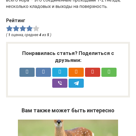
всего нора – это соединенные проходами 1-2 гнезда,
несколько кладовых и выходы на поверхность.
Рейтинг
(
1
оценка, среднее
4
из
5
)
Понравилась статья? Поделиться с
друзьями:
Вам также может быть интересно