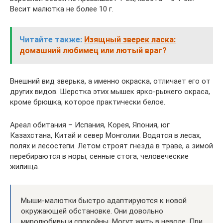
Весит малютка не более 10 г.
Читайте также:
Изящный зверек ласка:
домашний любимец или лютый враг?
Внешний вид зверька, а именно окраска, отличает его от
других видов. Шерстка этих мышек ярко-рыжего окраса,
кроме брюшка, которое практически белое.
Ареал обитания – Испания, Корея, Япония, юг
Казахстана, Китай и север Монголии. Водятся в лесах,
полях и лесостепи. Летом строят гнезда в траве, а зимой
перебираются в норы, сенные стога, человеческие
жилища.
Мыши-малютки быстро адаптируются к новой
окружающей обстановке. Они довольно
миролюбивы и спокойны. Могут жить в неволе. При