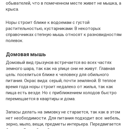
обывателей, что в помеченном месте живет не мышка, а
крыса.
Норы строит ближе к водоемам с густой
растительностью, кустарниками. В некоторых
справочниках степную мышь относят к разновидностям
полевок.
Домовая мышь
Домовый вид грызунов встречается во всех частях
земного шара, так как на улице они не живут. Главная
цель: поселиться ближе к человеку для обильного
питания. Окрас вида: серый, почти земляной. В теплое
время года норы строит недалеко от жилья, так как
пища есть везде. Но с приближением холодов быстро
перемещается в квартиры и дома.
Запасы делать на зимовку не старается, так как в этом
нет необходимости. Для питания подходит все: мебель,
зерно, мыло, вещи, предметы интерьера. Передвигается