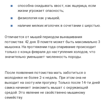
способна скидывать хвост, как ящерица, если
жизни угрожает опасность;
физиология как у мышей;
наличие мелких иголочек в сочетании с шерстью.
Отличается от мышей периодом вынашивания
потомства: 42 дня. В помете может быть максимально 3
мышонка. На протяжении года спаривание происходит
только с конца февраля до наступления холодов, что
значительно уменьшает численность породы.
После появления потомства мать заботиться о
молодняке не более 2-х недель. При этом она не
выходит на охоту или прогулку. Только после 14-ти дней
самка начинает знакомить мышат с окружающей
средой. Это явление не свойственно мышиному
семейству.