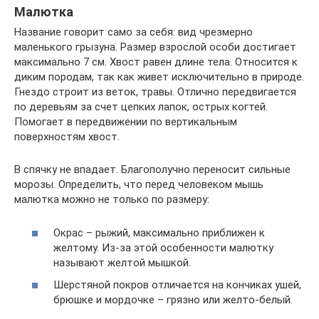
Малютка
Название говорит само за себя: вид чрезмерно
маленького грызуна. Размер взрослой особи достигает
максимально 7 см. Хвост равен длине тела. Относится к
диким породам, так как живет исключительно в природе.
Гнездо строит из веток, травы. Отлично передвигается
по деревьям за счет цепких лапок, острых когтей.
Помогает в передвижении по вертикальным
поверхностям хвост.
В спячку не впадает. Благополучно переносит сильные
морозы. Определить, что перед человеком мышь
малютка можно не только по размеру:
Окрас – рыжий, максимально приближен к
желтому. Из-за этой особенности малютку
называют желтой мышкой.
Шерстяной покров отличается на кончиках ушей,
брюшке и мордочке – грязно или желто-белый.