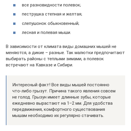
все разновидности полевок;
пеструшка степная и желтая;
слепушонок обыкновенный;
лесная и полевая мыши.
В зависимости от климата виды домашних мышей не
меняются, а дикие – разные. Так малютки предпочитают
выбирать районы с теплыми зимами, а полевок
встречают на Кавказе и Сибири.
Интересный факт! Все виды мышей постоянно
что-либо грызут. Причина такого явления совсем
не голод. Грызун имеет длинные зубы, которые
ежедневно вырастают на 1–2 мм. Для удобства
передвижения, комфортного существования
мышам необходимо их регулярно стачивать.