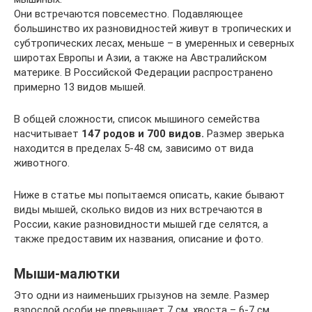
Они встречаются повсеместно. Подавляющее
большинство их разновидностей живут в тропических и
субтропических лесах, меньше – в умеренных и северных
широтах Европы и Азии, а также на Австралийском
материке. В Российской Федерации распространено
примерно 13 видов мышей.
В общей сложности, список мышиного семейства
насчитывает
147 родов и 700 видов.
Размер зверька
находится в пределах 5-48 см, зависимо от вида
животного.
Ниже в статье мы попытаемся описать, какие бывают
виды мышей, сколько видов из них встречаются в
России, какие разновидности мышей где селятся, а
также предоставим их названия, описание и фото.
Мыши-малютки
Это одни из наименьших грызунов на земле. Размер
взрослой особи не превышает 7 см, хвоста – 6-7 см.