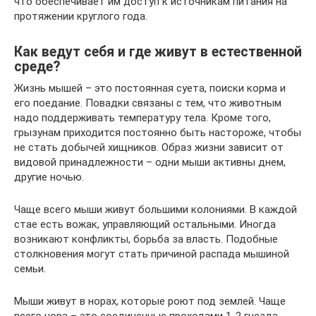
что обеспечивает им доступ к источникам питания на
протяжении круглого года.
Как ведут себя и где живут в естественной
среде?
Жизнь мышей – это постоянная суета, поиски корма и
его поедание. Повадки связаны с тем, что животным
надо поддерживать температуру тела. Кроме того,
грызунам приходится постоянно быть настороже, чтобы
не стать добычей хищников. Образ жизни зависит от
видовой принадлежности – одни мыши активны днем,
другие ночью.
Чаще всего мыши живут большими колониями. В каждой
стае есть вожак, управляющий остальными. Иногда
возникают конфликты, борьба за власть. Подобные
столкновения могут стать причиной распада мышиной
семьи.
Мыши живут в норах, которые роют под землей. Чаще