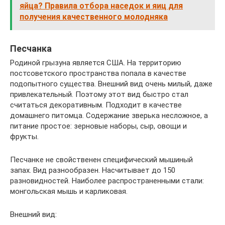
яйца? Правила отбора наседок и яиц для
получения качественного молодняка
Песчанка
Родиной грызуна является США. На территорию
постсоветского пространства попала в качестве
подопытного существа. Внешний вид очень милый, даже
привлекательный. Поэтому этот вид быстро стал
считаться декоративным. Подходит в качестве
домашнего питомца. Содержание зверька несложное, а
питание простое: зерновые наборы, сыр, овощи и
фрукты.
Песчанке не свойственен специфический мышиный
запах. Вид разнообразен. Насчитывает до 150
разновидностей. Наиболее распространенными стали:
монгольская мышь и карликовая.
Внешний вид: