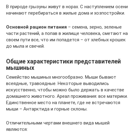
В природе грызуны живут в норах. С наступлением осени
начинают перебираться в жилые дома и хозпостройки.
Основной рацион питания
– семена, зерно, зеленые
части растений, а попав в жилище человека, сметают на
своем пути все, что им попадется – от хлебных крошек
до мыла и свечей.
Общие характеристики представителей
мышиных
Семейство мышиных многообразно. Мыши бывают
всеядные, травоядные. Некоторые выводились
искусственно, чтобы можно было держать в качестве
домашнего животного. Ареал проживания: все материки.
Единственное место на планете, где не встречаются
мыши – Антарктида и горные склоны.
Отличительными чертами внешнего вида мышей
являются: