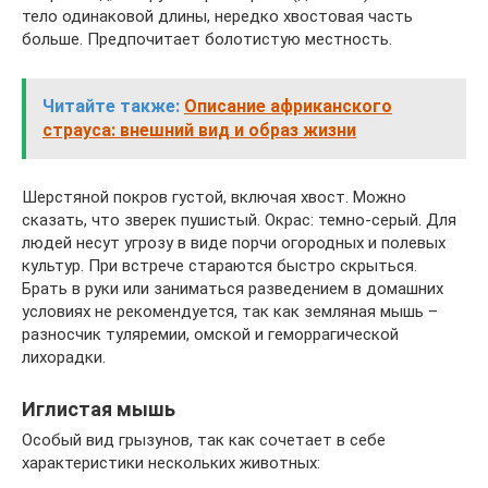
тело одинаковой длины, нередко хвостовая часть
больше. Предпочитает болотистую местность.
Читайте также:
Описание африканского
страуса: внешний вид и образ жизни
Шерстяной покров густой, включая хвост. Можно
сказать, что зверек пушистый. Окрас: темно-серый. Для
людей несут угрозу в виде порчи огородных и полевых
культур. При встрече стараются быстро скрыться.
Брать в руки или заниматься разведением в домашних
условиях не рекомендуется, так как земляная мышь –
разносчик туляремии, омской и геморрагической
лихорадки.
Иглистая мышь
Особый вид грызунов, так как сочетает в себе
характеристики нескольких животных: