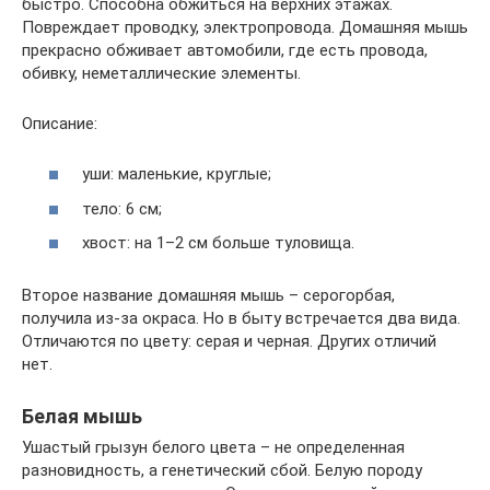
быстро. Способна обжиться на верхних этажах.
Повреждает проводку, электропровода. Домашняя мышь
прекрасно обживает автомобили, где есть провода,
обивку, неметаллические элементы.
Описание:
уши: маленькие, круглые;
тело: 6 см;
хвост: на 1–2 см больше туловища.
Второе название домашняя мышь – серогорбая,
получила из-за окраса. Но в быту встречается два вида.
Отличаются по цвету: серая и черная. Других отличий
нет.
Белая мышь
Ушастый грызун белого цвета – не определенная
разновидность, а генетический сбой. Белую породу