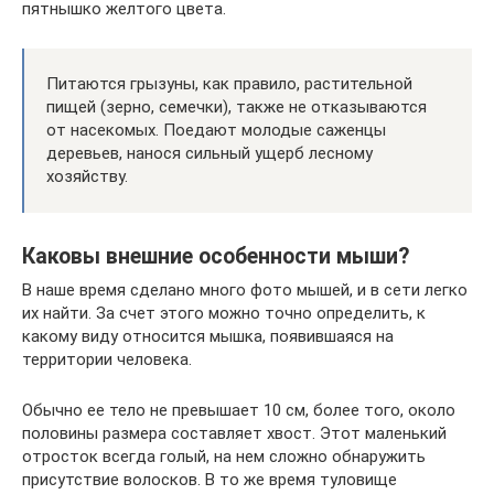
пятнышко желтого цвета.
Питаются грызуны, как правило, растительной
пищей (зерно, семечки), также не отказываются
от насекомых. Поедают молодые саженцы
деревьев, нанося сильный ущерб лесному
хозяйству.
Каковы внешние особенности мыши?
В наше время сделано много фото мышей, и в сети легко
их найти. За счет этого можно точно определить, к
какому виду относится мышка, появившаяся на
территории человека.
Обычно ее тело не превышает 10 см, более того, около
половины размера составляет хвост. Этот маленький
отросток всегда голый, на нем сложно обнаружить
присутствие волосков. В то же время туловище