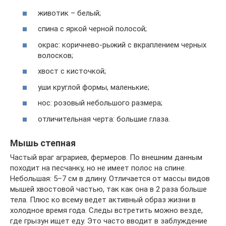
животик – белый;
спина с яркой черной полосой;
окрас: коричнево-рыжий с вкраплением черных
волосков;
хвост с кисточкой;
уши круглой формы, маленькие;
нос: розовый небольшого размера;
отличительная черта: большие глаза.
Мышь степная
Частый враг аграриев, фермеров. По внешним данным
походит на песчанку, но не имеет полос на спине.
Небольшая: 5–7 см в длину. Отличается от массы видов
мышей хвостовой частью, так как она в 2 раза больше
тела. Плюс ко всему ведет активный образ жизни в
холодное время года. Следы встретить можно везде,
где грызун ищет еду. Это часто вводит в заблуждение