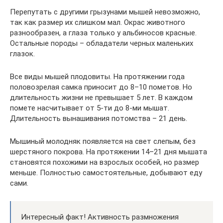
Перепутать с другими грызунами мышей невозможно,
так как размер их слишком мал. Окрас животного
разнообразен, а глаза только у альбиносов красные.
Остальные породы – обладатели черных маленьких
глазок.
Все виды мышей плодовиты. На протяжении года
половозрелая самка приносит до 8–10 пометов. Но
длительность жизни не превышает 5 лет. В каждом
помете насчитывает от 5-ти до 8-ми мышат.
Длительность вынашивания потомства – 21 день.
Мышиный молодняк появляется на свет слепым, без
шерстяного покрова. На протяжении 14–21 дня мышата
становятся похожими на взрослых особей, но размер
меньше. Полностью самостоятельные, добывают еду
сами.
Интересный факт! Активность размножения