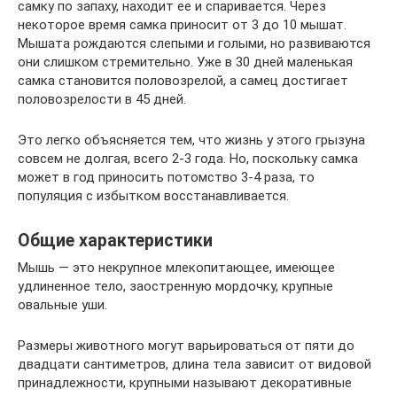
самку по запаху, находит ее и спаривается. Через
некоторое время самка приносит от 3 до 10 мышат.
Мышата рождаются слепыми и голыми, но развиваются
они слишком стремительно. Уже в 30 дней маленькая
самка становится половозрелой, а самец достигает
половозрелости в 45 дней.
Это легко объясняется тем, что жизнь у этого грызуна
совсем не долгая, всего 2-3 года. Но, поскольку самка
может в год приносить потомство 3-4 раза, то
популяция с избытком восстанавливается.
Общие характеристики
Мышь — это некрупное млекопитающее, имеющее
удлиненное тело, заостренную мордочку, крупные
овальные уши.
Размеры животного могут варьироваться от пяти до
двадцати сантиметров, длина тела зависит от видовой
принадлежности, крупными называют декоративные