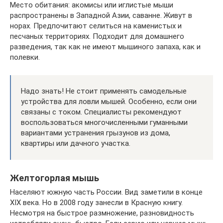
Место обитания: акомисы или иглистые мыши
распространены в Западной Азии, саванне. Живут в
норах. Предпочитают селиться на каменистых и
песчаных территориях. Подходит для домашнего
разведения, так как не имеют мышиного запаха, как и
полевки.
Надо знать! Не стоит применять самодельные
устройства для ловли мышей. Особенно, если они
связаны с током. Специалисты рекомендуют
воспользоваться многочисленными гуманными
вариантами устранения грызунов из дома,
квартиры или дачного участка.
Желтогорлая мышь
Населяют южную часть России. Вид заметили в конце
XIX века. Но в 2008 году занесли в Красную книгу.
Несмотря на быстрое размножение, разновидность