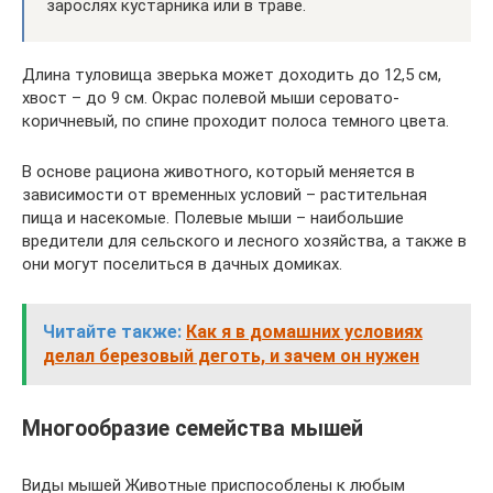
зарослях кустарника или в траве.
Длина туловища зверька может доходить до 12,5 см,
хвост – до 9 см. Окрас полевой мыши серовато-
коричневый, по спине проходит полоса темного цвета.
В основе рациона животного, который меняется в
зависимости от временных условий – растительная
пища и насекомые. Полевые мыши – наибольшие
вредители для сельского и лесного хозяйства, а также в
они могут поселиться в дачных домиках.
Читайте также:
Как я в домашних условиях
делал березовый деготь, и зачем он нужен
Многообразие семейства мышей
Виды мышей Животные приспособлены к любым