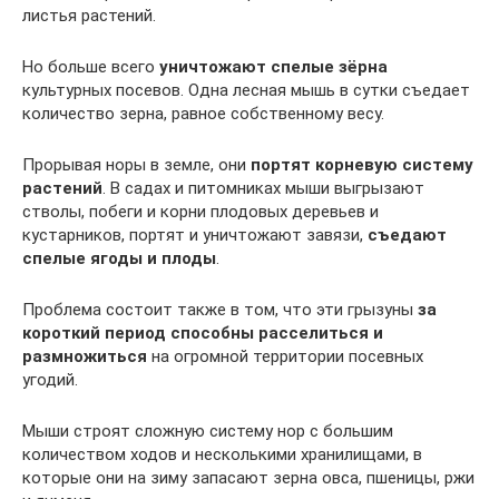
листья растений.
Но больше всего
уничтожают спелые зёрна
культурных посевов. Одна лесная мышь в сутки съедает
количество зерна, равное собственному весу.
Прорывая норы в земле, они
портят корневую систему
растений
. В садах и питомниках мыши выгрызают
стволы, побеги и корни плодовых деревьев и
кустарников, портят и уничтожают завязи,
съедают
спелые ягоды и плоды
.
Проблема состоит также в том, что эти грызуны
за
короткий период способны расселиться и
размножиться
на огромной территории посевных
угодий.
Мыши строят сложную систему нор с большим
количеством ходов и несколькими хранилищами, в
которые они на зиму запасают зерна овса, пшеницы, ржи