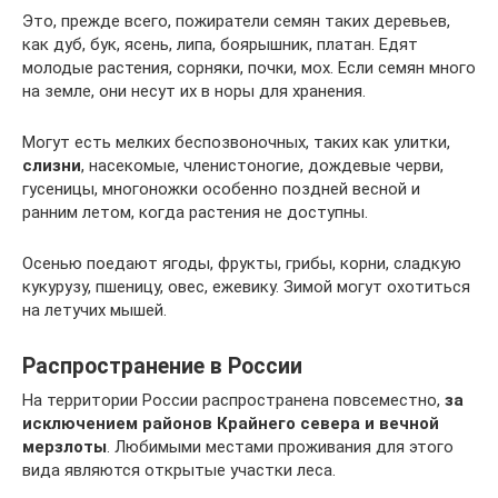
Это, прежде всего, пожиратели семян таких деревьев,
как дуб, бук, ясень, липа, боярышник, платан. Едят
молодые растения, сорняки, почки, мох. Если семян много
на земле, они несут их в норы для хранения.
Могут есть мелких беспозвоночных, таких как улитки,
слизни
, насекомые, членистоногие, дождевые черви,
гусеницы, многоножки особенно поздней весной и
ранним летом, когда растения не доступны.
Осенью поедают ягоды, фрукты, грибы, корни, сладкую
кукурузу, пшеницу, овес, ежевику. Зимой могут охотиться
на летучих мышей.
Распространение в России
На территории России распространена повсеместно,
за
исключением районов Крайнего севера и вечной
мерзлоты
. Любимыми местами проживания для этого
вида являются открытые участки леса.