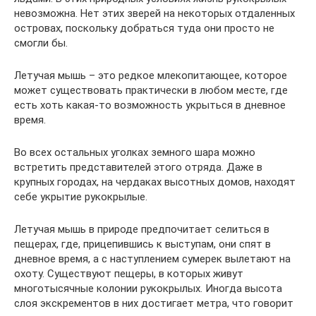
невозможна. Нет этих зверей на некоторых отдаленных
островах, поскольку добраться туда они просто не
смогли бы.
Летучая мышь – это редкое млекопитающее, которое
может существовать практически в любом месте, где
есть хоть какая-то возможность укрыться в дневное
время.
Во всех остальных уголках земного шара можно
встретить представителей этого отряда. Даже в
крупных городах, на чердаках высотных домов, находят
себе укрытие рукокрылые.
Летучая мышь в природе предпочитает селиться в
пещерах, где, прицепившись к выступам, они спят в
дневное время, а с наступлением сумерек вылетают на
охоту. Существуют пещеры, в которых живут
многотысячные колонии рукокрылых. Иногда высота
слоя экскрементов в них достигает метра, что говорит