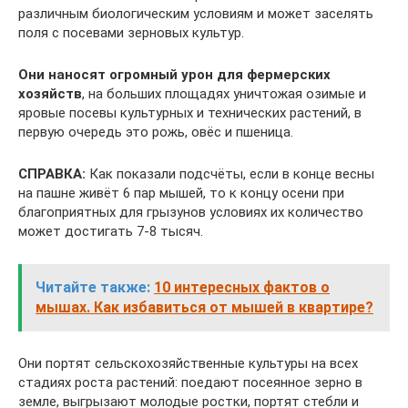
различным биологическим условиям и может заселять
поля с посевами зерновых культур.
Они наносят огромный урон для фермерских
хозяйств
, на больших площадях уничтожая озимые и
яровые посевы культурных и технических растений, в
первую очередь это рожь, овёс и пшеница.
СПРАВКА:
Как показали подсчёты, если в конце весны
на пашне живёт 6 пар мышей, то к концу осени при
благоприятных для грызунов условиях их количество
может достигать 7-8 тысяч.
Читайте также:
10 интересных фактов о
мышах. Как избавиться от мышей в квартире?
Они портят сельскохозяйственные культуры на всех
стадиях роста растений: поедают посеянное зерно в
земле, выгрызают молодые ростки, портят стебли и