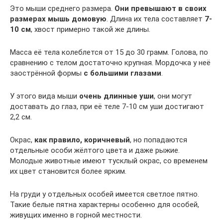
Это мыши среднего размера.
Они превышают в своих
размерах мышь домовую
. Длина их тела составляет
7-
10 см
, хвост примерно такой же длины.
Масса её тела колеблется от 15 до 30 грамм. Голова, по
сравнению с телом достаточно крупная. Мордочка у неё
заострённой формы
с большими глазами
.
У этого вида мыши
очень длинные уши
, они могут
доставать до глаз, при её теле 7-10 см уши достигают
2,2 см.
Окрас,
как правило, коричневый
, но попадаются
отдельные особи жёлтого цвета и даже рыжие.
Молодые животные имеют тусклый окрас, со временем
их цвет становится более ярким.
На груди у отдельных особей имеется светлое пятно.
Такие белые пятна характерны особенно для особей,
живущих именно в горной местности.