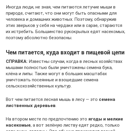
Иногда люди, не зная, чем питаются летучие мыши в
природе, считают, что они могут быть опасными для
человека и домашних животных. Поэтому, обнаружив
этих зверьков у себя на чердаке или в сарае, стараются
их истребить. Большинство рукокрылых едят насекомых,
поэтому абсолютно безопасны.
Чем питается, куда входит в пищевой цепи
СПРАВКА:
Известны случаи, когда в лесных хозяйствах
мышами полностью были уничтожены семена бука,
клёна и липы. Также могут в больших масштабах
уничтожать посеянные и взошедшие семена
сельскохозяйственных культур.
Вот чем питается лесная мышь в лесу — это
семена
лиственных деревьев
.
На втором месте по предпочтению это
ягоды и мелкие
насекомые
, а вот зелёную листву едят редко, только