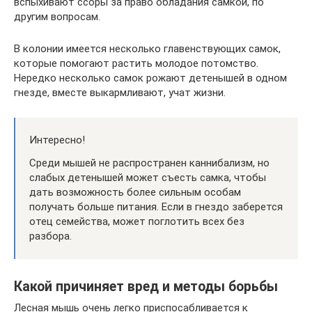
вспыхивают ссоры за право обладания самкой, по
другим вопросам.
В колонии имеется несколько главенствующих самок,
которые помогают растить молодое потомство.
Нередко несколько самок рожают детенышей в одном
гнезде, вместе выкармливают, учат жизни.
Интересно!
Среди мышей не распространен каннибализм, но
слабых детенышей может съесть самка, чтобы
дать возможность более сильным особам
получать больше питания. Если в гнездо заберется
отец семейства, может поглотить всех без
разбора.
Какой причиняет вред и методы борьбы
Лесная мышь очень легко приспосабливается к