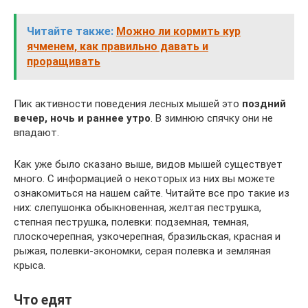
Читайте также:
Можно ли кормить кур
ячменем, как правильно давать и
проращивать
Пик активности поведения лесных мышей это
поздний
вечер, ночь и раннее утро
. В зимнюю спячку они не
впадают.
Как уже было сказано выше, видов мышей существует
много. С информацией о некоторых из них вы можете
ознакомиться на нашем сайте. Читайте все про такие из
них: слепушонка обыкновенная, желтая пеструшка,
степная пеструшка, полевки: подземная, темная,
плоскочерепная, узкочерепная, бразильская, красная и
рыжая, полевки-экономки, серая полевка и земляная
крыса.
Что едят