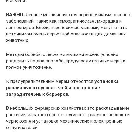
и ячменя.
ВАЖНО!
Лесные мыши являются переносчиками опасных
заболеваний, таких как геморрагическая лихорадка и
лептоспироз. Блохи, переносимые мышами, могут стать
источником очень серьёзной опасности для домашних
животных.
Методы борьбы с лесными мышами можно условно
разделить на два способа: предупредительные меры и
прямое уничтожение.
К предупредительным мерам относятся
установка
различных отпугивателей и построение
заградительных барьеров
.
В небольших фермерских хозяйствах это раскладывание
растений, запах которых отпугивает грызунов: чеснока и
чернокорня и установка механических и электронных
отпугивателей.