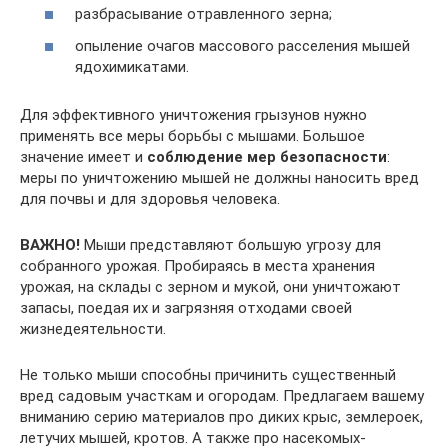
разбрасывание отравленного зерна;
опыление очагов массового расселения мышей
ядохимикатами.
Для эффективного уничтожения грызунов нужно
применять все меры борьбы с мышами. Большое
значение имеет и
соблюдение мер безопасности
:
меры по уничтожению мышей не должны наносить вред
для почвы и для здоровья человека.
ВАЖНО!
Мыши представляют большую угрозу для
собранного урожая. Пробираясь в места хранения
урожая, на склады с зерном и мукой, они уничтожают
запасы, поедая их и загрязняя отходами своей
жизнедеятельности.
Не только мыши способны причинить существенный
вред садовым участкам и огородам. Предлагаем вашему
вниманию серию материалов про диких крыс, землероек,
летучих мышей, кротов. А также про насекомых-