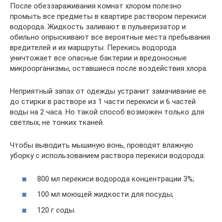
После обеззараживания комнат хлором полезно
промыть все предметы в квартире раствором перекиси
водорода. Жидкость заливают в пульверизатор и
обильно опрыскивают все вероятные места пребывания
вредителей и их маршруты. Перекись водорода
уничтожает все опасные бактерии и вредоносные
микроорганизмы, оставшиеся после воздействия хлора.
Неприятный запах от одежды устранит замачивание ее
до стирки в растворе из 1 части перекиси и 6 частей
воды на 2 часа. Но такой способ возможен только для
светлых, не тонких тканей.
Чтобы выводить мышиную вонь, проводят влажную
уборку с использованием раствора перекиси водорода:
800 мл перекиси водорода концентрации 3%;
100 мл моющей жидкости для посуды;
120 г соды.