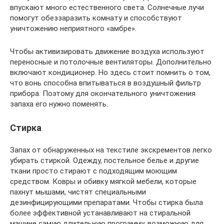
впускают много естественного света. Солнечные лучи
помогут обеззаразить комнату и способствуют
уничтожению неприятного «амбре».
Чтобы активизировать движение воздуха используют
переносные и потолочные вентиляторы. Дополнительно
включают кондиционер. Но здесь стоит помнить о том,
что вонь способна впитываться в воздушный фильтр
прибора. Поэтому для окончательного уничтожения
запаха его нужно поменять.
Стирка
Запах от обнаруженных на текстиле экскрементов легко
убирать стиркой. Одежду, постельное белье и другие
ткани просто стирают с подходящим моющим
средством. Ковры и обивку мягкой мебели, которые
пахнут мышами, чистят специальными
дезинфицирующими препаратами. Чтобы стирка была
более эффективной устанавливают на стиральной
машине самую длительную программу, возможную для