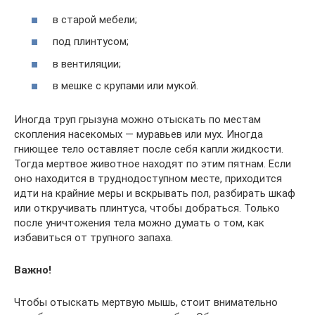
в старой мебели;
под плинтусом;
в вентиляции;
в мешке с крупами или мукой.
Иногда труп грызуна можно отыскать по местам
скопления насекомых — муравьев или мух. Иногда
гниющее тело оставляет после себя капли жидкости.
Тогда мертвое животное находят по этим пятнам. Если
оно находится в труднодоступном месте, приходится
идти на крайние меры и вскрывать пол, разбирать шкаф
или откручивать плинтуса, чтобы добраться. Только
после уничтожения тела можно думать о том, как
избавиться от трупного запаха.
Важно!
Чтобы отыскать мертвую мышь, стоит внимательно