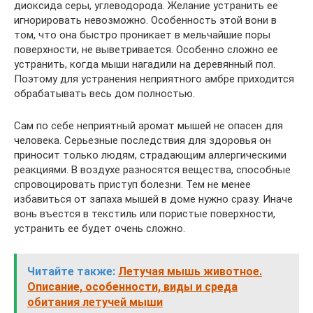
диоксида серы, углеводорода. Желание устранить ее
игнорировать невозможно. Особенность этой вони в
том, что она быстро проникает в мельчайшие поры
поверхности, не выветривается. Особенно сложно ее
устранить, когда мыши нагадили на деревянный пол.
Поэтому для устранения неприятного амбре приходится
обрабатывать весь дом полностью.
Сам по себе неприятный аромат мышей не опасен для
человека. Серьезные последствия для здоровья он
приносит только людям, страдающим аллергическими
реакциями. В воздухе разносятся вещества, способные
спровоцировать приступ болезни. Тем не менее
избавиться от запаха мышей в доме нужно сразу. Иначе
вонь въестся в текстиль или пористые поверхности,
устранить ее будет очень сложно.
Читайте также:
Летучая мышь животное.
Описание, особенности, виды и среда
обитания летучей мыши