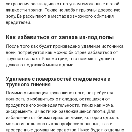
устранения раскладывают по углам смоченные в этой
жидкости тряпки. Также не любят грызуны древесную
золу. Ее рассыпают в местах возможного обитания
вредителей.
Как избавиться от запаха из-под полы
После того как будет произведено удаление источника
вони, потребуется как можно быстрее избавиться от
трупного запаха. Рассмотрим, что поможет удалить
душок от сдохшей мыши в доме.
Удаление с поверхностей следов мочи и
трупного гниения
Помимо утилизации трупа животного, потребуется
полностью избавиться от следов, оставшихся от
продуктов его жизнедеятельности, таких как моча,
экскременты и частички разложившейся плоти. Для
избавления от биоматериалов мыши, которая сдохла,
можно использовать как профессиональные, так и
проверенные домашние средства. Ниже будет отдельно