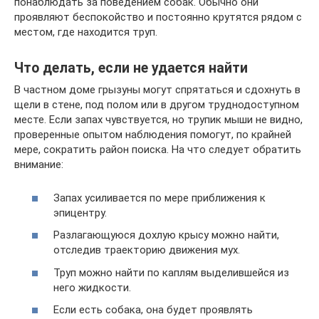
понаблюдать за поведением собак. Обычно они
проявляют беспокойство и постоянно крутятся рядом с
местом, где находится труп.
Что делать, если не удается найти
В частном доме грызуны могут спрятаться и сдохнуть в
щели в стене, под полом или в другом труднодоступном
месте. Если запах чувствуется, но трупик мыши не видно,
проверенные опытом наблюдения помогут, по крайней
мере, сократить район поиска. На что следует обратить
внимание:
Запах усиливается по мере приближения к
эпицентру.
Разлагающуюся дохлую крысу можно найти,
отследив траекторию движения мух.
Труп можно найти по каплям выделившейся из
него жидкости.
Если есть собака, она будет проявлять