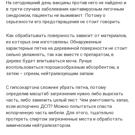
На сегодняшний день вакцины против него не найдено и
в трети случаев заболевания хантавирусным легочным
синдромом, пациенты не выживают. Потому о
серьезности его предотвращения не стоит говорить.
Как обрабатывать поверхность зависит от материалов,
из которых они изготовлены. Обнаруженные
характерные пятна на деревянной поверхности не стоит
сильно увлажнять, так как вместе с препаратом, в
дерево будет впитываться моча. Лучше
воспользоваться порошкообразным абсорбентом, а
затем – спреем, нейтрализующим запахи.
С гипсокартона сложнее убрать пятна, потому
определив масштаб загрязнения нужно либо вырезать
часть, либо заменить целый лист. Чем уничтожить запах,
если испорчено ДСП? Можно попытаться спасти
испорченную часть мебели. Для этого, тщательно
протереть спиртом загрязненные места и обработать
химическим нейтрализатором.