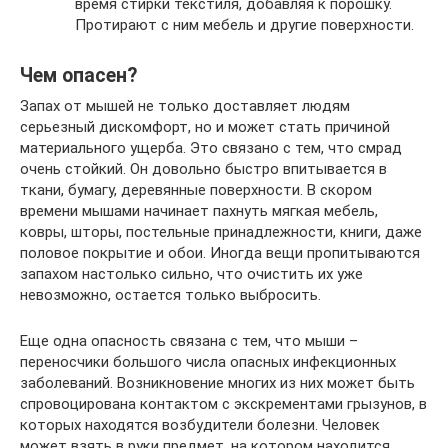
время стирки текстиля, добавляя к порошку.
Протирают с ним мебель и другие поверхности.
Чем опасен?
Запах от мышей не только доставляет людям
серьезный дискомфорт, но и может стать причиной
материального ущерба. Это связано с тем, что смрад
очень стойкий. Он довольно быстро впитывается в
ткани, бумагу, деревянные поверхности. В скором
времени мышами начинает пахнуть мягкая мебель,
ковры, шторы, постельные принадлежности, книги, даже
половое покрытие и обои. Иногда вещи пропитываются
запахом настолько сильно, что очистить их уже
невозможно, остается только выбросить.
Еще одна опасность связана с тем, что мыши –
переносчики большого числа опасных инфекционных
заболеваний. Возникновение многих из них может быть
спровоцирована контактом с экскрементами грызунов, в
которых находятся возбудители болезни. Человек
может взять в руки предмет, на котором находится