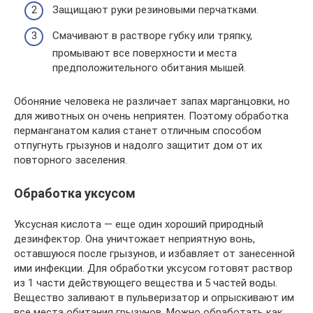
Защищают руки резиновыми перчатками.
Смачивают в растворе губку или тряпку,
промывают все поверхности и места
предположительного обитания мышей.
Обоняние человека не различает запах марганцовки, но
для животных он очень неприятен. Поэтому обработка
перманганатом калия станет отличным способом
отпугнуть грызунов и надолго защитит дом от их
повторного заселения.
Обработка уксусом
Уксусная кислота — еще один хороший природный
дезинфектор. Она уничтожает неприятную вонь,
оставшуюся после грызунов, и избавляет от занесенной
ими инфекции. Для обработки уксусом готовят раствор
из 1 части действующего вещества и 5 частей воды.
Вещество заливают в пульверизатор и опрыскивают им
все места обитания грызунов. Можно обработать как