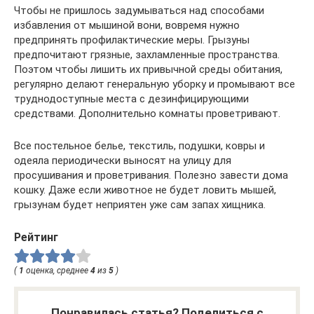
Чтобы не пришлось задумываться над способами
избавления от мышиной вони, вовремя нужно
предпринять профилактические меры. Грызуны
предпочитают грязные, захламленные пространства.
Поэтом чтобы лишить их привычной среды обитания,
регулярно делают генеральную уборку и промывают все
труднодоступные места с дезинфицирующими
средствами. Дополнительно комнаты проветривают.
Все постельное белье, текстиль, подушки, ковры и
одеяла периодически выносят на улицу для
просушивания и проветривания. Полезно завести дома
кошку. Даже если животное не будет ловить мышей,
грызунам будет неприятен уже сам запах хищника.
Рейтинг
(
1
оценка, среднее
4
из
5
)
Понравилась статья? Поделиться с