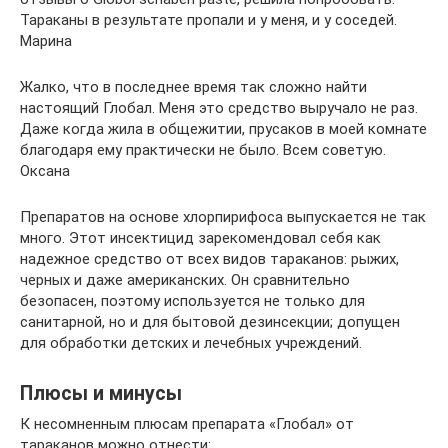
Тараканы в результате пропали и у меня, и у соседей.
Марина
Жалко, что в последнее время так сложно найти
настоящий Глобал. Меня это средство выручало не раз.
Даже когда жила в общежитии, прусаков в моей комнате
благодаря ему практически не было. Всем советую.
Оксана
Препаратов на основе хлорпирифоса выпускается не так
много. Этот инсектицид зарекомендовал себя как
надежное средство от всех видов тараканов: рыжих,
черных и даже американских. Он сравнительно
безопасен, поэтому используется не только для
санитарной, но и для бытовой дезинсекции; допущен
для обработки детских и лечебных учреждений.
Плюсы и минусы
К несомненным плюсам препарата «Глобал» от
тараканов можно отнести: