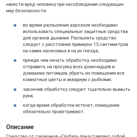
нанести вред человеку при несоблюдении следующих
мер безопасности:
во время распыления аэрозоля необходимо
использовать специальные защитные средства
для органов дыхания. Распылять средство
следует с расстояния примерно 15 сантиметров
на самих насекомых и на их гнезда;
прежде чем начать обработку, необходимо
отправить на прогулку всех домочадцев и
домашних питомцев, убрать из помещения все
комнатные цветы и аквариум с рыбками;
закончив обработку следует тщательно вымыть
руки;
когда время обработки истечет, помещение
обязательно проветривают.
Описание
Средство от тараканов «Глобал» представляет собой