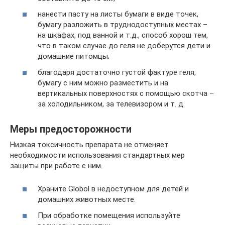
нанести пасту на листы бумаги в виде точек,
бумагу разложить в труднодоступных местах –
на шкафах, под ванной и т.д., способ хорош тем,
что в таком случае до геля не доберутся дети и
домашние питомцы;
благодаря достаточно густой фактуре геля,
бумагу с ним можно разместить и на
вертикальных поверхностях с помощью скотча –
за холодильником, за телевизором и т. д.
Меры предосторожности
Низкая токсичность препарата не отменяет
необходимости использования стандартных мер
защиты при работе с ним.
Храните Globol в недоступном для детей и
домашних животных месте.
При обработке помещения используйте