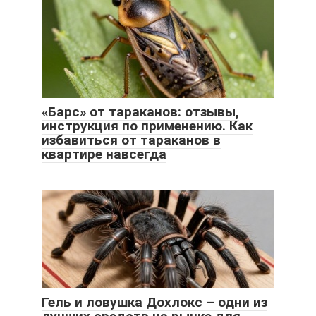
«Барс» от тараканов: отзывы,
инструкция по применению. Как
избавиться от тараканов в
квартире навсегда
Гель и ловушка Дохлокс – одни из