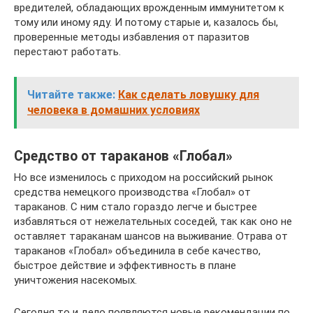
вредителей, обладающих врожденным иммунитетом к
тому или иному яду. И потому старые и, казалось бы,
проверенные методы избавления от паразитов
перестают работать.
Читайте также:
Как сделать ловушку для
человека в домашних условиях
Средство от тараканов «Глобал»
Но все изменилось с приходом на российский рынок
средства немецкого производства «Глобал» от
тараканов. С ним стало гораздо легче и быстрее
избавляться от нежелательных соседей, так как оно не
оставляет тараканам шансов на выживание. Отрава от
тараканов «Глобал» объединила в себе качество,
быстрое действие и эффективность в плане
уничтожения насекомых.
Сегодня то и дело появляются новые рекомендации по