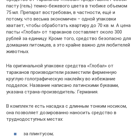
пасту (гель) темно-бежевого цвета в тюбике объемом
75 мл. Препарат востребован, в частности, ещё и
потому, что весьма экономичен – одной упаковки
хватает, чтобы обработать квартиру до 70 кв. м. А цена
пасты «Глобал» от тараканов составляет около 300
рублей за единицу. Кроме того, средство безопасно для
домашних питомцев, а это крайне важно для любителей
животных.
На оригинальной упаковке средства «Глобал» от
тараканов производители разместили фирменную
круглую голографическую наклейку во избежание
подделок. Название написано латинскими буквами,
указана страна-производитель: Германия.
В комплекте есть насадка с длинным тонким носиком,
она позволяет дозированно наносить средство в
труднодоступных местах:
за плинтусом;