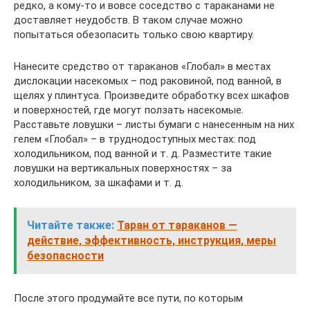
редко, а кому-то и вовсе соседство с тараканами не
доставляет неудобств. В таком случае можно
попытаться обезопасить только свою квартиру.
Нанесите средство от тараканов «Глобал» в местах
дислокации насекомых – под раковиной, под ванной, в
щелях у плинтуса. Произведите обработку всех шкафов
и поверхностей, где могут ползать насекомые.
Расставьте ловушки – листы бумаги с нанесенным на них
гелем «Глобал» – в труднодоступных местах: под
холодильником, под ванной и т. д. Разместите такие
ловушки на вертикальных поверхностях – за
холодильником, за шкафами и т. д.
Читайте также:
Таран от тараканов —
действие, эффективность, инструкция, меры
безопасности
После этого продумайте все пути, по которым