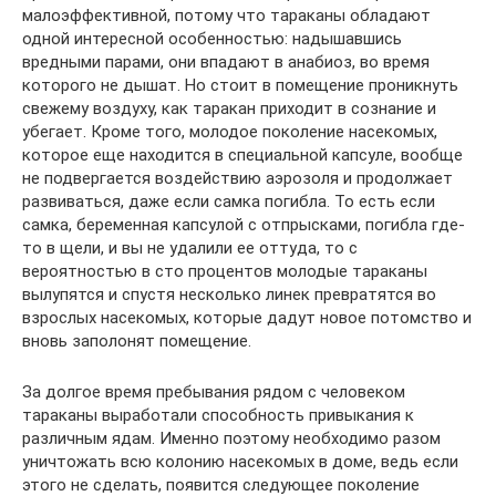
малоэффективной, потому что тараканы обладают
одной интересной особенностью: надышавшись
вредными парами, они впадают в анабиоз, во время
которого не дышат. Но стоит в помещение проникнуть
свежему воздуху, как таракан приходит в сознание и
убегает. Кроме того, молодое поколение насекомых,
которое еще находится в специальной капсуле, вообще
не подвергается воздействию аэрозоля и продолжает
развиваться, даже если самка погибла. То есть если
самка, беременная капсулой с отпрысками, погибла где-
то в щели, и вы не удалили ее оттуда, то с
вероятностью в сто процентов молодые тараканы
вылупятся и спустя несколько линек превратятся во
взрослых насекомых, которые дадут новое потомство и
вновь заполонят помещение.
За долгое время пребывания рядом с человеком
тараканы выработали способность привыкания к
различным ядам. Именно поэтому необходимо разом
уничтожать всю колонию насекомых в доме, ведь если
этого не сделать, появится следующее поколение