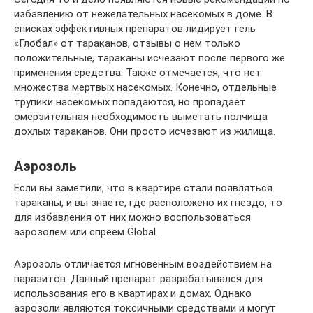
избавлению от нежелательных насекомых в доме. В
списках эффективных препаратов лидирует гель
«Глобал» от тараканов, отзывы о нем только
положительные, тараканы исчезают после первого же
применения средства. Также отмечается, что нет
множества мертвых насекомых. Конечно, отдельные
трупики насекомых попадаются, но пропадает
омерзительная необходимость выметать полчища
дохлых тараканов. Они просто исчезают из жилища.
Аэрозоль
Если вы заметили, что в квартире стали появляться
тараканы, и вы знаете, где расположено их гнездо, то
для избавления от них можно воспользоваться
аэрозолем или спреем Global.
Аэрозоль отличается мгновенным воздействием на
паразитов. Данный препарат разрабатывался для
использования его в квартирах и домах. Однако
аэрозоли являются токсичными средствами и могут