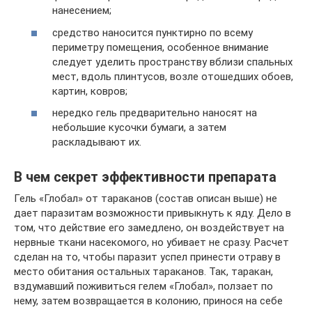
нанесением;
средство наносится пунктирно по всему
периметру помещения, особенное внимание
следует уделить пространству вблизи спальных
мест, вдоль плинтусов, возле отошедших обоев,
картин, ковров;
нередко гель предварительно наносят на
небольшие кусочки бумаги, а затем
раскладывают их.
В чем секрет эффективности препарата
Гель «Глобал» от тараканов (состав описан выше) не
дает паразитам возможности привыкнуть к яду. Дело в
том, что действие его замедлено, он воздействует на
нервные ткани насекомого, но убивает не сразу. Расчет
сделан на то, чтобы паразит успел принести отраву в
место обитания остальных тараканов. Так, таракан,
вздумавший поживиться гелем «Глобал», ползает по
нему, затем возвращается в колонию, принося на себе