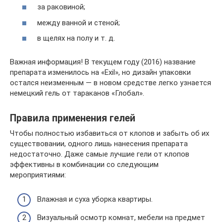
за раковиной;
между ванной и стеной;
в щелях на полу и т. д.
Важная информация! В текущем году (2016) название
препарата изменилось на «Exil», но дизайн упаковки
остался неизменным — в новом средстве легко узнается
немецкий гель от тараканов «Глобал».
Правила применения гелей
Чтобы полностью избавиться от клопов и забыть об их
существовании, одного лишь нанесения препарата
недостаточно. Даже самые лучшие гели от клопов
эффективны в комбинации со следующим
мероприятиями:
Влажная и суха уборка квартиры.
Визуальный осмотр комнат, мебели на предмет