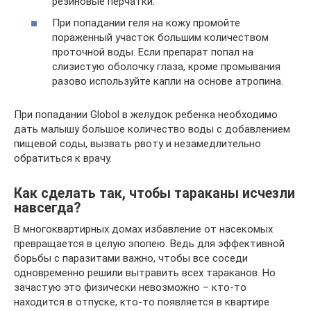
резиновые перчатки.
При попадании геля на кожу промойте
пораженный участок большим количеством
проточной воды. Если препарат попал на
слизистую оболочку глаза, кроме промывания
разово используйте капли на основе атропина.
При попадании Globol в желудок ребенка необходимо
дать малышу большое количество воды с добавлением
пищевой соды, вызвать рвоту и незамедлительно
обратиться к врачу.
Как сделать так, чтобы тараканы исчезли
навсегда?
В многоквартирных домах избавление от насекомых
превращается в целую эпопею. Ведь для эффективной
борьбы с паразитами важно, чтобы все соседи
одновременно решили вытравить всех тараканов. Но
зачастую это физически невозможно – кто-то
находится в отпуске, кто-то появляется в квартире