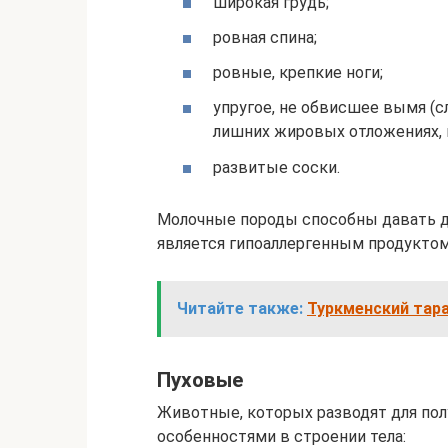
широкая грудь;
ровная спина;
ровные, крепкие ноги;
упругое, не обвисшее вымя (
лишних жировых отложениях, и
развитые соски.
Молочные породы способны давать до
является гипоаллергенным продуктом
Читайте также:
Туркменский тара
Пуховые
Животные, которых разводят для пол
особенностями в строении тела: