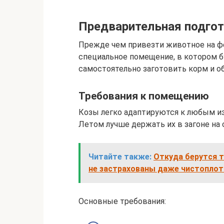
Предварительная подго
Прежде чем привезти животное на ф
специальное помещение, в котором бу
самостоятельно заготовить корм и о
Требования к помещению
Козы легко адаптируются к любым из
Летом лучше держать их в загоне на 
Читайте также:
Откуда берутся т
не застрахованы даже чистоплот
Основные требования: