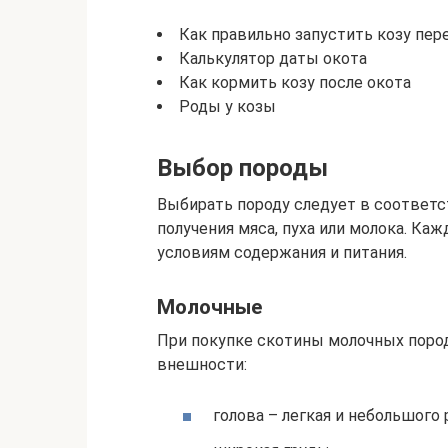
Как правильно запустить козу пер
Калькулятор даты окота
Как кормить козу после окота
Роды у козы
Выбор породы
Выбирать породу следует в соответс
получения мяса, пуха или молока. Ка
условиям содержания и питания.
Молочные
При покупке скотины молочных пород
внешности:
голова – легкая и небольшого 