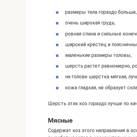
размеры тела гораздо больше, 
очень широкая грудь;
ровная спина и сильные конеч
широкий крестец и поясничны
маленькие размеры головы;
шерсть растет равномерно, ро
на голове шерстка мягкая, лучш
кожа гладкая, не образует скл
Шерсть этих коз гораздо лучше по ка
Мясные
Содержат коз этого направления в ос