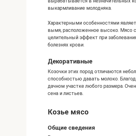
вырабатывается в незначительных ко
выкармливание молодняка.
Характерными особенностями являетс
вымя, расположенное высоко. Мясо 
целительный эффект при заболевания
болезнях крови.
Декоративные
Козочки этих пород отличаются небо
способностью давать молоко. Благо
дачном участке любого размера. Оче
сена и листьев.
Козье мясо
Общие сведения