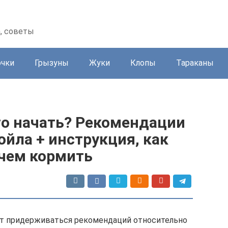
а, советы
очки
Грызуны
Жуки
Клопы
Тараканы
го начать? Рекомендации
ойла + инструкция, как
 чем кормить
ет придерживаться рекомендаций относительно