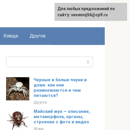
Для любых предложений по
English
сайту: vesennij56@cp9.ru
Клещи
Другое
Поиск:
Черные и белые пауки в
доме: как они
размножаются и чем
питаются?
Другое
Майский жук — описание,
метаморфоза, органы,
строение с фото и видео
Жуки