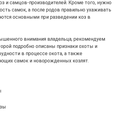
оз и самцов-производителей. Кроме того, нужно
сть самок, а после родов правильно ухаживать
ляются основными при разведении коз в
вышенного внимания владельца, рекомендуем
торой подробно описаны признаки охоты и
удности в процессе окота, а также
ющих самок и новорожденных козлят.
ы
озы