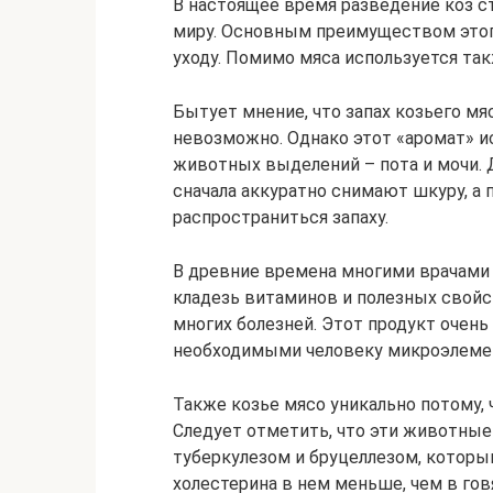
В настоящее время разведение коз с
миру. Основным преимуществом этог
уходу. Помимо мяса используется так
Бытует мнение, что запах козьего мя
невозможно. Однако этот «аромат» ис
животных выделений – пота и мочи. Д
сначала аккуратно снимают шкуру, а
распространиться запаху.
В древние времена многими врачами
кладезь витаминов и полезных свойс
многих болезней. Этот продукт очень
необходимыми человеку микроэлеме
Также козье мясо уникально потому, 
Следует отметить, что эти животные
туберкулезом и бруцеллезом, которы
холестерина в нем меньше, чем в гов