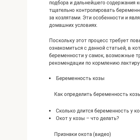
подбора и дальнейшего содержания к
тщательно контролировать беременно
за козлятами. Эти особенности и яв
домашних условиях.
Поскольку этот процесс требует по
ознакомиться с данной статьей, в ко
беременности у самок, возможные тр
рекомендации по кормлению лактиру
Беременность козы
Как определить беременность коз
Сколько длится беременность у к
Окот у козы – что делать?
Признаки окота (видео)