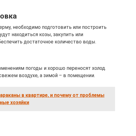
товка
ерму, необходимо подготовить или построить
дут находиться козы, закупить или
беспечить достаточное количество воды.
менениям погоды и хорошо переносят холод.
свежем воздухе, а зимой – в помещении.
араканы в квартире, и почему от проблемы
ные хозяйки