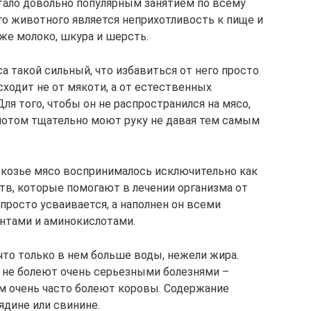
тало довольно популярным занятием по всему
о животного является неприхотливость к пище и
же молоко, шкура и шерсть.
са такой сильный, что избавиться от него просто
ходит не от мякоти, а от естественных
ля того, чтобы он не распространился на мясо,
 потом тщательно моют руку не давая тем самым
 козье мясо воспринималось исключительно как
тв, которые помогают в лечении организма от
 просто усваивается, а наполнен он всеми
нтами и аминокислотами.
что только в нем больше воды, нежели жира.
 не болеют очень серьезными болезнями –
м очень часто болеют коровы. Содержание
ядине или свинине.