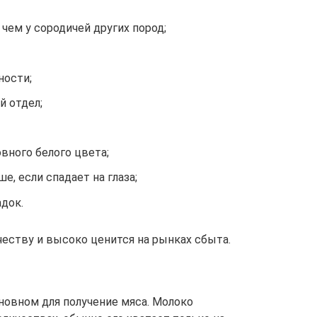
чем у сородичей других пород;
ности;
й отдел;
вного белого цвета;
е, если спадает на глаза;
адок.
честву и высоко ценится на рынках сбыта.
новном для получение мяса. Молоко