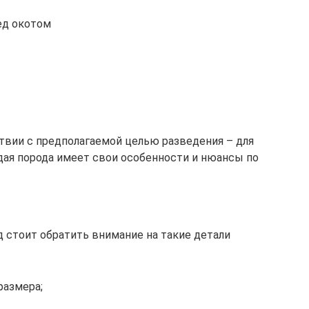
ед окотом
твии с предполагаемой целью разведения – для
ждая порода имеет свои особенности и нюансы по
 стоит обратить внимание на такие детали
размера;