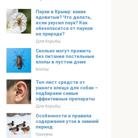
Пауки в Крыму: какие
ядовитые? Что делать,
если укусил паук? Как
обезопасится от пауков
на природе?
Для борьбы
Сколько могут прожить
без питания постельные
клопы в пустом доме
Клопы
Топ-лист средств от
ушного клеща для собак –
подбираем самые
эффективные препараты
Для борьбы
Особенности и правила
содержания уток в зимний
период
Грызуны