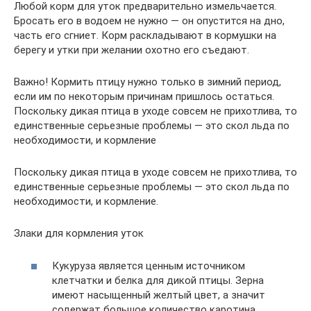
Любой корм для уток предварительно измельчается.
Бросать его в водоем не нужно — он опустится на дно,
часть его сгниет. Корм раскладывают в кормушки на
берегу и утки при желании охотно его съедают.
Важно! Кормить птицу нужно только в зимний период,
если им по некоторым причинам пришлось остаться.
Поскольку дикая птица в уходе совсем не прихотлива, то
единственные серьезные проблемы — это скол льда по
необходимости, и кормление
Поскольку дикая птица в уходе совсем не прихотлива, то
единственные серьезные проблемы — это скол льда по
необходимости, и кормление.
Злаки для кормления уток
Кукуруза является ценным источником
клетчатки и белка для дикой птицы. Зерна
имеют насыщенный желтый цвет, а значит
содержат большое количество каротина,