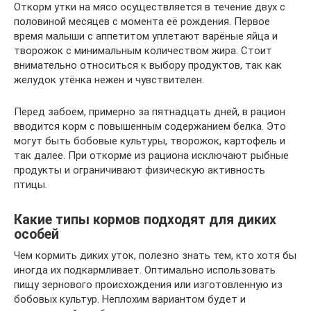
Откорм утки на мясо осуществляется в течение двух с
половиной месяцев с момента её рождения. Первое
время малыши с аппетитом уплетают варёные яйца и
творожок с минимальным количеством жира. Стоит
внимательно относиться к выбору продуктов, так как
желудок утёнка нежен и чувствителен.
Перед забоем, примерно за пятнадцать дней, в рацион
вводится корм с повышенным содержанием белка. Это
могут быть бобовые культуры, творожок, картофель и
так далее. При откорме из рациона исключают рыбные
продукты и ограничивают физическую активность
птицы.
Какие типы кормов подходят для диких
особей
Чем кормить диких уток, полезно знать тем, кто хотя бы
иногда их подкармливает. Оптимально использовать
пищу зернового происхождения или изготовленную из
бобовых культур. Неплохим вариантом будет и