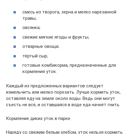
смесь из творога, зерна и мелко нарезанной
травы;
овсянка;
свежие мягкие ягоды и фрукты;
отварные овощи;
тёртый сыр;
готовые комбикорма, предназначенные для
кормления уток.
Каждый из предложенных вариантов следует
измельчить или мелко порезать. Лучше кормить уток,
оставляя еду на земле около воды. Ведь они могут
съесть не всё, и оставшаяся в воде еда начнёт гнить.
Кормление диких уток в парке
Наряду со свежим белым хлебом, уток нельзя кормить