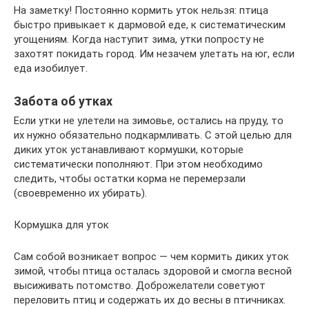
На заметку! Постоянно кормить уток нельзя: птица
быстро привыкает к дармовой еде, к систематическим
угощениям. Когда наступит зима, утки попросту не
захотят покидать город. Им незачем улетать на юг, если
еда изобилует.
Забота об утках
Если утки не улетели на зимовье, остались на пруду, то
их нужно обязательно подкармливать. С этой целью для
диких уток устанавливают кормушки, которые
систематически пополняют. При этом необходимо
следить, чтобы остатки корма не перемерзали
(своевременно их убирать).
Кормушка для уток
Сам собой возникает вопрос — чем кормить диких уток
зимой, чтобы птица осталась здоровой и смогла весной
высиживать потомство. Доброжелатели советуют
переловить птиц и содержать их до весны в птичниках.