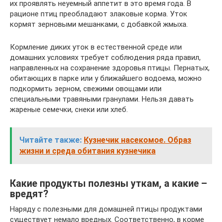
их проявлять неуемный аппетит в это время года. В
рационе птиц преобладают злаковые корма. Уток
кормят зерновыми мешанками, с добавкой жмыха.
Кормление диких уток в естественной среде или
домашних условиях требует соблюдения ряда правил,
направленных на сохранение здоровья птицы. Пернатых,
обитающих в парке или у ближайшего водоема, можно
подкормить зерном, свежими овощами или
специальными травяными гранулами. Нельзя давать
жареные семечки, снеки или хлеб.
Читайте также:
Кузнечик насекомое. Образ
жизни и среда обитания кузнечика
Какие продукты полезны уткам, а какие –
вредят?
Наряду с полезными для домашней птицы продуктами
существует немало вредных. Соответственно, в корме