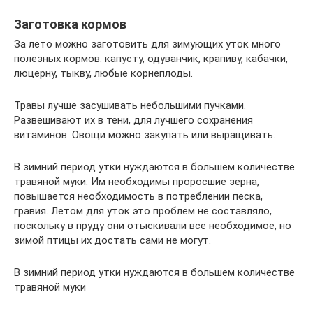
Заготовка кормов
За лето можно заготовить для зимующих уток много
полезных кормов: капусту, одуванчик, крапиву, кабачки,
люцерну, тыкву, любые корнеплоды.
Травы лучше засушивать небольшими пучками.
Развешивают их в тени, для лучшего сохранения
витаминов. Овощи можно закупать или выращивать.
В зимний период утки нуждаются в большем количестве
травяной муки. Им необходимы проросшие зерна,
повышается необходимость в потреблении песка,
гравия. Летом для уток это проблем не составляло,
поскольку в пруду они отыскивали все необходимое, но
зимой птицы их достать сами не могут.
В зимний период утки нуждаются в большем количестве
травяной муки