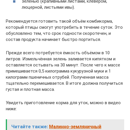
зеленью (крапивными листами, клевером,
люцерной, листьями ивы).
Рекомендуется готовить такой объём комбикорма,
который птицы смогут употребить в течение суток. Это
обусловлено тем, что срок годности скоротечен, и
состав продукта начинает быстро портиться.
Прежде всего потребуется ёмкость объёмом в 10
литров. Измельчённая зелень заливается кипятком и
оставляется остывать на 30 минут. После чего к массе
примешивается 0,5 килограмма кукурузной муки и 1
килограмм пшеничных отрубей. Полученная масса
тщательно перемешивается. В итоге должна получиться
густая и плотная масса.
Увидеть приготовление корма для уток, можно в видео
ниже:
Читайте также:
Малинно-земляничный