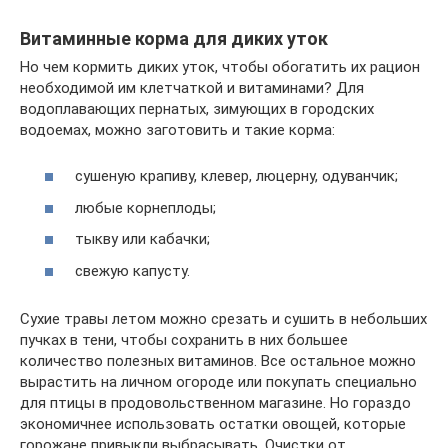
Витаминные корма для диких уток
Но чем кормить диких уток, чтобы обогатить их рацион
необходимой им клетчаткой и витаминами? Для
водоплавающих пернатых, зимующих в городских
водоемах, можно заготовить и такие корма:
сушеную крапиву, клевер, люцерну, одуванчик;
любые корнеплоды;
тыкву или кабачки;
свежую капусту.
Сухие травы летом можно срезать и сушить в небольших
пучках в тени, чтобы сохранить в них большее
количество полезных витаминов. Все остальное можно
вырастить на личном огороде или покупать специально
для птицы в продовольственном магазине. Но гораздо
экономичнее использовать остатки овощей, которые
горожане привыкли выбрасывать. Очистки от