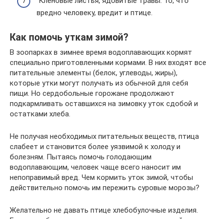
Кленовые листья, ядовитые травы. То, что
вредно человеку, вредит и птице.
Как помочь уткам зимой?
В зоопарках в зимнее время водоплавающих кормят
специально приготовленными кормами. В них входят все
питательные элементы (белок, углеводы, жиры),
которые утки могут получать из обычной для себя
пищи. Но сердобольные горожане продолжают
подкармливать оставшихся на зимовку уток сдобой и
остатками хлеба.
Не получая необходимых питательных веществ, птица
слабеет и становится более уязвимой к холоду и
болезням. Пытаясь помочь голодающим
водоплавающим, человек чаще всего наносит им
непоправимый вред. Чем кормить уток зимой, чтобы
действительно помочь им пережить суровые морозы?
Желательно не давать птице хлебобулочные изделия.