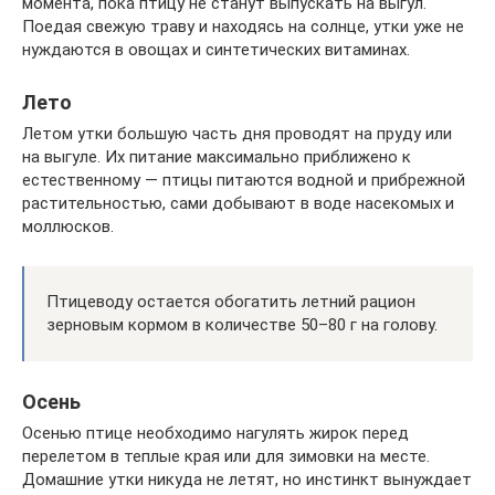
момента, пока птицу не станут выпускать на выгул.
Поедая свежую траву и находясь на солнце, утки уже не
нуждаются в овощах и синтетических витаминах.
Лето
Летом утки большую часть дня проводят на пруду или
на выгуле. Их питание максимально приближено к
естественному — птицы питаются водной и прибрежной
растительностью, сами добывают в воде насекомых и
моллюсков.
Птицеводу остается обогатить летний рацион
зерновым кормом в количестве 50–80 г на голову.
Осень
Осенью птице необходимо нагулять жирок перед
перелетом в теплые края или для зимовки на месте.
Домашние утки никуда не летят, но инстинкт вынуждает