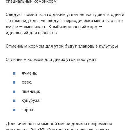
специальный комбикорм.
Следует помнить, что диким уткам нельзя давать один и
тот же вид еды. Ее следует периодически менять, а еще
лучше — смешивать. Комбинированный корм —
идеальный для пернатых.
Отменным кормом для уток будут злаковые культуры
Отличным кормом для диких уток послужат:
ячмень;
овес;
пшеница;
кукуруза;
горох.
Доля ячменя в кормовой смеси должна непременно
составлять 30-35%. Состав и соотношение других