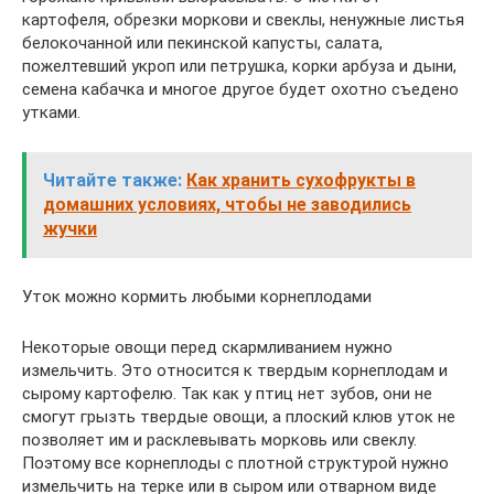
картофеля, обрезки моркови и свеклы, ненужные листья
белокочанной или пекинской капусты, салата,
пожелтевший укроп или петрушка, корки арбуза и дыни,
семена кабачка и многое другое будет охотно съедено
утками.
Читайте также:
Как хранить сухофрукты в
домашних условиях, чтобы не заводились
жучки
Уток можно кормить любыми корнеплодами
Некоторые овощи перед скармливанием нужно
измельчить. Это относится к твердым корнеплодам и
сырому картофелю. Так как у птиц нет зубов, они не
смогут грызть твердые овощи, а плоский клюв уток не
позволяет им и расклевывать морковь или свеклу.
Поэтому все корнеплоды с плотной структурой нужно
измельчить на терке или в сыром или отварном виде