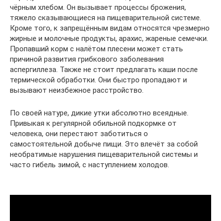
чёрным хлебом. Он вызывает процессы брожения,
тяжело сказывающиеся на пищеварительной системе.
Кроме того, к запрещённым видам относятся чрезмерно
жирные и молочные продукты, арахис, жареные семечки.
Пропавший корм с налётом плесени может стать
причиной развития грибкового заболевания
аспергиллеза. Также не стоит предлагать каши после
термической обработки. Они быстро пропадают и
вызывают неизбежное расстройство.
По своей натуре, дикие утки абсолютно всеядные.
Привыкая к регулярной обильной подкормке от
человека, они перестают заботиться о
самостоятельной добыче пищи. Это влечёт за собой
необратимые нарушения пищеварительной системы и
часто гибель зимой, с наступлением холодов.