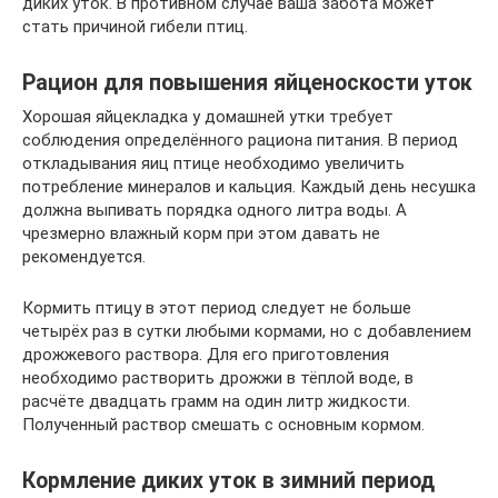
диких уток. В противном случае ваша забота может
стать причиной гибели птиц.
Рацион для повышения яйценоскости уток
Хорошая яйцекладка у домашней утки требует
соблюдения определённого рациона питания. В период
откладывания яиц птице необходимо увеличить
потребление минералов и кальция. Каждый день несушка
должна выпивать порядка одного литра воды. А
чрезмерно влажный корм при этом давать не
рекомендуется.
Кормить птицу в этот период следует не больше
четырёх раз в сутки любыми кормами, но с добавлением
дрожжевого раствора. Для его приготовления
необходимо растворить дрожжи в тёплой воде, в
расчёте двадцать грамм на один литр жидкости.
Полученный раствор смешать с основным кормом.
Кормление диких уток в зимний период