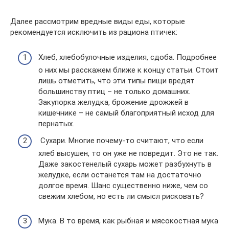
Далее рассмотрим вредные виды еды, которые
рекомендуется исключить из рациона птичек:
Хлеб, хлебобулочные изделия, сдоба. Подробнее
о них мы расскажем ближе к концу статьи. Стоит
лишь отметить, что эти типы пищи вредят
большинству птиц – не только домашних.
Закупорка желудка, брожение дрожжей в
кишечнике – не самый благоприятный исход для
пернатых.
Сухари. Многие почему-то считают, что если
хлеб высушен, то он уже не повредит. Это не так.
Даже закостенелый сухарь может разбухнуть в
желудке, если останется там на достаточно
долгое время. Шанс существенно ниже, чем со
свежим хлебом, но есть ли смысл рисковать?
Мука. В то время, как рыбная и мясокостная мука