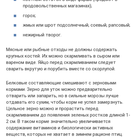
продовольственных магазинах);
горох;
жмых или шрот подсолнечный, соевый, рапсовый;
нежирный творог.
Мясные или рыбные отходы не должны содержать
крупных костей. Их можно скармливать в сыром или
вареном виде. Яйцо перед скармливанием следует
сварить вкрутую и порубить вместе со скорлупой.
Белковые составляющие смешивают с зерновыми
кормами. Зерно для уток можно предварительно
отварить или запарить, но в сильные морозы лучше
отдавать его сухим, чтобы корм не успел замерзнуть.
Цельное зерно можно и прорастить перед
скармливанием до появления зеленых ростков длиной 1-
2 см. В таком корме значительно увеличивается
содержание витаминов и биологически активных
веществ, которых не хватает в зимнем рационе птиц.