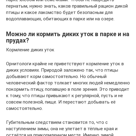
пернатым, нужно знать, каков правильный рацион дикой
птицы и какое лакомство будет безопасным для
водоплавающих, обитающих в парке или на озере.
Можно ли кормить диких уток в парке и на
прудах?
Кормление диких уток
Орнитологи крайне не приветствуют кормление уток в
диких условиях. Природой заложено так, что птицы
добывают корм самостоятельно. Но обычный
человеческий фактор толкает многих людей немедленно
покормить птицу, попавшую в поле зрения. Это приводит
к тому, что птицы привыкают к регулярной, пусть и не
совсем полезной, пище. И перестают добывать её
самостоятельно.
Губительным следствием становится то, что с
наступлением зимы, она не улетает в тёплые края и
остаётся на прикормленном месте. Именно зимой