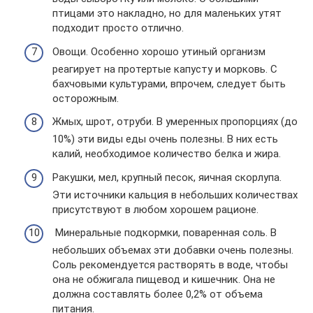
птицами это накладно, но для маленьких утят
подходит просто отлично.
Овощи. Особенно хорошо утиный организм
реагирует на протертые капусту и морковь. С
бахчовыми культурами, впрочем, следует быть
осторожным.
Жмых, шрот, отруби. В умеренных пропорциях (до
10%) эти виды еды очень полезны. В них есть
калий, необходимое количество белка и жира.
Ракушки, мел, крупный песок, яичная скорлупа.
Эти источники кальция в небольших количествах
присутствуют в любом хорошем рационе.
Минеральные подкормки, поваренная соль. В
небольших объемах эти добавки очень полезны.
Соль рекомендуется растворять в воде, чтобы
она не обжигала пищевод и кишечник. Она не
должна составлять более 0,2% от объема
питания.