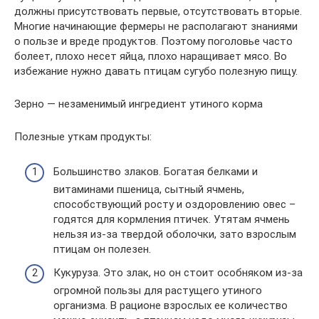
должны присутствовать первые, отсутствовать вторые.
Многие начинающие фермеры не располагают знаниями
о пользе и вреде продуктов. Поэтому поголовье часто
болеет, плохо несет яйца, плохо наращивает мясо. Во
избежание нужно давать птицам сугубо полезную пищу.
Зерно — незаменимый ингредиент утиного корма
Полезные уткам продукты:
Большинство злаков. Богатая белками и
витаминами пшеница, сытный ячмень,
способствующий росту и оздоровлению овес –
годятся для кормления птичек. Утятам ячмень
нельзя из-за твердой оболочки, зато взрослым
птицам он полезен.
Кукуруза. Это злак, но он стоит особняком из-за
огромной пользы для растущего утиного
организма. В рационе взрослых ее количество