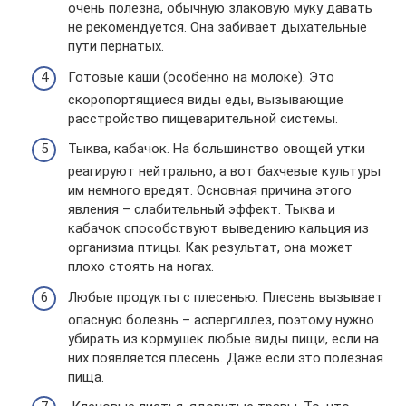
очень полезна, обычную злаковую муку давать
не рекомендуется. Она забивает дыхательные
пути пернатых.
Готовые каши (особенно на молоке). Это
скоропортящиеся виды еды, вызывающие
расстройство пищеварительной системы.
Тыква, кабачок. На большинство овощей утки
реагируют нейтрально, а вот бахчевые культуры
им немного вредят. Основная причина этого
явления – слабительный эффект. Тыква и
кабачок способствуют выведению кальция из
организма птицы. Как результат, она может
плохо стоять на ногах.
Любые продукты с плесенью. Плесень вызывает
опасную болезнь – аспергиллез, поэтому нужно
убирать из кормушек любые виды пищи, если на
них появляется плесень. Даже если это полезная
пища.