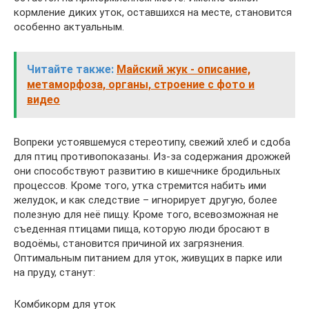
кормление диких уток, оставшихся на месте, становится
особенно актуальным.
Читайте также:
Майский жук - описание,
метаморфоза, органы, строение с фото и
видео
Вопреки устоявшемуся стереотипу, свежий хлеб и сдоба
для птиц противопоказаны. Из-за содержания дрожжей
они способствуют развитию в кишечнике бродильных
процессов. Кроме того, утка стремится набить ими
желудок, и как следствие – игнорирует другую, более
полезную для неё пищу. Кроме того, всевозможная не
съеденная птицами пища, которую люди бросают в
водоёмы, становится причиной их загрязнения.
Оптимальным питанием для уток, живущих в парке или
на пруду, станут:
Комбикорм для уток