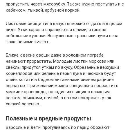
пропустить через мясорубку. Так же нужно поступать и с
кабачком, тыквой, арбузной коркой.
Листовые овощи типа капусты можно отдать и в целом
виде. Утки хорошо справляются с ними, отрывая
небольшие кусочки. Высушенные травы или пучки сена
тоже не измельчают.
Ближе к весне овощи даже в холодном погребе
начинают прорастать. Молодые листки моркови или
свеклы придутся уткам по вкусу. Обрезанные верхушки
корнеплодов или зеленые перья лука и чеснока будут
очень кстати в бедном витаминами зимнем рационе
пернатых. При желании можно специально прорастить
мелкие корнеплоды, посадив их в ящик с влажным
песком, опилками, почвой, а потом покормить уток
свежей зеленью.
Полезные и вредные продукты
Взрослые и дети, прогуливаясь по парку, обожают