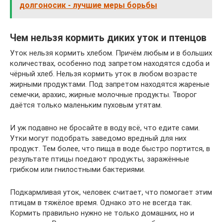
долгоносик - лучшие меры борьбы
Чем нельзя кормить диких уток и птенцов
Уток нельзя кормить хлебом. Причём любым и в больших
количествах, особенно под запретом находятся сдоба и
чёрный хлеб. Нельзя кормить уток в любом возрасте
жирными продуктами. Под запретом находятся жареные
семечки, арахис, жирные молочные продукты. Творог
даётся только маленьким пуховым утятам.
И уж подавно не бросайте в воду всё, что едите сами.
Утки могут подобрать заведомо вредный для них
продукт. Тем более, что пища в воде быстро портится, в
результате птицы поедают продукты, заражённые
грибком или гнилостными бактериями.
Подкармливая уток, человек считает, что помогает этим
птицам в тяжёлое время. Однако это не всегда так.
Кормить правильно нужно не только домашних, но и