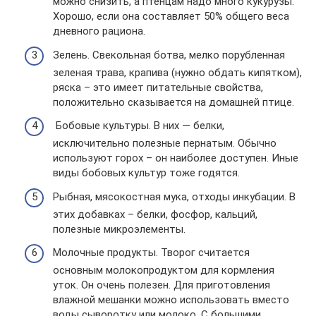
можно снизить, а птенцам надо много кукурузы.
Хорошо, если она составляет 50% общего веса
дневного рациона.
Зелень. Свекольная ботва, мелко порубленная
зеленая трава, крапива (нужно обдать кипятком),
ряска – это имеет питательные свойства,
положительно сказывается на домашней птице.
Бобовые культуры. В них — белки,
исключительно полезные пернатым. Обычно
используют горох – он наиболее доступен. Иные
виды бобовых культур тоже годятся.
Рыбная, мясокостная мука, отходы инкубации. В
этих добавках – белки, фосфор, кальций,
полезные микроэлементы.
Молочные продукты. Творог считается
основным молокопродуктом для кормления
уток. Он очень полезен. Для приготовления
влажной мешанки можно использовать вместо
воды сыворотку или молоко. С большими