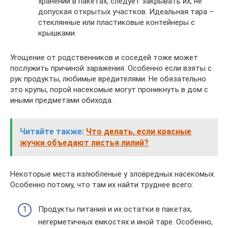
хранении в пакетах, следует закрывать их, не
допуская открытых участков. Идеальная тара –
стеклянные или пластиковые контейнеры с
крышками.
Угощение от родственников и соседей тоже может
послужить причиной заражения. Особенно если взяты с
рук продукты, любимые вредителями. Не обязательно
это крупы, порой насекомые могут проникнуть в дом с
иными предметами обихода.
Читайте также:
Что делать, если красные
жучки объедают листья лилий?
Некоторые места излюбленые у зловредных насекомых.
Особенно потому, что там их найти труднее всего:
Продукты питания и их остатки в пакетах,
негерметичных емкостях и иной таре. Особенно,