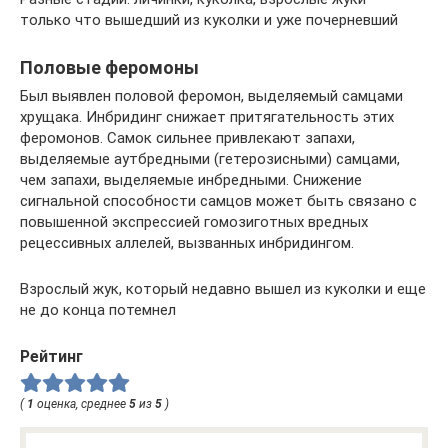
только что вышедший из куколки и уже почерневший
Половые феромоны
Был выявлен половой феромон, выделяемый самцами
хрущака. Инбридинг снижает притягательность этих
феромонов. Самок сильнее привлекают запахи,
выделяемые аутбредными (гетерозисными) самцами,
чем запахи, выделяемые инбредными. Снижение
сигнальной способности самцов может быть связано с
повышенной экспрессией гомозиготных вредных
рецессивных аллелей, вызванных инбридингом.
Взрослый жук, который недавно вышел из куколки и еще
не до конца потемнел
Рейтинг
(
1
оценка, среднее
5
из
5
)