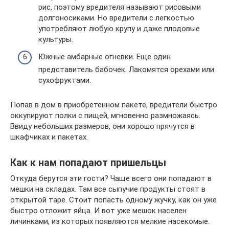
рис, поэтому вредителя называют рисовыми
долгоносиками. Но вредители с легкостью
употребляют любую крупу и даже плодовые
культуры.
Южные амбарные огневки. Еще один
представитель бабочек. Лакомятся орехами или
сухофруктами.
Попав в дом в приобретенном пакете, вредители быстро
оккупируют полки с пищей, мгновенно размножаясь.
Ввиду небольших размеров, они хорошо прячутся в
шкафчиках и пакетах.
Как к нам попадают пришельцы
Откуда берутся эти гости? Чаще всего они попадают в
мешки на складах. Там все сыпучие продукты стоят в
открытой таре. Стоит попасть одному жучку, как он уже
быстро отложит яйца. И вот уже мешок населен
личинками, из которых появляются мелкие насекомые.