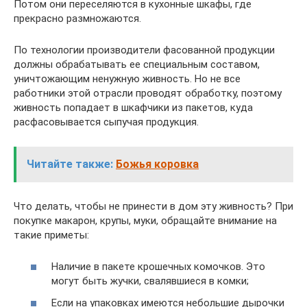
Потом они переселяются в кухонные шкафы, где
прекрасно размножаются.
По технологии производители фасованной продукции
должны обрабатывать ее специальным составом,
уничтожающим ненужную живность. Но не все
работники этой отрасли проводят обработку, поэтому
живность попадает в шкафчики из пакетов, куда
расфасовывается сыпучая продукция.
Читайте также:
Божья коровка
Что делать, чтобы не принести в дом эту живность? При
покупке макарон, крупы, муки, обращайте внимание на
такие приметы:
Наличие в пакете крошечных комочков. Это
могут быть жучки, свалявшиеся в комки;
Если на упаковках имеются небольшие дырочки