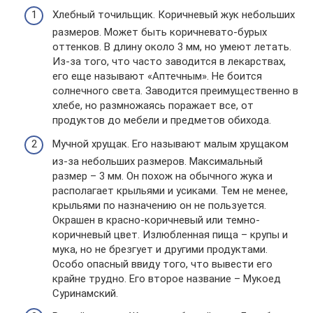
Хлебный точильщик. Коричневый жук небольших
размеров. Может быть коричневато-бурых
оттенков. В длину около 3 мм, но умеют летать.
Из-за того, что часто заводится в лекарствах,
его еще называют «Аптечным». Не боится
солнечного света. Заводится преимущественно в
хлебе, но размножаясь поражает все, от
продуктов до мебели и предметов обихода.
Мучной хрущак. Его называют малым хрущаком
из-за небольших размеров. Максимальный
размер – 3 мм. Он похож на обычного жука и
располагает крыльями и усиками. Тем не менее,
крыльями по назначению он не пользуется.
Окрашен в красно-коричневый или темно-
коричневый цвет. Излюбленная пища – крупы и
мука, но не брезгует и другими продуктами.
Особо опасный ввиду того, что вывести его
крайне трудно. Его второе название – Мукоед
Суринамский.