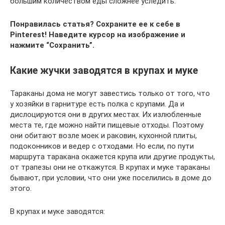
большим количеством еды сложнее уследить.
Понравилась статья? Сохраните ее к себе в
Pinterest!
Наведите курсор на изображение и
нажмите “Сохранить”.
Какие жучки заводятся в крупах и муке
Тараканы дома не могут завестись только от того, что
у хозяйки в гарнитуре есть полка с крупами. Да и
дислоцируются они в других местах. Их излюбленные
места те, где можно найти пищевые отходы. Поэтому
они обитают возле моек и раковин, кухонной плиты,
подоконников и ведер с отходами. Но если, по пути
маршрута таракана окажется крупа или другие продукты,
от трапезы они не откажутся. В крупах и муке тараканы
бывают, при условии, что они уже поселились в доме до
этого.
В крупах и муке заводятся: