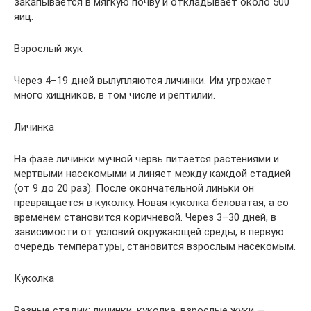
закапывается в мягкую почву и откладывает около 500
яиц.
Взрослый жук
Через 4–19 дней вылупляются личинки. Им угрожает
много хищников, в том числе и рептилии.
Личинка
На фазе личинки мучной червь питается растениями и
мертвыми насекомыми и линяет между каждой стадией
(от 9 до 20 раз). После окончательной линьки он
превращается в куколку. Новая куколка беловатая, а со
временем становится коричневой. Через 3–30 дней, в
зависимости от условий окружающей среды, в первую
очередь температуры, становится взрослым насекомым.
Куколка
Разные стадии: личинки, куколка, взрослые жуки —