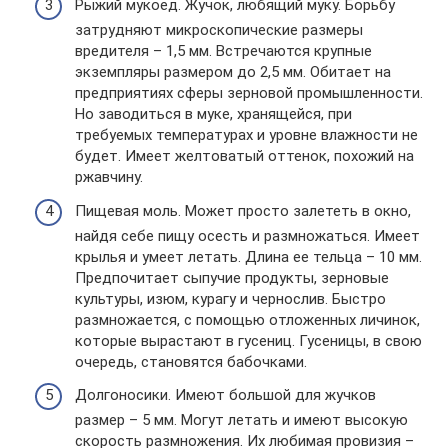
Рыжий мукоед. Жучок, любящий муку. Борьбу
затрудняют микроскопические размеры
вредителя – 1,5 мм. Встречаются крупные
экземпляры размером до 2,5 мм. Обитает на
предприятиях сферы зерновой промышленности.
Но заводиться в муке, хранящейся, при
требуемых температурах и уровне влажности не
будет. Имеет желтоватый оттенок, похожий на
ржавчину.
Пищевая моль. Может просто залететь в окно,
найдя себе пищу осесть и размножаться. Имеет
крылья и умеет летать. Длина ее тельца – 10 мм.
Предпочитает сыпучие продукты, зерновые
культуры, изюм, курагу и чернослив. Быстро
размножается, с помощью отложенных личинок,
которые вырастают в гусениц. Гусеницы, в свою
очередь, становятся бабочками.
Долгоносики. Имеют большой для жучков
размер – 5 мм. Могут летать и имеют высокую
скорость размножения. Их любимая провизия –