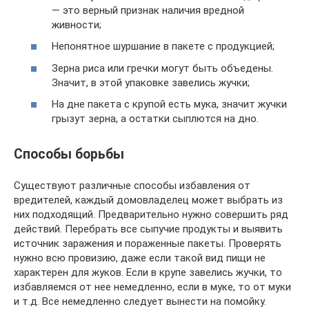
— это верный признак наличия вредной
живности;
Непонятное шуршание в пакете с продукцией;
Зерна риса или гречки могут быть объедены.
Значит, в этой упаковке завелись жучки;
На дне пакета с крупой есть мука, значит жучки
грызут зерна, а остатки сыплются на дно.
Способы борьбы
Существуют различные способы избавления от
вредителей, каждый домовладелец может выбрать из
них подходящий. Предварительно нужно совершить ряд
действий. Перебрать все сыпучие продукты и выявить
источник заражения и пораженные пакеты. Проверять
нужно всю провизию, даже если такой вид пищи не
характерен для жуков. Если в крупе завелись жучки, то
избавляемся от нее немедленно, если в муке, то от муки
и т.д. Все немедленно следует вынести на помойку.