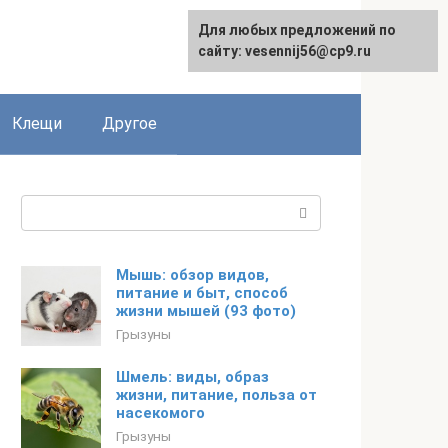
Для любых предложений по
English
сайту: vesennij56@cp9.ru
Клещи
Другое
Поиск:
Мышь: обзор видов,
питание и быт, способ
жизни мышей (93 фото)
Грызуны
Шмель: виды, образ
жизни, питание, польза от
насекомого
Грызуны