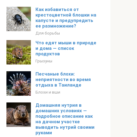
Как избавиться от
крестоцветной блошки на
капусте и предупредить
ее размножение?
Для борьбы
Что едят мыши в природе
и дома — список
продуктов
Грызуны
Песчаные блохи:
неприятности во время
отдыха в Таиланде
Блохи и вши
Домашняя нутрия в
домашних условиях —
подробное описание как
на дачном участке
выводить нутрий своими
руками