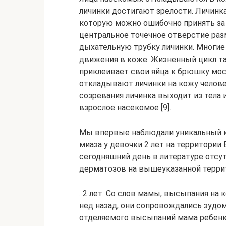
личинки достигают зрелости. Личинка
которую можно ошибочно принять за 
центральное точечное отверстие раз
дыхательную трубку личинки. Мног
движения в коже. Жизненный цикл та
приклеивает свои яйца к брюшку мос
откладывают личинки на кожу человек
созревания личинка выходит из тела 
взрослое насекомое [9].
Мы впервые наблюдали уникальный к
миаза у девочки 2 лет на территории 
сегодняшний день в литературе отсу
дерматозов на вышеуказанной террит
. 2 лет. Со слов мамы, высыпания на
нед назад, они сопровождались зудо
отделяемого высыпаний мама ребенка