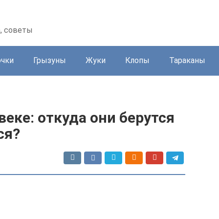
а, советы
очки
Грызуны
Жуки
Клопы
Тараканы
веке: откуда они берутся
ся?