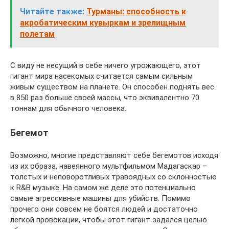
Читайте также:
Турманы: способность к
акробатическим кувыркам и зрелищным
полетам
С виду не несущий в себе ничего угрожающего, этот
гигант мира насекомых считается самым сильным
живым существом на планете. Он способен поднять вес
в 850 раз больше своей массы, что эквивалентно 70
тоннам для обычного человека.
Бегемот
Возможно, многие представляют себе бегемотов исходя
из их образа, навеянного мультфильмом Мадагаскар –
толстых и неповоротливых травоядных со склонностью
к R&B музыке. На самом же деле это потенциально
самые агрессивные машины для убийств. Помимо
прочего они совсем не боятся людей и достаточно
легкой провокации, чтобы этот гигант задался целью