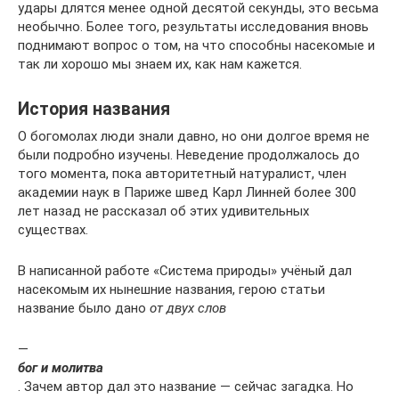
удары длятся менее одной десятой секунды, это весьма
необычно. Более того, результаты исследования вновь
поднимают вопрос о том, на что способны насекомые и
так ли хорошо мы знаем их, как нам кажется.
История названия
О богомолах люди знали давно, но они долгое время не
были подробно изучены. Неведение продолжалось до
того момента, пока авторитетный натуралист, член
академии наук в Париже швед Карл Линней более 300
лет назад не рассказал об этих удивительных
существах.
В написанной работе «Система природы» учёный дал
насекомым их нынешние названия, герою статьи
название было дано
от двух слов
—
бог и молитва
. Зачем автор дал это название — сейчас загадка. Но