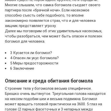
Многие слышали, что самка богомола съедает своего
партнера после «брачной ночи». Если насекомое
способно съесть себе подобного, то вполне
закономерно появляется страх, что и для человека
хищник представляет угрозу.
Далее мы поговорим об этих удивительных насекомых,
чтобы разобраться, чем может быть опасен и полезен
богомол для человека.
3 Кусается ли богомол?
4 Опасен ли укус богомола?
5 Меры предосторожности
6 Заключение
Описание и среда обитания богомола
Строение тела у богомолов весьма специфичное.
Брюшко очень вытянутое. Треугольная голова находится
на некоем подобии шеи и весьма подвижна. Богомол
может вращать головой практически на 3600. 5 глаз на
голове (2 парных фасеточных и 3 непарных между