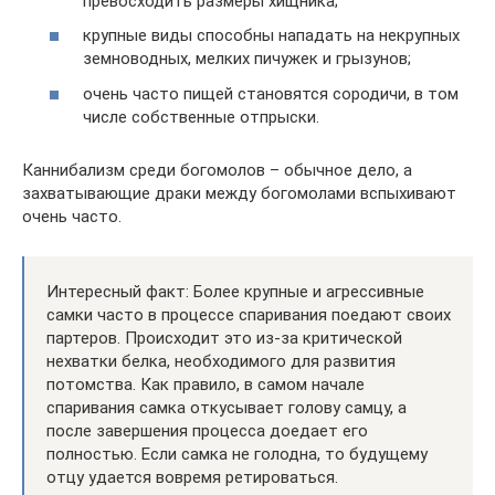
превосходить размеры хищника;
крупные виды способны нападать на некрупных
земноводных, мелких пичужек и грызунов;
очень часто пищей становятся сородичи, в том
числе собственные отпрыски.
Каннибализм среди богомолов – обычное дело, а
захватывающие драки между богомолами вспыхивают
очень часто.
Интересный факт: Более крупные и агрессивные
самки часто в процессе спаривания поедают своих
партеров. Происходит это из-за критической
нехватки белка, необходимого для развития
потомства. Как правило, в самом начале
спаривания самка откусывает голову самцу, а
после завершения процесса доедает его
полностью. Если самка не голодна, то будущему
отцу удается вовремя ретироваться.