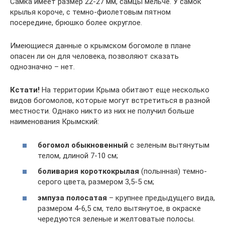
Самка имеет размер 22-27 мм, самцы мельче. У самок
крылья короче, с темно-фиолетовым пятном
посередине, брюшко более округлое.
Имеющиеся данные о крымском богомоле в плане
опасен ли он для человека, позволяют сказать
однозначно – нет.
Кстати!
На территории Крыма обитают еще несколько
видов богомолов, которые могут встретиться в разной
местности. Однако никто из них не получил больше
наименования Крымский:
богомол обыкновенный
с зеленым вытянутым
телом, длиной 7-10 см;
боливария короткокрылая
(полынная) темно-
серого цвета, размером 3,5-5 см;
эмпуза полосатая
– крупнее предыдущего вида,
размером 4-6,5 см, тело вытянутое, в окраске
чередуются зеленые и желтоватые полосы.