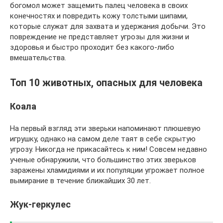
богомол может защемить палец человека в своих
конечностях и повредить кожу толстыми шипами,
которые служат для захвата и удержания добычи. Это
повреждение не представляет угрозы для жизни и
здоровья и быстро проходит без какого-либо
вмешательства.
Топ 10 животных, опасных для человека
Коала
На первый взгляд эти зверьки напоминают плюшевую
игрушку, однако на самом деле таят в себе скрытую
угрозу. Никогда не прикасайтесь к ним! Совсем недавно
ученые обнаружили, что большинство этих зверьков
заражены хламидиями и их популяции угрожает полное
вымирание в течение ближайших 30 лет.
Жук-геркулес