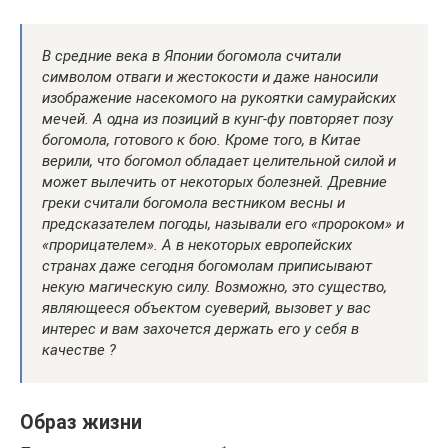
В средние века в Японии богомола считали
символом отваги и жестокости и даже наносили
изображение насекомого на рукоятки самурайских
мечей. А одна из позиций в кунг-фу повторяет позу
богомола, готового к бою. Кроме того, в Китае
верили, что богомол обладает целительной силой и
может вылечить от некоторых болезней. Древние
греки считали богомола вестником весны и
предсказателем погоды, называли его «пророком» и
«прорицателем». А в некоторых европейских
странах даже сегодня богомолам приписывают
некую магическую силу. Возможно, это существо,
являющееся объектом суеверий, вызовет у вас
интерес и вам захочется держать его у себя в
качестве ?
Образ жизни