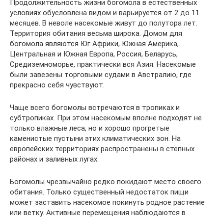
Продолжительность жизни богомола в естественных
условиях обусловлена видом и варьируется от 2 до 11
месяцев. В неволе насекомые живут до полутора лет.
Территория обитания весьма широка. Домом для
богомола являются Юг Африки, Южная Америка,
Центральная и Южная Европа, Россия, Беларусь,
Средиземноморье, практически вся Азия. Насекомые
были завезены торговыми судами в Австралию, где
прекрасно себя чувствуют.
Чаще всего богомолы встречаются в тропиках и
субтропиках. При этом насекомым вполне подходят не
только влажные леса, но и хорошо прогретые
каменистые пустыни этих климатических зон. На
европейских территориях распространены в степных
районах и заливных лугах.
Богомолы чрезвычайно редко покидают место своего
обитания. Только существенный недостаток пищи
может заставить насекомое покинуть родное растение
или ветку. Активные перемещения наблюдаются в