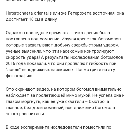
Heterochaeta orientalis или же Гетерохета восточная, она
достигает 16 см в длину
Однако в последнее время эта точка зрения была
поставлена под сомнение. Изучая креветок-богомолов,
которые захватывают добычу сверхбыстрым ударом,
ученые выяснили, что эти насекомые контролируют
скорость удара! А результаты исследования богомолов
2016 года показали, что они проявляют гибкость при
“ловле” неподвижных насекомых. Посмотрите на эту
фотографию:
Это скриншот видео, на котором богомол внимательно
наблюдает за пролетающей мимо мухой. Не успела она и
глазом моргнуть, как ее уже схватили – быстро, а
главное, без доли сомнений, все движения богомола
четко рассчитаны
В ходе эксперимента исследователи поместили по