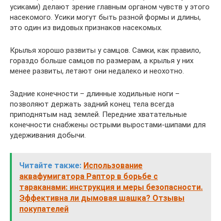
усиками) делают зрение главным органом чувств у этого
насекомого. Усики могут быть разной формы и длины,
это один из видовых признаков насекомых.
Крылья хорошо развиты у самцов. Самки, как правило,
гораздо больше самцов по размерам, а крылья у них
менее развиты, летают они недалеко и неохотно.
Задние конечности – длинные ходильные ноги –
позволяют держать задний конец тела всегда
приподнятым над землей. Передние хватательные
конечности снабжены острыми выростами-шипами для
удерживания добычи.
Читайте также:
Использование
аквафумигатора Раптор в борьбе с
тараканами: инструкция и меры безопасности.
Эффективна ли дымовая шашка? Отзывы
покупателей