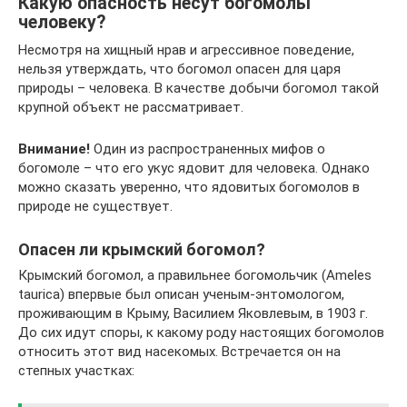
Какую опасность несут богомолы
человеку?
Несмотря на хищный нрав и агрессивное поведение,
нельзя утверждать, что богомол опасен для царя
природы – человека. В качестве добычи богомол такой
крупной объект не рассматривает.
Внимание!
Один из распространенных мифов о
богомоле – что его укус ядовит для человека. Однако
можно сказать уверенно, что ядовитых богомолов в
природе не существует.
Опасен ли крымский богомол?
Крымский богомол, а правильнее богомольчик (Ameles
taurica) впервые был описан ученым-энтомологом,
проживающим в Крыму, Василием Яковлевым, в 1903 г.
До сих идут споры, к какому роду настоящих богомолов
относить этот вид насекомых. Встречается он на
степных участках: