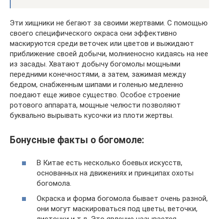
Эти хищники не бегают за своими жертвами. С помощью
своего специфического окраса они эффективно
маскируются среди веточек или цветов и выжидают
приближение своей добычи, молниеносно кидаясь на нее
из засады. Хватают добычу богомолы мощными
передними конечностями, а затем, зажимая между
бедром, снабженным шипами и голенью медленно
поедают еще живое существо. Особое строение
ротового аппарата, мощные челюсти позволяют
буквально вырывать кусочки из плоти жертвы.
Бонусные факты о богомоле:
В Китае есть несколько боевых искусств,
основанных на движениях и принципах охоты
богомола.
Окраска и форма богомола бывает очень разной,
они могут маскироваться под цветы, веточки,