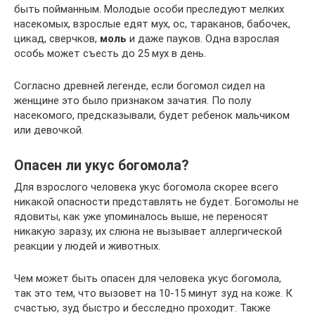
быть пойманным. Молодые особи преследуют мелких
насекомых, взрослые едят мух, ос, тараканов, бабочек,
цикад, сверчков,
моль
и даже пауков. Одна взрослая
особь может съесть до 25 мух в день.
Согласно древней легенде, если богомол сидел на
женщине это было признаком зачатия. По полу
насекомого, предсказывали, будет ребенок мальчиком
или девочкой.
Опасен ли укус богомола?
Для взрослого человека укус богомола скорее всего
никакой опасности представлять не будет. Богомолы не
ядовиты, как уже упоминалось выше, не переносят
никакую заразу, их слюна не вызывает аллергической
реакции у людей и животных.
Чем может быть опасен для человека укус богомола,
так это тем, что вызовет на 10-15 минут зуд на коже. К
счастью, зуд быстро и бесследно проходит. Также