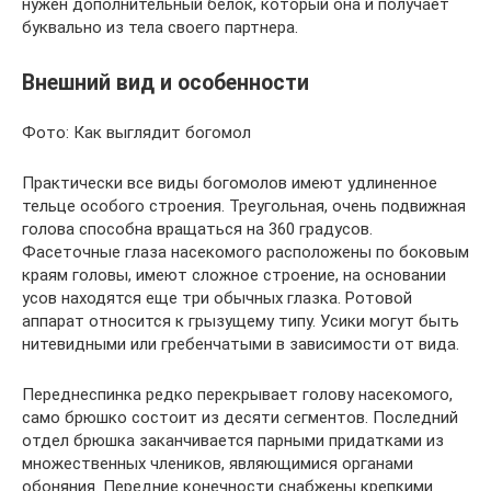
нужен дополнительный белок, который она и получает
буквально из тела своего партнера.
Внешний вид и особенности
Фото: Как выглядит богомол
Практически все виды богомолов имеют удлиненное
тельце особого строения. Треугольная, очень подвижная
голова способна вращаться на 360 градусов.
Фасеточные глаза насекомого расположены по боковым
краям головы, имеют сложное строение, на основании
усов находятся еще три обычных глазка. Ротовой
аппарат относится к грызущему типу. Усики могут быть
нитевидными или гребенчатыми в зависимости от вида.
Переднеспинка редко перекрывает голову насекомого,
само брюшко состоит из десяти сегментов. Последний
отдел брюшка заканчивается парными придатками из
множественных члеников, являющимися органами
обоняния. Передние конечности снабжены крепкими