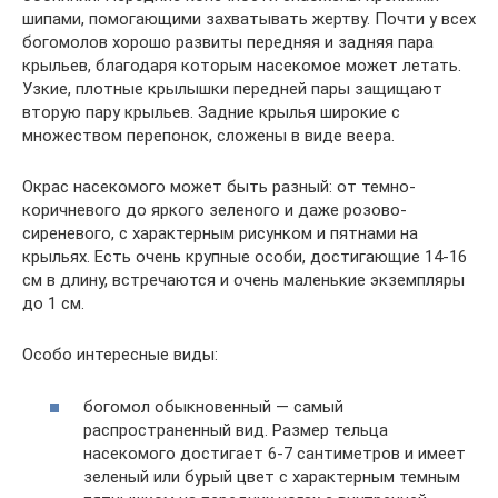
шипами, помогающими захватывать жертву. Почти у всех
богомолов хорошо развиты передняя и задняя пара
крыльев, благодаря которым насекомое может летать.
Узкие, плотные крылышки передней пары защищают
вторую пару крыльев. Задние крылья широкие с
множеством перепонок, сложены в виде веера.
Окрас насекомого может быть разный: от темно-
коричневого до яркого зеленого и даже розово-
сиреневого, с характерным рисунком и пятнами на
крыльях. Есть очень крупные особи, достигающие 14-16
см в длину, встречаются и очень маленькие экземпляры
до 1 см.
Особо интересные виды:
богомол обыкновенный — самый
распространенный вид. Размер тельца
насекомого достигает 6-7 сантиметров и имеет
зеленый или бурый цвет с характерным темным