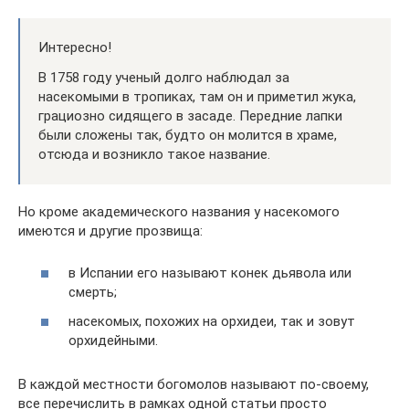
Интересно!
В 1758 году ученый долго наблюдал за
насекомыми в тропиках, там он и приметил жука,
грациозно сидящего в засаде. Передние лапки
были сложены так, будто он молится в храме,
отсюда и возникло такое название.
Но кроме академического названия у насекомого
имеются и другие прозвища:
в Испании его называют конек дьявола или
смерть;
насекомых, похожих на орхидеи, так и зовут
орхидейными.
В каждой местности богомолов называют по-своему,
все перечислить в рамках одной статьи просто