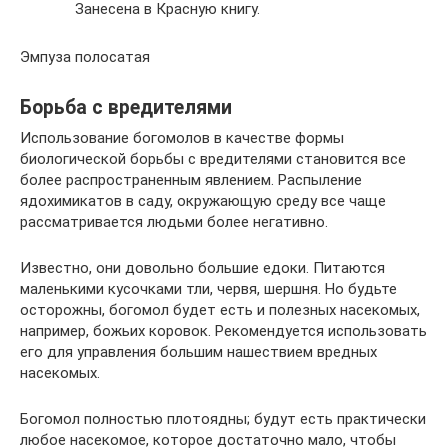
Занесена в Красную книгу.
Эмпуза полосатая
Борьба с вредителями
Использование богомолов в качестве формы
биологической борьбы с вредителями становится все
более распространенным явлением. Распыление
ядохимикатов в саду, окружающую среду все чаще
рассматривается людьми более негативно.
Известно, они довольно большие едоки. Питаются
маленькими кусочками тли, червя, шершня. Но будьте
осторожны, богомол будет есть и полезных насекомых,
например, божьих коровок. Рекомендуется использовать
его для управления большим нашествием вредных
насекомых.
Богомол полностью плотоядны; будут есть практически
любое насекомое, которое достаточно мало, чтобы