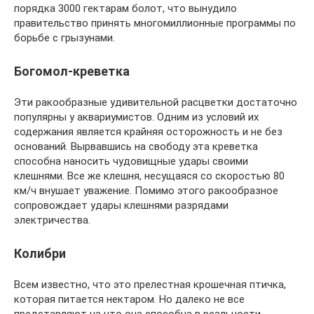
порядка 3000 гектарам болот, что вынудило
правительство принять многомиллионные программы по
борьбе с грызунами.
Богомол-креветка
Эти ракообразные удивительной расцветки достаточно
популярны у аквариумистов. Одним из условий их
содержания является крайняя осторожность и не без
оснований. Вырвавшись на свободу эта креветка
способна наносить чудовищные удары своими
клешнями. Все же клешня, несущаяся со скоростью 80
км/ч внушает уважение. Помимо этого ракообразное
сопровождает удары клешнями разрядами
электричества.
Колибри
Всем известно, что это прелестная крошечная птичка,
которая питается нектаром. Но далеко не все