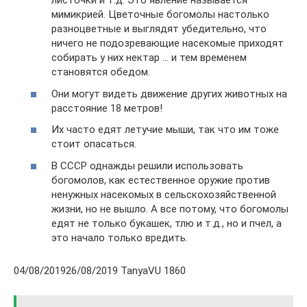
листочки и т.д. Это явление называется
мимикрией. Цветочные богомолы настолько
разноцветные и выглядят убедительно, что
ничего не подозревающие насекомые приходят
собирать у них нектар … и тем временем
становятся обедом.
Они могут видеть движение других животных на
расстояние 18 метров!
Их часто едят летучие мыши, так что им тоже
стоит опасаться.
В СССР однажды решили использовать
богомолов, как естественное оружие против
ненужных насекомых в сельскохозяйственной
жизни, но не вышло. А все потому, что богомолы
едят не только букашек, тлю и т.д., но и пчел, а
это начало только вредить.
04/08/201926/08/2019 TanyaVU 1860