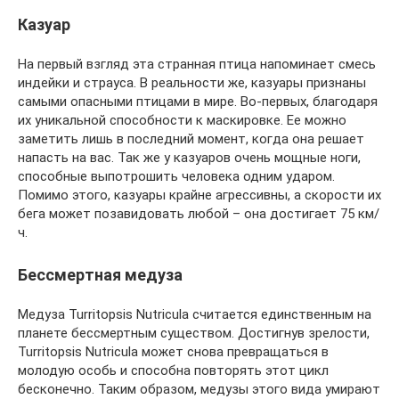
Казуар
На первый взгляд эта странная птица напоминает смесь
индейки и страуса. В реальности же, казуары признаны
самыми опасными птицами в мире. Во-первых, благодаря
их уникальной способности к маскировке. Ее можно
заметить лишь в последний момент, когда она решает
напасть на вас. Так же у казуаров очень мощные ноги,
способные выпотрошить человека одним ударом.
Помимо этого, казуары крайне агрессивны, а скорости их
бега может позавидовать любой – она достигает 75 км/
ч.
Бессмертная медуза
Медуза Turritopsis Nutricula считается единственным на
планете бессмертным существом. Достигнув зрелости,
Turritopsis Nutricula может снова превращаться в
молодую особь и способна повторять этот цикл
бесконечно. Таким образом, медузы этого вида умирают