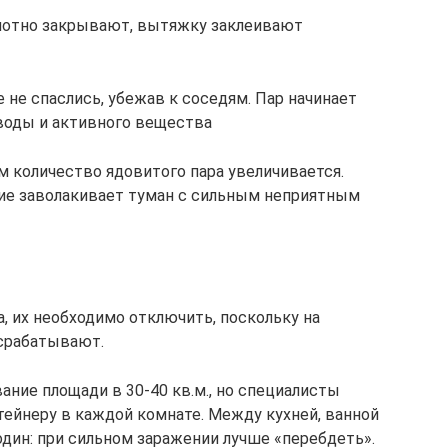
лотно закрывают, вытяжку заклеивают
 не спаслись, убежав к соседям. Пар начинает
воды и активного вещества
ем количество ядовитого пара увеличивается.
ие заволакивает туман с сильным неприятным
, их необходимо отключить, поскольку на
 срабатывают.
ание площади в 30-40 кв.м., но специалисты
ейнеру в каждой комнате. Между кухней, ванной
один: при сильном заражении лучше «перебдеть».