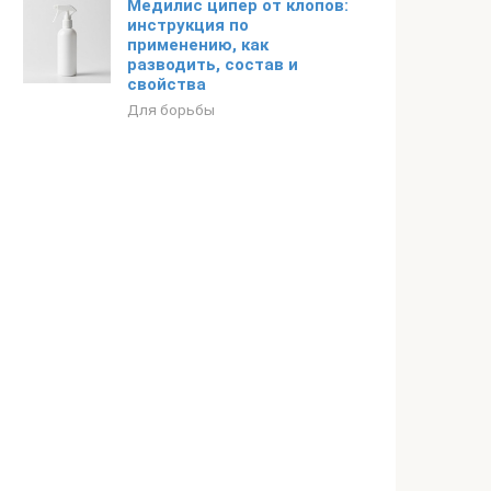
Медилис ципер от клопов:
инструкция по
применению, как
разводить, состав и
свойства
Для борьбы