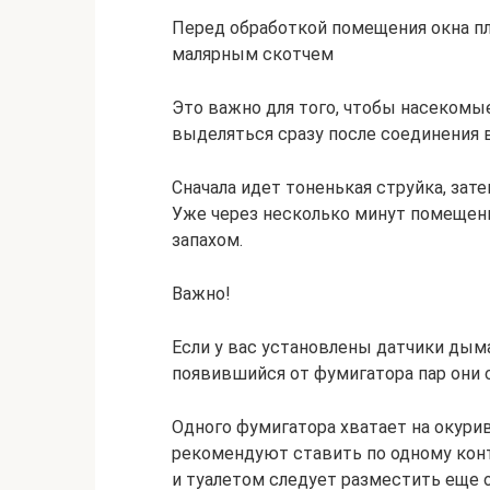
Перед обработкой помещения окна п
малярным скотчем
Это важно для того, чтобы насекомые
выделяться сразу после соединения 
Сначала идет тоненькая струйка, зат
Уже через несколько минут помещен
запахом.
Важно!
Если у вас установлены датчики дыма
появившийся от фумигатора пар они
Одного фумигатора хватает на окурив
рекомендуют ставить по одному конт
и туалетом следует разместить еще 