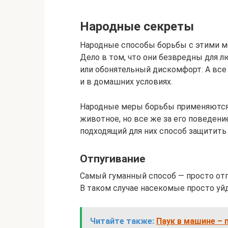
Народные секреты
Народные способы борьбы с этими ме
Дело в том, что они безвредны для 
или обонятельный дискомфорт. А вс
и в домашних условиях.
Народные меры борьбы применяются 
животное, но все же за его поведени
подходящий для них способ защитить д
Отпугивание
Самый гуманный способ — просто отп
В таком случае насекомые просто уйду
Читайте также:
Паук в машине – 