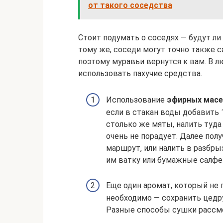
от такого соседства
Стоит подумать о соседях — будут ли
тому же, соседи могут точно также 
поэтому муравьи вернутся к вам. В л
использовать пахучие средства.
Использование
эфирных масе
если в стакан воды добавить 
столько же мяты, налить туда
очень не порадует. Далее по
маршрут, или налить в разбры
им ватку или бумажные салфе
Еще один аромат, который не
необходимо — сохранить цедру
Разные способы сушки рассмо