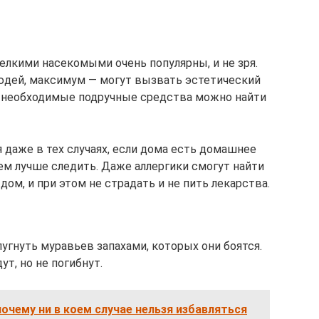
лкими насекомыми очень популярны, и не зря.
людей, максимум — могут вызвать эстетический
е необходимые подручные средства можно найти
даже в тех случаях, если дома есть домашнее
ем лучше следить. Даже аллергики смогут найти
ом, и при этом не страдать и не пить лекарства.
угнуть муравьев запахами, которых они боятся.
т, но не погибнут.
почему ни в коем случае нельзя избавляться