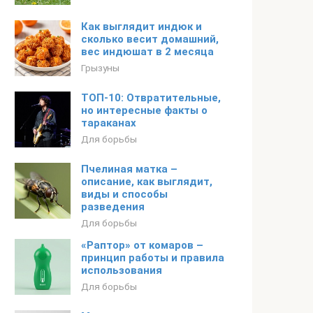
Как выглядит индюк и
сколько весит домашний,
вес индюшат в 2 месяца
Грызуны
ТОП-10: Отвратительные,
но интересные факты о
тараканах
Для борьбы
Пчелиная матка –
описание, как выглядит,
виды и способы
разведения
Для борьбы
«Раптор» от комаров –
принцип работы и правила
использования
Для борьбы