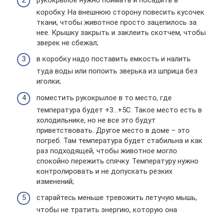
коробку. На внешнюю сторону повесить кусочек
ткани, чтобы животное просто зацепилось за
нее. Крышку закрыть и заклеить скотчем, чтобы
зверек не сбежал;
в коробку надо поставить емкость и налить
туда воды или попоить зверька из шприца без
иголки;
поместить рукокрылое в то место, где
температура будет +3…+5С. Такое место есть в
холодильнике, но не все это будут
приветствовать. Другое место в доме – это
погреб. Там температура будет стабильна и как
раз подходящей, чтобы животное могло
спокойно пережить спячку. Температуру нужно
контролировать и не допускать резких
изменений;
старайтесь меньше тревожить летучую мышь,
чтобы не тратить энергию, которую она