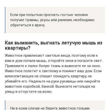
Если при попытках прогнать гостью человек
получил травмы, укусы или ранения, необходимо
обратиться к врачу.
Как выманить, выгнать летучую мышь из
квартиры?
Животное привлекают светлые вещи, поэтому если к
вам в дом попала мышь, откройте окна и погасите свет.
Привяжите к палке белую ткань и вывесите ее за окно.
Животное полетит к светлому и покинет ваш дом. Если
млекопитающее не спешит покидать квартиру, не
убивайте его. Наденьте на руки рукавицы или накройте
животное коробкой, банкой. Вынесите нетопыря на
улицу и отпустите на волю.
Ни в коем случае не берите животное голыми