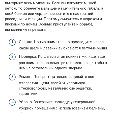
выкормят весь молодняк. Если вы изгоните мышей
летом, то обречете малышей на мучительную гибель, а
свой балкон или чердак превратите в настоящий
рассадник инфекции. Поэтому смиритесь с шорохом и
писками по ночам. Осенью приступайте к борьбе,
выполнив четыре шага.
Слежка. Ночью внимательно проследите, через
какие щели и лазейки выбираются летучие мыши.
Проверка. Когда вся стая покинет жилище, еще
раз внимательно осмотрите помещение, чтобы в
нем не осталось ни одного зверька.
Ремонт. Теперь тщательно заделайте все
отверстия, щели, лазейки, используя
стекловолокно, металлические решетки,
герметики.
Уборка. Завершите процедуру генеральной
уборкой помещения с использованием белизны,