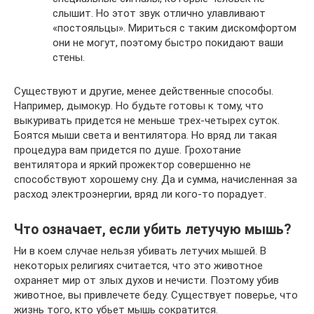
слышит. Но этот звук отлично улавливают
«постояльцы». Мириться с таким дискомфортом
они не могут, поэтому быстро покидают ваши
стены.
Существуют и другие, менее действенные способы.
Например, дымокур. Но будьте готовы к тому, что
выкуривать придется не меньше трех-четырех суток.
Боятся мыши света и вентилятора. Но вряд ли такая
процедура вам придется по душе. Грохотание
вентилятора и яркий прожектор совершенно не
способствуют хорошему сну. Да и сумма, начисленная за
расход электроэнергии, вряд ли кого-то порадует.
Что означает, если убить летучую мышь?
Ни в коем случае нельзя убивать летучих мышей. В
некоторых религиях считается, что это животное
охраняет мир от злых духов и нечисти. Поэтому убив
животное, вы привлечете беду. Существует поверье, что
жизнь того, кто убьет мышь сократится.