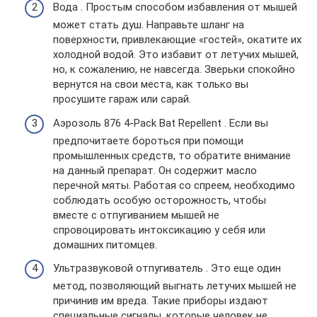
Вода . Простым способом избавления от мышей
может стать душ. Направьте шланг на
поверхности, привлекающие «гостей», окатите их
холодной водой. Это избавит от летучих мышей,
но, к сожалению, не навсегда. Зверьки спокойно
вернутся на свои места, как только вы
просушите гараж или сарай.
Аэрозоль 876 4-Pack Bat Repellent . Если вы
предпочитаете бороться при помощи
промышленных средств, то обратите внимание
на данный препарат. Он содержит масло
перечной мяты. Работая со спреем, необходимо
соблюдать особую осторожность, чтобы
вместе с отпугиванием мышей не
спровоцировать интоксикацию у себя или
домашних питомцев.
Ультразвуковой отпугиватель . Это еще один
метод, позволяющий выгнать летучих мышей не
причинив им вреда. Такие приборы издают
специальные сигналы, которые человек не