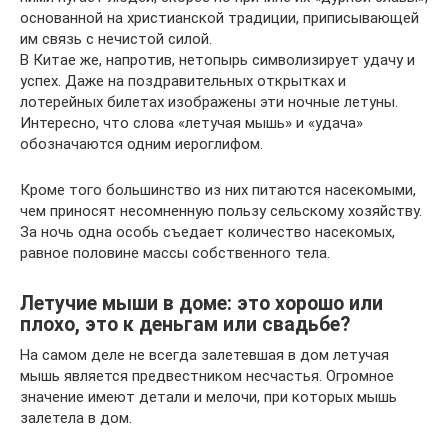
основанной на христианской традиции, приписывающей
им связь с нечистой силой.
В Китае же, напротив, нетопырь символизирует удачу и
успех. Даже на поздравительных открытках и
лотерейных билетах изображены эти ночные летуны.
Интересно, что слова «летучая мышь» и «удача»
обозначаются одним иероглифом.
Кроме того большинство из них питаются насекомыми,
чем приносят несомненную пользу сельскому хозяйству.
За ночь одна особь съедает количество насекомых,
равное половине массы собственного тела.
Летучие мыши в доме: это хорошо или
плохо, это к деньгам или свадьбе?
На самом деле не всегда залетевшая в дом летучая
мышь является предвестником несчастья. Огромное
значение имеют детали и мелочи, при которых мышь
залетела в дом.