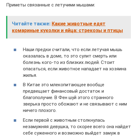
Приметы связанные с летучими мышами:
Читайте также:
Какие животные едят
комариные куколки и яйца: стрекозы и птицы
Наши предки считали, что если летучая мышь
оказалась в доме, то это сулит смерть или
болезнь кого-то из близких людей. Стоит
опасаться, если животное нападает на хозяина
жилья.
В Китае это млекопитающее вообще
предвещает финансовый достаток и
благополучие. В Фен шуй этого странного
зверька просто обожают и не связывают с ним
ничего плохого.
Если первой с животным столкнулась
незамужняя девушка, то скорее всего она найдет
себе суженного и возможно выйдет замуж в