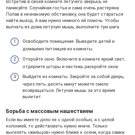
Встретив в своей комнате летучего зверька, не
паникуйте. Случайная гостья и сама очень растеряна.
Попав в незнакомую обстановку, она будет стараться
найти выход. А вам нужно немного ей помочь. Чтобы
выгнать из дома летучую мышь, выполните три шага.
Освободите помещение. Выведите детей и
домашних питомцев из комнаты.
Откройте окно. Включите в комнате яркий свет,
отдерните шторы и настежь раскройте окна.
Выйдите из комнаты. Закройте за собой дверь,
через пять-десять минут можете смело
возвращаться. Летучая мышь за это время
вылетит.
Борьба с массовым нашествием
Если вы имеете дело не с одной особью, а с целой
колонией, то действовать нужно иначе. Только
выселять «жильцов» нужно ближе к осени, когда самки