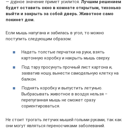
— дурное значение примет усилится.
Лучшим решением
будет оставить окно в комнате открытым, тихонько
выйти и закрыть за собой дверь. Животное само
покинет дом.
Если мышь напугана и забилась в угол, то можно
поступить следующим образом:
Надеть толстые перчатки на руки, взять
картонную коробку и накрыть мышь сверху.
Под тару просунуть прочный лист картона и,
захватив ношу, вынести самодельную клетку на
балкон.
Поднять коробку и выпустить летунью.
Выбрасывать животное в воздух нельзя –
перепуганная мышь не сможет сразу
сориентироваться.
Не стоит трогать летучих мышей голыми руками, так как
они могут являться переносчиками заболеваний.