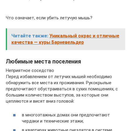
Что означает, если убить летучую мышь?
Читайте также:
Уникальный окрас и отличные
качества — куры Барневельдер
Любимые места поселения
Неприятное соседство
Перед избавлением от летучих мышей необходимо
обнаружить все места их проживания. Рукокрылые
предпочитают обустраиваться в сухих помещениях, с
большим количеством выступов, за которые они
цепляются и висят вниз головой:
в многоэтажных домах они предпочитают
чердаки и технические этажи;
в квартирах животные гнездятся в системе