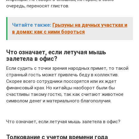
очередь, переносят глистов.
Читайте также:
Грызуны на дачных участках и
в домах: как с ними бороться
Что означает, если летучая мышь
залетела в офис?
Если судить с точки зрения народных примет, то такой
странный гость может привлечь беду в коллектив.
Скорее всего сотрудники поссорятся или их ждет
финансовый крах. Но китайцы наоборот были бы
счастливы такому гостю, так как считают животное
символом денег и материального благополучия.
Что означает, если летучая мышь залетела в офис?
Толкование с учетом времени года