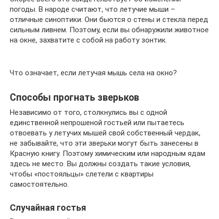
погоды. В народе считают, что летучие мыши –
отличные синоптики. Они бьются о стены и стекла перед
сильным ливнем. Поэтому, если вы обнаружили животное
на окне, захватите с собой на работу зонтик.
Что означает, если летучая мышь села на окно?
Способы прогнать зверьков
Независимо от того, столкнулись вы с одной
единственной непрошеной гостьей или пытаетесь
отвоевать у летучих мышей свой собственный чердак,
не забывайте, что эти зверьки могут быть занесены в
Красную книгу. Поэтому химическим или народным ядам
здесь не место. Вы должны создать такие условия,
чтобы «постояльцы» слетели с квартиры
самостоятельно.
Случайная гостья