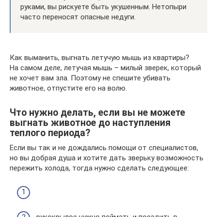
руками, вы рискуете быть укушенным. Нетопыри
часто переносят опасные недуги.
Как выманить, выгнать летучую мышь из квартиры?
На самом деле, летучая мышь – милый зверек, который
не хочет вам зла. Поэтому не спешите убивать
животное, отпустите его на волю.
Что нужно делать, если вы не можете
выгнать животное до наступления
теплого периода?
Если вы так и не дождались помощи от специалистов,
но вы добрая душа и хотите дать зверьку возможность
пережить холода, тогда нужно сделать следующее:
рукокрылое нужно поймать и посадить в