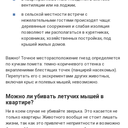
вентиляции или на лоджии;
в сельской местности встречи с
нежелательными гостями происходят чаще:
деревянные сооружения и слабая изоляция
позволяют им располагаться в курятниках,
коровниках, хозяйственных постройках, под
крышей жилых домов.
Важно! Точное месторасположение гнезд определяется
по кучкам помета: темно-коричневого оттенка с
вкраплениями блестящих точек (панцирей насекомых).
Перепутать его с экскрементами других животных,
включая крыс и полевых мышей, невозможно.
Можно ли убивать летучих мышей в
квартире?
Ни в коем случае не убивайте зверька. Это касается не
только квартиры. Животного вообще не стоит лишать
жизни, так как это привлечет неприятности и возможно