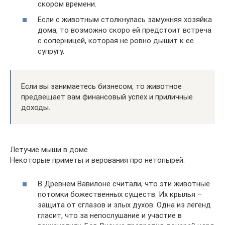
скором времени.
Если с животным столкнулась замужняя хозяйка
дома, то возможно скоро ей предстоит встреча
с соперницей, которая не ровно дышит к ее
супругу.
Если вы занимаетесь бизнесом, то животное
предвещает вам финансовый успех и приличные
доходы.
Летучие мыши в доме
Некоторые приметы и верования про нетопырей:
В Древнем Вавилоне считали, что эти животные
потомки божественных существ. Их крылья –
защита от сглазов и злых духов. Одна из легенд
гласит, что за непослушание и участие в