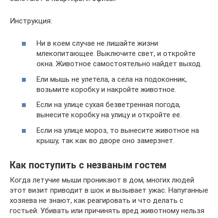
Инструкция:
Ни в коем случае не лишайте жизни
млекопитающее. Выключите свет, и откройте
окна. Животное самостоятельно найдет выход.
Ели мышь не улетела, а села на подоконник,
возьмите коробку и накройте животное.
Если на улице сухая безветренная погода,
вынесите коробку на улицу и откройте ее.
Если на улице мороз, то вынесите животное на
крышу, так как во дворе оно замерзнет.
Как поступить с незваным гостем
Когда летучие мыши проникают в дом, многих людей
этот визит приводит в шок и вызывает ужас. Напуганные
хозяева не знают, как реагировать и что делать с
гостьей. Убивать или причинять вред животному нельзя