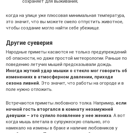
сохраняет для выживания;
когда на улице уже плюсовая минимальная температура,
это значит, что вы можете смело отпустить животное,
чтобы создание могло найти себе убежище.
Другие суеверия
Народные приметы касаются не только предупреждений
об опасности, но даже простой метеорологии. Раньше по
поведению летучих мышей предсказывали дождь.
Иногда жуткий удар мышки о стекло мог говорить об
изменениях в атмосферном давлении, приходе
сезона ливней.
Это значит, что работы на огороде и в
поле нужно отложить.
Встречаются приметы любовного толка. Например,
если
ночной гость вторгался в комнату незамужней
девушки – это сулило появление у нее жениха
. А вот
когда мышь влетала в супружескую спальню, это
намекало на измены в браке и наличие любовников у