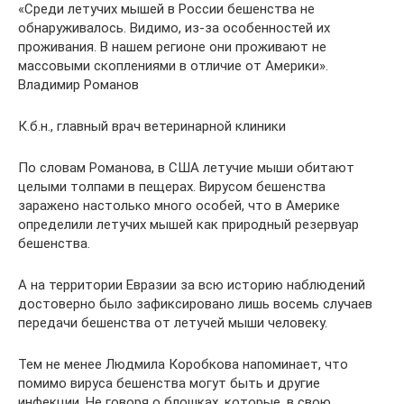
«Среди летучих мышей в России бешенства не
обнаруживалось. Видимо, из-за особенностей их
проживания. В нашем регионе они проживают не
массовыми скоплениями в отличие от Америки».
Владимир Романов
К.б.н., главный врач ветеринарной клиники
По словам Романова, в США летучие мыши обитают
целыми толпами в пещерах. Вирусом бешенства
заражено настолько много особей, что в Америке
определили летучих мышей как природный резервуар
бешенства.
А на территории Евразии за всю историю наблюдений
достоверно было зафиксировано лишь восемь случаев
передачи бешенства от летучей мыши человеку.
Тем не менее Людмила Коробкова напоминает, что
помимо вируса бешенства могут быть и другие
инфекции. Не говоря о блошках, которые, в свою