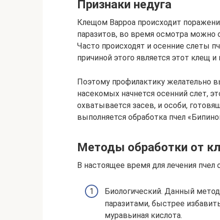
Признаки недуга
Клещом Варроа происходит поражени
паразитов, во время осмотра можно
Часто происходят и осенние слеты пч
причиной этого является этот клещ и
Поэтому профилактику желательно вып
насекомых начнется осенний слет, эт
охватывается засев, и особи, готовящ
выполняется обработка пчел «Бипино
Методы обработки от к
В настоящее время для лечения пчел 
Биологический. Данный метод
паразитами, быстрее избавить
муравьиная кислота.