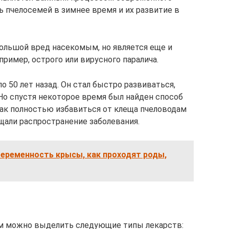
ь пчелосемей в зимнее время и их развитие в
большой вред насекомым, но является еще и
пример, острого или вирусного паралича.
о 50 лет назад. Он стал быстро развиваться,
 Но спустя некоторое время был найден способ
как полностью избавиться от клеща пчеловодам
щали распространение заболевания.
еременность крысы, как проходят роды,
ом можно выделить следующие типы лекарств: