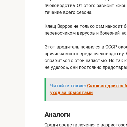
пчеловодства. От этого зависит жизн
течение всего сезона.
Клещ Варроа не только сам наносит 
переносчиком вирусов и болезней, на
Этот вредитель появился в СССР окол
причиняя много вреда пчеловодству.
справиться с этой напастью. Но так 
не удалось, они постоянно предотвра
Читайте также:
Сколько длится б
уход за крысятами
Аналоги
Среди средств лечения с варриотоз