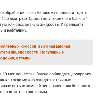
ка обработки пчел «Бипином» осенью и то, что
2,5 амитраза. Средство упаковано в 0,5 или 1
тую или бесцветную жидкость. У препарата
ный нафталину.
ройлерных кроссов: высокая мясная
атели яйценоскости. Популярные
ведения, отзывы
ше 10 мкг вещества. Важно соблюдать дозировку
олько тогда можно ожидать отличных
 иначе есть огромный риск нанесения большого
во считается токсичным.