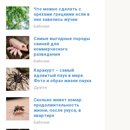
Что можно сделать с
орехами грецкими если в
них завелись жучки
Бабочки
Самые выгодные породы
свиней для
коммерческого
разведения
Бабочки
Каракурт – самый
ядовитый паук в мире.
Фото и образ жизни паука
Другое
Сколько живет комар:
продолжительность
жизни, после укуса, в
квартире
Бабочки