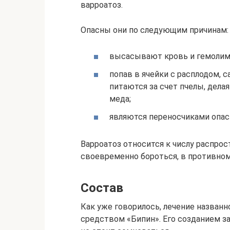
варроатоз.
Опасны они по следующим причинам:
высасывают кровь и гемолим
попав в ячейки с расплодом, 
питаются за счет пчелы, дела
меда;
являются переносчиками опасны
Варроатоз относится к числу распро
своевременно бороться, в противном
Состав
Как уже говорилось, лечение назван
средством «Бипин». Его созданием за