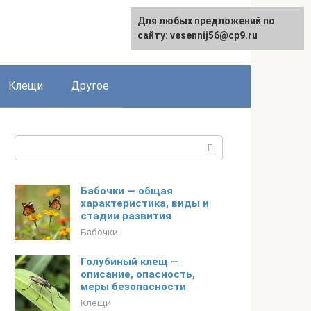
Для любых предложений по
English
сайту: vesennij56@cp9.ru
Клещи
Другое
Поиск:
Бабочки — общая
характеристика, виды и
стадии развития
Бабочки
Голубиный клещ —
описание, опасность,
меры безопасности
Клещи