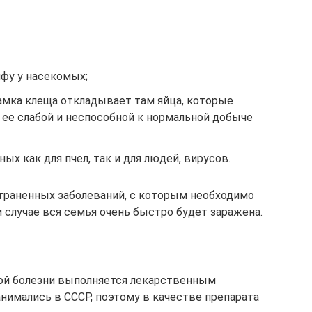
фу у насекомых;
самка клеща откладывает там яйца, которые
я ее слабой и неспособной к нормальной добыче
х как для пчел, так и для людей, вирусов.
страненных заболеваний, с которым необходимо
 случае вся семья очень быстро будет заражена.
ной болезни выполняется лекарственным
нимались в СССР, поэтому в качестве препарата