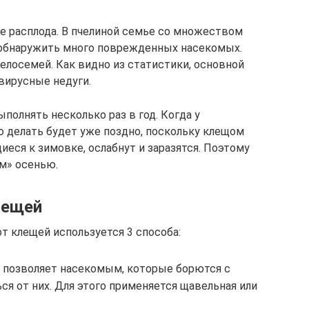
е расплода. В пчелиной семье со множеством
 обнаружить много поврежденных насекомых.
елосемей. Как видно из статистики, основной
 вирусные недуги.
олнять несколько раз в год. Когда у
о делать будет уже поздно, поскольку клещом
иеся к зимовке, ослабнут и заразятся. Поэтому
м» осенью.
лещей
от клещей используется 3 способа:
 позволяет насекомым, которые борются с
ся от них. Для этого применяется щавельная или