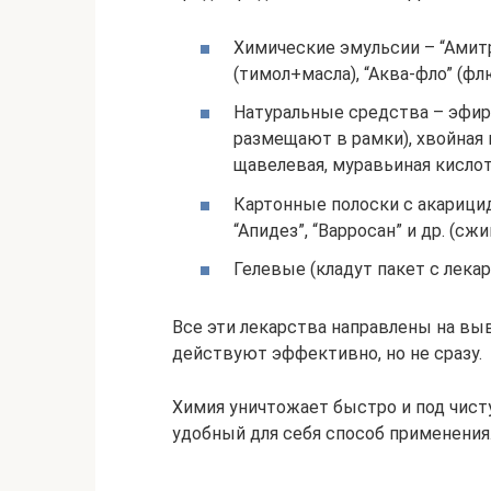
Химические эмульсии – “Амитра
(тимол+масла), “Аква-фло” (фл
Натуральные средства – эфир
размещают в рамки), хвойная
щавелевая, муравьиная кислота
Картонные полоски с акарицид
“Апидез”, “Варросан” и др. (с
Гелевые (кладут пакет с лекарс
Все эти лекарства направлены на вы
действуют эффективно, но не сразу.
Химия уничтожает быстро и под чист
удобный для себя способ применения