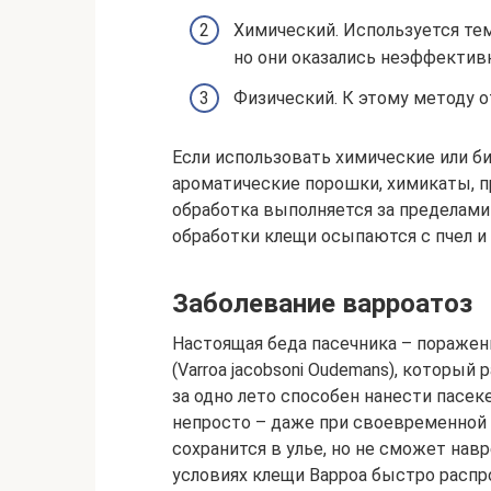
Химический. Используется тем
но они оказались неэффектив
Физический. К этому методу о
Если использовать химические или б
ароматические порошки, химикаты, п
обработка выполняется за пределами
обработки клещи осыпаются с пчел и 
Заболевание варроатоз
Настоящая беда пасечника – поражен
(Varroa jacobsoni Oudemans), которы
за одно лето способен нанести пасек
непросто – даже при своевременной 
сохранится в улье, но не сможет нав
условиях клещи Варроа быстро распр