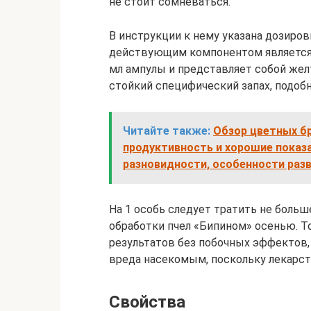
не стоит сомневаться.
В инструкции к нему указана дозиров
действующим компонентом является 1
мл ампулы и представляет собой жел
стойкий специфический запах, подоб
Читайте также:
Обзор цветных б
продуктивность и хорошие показ
разновидности, особенности раз
На 1 особь следует тратить не боль
обработки пчел «Бипином» осенью. Т
результатов без побочных эффектов,
вреда насекомым, поскольку лекарст
Свойства