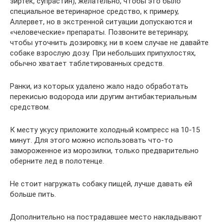
зиртек, супрастин), желательно, чтобы это было
специальное ветеринарное средство, к примеру,
Аллервет, но в экстренной ситуации допускаются и
«человеческие» препараты. Позвоните ветеринару,
чтобы уточнить дозировку, ни в коем случае не давайте
собаке взрослую дозу. При небольших припухлостях,
обычно хватает таблетированных средств.
Ранки, из которых удалено жало надо обработать
перекисью водорода или другим антибактериальным
средством.
К месту укусу приложите холодный компресс на 10-15
минут. Для этого можно использовать что-то
замороженное из морозилки, только предварительно
оберните лед в полотенце.
Не стоит нагружать собаку пищей, лучше давать ей
больше пить.
Дополнительно на пострадавшее место накладывают