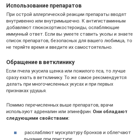
Использование препаратов
При острой аллергической реакции препараты вводят
внутривенно или внутримышечно. К антигистаминным
добавляют глюкокортикостероиды, ослабляющие
иммунный ответ. Если вы умеете ставить уколы и знаете
список препаратов, безопасных для вашего любимца, то
не теряйте время и введите их самостоятельно.
Обращение в ветклинику
Если пчела укусила щенка или пожилого пса, то лучше
сразу ехать в ветклинику. То же самое рекомендуется
делать при многочисленных укусах и при первых
признаках удушья.
Помимо перечисленных выше препаратов, врачи
используют адреналин или эпинефрин.
Они обладают
следующими свойствами:
расслабляют мускулатуру бронхов и облегчают
дыхание при приступе;