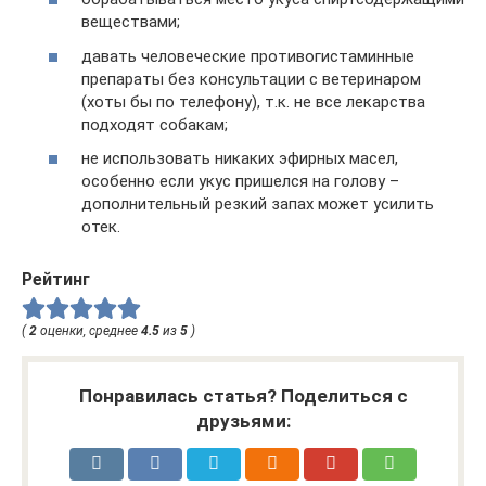
веществами;
давать человеческие противогистаминные
препараты без консультации с ветеринаром
(хоты бы по телефону), т.к. не все лекарства
подходят собакам;
не использовать никаких эфирных масел,
особенно если укус пришелся на голову –
дополнительный резкий запах может усилить
отек.
Рейтинг
(
2
оценки, среднее
4.5
из
5
)
Понравилась статья? Поделиться с
друзьями: