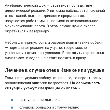
Анафилактический шок — серьезное последствие
аллергической реакции. У питомца наблюдается сильный
отек тканей, дыхание хриплое и прерывистое,
нарушается работа мышц, возможно непроизвольное
мочеиспускание, рвота. В этом случае нужно скорее
обратиться к ветеринару.
Небольшая припухлость и разовое повизгивание собаки
— нормальная реакция на укус, которую можно
устранить в домашних условиях. В остальных тревожных
симптомах немедленно стоит поехать к врачу.
Лечение в случае отека Квинке или удушья
Если пчела укусила собаку не впервые, то вероятность
возникновения аллергии возрастает.
На серьезность
ситуации укажут следующие симптомы:
затрудненное дыхание;
слишком большой и стремительно