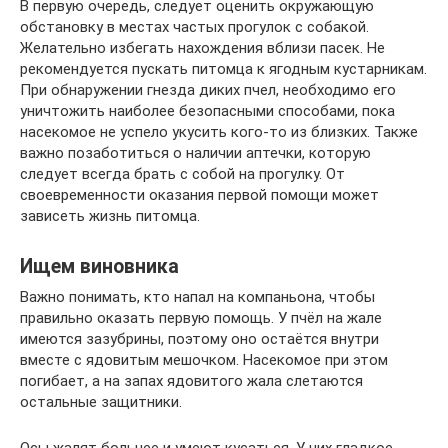
В первую очередь, следует оценить окружающую
обстановку в местах частых прогулок с собакой.
Желательно избегать нахождения вблизи пасек. Не
рекомендуется пускать питомца к ягодным кустарникам.
При обнаружении гнезда диких пчел, необходимо его
уничтожить наиболее безопасными способами, пока
насекомое не успело укусить кого-то из близких. Также
важно позаботиться о наличии аптечки, которую
следует всегда брать с собой на прогулку. От
своевременности оказания первой помощи может
зависеть жизнь питомца.
Ищем виновника
Важно понимать, кто напал на компаньона, чтобы
правильно оказать первую помощь. У пчёл на жале
имеются зазубрины, поэтому оно остаётся внутри
вместе с ядовитым мешочком. Насекомое при этом
погибает, а на запах ядовитого жала слетаются
остальные защитники.