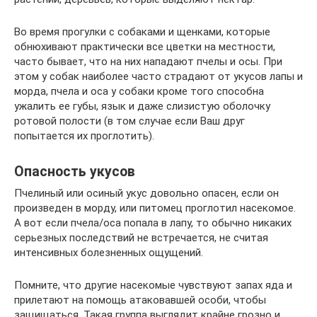
Во время прогулки с собаками и щенками, которые
обнюхивают практически все цветки на местности,
часто бывает, что на них нападают пчелы и осы. При
этом у собак наиболее часто страдают от укусов лапы и
морда, пчела и оса у собаки кроме того способна
ужалить ее губы, язык и даже слизистую оболочку
ротовой полости (в том случае если Ваш друг
попытается их проглотить).
Опасность укусов
Пчелиный или осиный укус довольно опасен, если он
произведен в морду, или питомец проглотил насекомое.
А вот если пчела/оса попала в лапу, то обычно никаких
серьезных последствий не встречается, не считая
интенсивных болезненных ощущений.
Помните, что другие насекомые чувствуют запах яда и
прилетают на помощь атаковавшей особи, чтобы
защищаться. Такая группа выглядит крайне грозно и