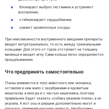
блокируют выброс гистамина и устраняют
воспаление;
стабилизируют сердцебиение;
сужают кровеносные сосуды.
При невозможности внутривенного введения препараты
вводят интратрахеально, то есть между трахеальными
кольцами. Для этого от горла отступают на толщину
мизинца и вводят иглу. Сами кольца легко определяются
прощупыванием.
Что предпринять самостоятельно
Пчелы впиваются в тело животного или человека,
оставляя в нем жало с зазубринами и ядовитым
мешочком, а иногда и с частью кишечника, поэтому
правильнее будет сказать «собаку ужалили пчела», а не
укусила. А вот осы и шершни дополнительно могут и
покусать, применяя мощную челюсть. Необходимо