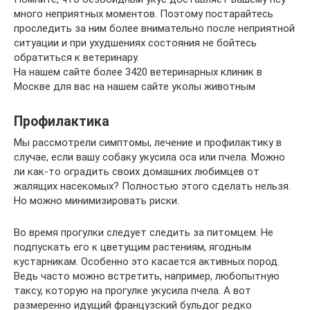
много неприятных моментов. Поэтому постарайтесь
проследить за ним более внимательно после неприятной
ситуации и при ухудшениях состояния не бойтесь
обратиться к ветеринару.
На нашем сайте более 3420 ветеринарных клиник в
Москве для вас на нашем сайте уколы животным
Профилактика
Мы рассмотрели симптомы, лечение и профилактику в
случае, если вашу собаку укусила оса или пчела. Можно
ли как-то оградить своих домашних любимцев от
жалящих насекомых? Полностью этого сделать нельзя.
Но можно минимизировать риски.
Во время прогулки следует следить за питомцем. Не
подпускать его к цветущим растениям, ягодным
кустарникам. Особенно это касается активных пород.
Ведь часто можно встретить, например, любопытную
таксу, которую на прогулке укусила пчела. А вот
размеренно идущий французский бульдог редко