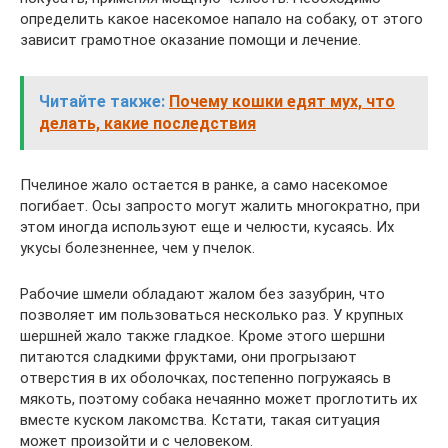
определить какое насекомое напало на собаку, от этого
зависит грамотное оказание помощи и лечение.
Читайте также:
Почему кошки едят мух, что
делать, какие последствия
Пчелиное жало остается в ранке, а само насекомое
погибает. Осы запросто могут жалить многократно, при
этом иногда используют еще и челюсти, кусаясь. Их
укусы болезненнее, чем у пчелок.
Рабочие шмели обладают жалом без зазубрин, что
позволяет им пользоваться несколько раз. У крупных
шершней жало также гладкое. Кроме этого шершни
питаются сладкими фруктами, они прогрызают
отверстия в их оболочках, постепенно погружаясь в
мякоть, поэтому собака нечаянно может проглотить их
вместе куском лакомства. Кстати, такая ситуация
может произойти и с человеком.