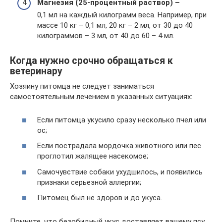
Магнезия (25-процентный раствор) –
0,1 мл на каждый килограмм веса. Например, при
массе 10 кг – 0,1 мл, 20 кг – 2 мл, от 30 до 40
килограммов – 3 мл, от 40 до 60 – 4 мл.
Когда нужно срочно обращаться к
ветеринару
Хозяину питомца не следует заниматься
самостоятельным лечением в указанных ситуациях:
Если питомца укусило сразу несколько пчел или
ос;
Если пострадала мордочка животного или пес
проглотил жалящее насекомое;
Самочувствие собаки ухудшилось, и появились
признаки серьезной аллергии;
Питомец был не здоров и до укуса.
Помните, что безобидный укус доставляет вашему псу