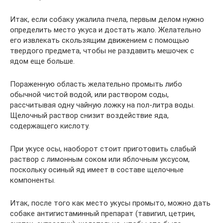
Итак, если собаку ужалила пчела, первым делом нужно
определить место укуса и достать жало. Желательно
его извлекать скользящим движением с помощью
твердого предмета, чтобы не раздавить мешочек с
ядом еще больше.
Пораженную область желательно промыть либо
обычной чистой водой, или раствором соды,
рассчитывая одну чайную ложку на пол-литра воды.
Щелочный раствор снизит воздействие яда,
содержащего кислоту.
При укусе осы, наоборот стоит приготовить слабый
раствор с лимонным соком или яблочным уксусом,
поскольку осиный яд имеет в составе щелочные
компоненты.
Итак, после того как место укусы промыто, можно дать
собаке антигистаминный препарат (тавигил, цетрин,