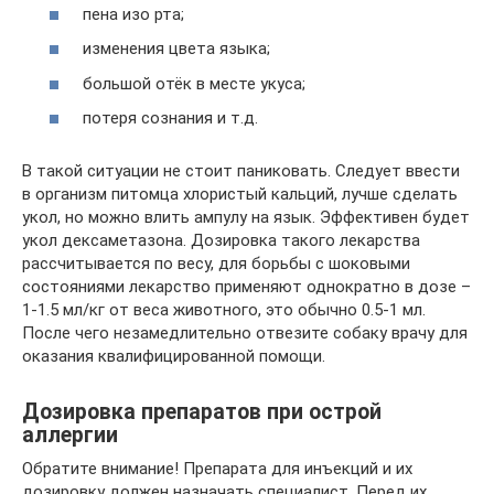
пена изо рта;
изменения цвета языка;
большой отёк в месте укуса;
потеря сознания и т.д.
В такой ситуации не стоит паниковать. Следует ввести
в организм питомца хлористый кальций, лучше сделать
укол, но можно влить ампулу на язык. Эффективен будет
укол дексаметазона. Дозировка такого лекарства
рассчитывается по весу, для борьбы с шоковыми
состояниями лекарство применяют однократно в дозе –
1-1.5 мл/кг от веса животного, это обычно 0.5-1 мл.
После чего незамедлительно отвезите собаку врачу для
оказания квалифицированной помощи.
Дозировка препаратов при острой
аллергии
Обратите внимание! Препарата для инъекций и их
дозировку должен назначать специалист. Перед их