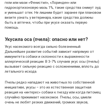
гели или мази «Фенистил», «Лоринден» или
гидрокортизоновую мазь 1%, такие средства снимут зуд
и уменьшат отек. Не лишним будет заранее при плановом
визите узнать у ветеринара, какие средства должны
быть в аптечке, чтобы при укусе оказать первую
помощь.
Укусила оса (пчела): опасно или нет?
Укус насекомого всегда сильно болезненный.
Дальнейшее развитие событий зависит напрямую от
иммунитета собаки и склонности к выраженности
аллергической реакции. В 3-7% случаев укус осы (пчелы)
вызывает сильную реакцию с осложнениями, вплоть до
летального исхода.
Пчелы редко нападают на животных по собственной
инициативе, укусы – это их естественная защитная
реакция на «интерес» собаки к гнезду или когда питомец
случайно прижимает насекомое. Пчелы, осы, шмели
очень не любят резких движений, громких звуков,